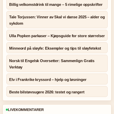
Billig velkomstdrink til mange – 5 rimelige oppskrifter
Tale Torjussen: Vinner av Skal vi danse 2025 – alder og
sykdom
Ulla Popken parkaser – Kjøpsguide for store størrelser
Minneord på sløyfe: Eksempler og tips til sløyfetekst
Norsk til Engelsk Oversetter: Sammenlign Gratis
Verktøy
Elv i Frankrike kryssord – hjelp og løsninger
Beste bilstøvsugere 2026: testet og rangert
LIVEKOMMENTARER