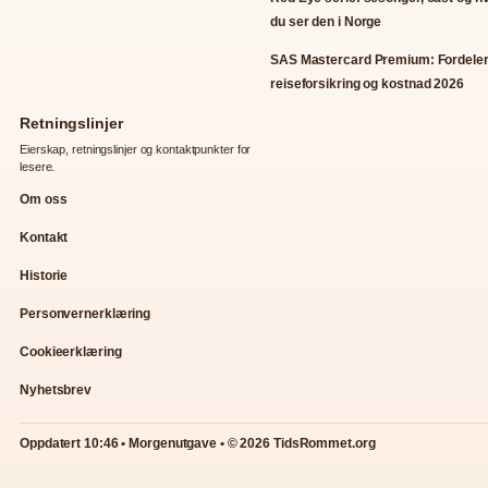
du ser den i Norge
SAS Mastercard Premium: Fordeler
reiseforsikring og kostnad 2026
Retningslinjer
Eierskap, retningslinjer og kontaktpunkter for
lesere.
Om oss
Kontakt
Historie
Personvernerklæring
Cookieerklæring
Nyhetsbrev
Oppdatert 10:46 • Morgenutgave • © 2026 TidsRommet.org