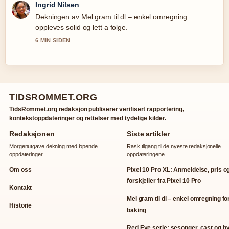
Ingrid Nilsen
Dekningen av Mel gram til dl – enkel omregning...
oppleves solid og lett a folge.
6 MIN SIDEN
TIDSROMMET.ORG
TidsRommet.org redaksjon publiserer verifisert rapportering,
kontekstoppdateringer og rettelser med tydelige kilder.
Redaksjonen
Siste artikler
Morgenutgave dekning med lopende
Rask tilgang til de nyeste redaksjonelle
oppdateringer.
oppdateringene.
Om oss
Pixel 10 Pro XL: Anmeldelse, pris o
forskjeller fra Pixel 10 Pro
Kontakt
Mel gram til dl – enkel omregning fo
Historie
baking
Red Eye serie: sesonger, cast og h