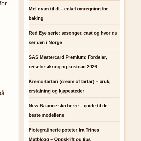
for
Mel gram til dl – enkel omregning for
baking
Red Eye serie: sesonger, cast og hvor du
ser den i Norge
SAS Mastercard Premium: Fordeler,
reiseforsikring og kostnad 2026
Kremortartari (cream of tartar) – bruk,
erstatning og kjøpesteder
på
New Balance sko herre – guide til de
beste modellene
Fløtegratinerte poteter fra Trines
Matblogg – Oppskrift og tips