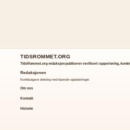
TIDSROMMET.ORG
TidsRommet.org redaksjon publiserer verifisert rapportering, kontek
Redaksjonen
Kveldsutgave dekning med lopende oppdateringer.
Om oss
Kontakt
Historie