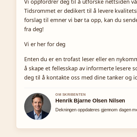
Vi oppfordrer deg til å utforske nettsiden vå
Tidsrommet er dedikert til å levere kvalite
forslag til emner vi bør ta opp, kan du send
fra deg!
Vi er her for deg
Enten du er en trofast leser eller en nykomm
å skape et fellesskap av informerte lesere s
deg til å kontakte oss med dine tanker og id
OM SKRIBENTEN
Henrik Bjarne Olsen Nilsen
Dekningen oppdateres gjennom dagen med