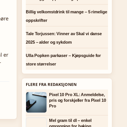
Billig velkomstdrink til mange – 5 rimelige
høre
oppskrifter
Tale Torjussen: Vinner av Skal vi danse
2025 – alder og sykdom
l er
Ulla Popken parkaser – Kjøpsguide for
r
store størrelser
FLERE FRA REDAKSJONEN
Pixel 10 Pro XL: Anmeldelse,
pris og forskjeller fra Pixel 10
Pro
Mel gram til dl – enkel
omregning for baking