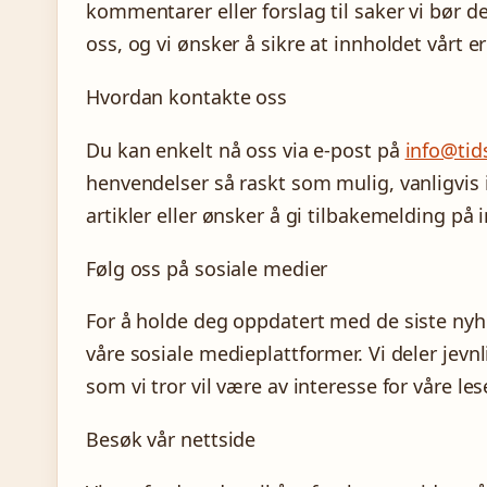
kommentarer eller forslag til saker vi bør de
oss, og vi ønsker å sikre at innholdet vårt er
Hvordan kontakte oss
Du kan enkelt nå oss via e-post på
info@ti
henvendelser så raskt som mulig, vanligvis 
artikler eller ønsker å gi tilbakemelding på 
Følg oss på sosiale medier
For å holde deg oppdatert med de siste nyh
våre sosiale medieplattformer. Vi deler jevn
som vi tror vil være av interesse for våre le
Besøk vår nettside