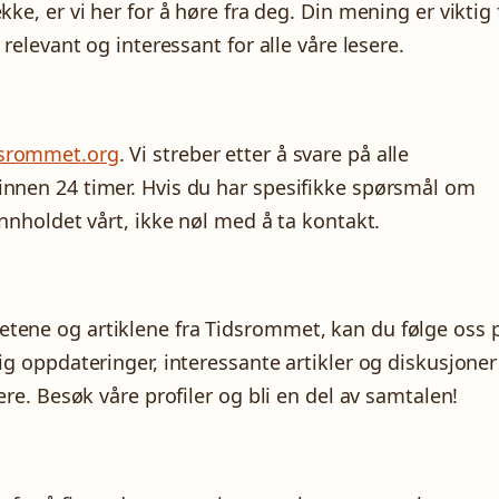
kke, er vi her for å høre fra deg. Din mening er viktig 
 relevant og interessant for alle våre lesere.
dsrommet.org
. Vi streber etter å svare på alle
innen 24 timer. Hvis du har spesifikke spørsmål om
innholdet vårt, ikke nøl med å ta kontakt.
etene og artiklene fra Tidsrommet, kan du følge oss 
lig oppdateringer, interessante artikler og diskusjoner
sere. Besøk våre profiler og bli en del av samtalen!