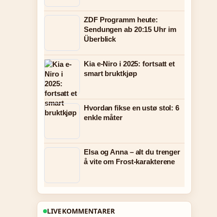
ZDF Programm heute:
Sendungen ab 20:15 Uhr im
Überblick
Kia e-Niro i 2025: fortsatt et
smart bruktkjøp
Hvordan fikse en ustø stol: 6
enkle måter
Elsa og Anna – alt du trenger
å vite om Frost-karakterene
LIVEKOMMENTARER