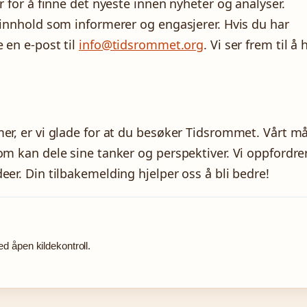
r for å finne det nyeste innen nyheter og analyser.
tsinnhold som informerer og engasjerer. Hvis du har
e en e-post til
info@tidsrommet.org
. Vi ser frem til å 
er, er vi glade for at du besøker Tidsrommet. Vårt må
om kan dele sine tanker og perspektiver. Vi oppfordre
eer. Din tilbakemelding hjelper oss å bli bedre!
 åpen kildekontroll.