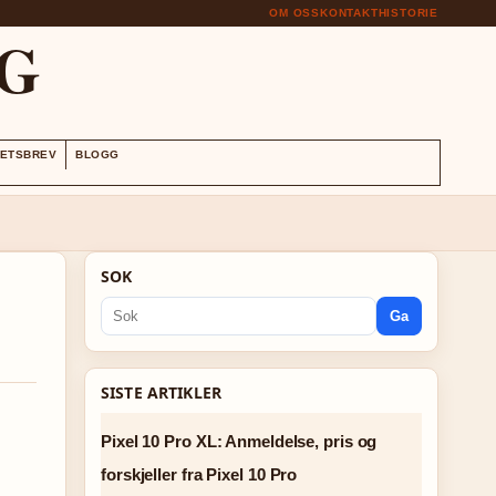
OM OSS
KONTAKT
HISTORIE
G
ETSBREV
BLOGG
SOK
Ga
SISTE ARTIKLER
Pixel 10 Pro XL: Anmeldelse, pris og
forskjeller fra Pixel 10 Pro