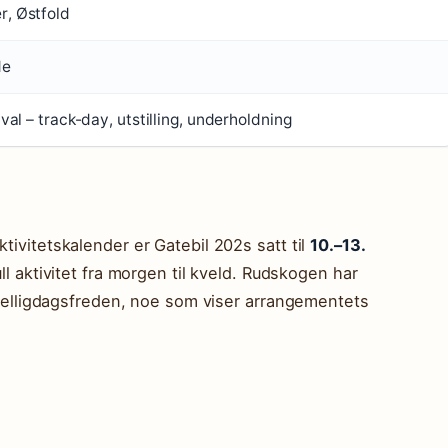
, Østfold
de
val – track-day, utstilling, underholdning
tivitetskalender er Gatebil 202s satt til
10.–13.
ull aktivitet fra morgen til kveld. Rudskogen har
er helligdagsfreden, noe som viser arrangementets