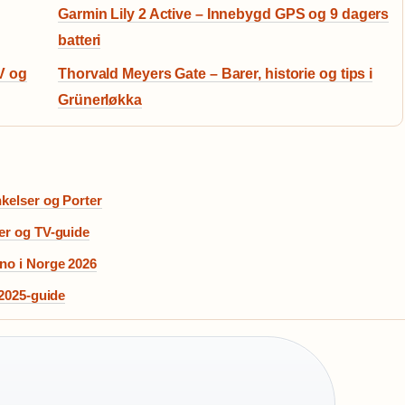
Garmin Lily 2 Active – Innebygd GPS og 9 dagers
batteri
V og
Thorvald Meyers Gate – Barer, historie og tips i
Grünerløkka
nkelser og Porter
ter og TV-guide
ino i Norge 2026
 2025-guide