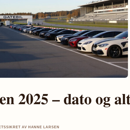
n 2025 – dato og al
ITETSSIKRET AV HANNE LARSEN