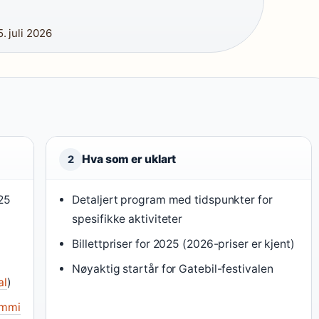
. juli 2026
Hva som er uklart
2
025
Detaljert program med tidspunkter for
spesifikke aktiviteter
Billettpriser for 2025 (2026-priser er kjent)
6
Nøyaktig startår for Gatebil-festivalen
al
)
ummi