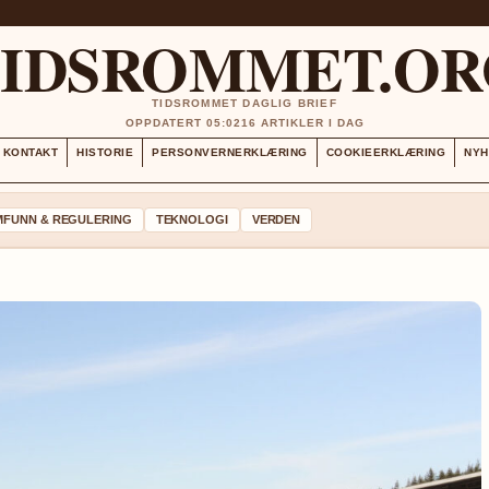
TIDSROMMET.OR
TIDSROMMET DAGLIG BRIEF
OPPDATERT 05:02
16 ARTIKLER I DAG
KONTAKT
HISTORIE
PERSONVERNERKLÆRING
COOKIEERKLÆRING
NYH
MFUNN & REGULERING
TEKNOLOGI
VERDEN