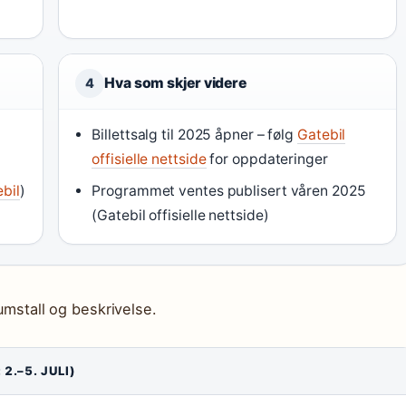
Hva som skjer videre
4
Billettsalg til 2025 åpner – følg
Gatebil
offisielle nettside
for oppdateringer
bil
)
Programmet ventes publisert våren 2025
(Gatebil offisielle nettside)
kumstall og beskrivelse.
 2.–5. JULI)