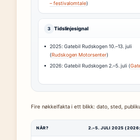
– festivalomtale
)
Tidslinjesignal
3
2025: Gatebil Rudskogen 10.–13. juli
(
Rudskogen Motorsenter
)
2026: Gatebil Rudskogen 2.–5. juli (
Gate
Fire nøkkelfakta i ett blikk: dato, sted, publi
NÅR?
2.–5. JULI 2025 (2026: