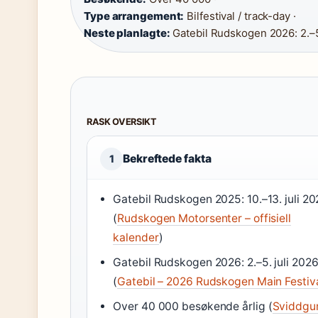
Type arrangement:
Bilfestival / track-day ·
Neste planlagte:
Gatebil Rudskogen 2026: 2.–5
RASK OVERSIKT
Bekreftede fakta
1
Gatebil Rudskogen 2025: 10.–13. juli 2
(
Rudskogen Motorsenter – offisiell
kalender
)
Gatebil Rudskogen 2026: 2.–5. juli 202
(
Gatebil – 2026 Rudskogen Main Festiv
Over 40 000 besøkende årlig (
Sviddg