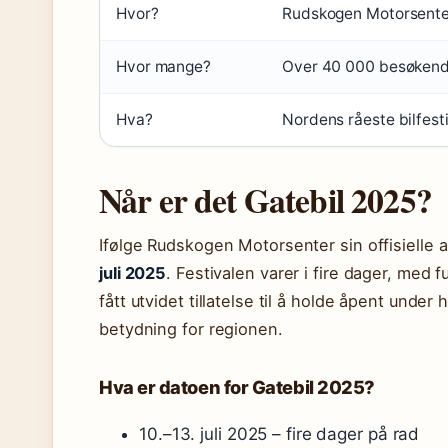
Hvor?
Rudskogen Motorsenter
Hvor mange?
Over 40 000 besøken
Hva?
Nordens råeste bilfesti
Når er det Gatebil 2025?
Ifølge Rudskogen Motorsenter sin offisielle ak
juli 2025
. Festivalen varer i fire dager, med f
fått utvidet tillatelse til å holde åpent und
betydning for regionen.
Hva er datoen for Gatebil 2025?
10.–13. juli 2025 – fire dager på rad