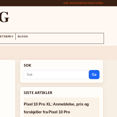
OM OSS
KONTAKT
HISTORIE
G
ETSBREV
BLOGG
SOK
Ga
SISTE ARTIKLER
Pixel 10 Pro XL: Anmeldelse, pris og
forskjeller fra Pixel 10 Pro