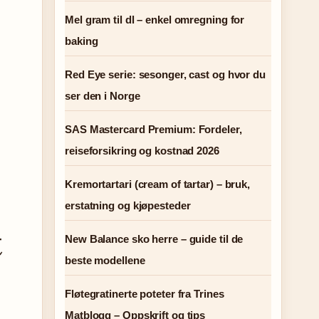
Mel gram til dl – enkel omregning for
baking
Red Eye serie: sesonger, cast og hvor du
ser den i Norge
SAS Mastercard Premium: Fordeler,
reiseforsikring og kostnad 2026
Kremortartari (cream of tartar) – bruk,
erstatning og kjøpesteder
t
New Balance sko herre – guide til de
beste modellene
Fløtegratinerte poteter fra Trines
Matblogg – Oppskrift og tips