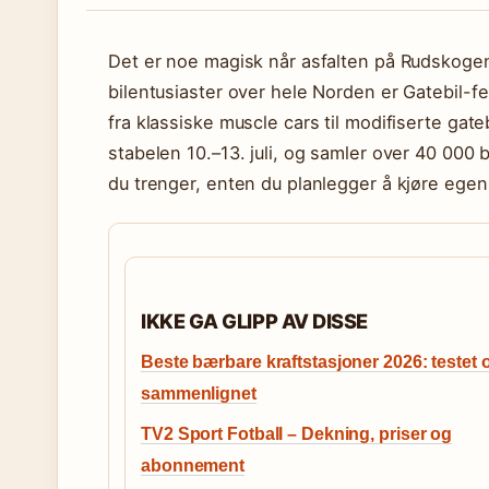
Det er noe magisk når asfalten på Rudskogen
bilentusiaster over hele Norden er Gatebil-fe
fra klassiske muscle cars til modifiserte gateb
stabelen 10.–13. juli, og samler over 40 000 
du trenger, enten du planlegger å kjøre egen 
IKKE GA GLIPP AV DISSE
Beste bærbare kraftstasjoner 2026: testet 
sammenlignet
TV2 Sport Fotball – Dekning, priser og
abonnement