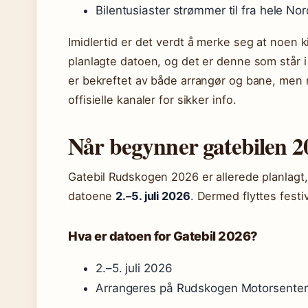
Bilentusiaster strømmer til fra hele No
Imidlertid er det verdt å merke seg at noen k
planlagte datoen, og det er denne som står 
er bekreftet av både arrangør og bane, men 
offisielle kanaler for sikker info.
Når begynner gatebilen 2
Gatebil Rudskogen 2026 er allerede planlagt, 
datoene
2.–5. juli 2026
. Dermed flyttes fest
Hva er datoen for Gatebil 2026?
2.–5. juli 2026
Arrangeres på Rudskogen Motorsenter