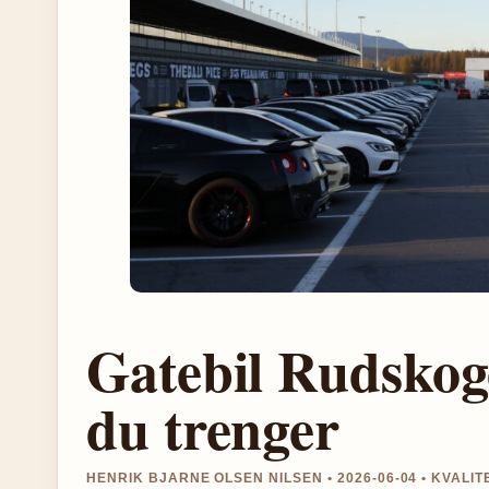
Gatebil Rudskoge
du trenger
HENRIK BJARNE OLSEN NILSEN • 2026-06-04 • KVAL