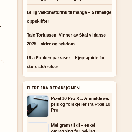
Billig velkomstdrink til mange – 5 rimelige
oppskrifter
t
Tale Torjussen: Vinner av Skal vi danse
2025 – alder og sykdom
Ulla Popken parkaser – Kjøpsguide for
store størrelser
FLERE FRA REDAKSJONEN
Pixel 10 Pro XL: Anmeldelse,
pris og forskjeller fra Pixel 10
Pro
Mel gram til dl – enkel
omregning for baking