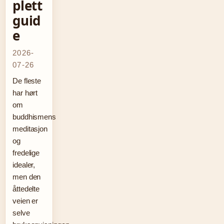
plett
guid
e
2026-
07-26
De fleste
har hørt
om
buddhismens
meditasjon
og
fredelige
idealer,
men den
åttedelte
veien er
selve