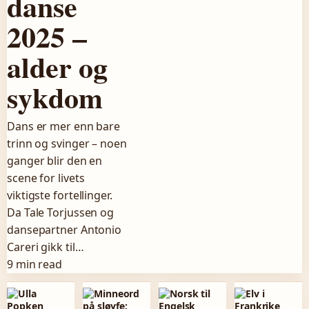
danse
2025 –
alder og
sykdom
Dans er mer enn bare
trinn og svinger – noen
ganger blir den en
scene for livets
viktigste fortellinger.
Da Tale Torjussen og
dansepartner Antonio
Careri gikk til…
9 min read