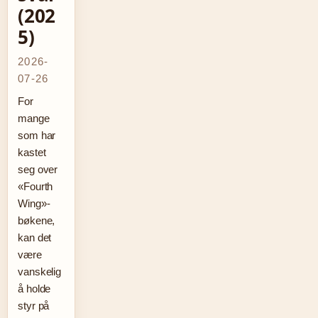
(202
5)
2026-
07-26
For
mange
som har
kastet
seg over
«Fourth
Wing»-
bøkene,
kan det
være
vanskelig
å holde
styr på