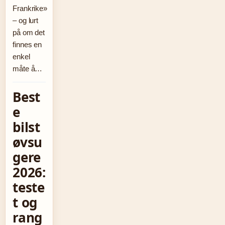
Frankrike»
– og lurt
på om det
finnes en
enkel
måte å…
Best
e
bilst
øvsu
gere
2026:
teste
t og
rang