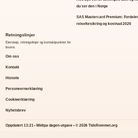
du ser den i Norge
SAS Mastercard Premium: Fordeler
reiseforsikring og kostnad 2026
Retningslinjer
Eierskap, retningslinjer og kontaktpunkter for
lesere.
Om oss
Kontakt
Historie
Personvernerklæring
Cookieerklæring
Nyhetsbrev
Oppdatert 13:21 • Midtpa dagen-utgave • © 2026 TidsRommet.org