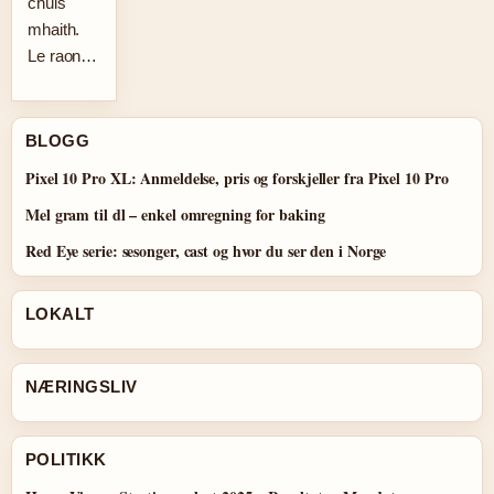
chúis
mhaith.
Le raon…
BLOGG
Pixel 10 Pro XL: Anmeldelse, pris og forskjeller fra Pixel 10 Pro
Mel gram til dl – enkel omregning for baking
Red Eye serie: sesonger, cast og hvor du ser den i Norge
LOKALT
NÆRINGSLIV
POLITIKK