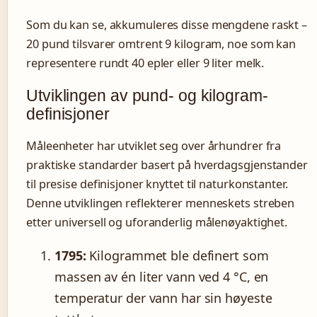
Som du kan se, akkumuleres disse mengdene raskt –
20 pund tilsvarer omtrent 9 kilogram, noe som kan
representere rundt 40 epler eller 9 liter melk.
Utviklingen av pund- og kilogram-
definisjoner
Måleenheter har utviklet seg over århundrer fra
praktiske standarder basert på hverdagsgjenstander
til presise definisjoner knyttet til naturkonstanter.
Denne utviklingen reflekterer menneskets streben
etter universell og uforanderlig målenøyaktighet.
1795:
Kilogrammet ble definert som
massen av én liter vann ved 4 °C, en
temperatur der vann har sin høyeste