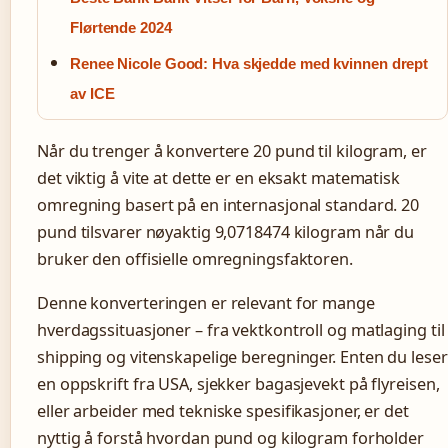
Flørtende 2024
Renee Nicole Good: Hva skjedde med kvinnen drept
av ICE
Når du trenger å konvertere 20 pund til kilogram, er
det viktig å vite at dette er en eksakt matematisk
omregning basert på en internasjonal standard. 20
pund tilsvarer nøyaktig 9,0718474 kilogram når du
bruker den offisielle omregningsfaktoren.
Denne konverteringen er relevant for mange
hverdagssituasjoner – fra vektkontroll og matlaging til
shipping og vitenskapelige beregninger. Enten du leser
en oppskrift fra USA, sjekker bagasjevekt på flyreisen,
eller arbeider med tekniske spesifikasjoner, er det
nyttig å forstå hvordan pund og kilogram forholder