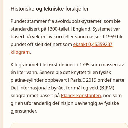
Historiske og tekniske forskjeller
Pundet stammer fra avoirdupois-systemet, som ble
standardisert på 1300-tallet i England. Systemet var
basert på vekten av korn eller vannmasser. I 1959 ble
pundet offisielt definert som
eksakt 0,45359237
kilogram
.
Kilogrammet ble først definert i 1795 som massen av
én liter vann. Senere ble det knyttet til en fysisk
platina-sylinder oppbevart i Paris. I 2019 omdefinerte
Det internasjonale byrået for mål og vekt (BIPM)
kilogrammet basert på
Planck-konstanten
, noe som
gir en uforanderlig definisjon uavhengig av fysiske
gjenstander.