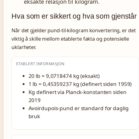
eksakte relasjon til kilogram.
Hva som er sikkert og hva som gjenstår
Når det gjelder pund-til-kilogram konvertering, er det
viktig å skille mellom etablerte fakta og potensielle
uklarheter.
ETABLERT INFORMASJON
20 lb = 9,0718474 kg (eksakt)
1 lb = 0,45359237 kg (definert siden 1959)
Kg definert via Planck-konstanten siden
2019
Avoirdupois-pund er standard for daglig
bruk