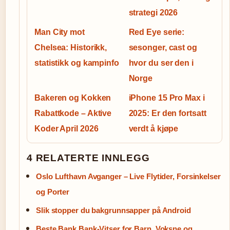
strategi 2026
Man City mot
Red Eye serie:
Chelsea: Historikk,
sesonger, cast og
statistikk og kampinfo
hvor du ser den i
Norge
Bakeren og Kokken
iPhone 15 Pro Max i
Rabattkode – Aktive
2025: Er den fortsatt
Koder April 2026
verdt å kjøpe
4 RELATERTE INNLEGG
Oslo Lufthavn Avganger – Live Flytider, Forsinkelser
og Porter
Slik stopper du bakgrunnsapper på Android
Beste Bank Bank-Vitser for Barn, Voksne og