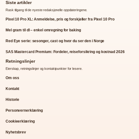
Siste artikler
Rask tilgang til de nyeste redaksjonelle oppdateringene.
Pixel 10 Pro XL: Anmeldelse, pris og forskjeller fra Pixel 10 Pro
Mel gram til dl – enkel omregning for baking
Red Eye serie: sesonger, cast og hvor du ser den i Norge
SAS Mastercard Premium: Fordeler, reiseforsikring og kostnad 2026
Retningslinjer
Eierskap, retningslinjer og kontaktpunkter for lesere.
Om oss
Kontakt
Historie
Personvernerklæring
Cookieerklæring
Nyhetsbrev