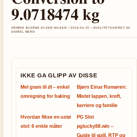
9.0718474 kg
HENRIK BJARNE OLSEN NILSEN • 2026-04-15 • KVALITETSSIKRET AV
DANIEL BERG
IKKE GA GLIPP AV DISSE
Mel gram til dl – enkel
Bjørn Einar Romøren:
omregning for baking
Mistet lappen, kreft,
karriere og familie
Hvordan fikse en ustø
PG Slot
stol: 6 enkle måter
pglucky88.win –
Guide til spill, RTP og