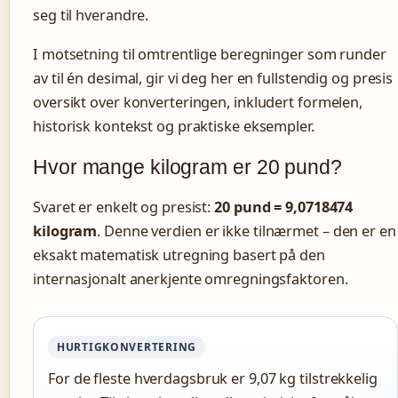
seg til hverandre.
I motsetning til omtrentlige beregninger som runder
av til én desimal, gir vi deg her en fullstendig og presis
oversikt over konverteringen, inkludert formelen,
historisk kontekst og praktiske eksempler.
Hvor mange kilogram er 20 pund?
Svaret er enkelt og presist:
20 pund = 9,0718474
kilogram
. Denne verdien er ikke tilnærmet – den er en
eksakt matematisk utregning basert på den
internasjonalt anerkjente omregningsfaktoren.
HURTIGKONVERTERING
For de fleste hverdagsbruk er 9,07 kg tilstrekkelig