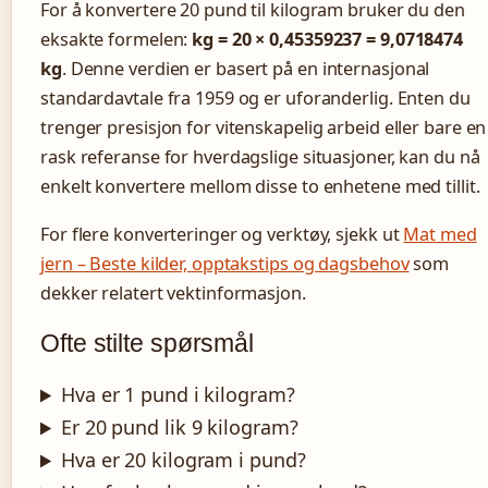
For å konvertere 20 pund til kilogram bruker du den
eksakte formelen:
kg = 20 × 0,45359237 = 9,0718474
kg
. Denne verdien er basert på en internasjonal
standardavtale fra 1959 og er uforanderlig. Enten du
trenger presisjon for vitenskapelig arbeid eller bare en
rask referanse for hverdagslige situasjoner, kan du nå
enkelt konvertere mellom disse to enhetene med tillit.
For flere konverteringer og verktøy, sjekk ut
Mat med
jern – Beste kilder, opptakstips og dagsbehov
som
dekker relatert vektinformasjon.
Ofte stilte spørsmål
Hva er 1 pund i kilogram?
Er 20 pund lik 9 kilogram?
Hva er 20 kilogram i pund?