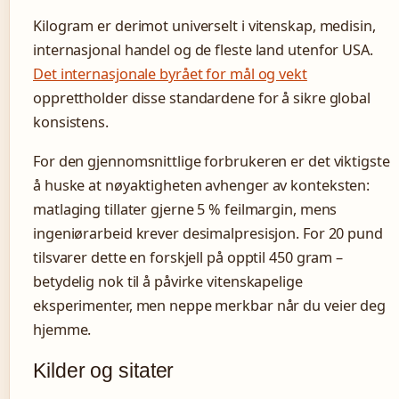
Kilogram er derimot universelt i vitenskap, medisin,
internasjonal handel og de fleste land utenfor USA.
Det internasjonale byrået for mål og vekt
opprettholder disse standardene for å sikre global
konsistens.
For den gjennomsnittlige forbrukeren er det viktigste
å huske at nøyaktigheten avhenger av konteksten:
matlaging tillater gjerne 5 % feilmargin, mens
ingeniørarbeid krever desimalpresisjon. For 20 pund
tilsvarer dette en forskjell på opptil 450 gram –
betydelig nok til å påvirke vitenskapelige
eksperimenter, men neppe merkbar når du veier deg
hjemme.
Kilder og sitater