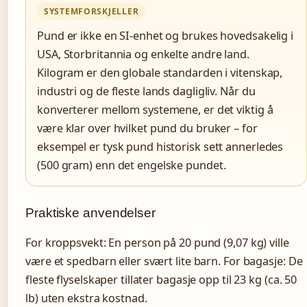
SYSTEMFORSKJELLER
Pund er ikke en SI-enhet og brukes hovedsakelig i
USA, Storbritannia og enkelte andre land.
Kilogram er den globale standarden i vitenskap,
industri og de fleste lands dagligliv. Når du
konverterer mellom systemene, er det viktig å
være klar over hvilket pund du bruker – for
eksempel er tysk pund historisk sett annerledes
(500 gram) enn det engelske pundet.
Praktiske anvendelser
For kroppsvekt: En person på 20 pund (9,07 kg) ville
være et spedbarn eller svært lite barn. For bagasje: De
fleste flyselskaper tillater bagasje opp til 23 kg (ca. 50
lb) uten ekstra kostnad.