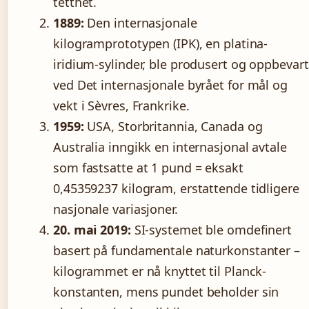
tetthet.
1889:
Den internasjonale
kilogramprototypen (IPK), en platina-
iridium-sylinder, ble produsert og oppbevart
ved Det internasjonale byrået for mål og
vekt i Sèvres, Frankrike.
1959:
USA, Storbritannia, Canada og
Australia inngikk en internasjonal avtale
som fastsatte at 1 pund = eksakt
0,45359237 kilogram, erstattende tidligere
nasjonale variasjoner.
20. mai 2019:
SI-systemet ble omdefinert
basert på fundamentale naturkonstanter –
kilogrammet er nå knyttet til Planck-
konstanten, mens pundet beholder sin