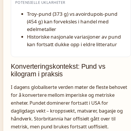
POTENSIELLE UKLARHETER
Troy-pund (373 g) vs avoirdupois-pund
(454 g) kan forveksles i handel med
edelmetaller
Historiske nasjonale variasjoner av pund
kan fortsatt dukke opp i eldre litteratur
Konverteringskontekst: Pund vs
kilogram i praksis
I dagens globaliserte verden møter de fleste behovet
for å konvertere mellom imperiske og metriske
enheter. Pundet dominerer fortsatt i USA for
dagligdags vekt – kroppsvekt, matvarer, bagasje og
håndverk. Storbritannia har offisielt gått over til
metrisk, men pund brukes fortsatt uoffisielt.