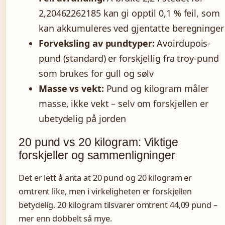
2,20462262185 kan gi opptil 0,1 % feil, som
kan akkumuleres ved gjentatte beregninger
Forveksling av pundtyper:
Avoirdupois-
pund (standard) er forskjellig fra troy-pund
som brukes for gull og sølv
Masse vs vekt:
Pund og kilogram måler
masse, ikke vekt – selv om forskjellen er
ubetydelig på jorden
20 pund vs 20 kilogram: Viktige
forskjeller og sammenligninger
Det er lett å anta at 20 pund og 20 kilogram er
omtrent like, men i virkeligheten er forskjellen
betydelig. 20 kilogram tilsvarer omtrent 44,09 pund –
mer enn dobbelt så mye.