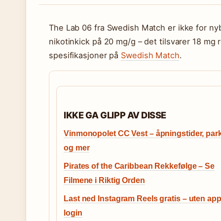
The Lab 06 fra Swedish Match er ikke for ny
nikotinkick på 20 mg/g – det tilsvarer 18 mg
spesifikasjoner på
Swedish Match
.
IKKE GA GLIPP AV DISSE
Vinmonopolet CC Vest – åpningstider, par
og mer
Pirates of the Caribbean Rekkefølge – Se
Filmene i Riktig Orden
Last ned Instagram Reels gratis – uten app 
login