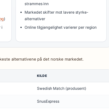
strammes inn
Markedet skifter mot lavere styrke-
log
)
alternativer
 i
Online tilgjengelighet varierer per region
rkeste alternativene på det norske markedet.
KILDE
Swedish Match (produsent)
SnusExpress