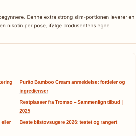
begynnere. Denne extra strong slim-portionen leverer en
 ren nikotin per pose, ifølge produsentens egne
kering
Purito Bamboo Cream anmeldelse: fordeler og
ingredienser
Restplasser fra Tromsø – Sammenlign tilbud |
2025
eller
Beste bilstøvsugere 2026: testet og rangert