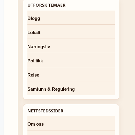
UTFORSK TEMAER
Blogg
Lokalt
Næringsliv
Politikk
Reise
Samfunn & Regulering
NETTSTEDSSIDER
Om oss