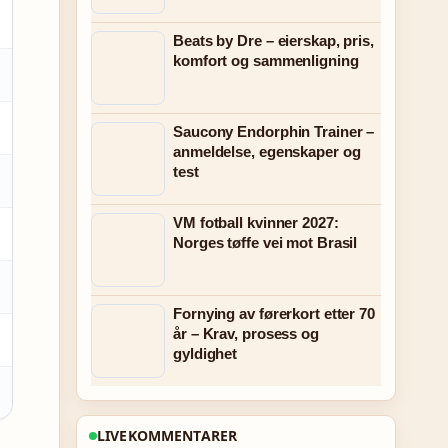
Beats by Dre – eierskap, pris,
komfort og sammenligning
Saucony Endorphin Trainer –
anmeldelse, egenskaper og
test
VM fotball kvinner 2027:
Norges tøffe vei mot Brasil
Fornying av førerkort etter 70
år – Krav, prosess og
gyldighet
LIVEKOMMENTARER