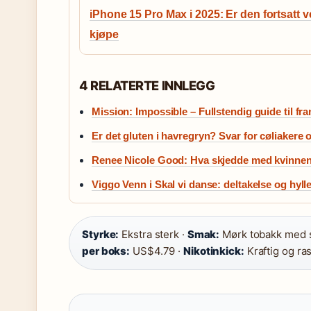
iPhone 15 Pro Max i 2025: Er den fortsatt v
kjøpe
4 RELATERTE INNLEGG
Mission: Impossible – Fullstendig guide til fr
Er det gluten i havregryn? Svar for cøliakere 
Renee Nicole Good: Hva skjedde med kvinnen
Viggo Venn i Skal vi danse: deltakelse og hyll
Styrke:
Ekstra sterk ·
Smak:
Mørk tobakk med s
per boks:
US$4.79 ·
Nikotinkick:
Kraftig og ra