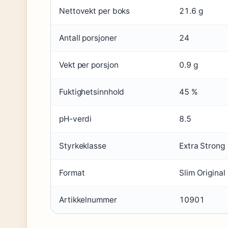
Nettovekt per boks
21.6 g
Antall porsjoner
24
Vekt per porsjon
0.9 g
Fuktighetsinnhold
45 %
pH-verdi
8.5
Styrkeklasse
Extra Strong
Format
Slim Original
Artikkelnummer
10901