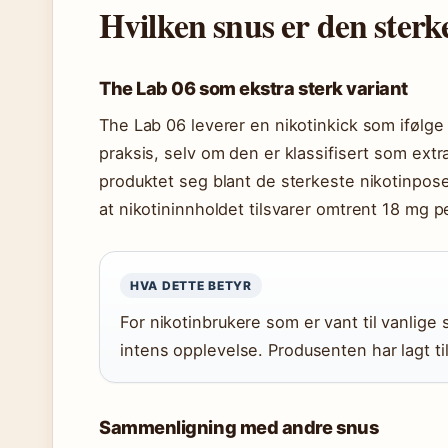
Hvilken snus er den sterk
The Lab 06 som ekstra sterk variant
The Lab 06 leverer en nikotinkick som ifølg
praksis, selv om den er klassifisert som ext
produktet seg blant de sterkeste nikotinpo
at nikotininnholdet tilsvarer omtrent 18 mg p
HVA DETTE BETYR
For nikotinbrukere som er vant til vanlige
intens opplevelse. Produsenten har lagt ti
Sammenligning med andre snus