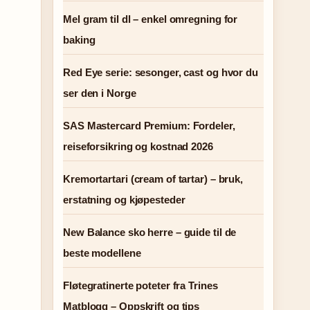
Mel gram til dl – enkel omregning for
baking
Red Eye serie: sesonger, cast og hvor du
ser den i Norge
SAS Mastercard Premium: Fordeler,
reiseforsikring og kostnad 2026
Kremortartari (cream of tartar) – bruk,
erstatning og kjøpesteder
New Balance sko herre – guide til de
beste modellene
Fløtegratinerte poteter fra Trines
Matblogg – Oppskrift og tips