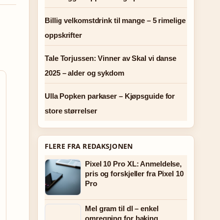
Billig velkomstdrink til mange – 5 rimelige
oppskrifter
Tale Torjussen: Vinner av Skal vi danse
2025 – alder og sykdom
Ulla Popken parkaser – Kjøpsguide for
store størrelser
FLERE FRA REDAKSJONEN
Pixel 10 Pro XL: Anmeldelse,
pris og forskjeller fra Pixel 10
Pro
Mel gram til dl – enkel
omregning for baking