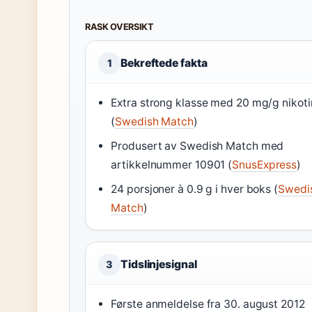
RASK OVERSIKT
Bekreftede fakta
1
Extra strong klasse med 20 mg/g nikoti
(
Swedish Match
)
Produsert av Swedish Match med
artikkelnummer 10901 (
SnusExpress
)
24 porsjoner à 0.9 g i hver boks (
Swedi
Match
)
Tidslinjesignal
3
Første anmeldelse fra 30. august 2012