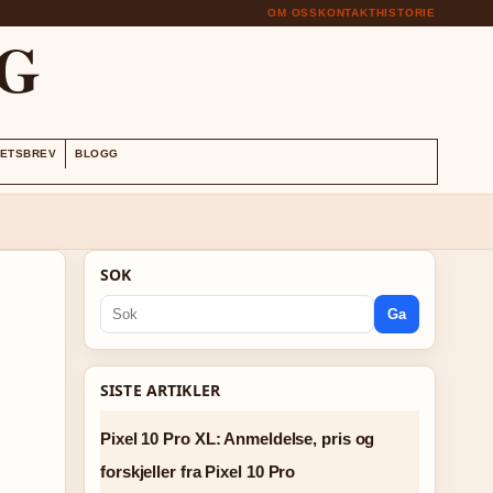
OM OSS
KONTAKT
HISTORIE
G
ETSBREV
BLOGG
SOK
Ga
SISTE ARTIKLER
Pixel 10 Pro XL: Anmeldelse, pris og
forskjeller fra Pixel 10 Pro