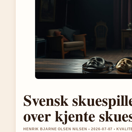
Svensk skuespill
over kjente skues
HENRIK BJARNE OLSEN NILSEN • 2026-07-07 • KVALI