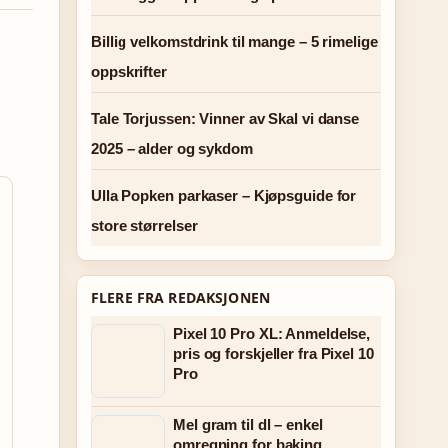
Billig velkomstdrink til mange – 5 rimelige
oppskrifter
Tale Torjussen: Vinner av Skal vi danse
2025 – alder og sykdom
Ulla Popken parkaser – Kjøpsguide for
store størrelser
FLERE FRA REDAKSJONEN
Pixel 10 Pro XL: Anmeldelse,
pris og forskjeller fra Pixel 10
Pro
Mel gram til dl – enkel
omregning for baking