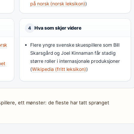
på norsk (norsk leksikon)
)
Hva som skjer videre
4
orsk
Flere yngre svenske skuespillere som Bill
Skarsgård og Joel Kinnaman får stadig
større roller i internasjonale produksjoner
net
(
Wikipedia (fritt leksikon)
)
llere, ett mønster: de fleste har tatt spranget