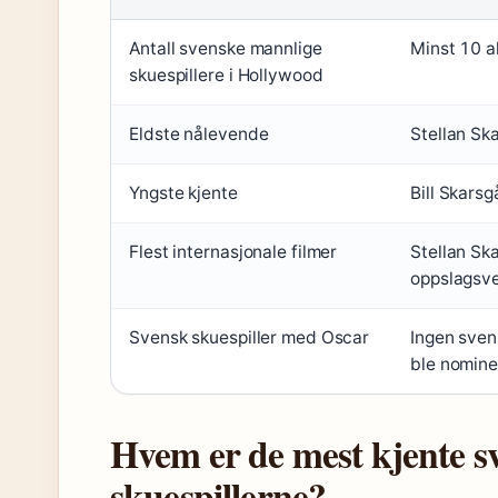
Antall svenske mannlige
Minst 10 a
skuespillere i Hollywood
Eldste nålevende
Stellan Sk
Yngste kjente
Bill Skarsg
Flest internasjonale filmer
Stellan Sk
oppslagsve
Svensk skuespiller med Oscar
Ingen sven
ble nominer
Hvem er de mest kjente s
skuespillerne?