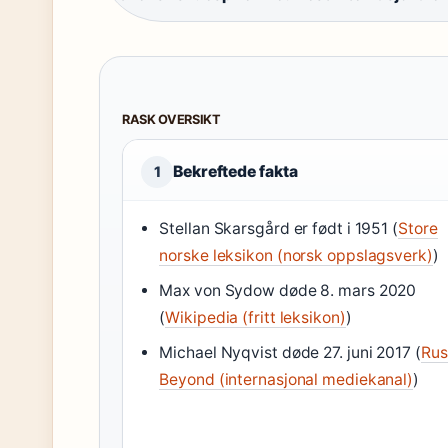
RASK OVERSIKT
Bekreftede fakta
1
Stellan Skarsgård er født i 1951 (
Store
norske leksikon (norsk oppslagsverk)
)
Max von Sydow døde 8. mars 2020
(
Wikipedia (fritt leksikon)
)
Michael Nyqvist døde 27. juni 2017 (
Rus
Beyond (internasjonal mediekanal)
)