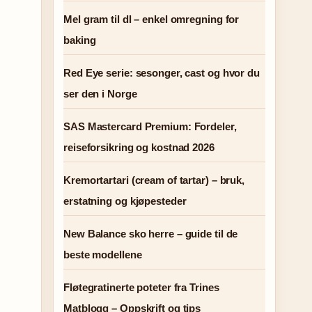
Mel gram til dl – enkel omregning for
baking
Red Eye serie: sesonger, cast og hvor du
ser den i Norge
SAS Mastercard Premium: Fordeler,
reiseforsikring og kostnad 2026
Kremortartari (cream of tartar) – bruk,
erstatning og kjøpesteder
New Balance sko herre – guide til de
beste modellene
Fløtegratinerte poteter fra Trines
Matblogg – Oppskrift og tips