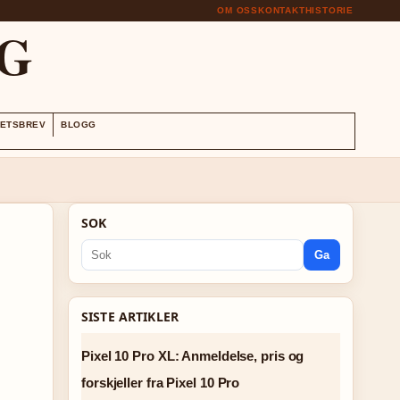
OM OSS
KONTAKT
HISTORIE
G
ETSBREV
BLOGG
SOK
Ga
SISTE ARTIKLER
Pixel 10 Pro XL: Anmeldelse, pris og
forskjeller fra Pixel 10 Pro