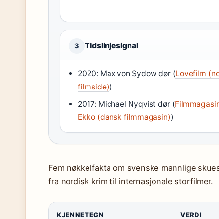
Tidslinjesignal
3
2020: Max von Sydow dør (
Lovefilm (n
filmside)
)
2017: Michael Nyqvist dør (
Filmmagasi
Ekko (dansk filmmagasin)
)
Fem nøkkelfakta om svenske mannlige skuespi
fra nordisk krim til internasjonale storfilmer.
KJENNETEGN
VERDI