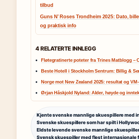
tilbud
Guns N’ Roses Trondheim 2025: Dato, bille
og praktisk info
4 RELATERTE INNLEGG
Fløtegratinerte poteter fra Trines Matblogg – 
Beste Hotell i Stockholm Sentrum: Billig & Sen
Norge mot New Zealand 2025: resultat og VM
Ørjan Håskjold Nyland: Alder, høyde og inntek
Kjente svenske mannlige skuespillere med in
Svenske skuespillere som har spilt i Hollywo
Eldste levende svenske mannlige skuespiller
Svensk skuespiller med flest internasjonale fi