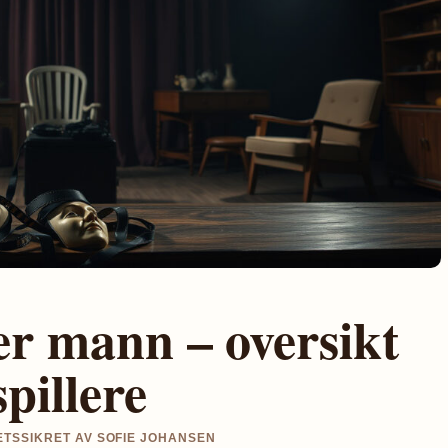
er mann – oversikt
pillere
TETSSIKRET AV SOFIE JOHANSEN