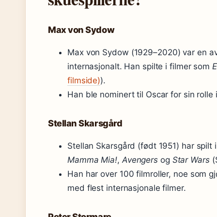
Max von Sydow
Max von Sydow (1929–2020) var en av 
internasjonalt. Han spilte i filmer som
E
filmside)
).
Han ble nominert til Oscar for sin rolle 
Stellan Skarsgård
Stellan Skarsgård (født 1951) har spilt
Mamma Mia!
,
Avengers
og
Star Wars
(
Han har over 100 filmroller, noe som g
med flest internasjonale filmer.
Peter Stormare