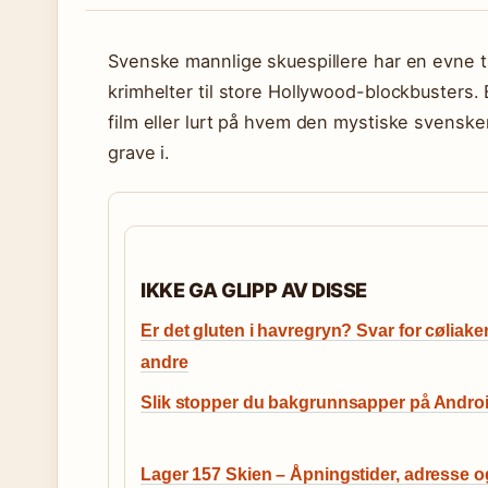
Svenske mannlige skuespillere har en evne ti
krimhelter til store Hollywood-blockbusters. 
film eller lurt på hvem den mystiske svensken 
grave i.
IKKE GA GLIPP AV DISSE
Er det gluten i havregryn? Svar for cøliake
andre
Slik stopper du bakgrunnsapper på Andro
Lager 157 Skien – Åpningstider, adresse o