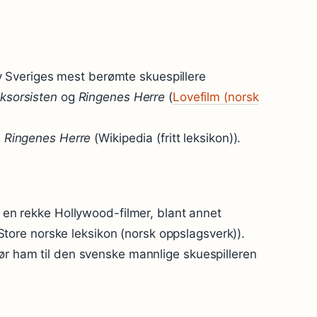
Sveriges mest berømte skuespillere
ksorsisten
og
Ringenes Herre
(
Lovefilm (norsk
i
Ringenes Herre
(Wikipedia (fritt leksikon)).
 i en rekke Hollywood-filmer, blant annet
Store norske leksikon (norsk oppslagsverk)).
jør ham til den svenske mannlige skuespilleren