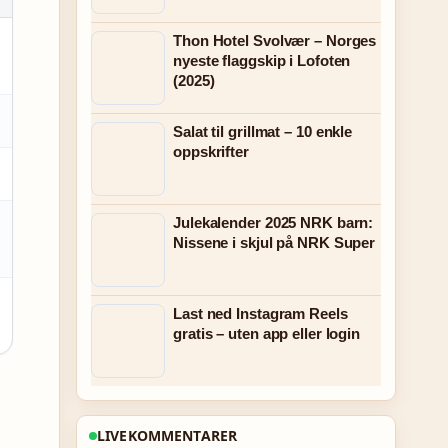
Thon Hotel Svolvær – Norges
nyeste flaggskip i Lofoten
(2025)
Salat til grillmat – 10 enkle
oppskrifter
Julekalender 2025 NRK barn:
Nissene i skjul på NRK Super
Last ned Instagram Reels
gratis – uten app eller login
LIVEKOMMENTARER