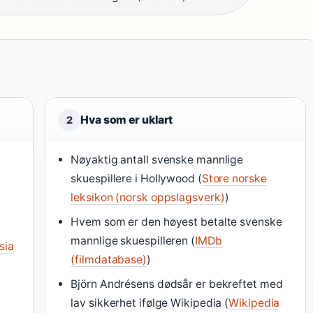
Hva som er uklart
2
Nøyaktig antall svenske mannlige
skuespillere i Hollywood (
Store norske
leksikon (norsk oppslagsverk)
)
Hvem som er den høyest betalte svenske
mannlige skuespilleren (
IMDb
sia
(filmdatabase)
)
Björn Andrésens dødsår er bekreftet med
lav sikkerhet ifølge Wikipedia (
Wikipedia