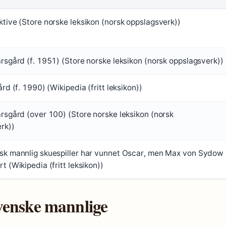
ktive (Store norske leksikon (norsk oppslagsverk))
arsgård (f. 1951) (Store norske leksikon (norsk oppslagsverk))
ård (f. 1990) (Wikipedia (fritt leksikon))
arsgård (over 100) (Store norske leksikon (norsk
rk))
sk mannlig skuespiller har vunnet Oscar, men Max von Sydow
t (Wikipedia (fritt leksikon))
venske mannlige