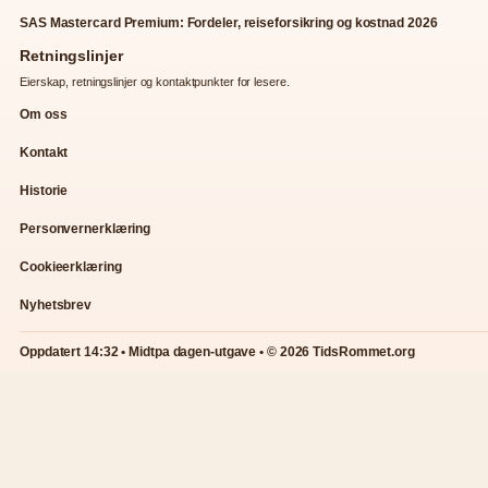
SAS Mastercard Premium: Fordeler, reiseforsikring og kostnad 2026
Retningslinjer
Eierskap, retningslinjer og kontaktpunkter for lesere.
Om oss
Kontakt
Historie
Personvernerklæring
Cookieerklæring
Nyhetsbrev
Oppdatert 14:32 • Midtpa dagen-utgave • © 2026 TidsRommet.org