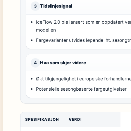
Tidslinjesignal
3
IceFlow 2.0 ble lansert som en oppdatert ve
modellen
Fargevarianter utvides løpende iht. sesongt
Hva som skjer videre
4
Økt tilgjengelighet i europeiske forhandlern
Potensielle sesongbaserte fargeutgivelser
SPESIFIKASJON
VERDI