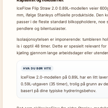
IceFlow Flip Straw 2.0 0.89L-modellen veier 60
mm, ifølge Stanleys offisielle produktside. Den
passer i de fleste standard bilkoppholdere, noe s
pendlere og bilentusiaster.
Isolasjonsytelsen er imponerende: tumbleren hold
is i opptil 48 timer. Dette er spesielt relevant fo
kjøling gjennom lange arbeidsdager eller utendørs
HVA DU BØR VITE
IceFlow 2.0-modellen på 0.89L har en litt lave
0.59L-utgaven (35 timer), trolig på grunn av de
basert på dine typiske hydreringsbehov.