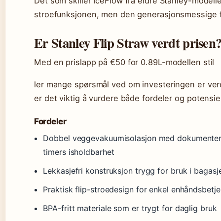
Det som skiller IceFlow fra eldre Stanley-modeller
stroefunksjonen, men den generasjonsmessige f
Er Stanley Flip Straw verdt prisen
Med en prislapp på €50 for 0.89L-modellen stil
ler mange spørsmål ved om investeringen er verdt
er det viktig å vurdere både fordeler og potensie
Fordeler
Dobbel veggevakuumisolasjon med dokumentert
timers isholdbarhet
Lekkasjefri konstruksjon trygg for bruk i bagas
Praktisk flip-stroedesign for enkel enhåndsbetj
BPA-fritt materiale som er trygt for daglig bruk