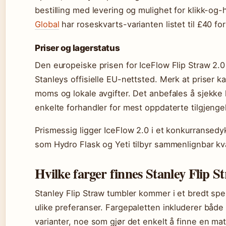
bestilling med levering og mulighet for klikk-og-h
Global
har roseskvarts-varianten listet til £40 fo
Priser og lagerstatus
Den europeiske prisen for IceFlow Flip Straw 2.0 
Stanleys offisielle EU-nettsted. Merk at priser k
moms og lokale avgifter. Det anbefales å sjekke 
enkelte forhandler for mest oppdaterte tilgjenge
Prismessig ligger IceFlow 2.0 i et konkurransed
som Hydro Flask og Yeti tilbyr sammenlignbar kvali
Hvilke farger finnes Stanley Flip S
Stanley Flip Straw tumbler kommer i et bredt spek
ulike preferanser. Fargepaletten inkluderer både 
varianter, noe som gjør det enkelt å finne en matc