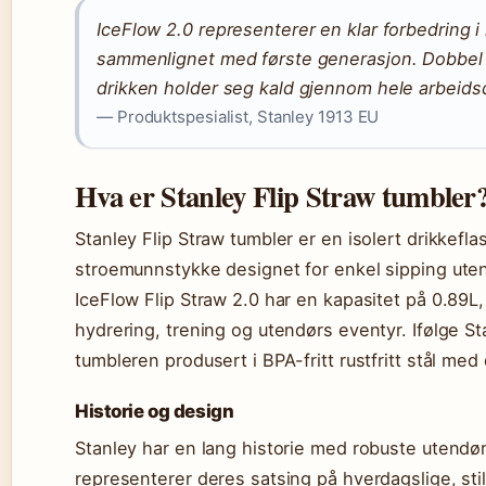
IceFlow 2.0 representerer en klar forbedring i
sammenlignet med første generasjon. Dobbel 
drikken holder seg kald gjennom hele arbeid
— Produktspesialist, Stanley 1913 EU
Hva er Stanley Flip Straw tumbler
Stanley Flip Straw tumbler er en isolert drikkefla
stroemunnstykke designet for enkel sipping uten
IceFlow Flip Straw 2.0 har en kapasitet på 0.89L
hydrering, trening og utendørs eventyr. Ifølge St
tumbleren produsert i BPA-fritt rustfritt stål m
Historie og design
Stanley har en lang historie med robuste utendø
representerer deres satsing på hverdagslige, stilf