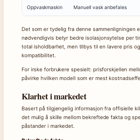
Oppvaskmaskin
Manuell vask anbefales
Det som er tydelig fra denne sammenligningen er
nødvendigvis betyr bedre isolasjonsytelse per t
total isholdbarhet, men tilbys til en lavere pri
kompatibilitet.
For irske forbrukere spesielt: prisforskjellen 
påvirke hvilken modell som er mest kostnadseffe
Klarhet i markedet
Basert på tilgjengelig informasjon fra offisielle k
det mulig å skille mellom bekreftede fakta og spek
påstander i markedet.