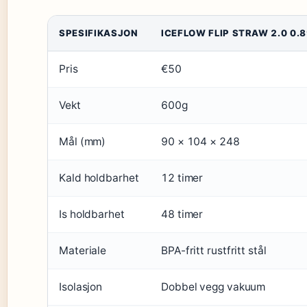
SPESIFIKASJON
ICEFLOW FLIP STRAW 2.0 0.8
Pris
€50
Vekt
600g
Mål (mm)
90 × 104 × 248
Kald holdbarhet
12 timer
Is holdbarhet
48 timer
Materiale
BPA-fritt rustfritt stål
Isolasjon
Dobbel vegg vakuum