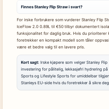
Finnes Stanley Flip Straw i svart?
For irske forbrukere som vurderer Stanley Flip St
IceFlow 2.0 0.89L til €50 tilbyr dokumentert isol
funksjonalitet for daglig bruk. Hvis du prioritere
foretrekker en kompakt modell som tåler oppvas
være et bedre valg til en lavere pris.
Kort sagt:
Irske kjøpere som velger Stanley Flip 
investering for pålitelig, lekkasjefri hydrering p
Sports og Lifestyle Sports for umiddelbar tilgjeng
Stanleys EU-side hvis du foretrekker å sikre deg