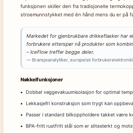
funksjonen skiller den fra tradisjonelle termoko
stroemunnstykket med én hånd mens du er på fa
Markedet for gjenbrukbare drikkeflasker har e
forbrukere etterspør nå produkter som kombin
– IceFlow treffer begge deler.
— Bransjeanalytiker, europeisk forbrukerelektronik
Nøkkelfunksjoner
Dobbel veggevakuumisolasjon for optimal temp
Lekkasjefri konstruksjon som trygt kan oppbeva
Passer i standard bilkoppholdere takket være 
BPA-fritt rustfritt stål som er slitesterkt og mots