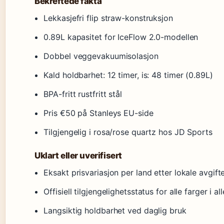
Bekreftede fakta
Lekkasjefri flip straw-konstruksjon
0.89L kapasitet for IceFlow 2.0-modellen
Dobbel veggevakuumisolasjon
Kald holdbarhet: 12 timer, is: 48 timer (0.89L)
BPA-fritt rustfritt stål
Pris €50 på Stanleys EU-side
Tilgjengelig i rosa/rose quartz hos JD Sports
Uklart eller uverifisert
Eksakt prisvariasjon per land etter lokale avgift
Offisiell tilgjengelighetsstatus for alle farger i al
Langsiktig holdbarhet ved daglig bruk