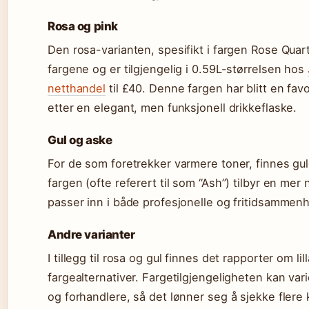
Rosa og pink
Den rosa-varianten, spesifikt i fargen Rose Qua
fargene og er tilgjengelig i 0.59L-størrelsen hos
netthandel
til £40. Denne fargen har blitt en favo
etter en elegant, men funksjonell drikkeflaske.
Gul og aske
For de som foretrekker varmere toner, finnes gule
fargen (ofte referert til som “Ash”) tilbyr en me
passer inn i både profesjonelle og fritidsammen
Andre varianter
I tillegg til rosa og gul finnes det rapporter om li
fargealternativer. Fargetilgjengeligheten kan var
og forhandlere, så det lønner seg å sjekke flere k