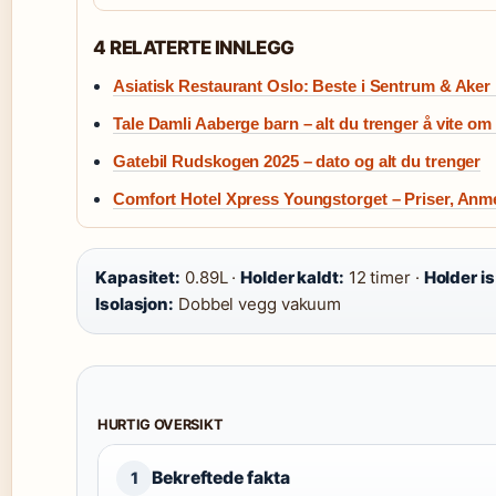
4 RELATERTE INNLEGG
Asiatisk Restaurant Oslo: Beste i Sentrum & Aker
Tale Damli Aaberge barn – alt du trenger å vite o
Gatebil Rudskogen 2025 – dato og alt du trenger
Comfort Hotel Xpress Youngstorget – Priser, Anm
Kapasitet:
0.89L ·
Holder kaldt:
12 timer ·
Holder is
Isolasjon:
Dobbel vegg vakuum
HURTIG OVERSIKT
Bekreftede fakta
1