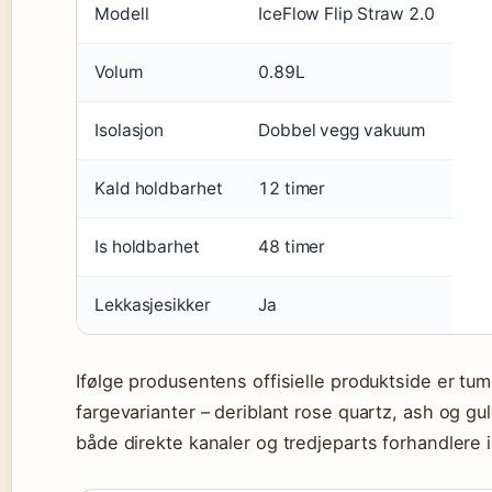
Modell
IceFlow Flip Straw 2.0
Volum
0.89L
Isolasjon
Dobbel vegg vakuum
Kald holdbarhet
12 timer
Is holdbarhet
48 timer
Lekkasjesikker
Ja
Ifølge produsentens offisielle produktside er tumb
fargevarianter – deriblant rose quartz, ash og g
både direkte kanaler og tredjeparts forhandlere 