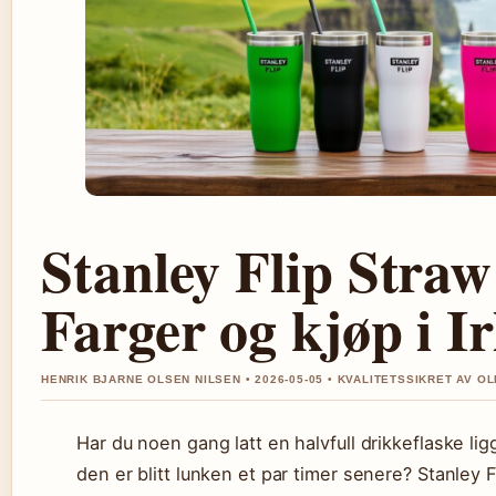
Stanley Flip Straw
Farger og kjøp i I
HENRIK BJARNE OLSEN NILSEN • 2026-05-05 • KVALITETSSIKRET AV OL
Har du noen gang latt en halvfull drikkeflaske lig
den er blitt lunken et par timer senere? Stanley 