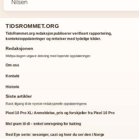
TIDSROMMET.ORG
TidsRommet.org redaksjon publiserer verifisert rapportering,
kontekstoppdateringer og rettelser med tydelige kilder.
Redaksjonen
Midtpa dagen-utgave dekning med lopende oppdateringer.
Om oss
Kontakt
Historie
Siste artikler
Rask tilgang til de nyeste redaksjonelle oppdateringene.
Pixel 10 Pro XL: Anmeldelse, pris og forskjeller fra Pixel 10 Pro
Mel gram til dl – enkel omregning for baking
Red Eye serie: sesonger, cast og hvor du ser den i Norge