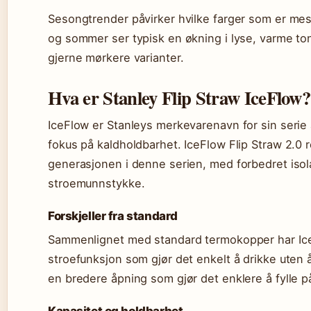
Sesongtrender påvirker hvilke farger som er mest 
og sommer ser typisk en økning i lyse, varme to
gjerne mørkere varianter.
Hva er Stanley Flip Straw IceFlow?
IceFlow er Stanleys merkevarenavn for sin serie 
fokus på kaldholdbarhet. IceFlow Flip Straw 2.0
generasjonen i denne serien, med forbedret isol
stroemunnstykke.
Forskjeller fra standard
Sammenlignet med standard termokopper har IceF
stroefunksjon som gjør det enkelt å drikke uten å
en bredere åpning som gjør det enklere å fylle p
Kapasitet og holdbarhet