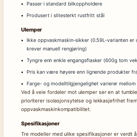
Passer i standard bilkoppholdere
Produsert i slitesterkt rustfritt stål
Ulemper
Ikke oppvaskmaskin-sikker (0.59L-varianten er
krever manuell rengjøring)
Tyngre enn enkle engangsflasker (600g tom vek
Pris kan være høyere enn lignende produkter fr
Farge- og modelltilgjengelighet varierer mello
Ved å veie fordeler mot ulemper ser en at tumble
prioriterer isolasjonsytelse og lekkasjefrihet fr
oppvaskmaskinkompatibilitet.
Spesifikasjoner
Tre modeller med ulike spesifikasjoner er verdt