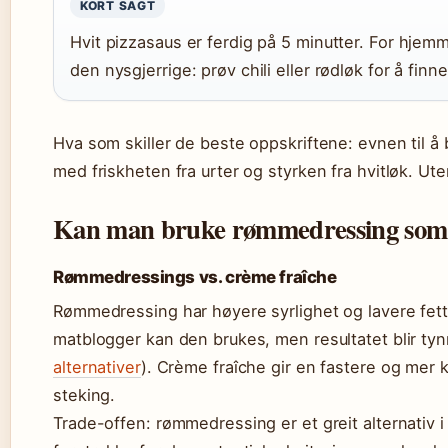
KORT SAGT
Hvit pizzasaus er ferdig på 5 minutter. For hjem
den nysgjerrige: prøv chili eller rødløk for å finn
Hva som skiller de beste oppskriftene: evnen til å 
med friskheten fra urter og styrken fra hvitløk. Ute
Kan man bruke rømmedressing som h
Rømmedressings vs. crème fraîche
Rømmedressing har høyere syrlighet og lavere fett
matblogger kan den brukes, men resultatet blir tyn
alternativer
). Crème fraîche gir en fastere og mer
steking.
Trade-offen: rømmedressing er et greit alternativ 