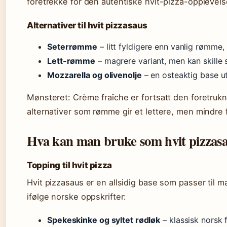
foretrekke for den autentiske hvit-pizza-opplevels
Alternativer til hvit pizzasaus
Seterrømme
– litt fyldigere enn vanlig rømme, 
Lett-rømme
– magrere variant, men kan skille
Mozzarella og olivenolje
– en osteaktig base u
Mønsteret: Crème fraîche er fortsatt den foretrukn
alternativer som rømme gir et lettere, men mindre fy
Hva kan man bruke som hvit pizzas
Topping til hvit pizza
Hvit pizzasaus er en allsidig base som passer til
ifølge norske oppskrifter:
Spekeskinke og syltet rødløk
– klassisk norsk 