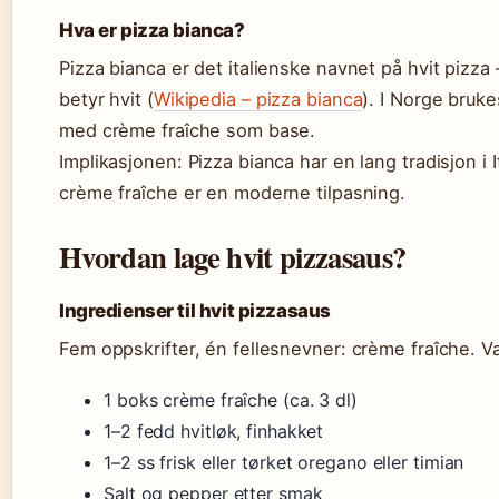
Hva er pizza bianca?
Pizza bianca er det italienske navnet på hvit pizza
betyr hvit (
Wikipedia – pizza bianca
). I Norge bruk
med crème fraîche som base.
Implikasjonen: Pizza bianca har en lang tradisjon i
crème fraîche er en moderne tilpasning.
Hvordan lage hvit pizzasaus?
Ingredienser til hvit pizzasaus
Fem oppskrifter, én fellesnevner: crème fraîche. Va
1 boks crème fraîche (ca. 3 dl)
1–2 fedd hvitløk, finhakket
1–2 ss frisk eller tørket oregano eller timian
Salt og pepper etter smak