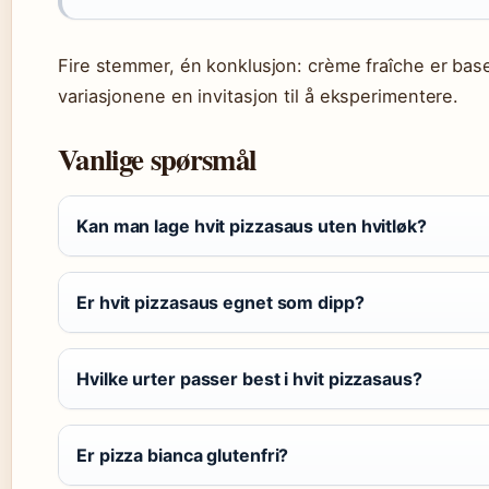
Fire stemmer, én konklusjon: crème fraîche er basen
variasjonene en invitasjon til å eksperimentere.
Vanlige spørsmål
Kan man lage hvit pizzasaus uten hvitløk?
Er hvit pizzasaus egnet som dipp?
Hvilke urter passer best i hvit pizzasaus?
Er pizza bianca glutenfri?