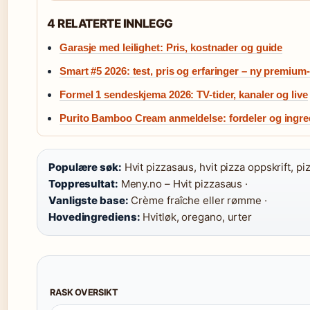
4 RELATERTE INNLEGG
Garasje med leilighet: Pris, kostnader og guide
Smart #5 2026: test, pris og erfaringer – ny premiu
Formel 1 sendeskjema 2026: TV-tider, kanaler og live
Purito Bamboo Cream anmeldelse: fordeler og ingre
Populære søk:
Hvit pizzasaus, hvit pizza oppskrift, pi
Toppresultat:
Meny.no – Hvit pizzasaus ·
Vanligste base:
Crème fraîche eller rømme ·
Hovedingrediens:
Hvitløk, oregano, urter
RASK OVERSIKT