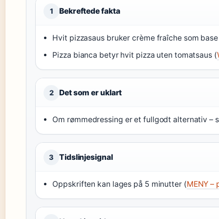
Bekreftede fakta
1
Hvit pizzasaus bruker crème fraîche som base
Pizza bianca betyr hvit pizza uten tomatsaus (
Det som er uklart
2
Om rømmedressing er et fullgodt alternativ – 
Tidslinjesignal
3
Oppskriften kan lages på 5 minutter (
MENY – p