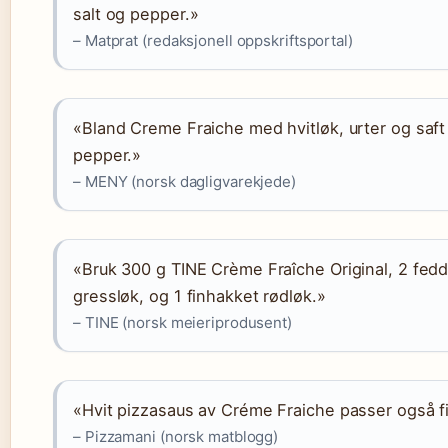
salt og pepper.»
– Matprat (redaksjonell oppskriftsportal)
«Bland Creme Fraiche med hvitløk, urter og saft 
pepper.»
– MENY (norsk dagligvarekjede)
«Bruk 300 g TINE Crème Fraîche Original, 2 fedd 
gressløk, og 1 finhakket rødløk.»
– TINE (norsk meieriprodusent)
«Hvit pizzasaus av Créme Fraiche passer også fi
– Pizzamani (norsk matblogg)