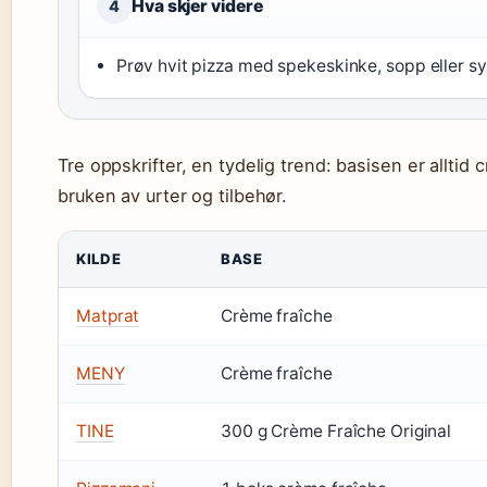
Hva skjer videre
4
Prøv hvit pizza med spekeskinke, sopp eller syl
Tre oppskrifter, en tydelig trend: basisen er alltid
bruken av urter og tilbehør.
KILDE
BASE
Matprat
Crème fraîche
MENY
Crème fraîche
TINE
300 g Crème Fraîche Original