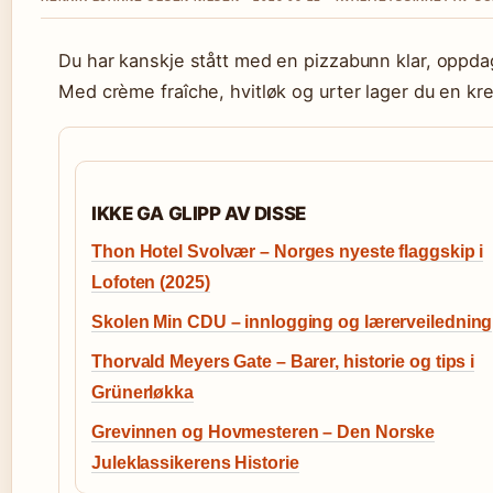
Du har kanskje stått med en pizzabunn klar, oppda
Med crème fraîche, hvitløk og urter lager du en k
IKKE GA GLIPP AV DISSE
Thon Hotel Svolvær – Norges nyeste flaggskip i
Lofoten (2025)
Skolen Min CDU – innlogging og lærerveiledning
Thorvald Meyers Gate – Barer, historie og tips i
Grünerløkka
Grevinnen og Hovmesteren – Den Norske
Juleklassikerens Historie