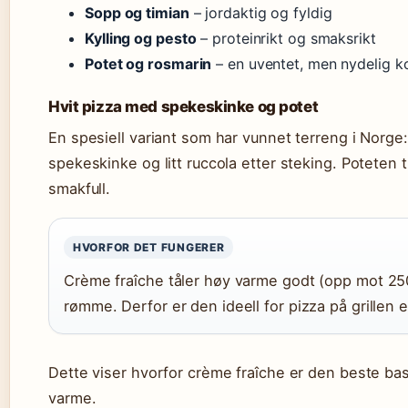
Sopp og timian
– jordaktig og fyldig
Kylling og pesto
– proteinrikt og smaksrikt
Potet og rosmarin
– en uventet, men nydelig 
Hvit pizza med spekeskinke og potet
En spesiell variant som har vunnet terreng i Norge
spekeskinke og litt ruccola etter steking. Poteten 
smakfull.
HVORFOR DET FUNGERER
Crème fraîche tåler høy varme godt (opp mot 250 
rømme. Derfor er den ideell for pizza på grillen el
Dette viser hvorfor crème fraîche er den beste bas
varme.