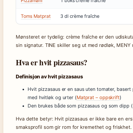
Pizzamani
1 boks crème fraîche
Toms Matprat
3 dl crème fraîche
Mønsteret er tydelig: crème fraîche er den udiskut
sin signatur. TINE skiller seg ut med rødløk, MENY 
Hva er hvit pizzasaus?
Definisjon av hvit pizzasaus
Hvit pizzasaus er en saus uten tomater, basert
med hvitløk og urter (
Matprat – oppskrift
)
Den brukes både som pizzasaus og som dipp (
Hva dette betyr: Hvit pizzasaus er ikke bare en e
smaksprofil som gir rom for kremethet og friskhet.