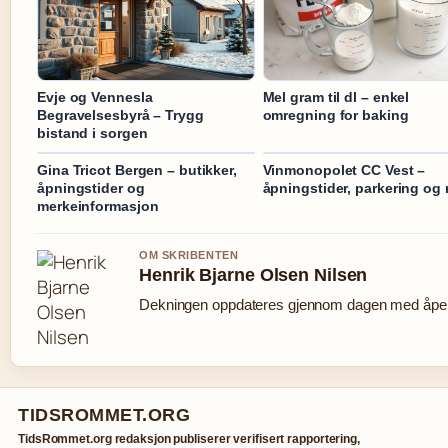
Evje og Vennesla
Mel gram til dl – enkel
Begravelsesbyrå – Trygg
omregning for baking
bistand i sorgen
Gina Tricot Bergen – butikker,
Vinmonopolet CC Vest –
åpningstider og
åpningstider, parkering og
merkeinformasjon
OM SKRIBENTEN
Henrik Bjarne Olsen Nilsen
Dekningen oppdateres gjennom dagen med åpen 
TIDSROMMET.ORG
TidsRommet.org redaksjon publiserer verifisert rapportering,