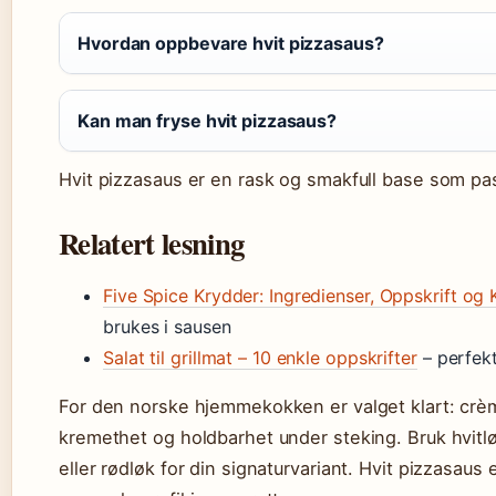
Hvordan oppbevare hvit pizzasaus?
Kan man fryse hvit pizzasaus?
Hvit pizzasaus er en rask og smakfull base som pa
Relatert lesning
Five Spice Krydder: Ingredienser, Oppskrift og 
brukes i sausen
Salat til grillmat – 10 enkle oppskrifter
– perfekt 
For den norske hjemmekokken er valget klart: crè
kremethet og holdbarhet under steking. Bruk hvitlø
eller rødløk for din signaturvariant. Hvit pizzasaus