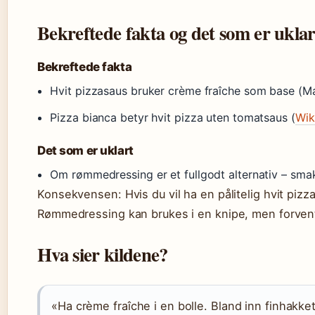
Bekreftede fakta og det som er uklar
Bekreftede fakta
Hvit pizzasaus bruker crème fraîche som base (Ma
Pizza bianca betyr hvit pizza uten tomatsaus (
Wik
Det som er uklart
Om rømmedressing er et fullgodt alternativ – smak k
Konsekvensen: Hvis du vil ha en pålitelig hvit pizza
Rømmedressing kan brukes i en knipe, men forve
Hva sier kildene?
«Ha crème fraîche i en bolle. Bland inn finhakket 