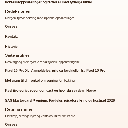
kontekstoppdateringer og rettelser med tydelige kilder.
Redaksjonen
Morgenutgave dekning med lopende oppdateringer.
Om oss
Kontakt
Historie
Siste artikler
Rask tilgang til de nyeste redaksjonelle oppdateringene.
Pixel 10 Pro XL: Anmeldelse, pris og forskjeller fra Pixel 10 Pro
Mel gram til dl – enkel omregning for baking
Red Eye serie: sesonger, cast og hvor du ser den i Norge
SAS Mastercard Premium: Fordeler, reiseforsikring og kostnad 2026
Retningslinjer
Eierskap, retningslinjer og kontaktpunkter for lesere.
Om oss