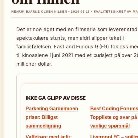
HENRIK BJARNE OLSEN NILSEN • 2026-06-16 • KVALITETSSIKRET AV M
Det er noe eget med en filmserie som leverer stad
spektakulære stunts, men aldri slipper taket i
familiefølelsen. Fast and Furious 9 (F9) tok oss me
til kinosalene i juni 2021 med et budsjett på over 
millioner dollar.
IKKE GA GLIPP AV DISSE
Parkering Gardermoen
Best Coding Forums
priser: Billigst
Toppliste og svar på
sammenligning
vanlige spørsmål
Vaffelrøre med kefir:
Liverpool FC – spille