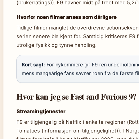
(brukerratings)). F9 havner midt på treet med 5,2/1
Hvorfor noen filmer anses som dårligere
Tidlige filmer manglet de overdrevne actionsekve
serien senere ble kjent for. Samtidig kritiseres F9 f
utrolige fysikk og tynne handling.
Kort sagt:
For nykommere gir F9 ren underholdnin
mens mangeårige fans savner roen fra de første fi
Hvor kan jeg se Fast and Furious 9?
Streamingtjenester
F9 er tilgjengelig på Netflix i enkelte regioner (Rot
Tomatoes (informasjon om tilgjengelighet)). I Norg