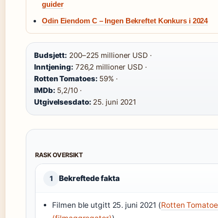
guider
Odin Eiendom C – Ingen Bekreftet Konkurs i 2024
Budsjett:
200–225 millioner USD ·
Inntjening:
726,2 millioner USD ·
Rotten Tomatoes:
59% ·
IMDb:
5,2/10 ·
Utgivelsesdato:
25. juni 2021
RASK OVERSIKT
Bekreftede fakta
1
Filmen ble utgitt 25. juni 2021 (
Rotten Tomatoe