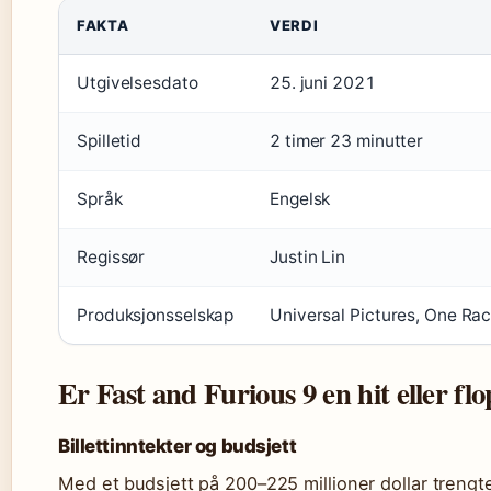
FAKTA
VERDI
Utgivelsesdato
25. juni 2021
Spilletid
2 timer 23 minutter
Språk
Engelsk
Regissør
Justin Lin
Produksjonsselskap
Universal Pictures, One Rac
Er Fast and Furious 9 en hit eller fl
Billettinntekter og budsjett
Med et budsjett på 200–225 millioner dollar trengt