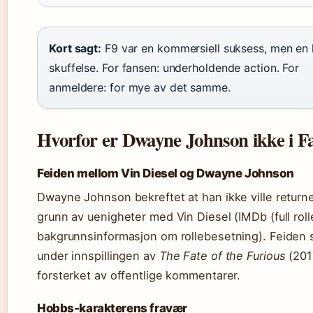
Kort sagt:
F9 var en kommersiell suksess, men en k
skuffelse. For fansen: underholdende action. For
anmeldere: for mye av det samme.
Hvorfor er Dwayne Johnson ikke i Fa
Feiden mellom Vin Diesel og Dwayne Johnson
Dwayne Johnson bekreftet at han ikke ville return
grunn av uenigheter med Vin Diesel (IMDb (full rolle
bakgrunnsinformasjon om rollebesetning). Feiden s
under innspillingen av
The Fate of the Furious
(201
forsterket av offentlige kommentarer.
Hobbs-karakterens fravær