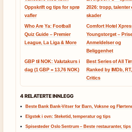
Oppskrift og tips for sprø
2026: tropp, talenter
vafler
skader
Who Are Ya: Football
Comfort Hotel Xpres
Quiz Guide – Premier
Youngstorget – Prise
League, La Liga & More
Anmeldelser og
Beliggenhet
GBP til NOK: Valutakurs i
Best Series of All Ti
dag (1 GBP = 13,76 NOK)
Ranked by IMDb, RT,
Critics
4 RELATERTE INNLEGG
Beste Bank Bank-Vitser for Barn, Voksne og Flørten
Elgstek i ovn: Steketid, temperatur og tips
Spisesteder Oslo Sentrum – Beste restauranter, tips