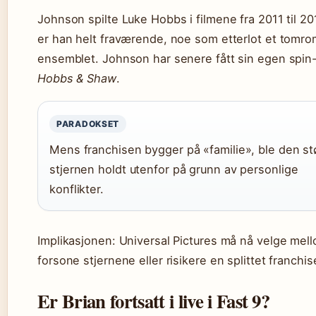
Johnson spilte Luke Hobbs i filmene fra 2011 til 201
er han helt fraværende, noe som etterlot et tomro
ensemblet. Johnson har senere fått sin egen spin-
Hobbs & Shaw
.
PARADOKSET
Mens franchisen bygger på «familie», ble den st
stjernen holdt utenfor på grunn av personlige
konflikter.
Implikasjonen: Universal Pictures må nå velge mel
forsone stjernene eller risikere en splittet franchis
Er Brian fortsatt i live i Fast 9?