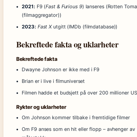
2021:
F9 (
Fast & Furious 9
) lanseres (Rotten Tom
(filmaggregator))
2023:
Fast X
utgitt (IMDb (filmdatabase))
Bekreftede fakta og uklarheter
Bekreftede fakta
Dwayne Johnson er ikke med i F9
Brian er i live i filmuniverset
Filmen hadde et budsjett på over 200 millioner U
Rykter og uklarheter
Om Johnson kommer tilbake i fremtidige filmer
Om F9 anses som en hit eller flopp – avhenger av