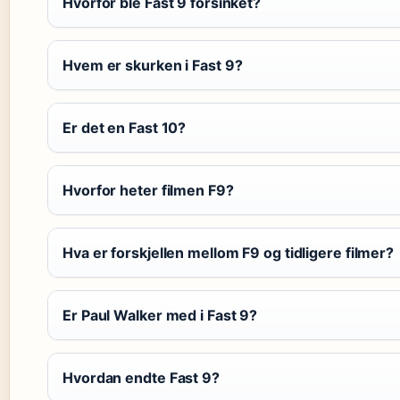
Hvorfor ble Fast 9 forsinket?
Hvem er skurken i Fast 9?
Er det en Fast 10?
Hvorfor heter filmen F9?
Hva er forskjellen mellom F9 og tidligere filmer?
Er Paul Walker med i Fast 9?
Hvordan endte Fast 9?