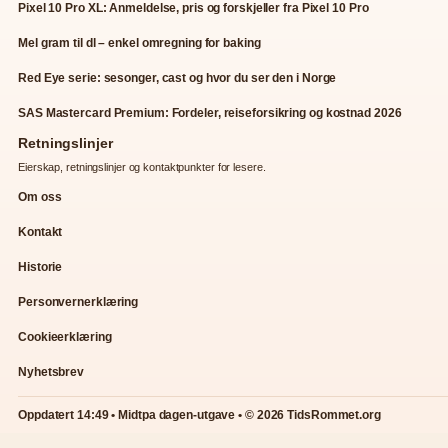
Pixel 10 Pro XL: Anmeldelse, pris og forskjeller fra Pixel 10 Pro
Mel gram til dl – enkel omregning for baking
Red Eye serie: sesonger, cast og hvor du ser den i Norge
SAS Mastercard Premium: Fordeler, reiseforsikring og kostnad 2026
Retningslinjer
Eierskap, retningslinjer og kontaktpunkter for lesere.
Om oss
Kontakt
Historie
Personvernerklæring
Cookieerklæring
Nyhetsbrev
Oppdatert 14:49 • Midtpa dagen-utgave • © 2026 TidsRommet.org