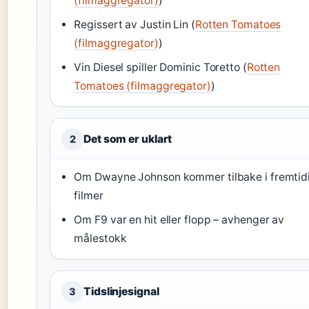
(filmaggregator)
)
Regissert av Justin Lin (
Rotten Tomatoes
(filmaggregator)
)
Vin Diesel spiller Dominic Toretto (
Rotten
Tomatoes (filmaggregator)
)
Det som er uklart
2
Om Dwayne Johnson kommer tilbake i fremtid
filmer
Om F9 var en hit eller flopp – avhenger av
målestokk
Tidslinjesignal
3