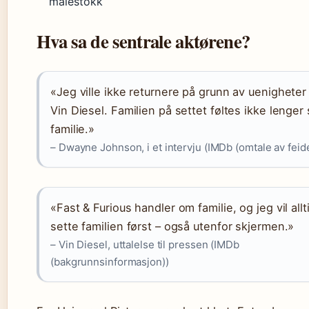
målestokk
Hva sa de sentrale aktørene?
«Jeg ville ikke returnere på grunn av uenighete
Vin Diesel. Familien på settet føltes ikke lenger
familie.»
– Dwayne Johnson, i et intervju (IMDb (omtale av feid
«Fast & Furious handler om familie, og jeg vil allt
sette familien først – også utenfor skjermen.»
– Vin Diesel, uttalelse til pressen (IMDb
(bakgrunnsinformasjon))