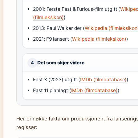
2001: Første Fast & Furious-film utgitt (
Wikiped
(filmleksikon)
)
2013: Paul Walker dør (
Wikipedia (filmleksikon
2021: F9 lansert (
Wikipedia (filmleksikon)
)
Det som skjer videre
4
Fast X (2023) utgitt (
IMDb (filmdatabase)
)
Fast 11 planlagt (
IMDb (filmdatabase)
)
Her er nøkkelfakta om produksjonen, fra lanserings
regissør: