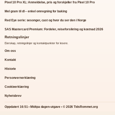
Pixel 10 Pro XL: Anmeldelse, pris og forskjeller fra Pixel 10 Pro
Mel gram til dl – enkel omregning for baking
Red Eye serie: sesonger, cast og hvor du ser den i Norge
SAS Mastercard Premium: Fordeler, reiseforsikring og kostnad 2026
Retningslinjer
Eierskap, retningslinjer og kontaktpunkter for lesere.
Om oss
Kontakt
Historie
Personvernerklæring
Cookieerklæring
Nyhetsbrev
Oppdatert 16:51 • Midtpa dagen-utgave • © 2026 TidsRommet.org