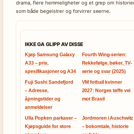
drama, flere hemmeligheter og et grep om historie
som både begeistrer og forvirrer seerne.
IKKE GA GLIPP AV DISSE
Kjøp Samsung Galaxy
Fourth Wing-serien:
A33 – pris,
Rekkefølge, bøker, TV-
spesifikasjoner og A34
serie og svar (2025)
Fuji Sushi Sandefjord
VM fotball kvinner
– Adresse,
2027: Norges tøffe vei
åpningstider og
mot Brasil
anmeldelser
Ulla Popken parkaser –
Jordmoren i Auschwitz
Kjøpsguide for store
– bokomtale, historie