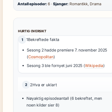
Antall episoder:
6 ·
Sjanger:
Romantikk, Drama
HURTIG OVERSIKT
1
Bekreftede fakta
1
Sesong 2 hadde premiere 7. november 2025
(
Cosmopolitan
)
Sesong 3 ble fornyet juni 2025 (
Wikipedia
)
2
Hva er uklart
2
Nøyaktig episodeantall (6 bekreftet, men
noen kilder sier 8)