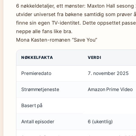
6 nøkkeldetaljer, ett mønster: Maxton Hall sesong
utvider universet fra bøkene samtidig som prøver 
finne sin egen TV-identitet. Dette oppsettet passe
neppe alle fans like bra.
Mona Kasten-romanen “Save You”
NØKKELFAKTA
VERDI
Premieredato
7. november 2025
Strømmetjeneste
Amazon Prime Video
Basert på
Antall episoder
6 (ukentlig)