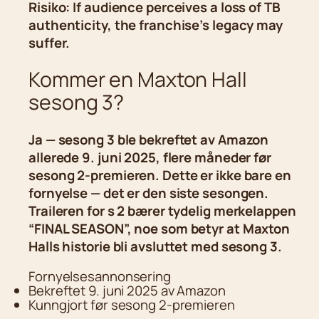
Risiko: If audience perceives a loss of TB
authenticity, the franchise’s legacy may
suffer.
Kommer en Maxton Hall
sesong 3?
Ja — sesong 3 ble bekreftet av Amazon
allerede 9. juni 2025, flere måneder før
sesong 2-premieren. Dette er ikke bare en
fornyelse — det er den siste sesongen.
Traileren for s 2 bærer tydelig merkelappen
“FINAL SEASON”, noe som betyr at Maxton
Halls historie bli avsluttet med sesong 3.
Fornyelsesannonsering
Bekreftet 9. juni 2025 av Amazon
Kunngjort før sesong 2-premieren