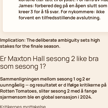
James: forbered deg på en åpen slutt som
kreer 3 for å få svar. For nykommere: ikke
forvent en tilfredsstillende avslutning.
Implication: The deliberate ambiguity sets high
stakes for the finale season.
Er Maxton Hall sesong 2 like bra
som sesong 1?
Sammenligningen mellom sesong 1 og 2 er
uunngåelig — og resultatet er d Ifølge kritikerne på
Rotten Tomatoes, sliter sesong 2 med å fange
sjarmensom ble en global sensasjon i 2024.
Kritikernes mottakelse