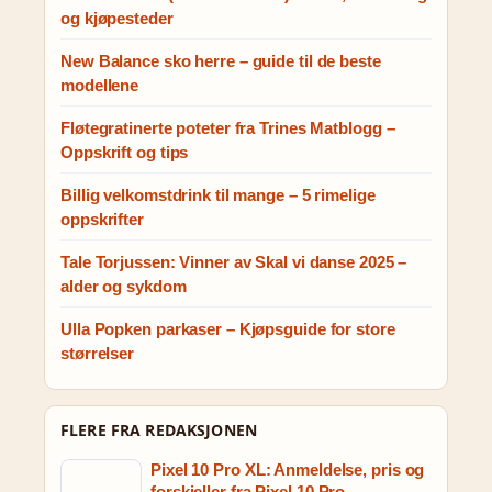
og kjøpesteder
New Balance sko herre – guide til de beste
modellene
Fløtegratinerte poteter fra Trines Matblogg –
Oppskrift og tips
Billig velkomstdrink til mange – 5 rimelige
oppskrifter
Tale Torjussen: Vinner av Skal vi danse 2025 –
alder og sykdom
Ulla Popken parkaser – Kjøpsguide for store
størrelser
FLERE FRA REDAKSJONEN
Pixel 10 Pro XL: Anmeldelse, pris og
forskjeller fra Pixel 10 Pro