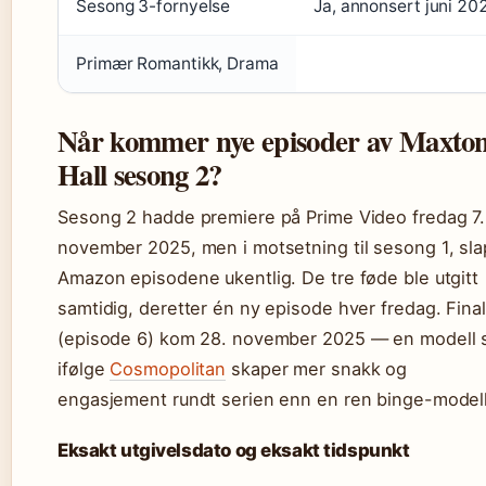
Sesong 3-fornyelse
Ja, annonsert juni 20
Primær Romantikk, Drama
Når kommer nye episoder av Maxto
Hall sesong 2?
Sesong 2 hadde premiere på Prime Video fredag 7.
november 2025, men i motsetning til sesong 1, sl
Amazon episodene ukentlig. De tre føde ble utgitt
samtidig, deretter én ny episode hver fredag. Fina
(episode 6) kom 28. november 2025 — en modell
ifølge
Cosmopolitan
skaper mer snakk og
engasjement rundt serien enn en ren binge-modell
Eksakt utgivelsdato og eksakt tidspunkt