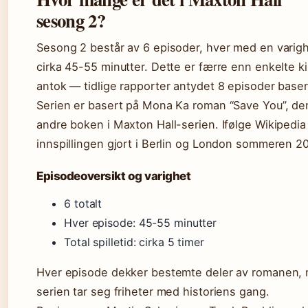
sesong 2?
Sesong 2 består av 6 episoder, hver med en varig
cirka 45-55 minutter. Dette er færre enn enkelte ki
antok — tidlige rapporter antydet 8 episoder baser
Serien er basert på Mona Ka roman “Save You”, de
andre boken i Maxton Hall-serien. Ifølge Wikipedia
innspillingen gjort i Berlin og London sommeren 2
Episodeoversikt og varighet
6 totalt
Hver episode: 45-55 minutter
Total spilletid: cirka 5 timer
Hver episode dekker bestemte deler av romanen,
serien tar seg friheter med historiens gang.