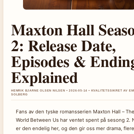
Maxton Hall Seas
2: Release Date,
Episodes & Endin
Explained
HENRIK BJARNE OLSEN NILSEN • 2026-05-14 • KVALITETSSIKRET AV EM
SOLBERG
Fans av den tyske romansserien Maxton Hall – Th
World Between Us har ventet spent på sesong 2. 
er den endelig her, og den gir oss mer drama, fler