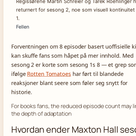
Regissørene Martin Schreier og Tarek Roehlinger h
returnert for sesong 2, noe som visuell kontinuitet 
1.
Fellen
Forventningen om 8 episoder basert uoffisielle k
kan skuffe fans som håpet på mer innhold. Med
sesong 2 er korte som sesong 1s 8 — et grep s
ifølge
Rotten Tomatoes
har ført til blandede
reaksjoner blant seere som føler seg snytt for
historie.
For books fans, the reduced episode count may li
the depth of adaptation
Hvordan ender Maxton Hall se