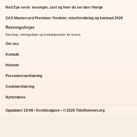
Red Eye serie: sesonger, cast og hvor du ser den i Norge
SAS Mastercard Premium: Fordeler, reiseforsikring og kostnad 2026
Retningslinjer
Eierskap, retningslinjer og kontaktpunkter for lesere.
Om oss
Kontakt
Historie
Personvernerklæring
Cookieerklæring
Nyhetsbrev
Oppdatert 19:06 • Kveldsutgave • © 2026 TidsRommet.org