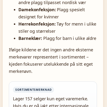
andre plagg tilpasset nordisk vær
Damekonfeksjon:
Plagg spesielt
designet for kvinner
Herrekonfeksjon:
Tøy for menn i ulike
stiler og størrelser
Barneklær:
Plagg for barn i ulike aldre
Ifølge kildene er det ingen andre eksterne
merkevarer representert i sortimentet –
kjeden fokuserer utelukkende på sitt eget
merkenavn.
SORTIMENTSMERKNAD
Lager 157 selger kun eget varemerke.
Hvis du er på jakt etter internasjonale