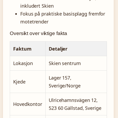
inkludert Skien
Fokus på praktiske basisplagg fremfor
motetrender
Oversikt over viktige fakta
Faktum
Detaljer
Lokasjon
Skien sentrum
Lager 157,
Kjede
Sverige/Norge
Ulricehamnsvägen 12,
Hovedkontor
523 60 Gällstad, Sverige