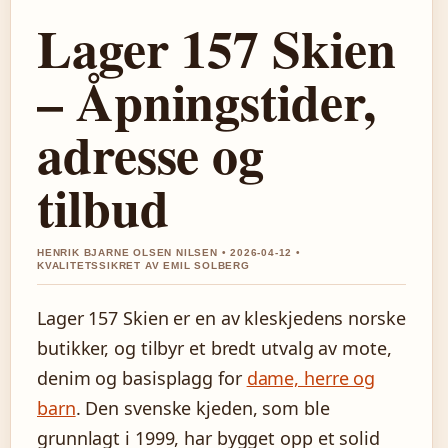
Lager 157 Skien
– Åpningstider,
adresse og
tilbud
HENRIK BJARNE OLSEN NILSEN • 2026-04-12 •
KVALITETSSIKRET AV EMIL SOLBERG
Lager 157 Skien er en av kleskjedens norske
butikker, og tilbyr et bredt utvalg av mote,
denim og basisplagg for
dame, herre og
barn
. Den svenske kjeden, som ble
grunnlagt i 1999, har bygget opp et solid