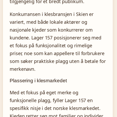
tilgjengelig for et bredt publikum.
Konkurransen i klesbransjen i Skien er
variert, med både lokale aktører og
nasjonale kjeder som konkurrerer om
kundene. Lager 157 posisjonerer seg med
et fokus på funksjonalitet og rimelige
priser, noe som kan appellere til forbrukere
som søker praktiske plagg uten å betale for
merkenavn.
Plassering i klesmarkedet
Med et fokus på eget merke og
funksjonelle plagg, fyller Lager 157 en
spesifikk nisje i det norske klesmarkedet.
Kjeden retter seg mot familier og individer