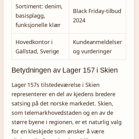
Sortiment: denim,
Black Friday-tilbud
basisplagg,
2024
funksjonelle klær
Hovedkontor i
Kundeanmeldelser
Gällstad, Sverige
og vurderinger
Betydningen av Lager 157 i Skien
Lager 157s tilstedeværelse i Skien
representerer en del av kjedens bredere
satsing på det norske markedet. Skien,
som telemarkhovedstaden og en av de
større byene i regionen, er et naturlig valg
for en kleskjede som ønsker å være