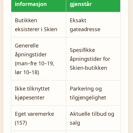
informasjon
gjenstår
Butikken
Eksakt
eksisterer i Skien
gateadresse
Generelle
Spesifikke
åpningstider
åpningstider for
(man–fre 10–19,
Skien-butikken
lør 10–18)
Ikke tilknyttet
Parkering og
kjøpesenter
tilgjengelighet
Eget varemerke
Aktuelle tilbud og
(157)
salg