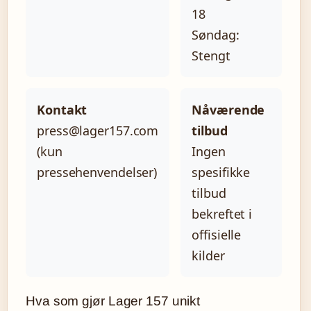
18
Søndag:
Stengt
Kontakt
Nåværende
press@lager157.com
tilbud
(kun
Ingen
pressehenvendelser)
spesifikke
tilbud
bekreftet i
offisielle
kilder
Hva som gjør Lager 157 unikt