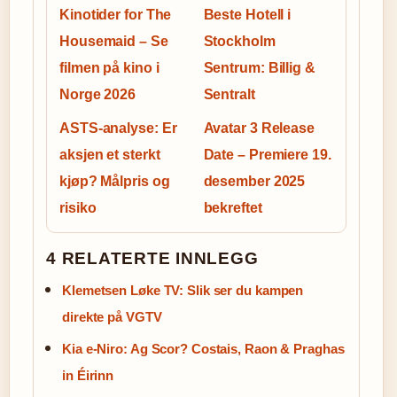
Kinotider for The
Beste Hotell i
Housemaid – Se
Stockholm
filmen på kino i
Sentrum: Billig &
Norge 2026
Sentralt
ASTS-analyse: Er
Avatar 3 Release
aksjen et sterkt
Date – Premiere 19.
kjøp? Målpris og
desember 2025
risiko
bekreftet
4 RELATERTE INNLEGG
Klemetsen Løke TV: Slik ser du kampen
direkte på VGTV
Kia e-Niro: Ag Scor? Costais, Raon & Praghas
in Éirinn