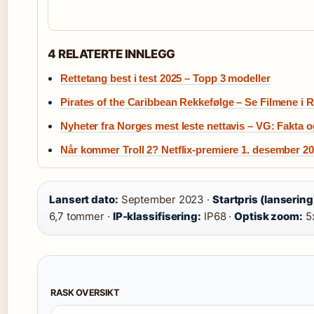
4 RELATERTE INNLEGG
Rettetang best i test 2025 – Topp 3 modeller
Pirates of the Caribbean Rekkefølge – Se Filmene i 
Nyheter fra Norges mest leste nettavis – VG: Fakta o
Når kommer Troll 2? Netflix-premiere 1. desember 2
Lansert dato:
September 2023 ·
Startpris (lansering
6,7 tommer ·
IP-klassifisering:
IP68 ·
Optisk zoom:
5
RASK OVERSIKT