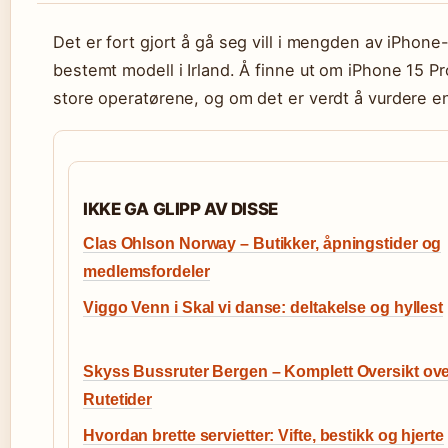
Det er fort gjort å gå seg vill i mengden av iPhone
bestemt modell i Irland. Å finne ut om iPhone 15 Pr
store operatørene, og om det er verdt å vurdere en n
IKKE GA GLIPP AV DISSE
Clas Ohlson Norway – Butikker, åpningstider og
medlemsfordeler
Viggo Venn i Skal vi danse: deltakelse og hyllest
Skyss Bussruter Bergen – Komplett Oversikt ov
Rutetider
Hvordan brette servietter: Vifte, bestikk og hjerte