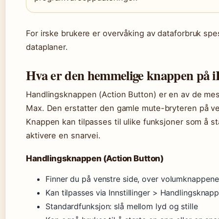
For irske brukere er overvåking av dataforbruk spe
dataplaner.
Hva er den hemmelige knappen på 
Handlingsknappen (Action Button) er en av de mes
Max. Den erstatter den gamle mute-bryteren på ve
Knappen kan tilpasses til ulike funksjoner som å st
aktivere en snarvei.
Handlingsknappen (Action Button)
Finner du på venstre side, over volumknappene
Kan tilpasses via Innstillinger > Handlingsknap
Standardfunksjon: slå mellom lyd og stille