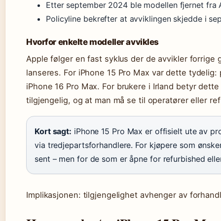
Etter september 2024 ble modellen fjernet fra 
Policyline bekrefter at avviklingen skjedde i s
Hvorfor enkelte modeller avvikles
Apple følger en fast syklus der de avvikler forrig
lanseres. For iPhone 15 Pro Max var dette tydelig: 
iPhone 16 Pro Max. For brukere i Irland betyr dette 
tilgjengelig, og at man må se til operatører eller re
Kort sagt:
iPhone 15 Pro Max er offisielt ute av pr
via tredjepartsforhandlere. For kjøpere som ønsker
sent – men for de som er åpne for refurbished eller 
Implikasjonen: tilgjengelighet avhenger av forhandl