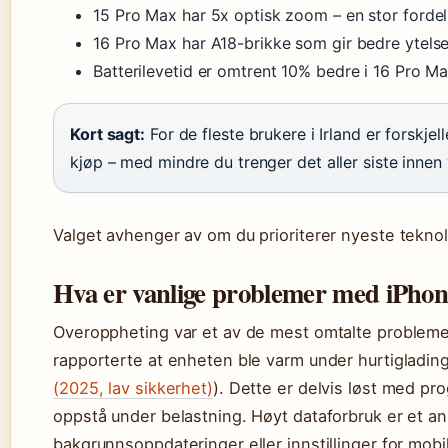
15 Pro Max har 5x optisk zoom – en stor fordel 
16 Pro Max har A18-brikke som gir bedre ytelse 
Batterilevetid er omtrent 10% bedre i 16 Pro Max
Kort sagt:
For de fleste brukere i Irland er forskjel
kjøp – med mindre du trenger det aller siste innen y
Valget avhenger av om du prioriterer nyeste teknolo
Hva er vanlige problemer med iPho
Overoppheting var et av de mest omtalte probleme
rapporterte at enheten ble varm under hurtiglading
(2025, lav sikkerhet)
). Dette er delvis løst med p
oppstå under belastning. Høyt dataforbruk er et an
bakgrunnsoppdateringer eller innstillinger for mobi