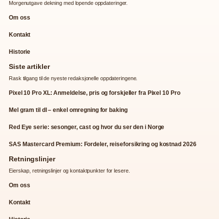
Morgenutgave dekning med lopende oppdateringer.
Om oss
Kontakt
Historie
Siste artikler
Rask tilgang til de nyeste redaksjonelle oppdateringene.
Pixel 10 Pro XL: Anmeldelse, pris og forskjeller fra Pixel 10 Pro
Mel gram til dl – enkel omregning for baking
Red Eye serie: sesonger, cast og hvor du ser den i Norge
SAS Mastercard Premium: Fordeler, reiseforsikring og kostnad 2026
Retningslinjer
Eierskap, retningslinjer og kontaktpunkter for lesere.
Om oss
Kontakt