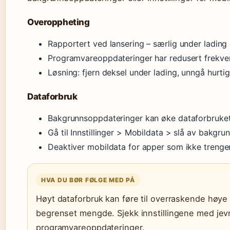
Overoppheting
Rapportert ved lansering – særlig under lading 
Programvareoppdateringer har redusert frekve
Løsning: fjern deksel under lading, unngå hurti
Dataforbruk
Bakgrunnsoppdateringer kan øke dataforbruket
Gå til Innstillinger > Mobildata > slå av bakgr
Deaktiver mobildata for apper som ikke trenge
HVA DU BØR FØLGE MED PÅ
Høyt dataforbruk kan føre til overraskende høye
begrenset mengde. Sjekk innstillingene med jevn
programvareoppdateringer.