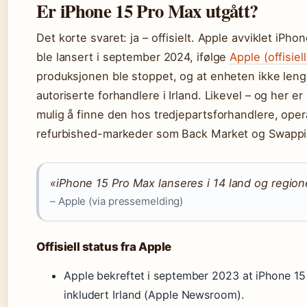
Er iPhone 15 Pro Max utgått?
Det korte svaret: ja – offisielt. Apple avviklet iPh
ble lansert i september 2024, ifølge
Apple (offisie
produksjonen ble stoppet, og at enheten ikke leng
autoriserte forhandlere i Irland. Likevel – og her er
mulig å finne den hos tredjepartsforhandlere, ope
refurbished-markeder som Back Market og Swappi
«iPhone 15 Pro Max lanseres i 14 land og regioner
– Apple (via pressemelding)
Offisiell status fra Apple
Apple bekreftet i september 2023 at iPhone 15 
inkludert Irland (Apple Newsroom).