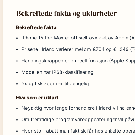
Bekreftede fakta og uklarheter
Bekreftede fakta
iPhone 15 Pro Max er offisielt avviklet av Apple
Prisene i Irland varierer mellom €704 og €1.249 (
Handlingsknappen er en reell funksjon (Apple Sup
Modellen har IP68-klassifisering
5x optisk zoom er tilgjengelig
Hva som er uklart
Nøyaktig hvor lenge forhandlere i Irland vil ha en
Om fremtidige programvareoppdateringer vil påvi
Hvor stor rabatt man faktisk får hos enkelte oper