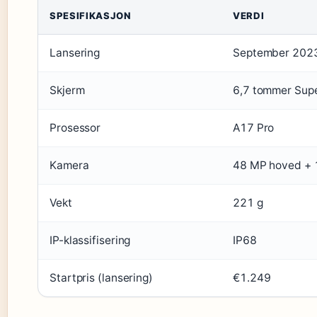
SPESIFIKASJON
VERDI
Lansering
September 202
Skjerm
6,7 tommer Sup
Prosessor
A17 Pro
Kamera
48 MP hoved + 1
Vekt
221 g
IP-klassifisering
IP68
Startpris (lansering)
€1.249