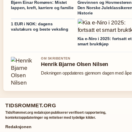
Bjørn Einar Romøren: Mistet
Grevinnen og Hovmesteren
lappen, kreft, karriere og familie
Den Norske Juleklassikere
Historie
1 EUR i NOK: dagens
valutakurs og beste veksling
Kia e-Niro i 2025: fortsatt et
smart bruktkjøp
OM SKRIBENTEN
Henrik Bjarne Olsen Nilsen
Dekningen oppdateres gjennom dagen med åpen 
TIDSROMMET.ORG
TidsRommet.org redaksjon publiserer verifisert rapportering,
kontekstoppdateringer og rettelser med tydelige kilder.
Redaksjonen