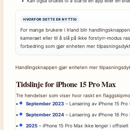
Kan også brukes til å starte en app eller en sna
HVORFOR DETTE ER NYTTIG
For mange brukere i Irland blir handlingsknappen 
kameraet eller til å slå på ikke forstyrr-modus ra
forbedring som gjør enheten mer tilpasningsdykt
Handlingsknappen gjør enheten mer tilpasningsdykti
Tidslinje for iPhone 15 Pro Max
Tre hendelser som viser hvor raskt en flaggskipmode
September 2023
– Lansering av iPhone 15 Pr
September 2024
– Lansering av iPhone 16 Pro
2025
– iPhone 15 Pro Max ikke lenger i offisielt