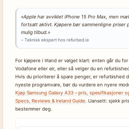
«Apple har avviklet iPhone 15 Pro Max, men mark
fortsatt aktivt. Kjøpere bør sammenligne priser p
mulig tilbud.»
– Teknisk ekspert hos refurbed.ie
For kjøpere i Irland er valget klart: enten går du 
Vodafone eller eir, eller så velger du en refurbish
Hvis du prioriterer å spare penger, er refurbished 
nyeste programvare, bør du vurdere en nyere modell
Kjøp Samsung Galaxy A33 – pris, spesifikasjoner 
Specs, Reviews & Ireland Guide
. Uansett: sjekk pri
bestemmer deg.