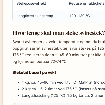
Stekepose-effekt
Reduserer fuktighets
Langtidssteking temp
120–130 °C
Hvor lenge skal man steke svinestek?
Svaret avhenger av vekt, temperatur og om du bru
oppgir at surret svinestek uten svor stekes på 125 
175 °C reduseres tiden til 45–60 minutter per kilo.
og kjernetemperatur 72–74 °C.
Steketid basert på vekt
1 kg: ca. 45–60 min ved 175 °C (MatPrat (norsk
2 kg: ca. 1,5–2 timer ved 175 °C (basert på sa
Langtidssteking (125 °C): 1,5 kg tar ca. 2 timer