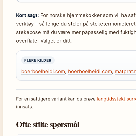
Kort sagt:
For norske hjemmekokker som vil ha safti
verktøy – så lenge du stoler på steketermometeret og
stekepose må du være mer påpasselig med fuktighet
overflate. Valget er ditt.
FLERE KILDER
boerboelheidi.com
,
boerboelheidi.com
,
matprat.
For en saftigere variant kan du prøve
langtidsstekt surr
innsats.
Ofte stilte spørsmål