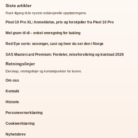
Siste artikler
Rask tilgang til de nyeste redaksjonelle oppdateringene.
Pixel 10 Pro XL: Anmeldelse, pris og forskjeller fra Pixel 10 Pro
Mel gram til dl – enkel omregning for baking
Red Eye serie: sesonger, cast og hvor du ser den i Norge
SAS Mastercard Premium: Fordeler, reiseforsikring og kostnad 2026
Retningslinjer
Eierskap, retningslinjer og kontaktpunkter for lesere.
Om oss
Kontakt
Historie
Personvernerklæring
Cookieerklæring
Nyhetsbrev