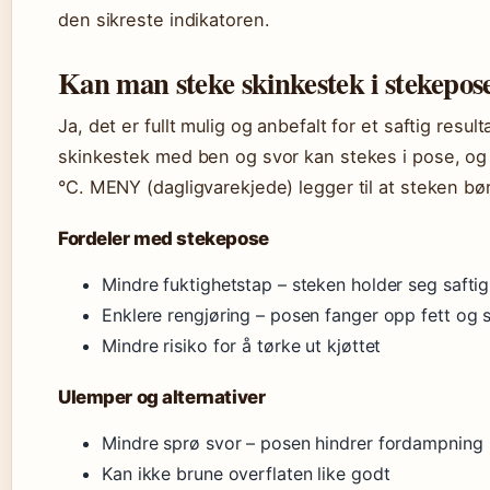
den sikreste indikatoren.
Kan man steke skinkestek i stekepos
Ja, det er fullt mulig og anbefalt for et saftig resu
skinkestek med ben og svor kan stekes i pose, og
°C. MENY (dagligvarekjede) legger til at steken bør
Fordeler med stekepose
Mindre fuktighetstap – steken holder seg saftig
Enklere rengjøring – posen fanger opp fett og s
Mindre risiko for å tørke ut kjøttet
Ulemper og alternativer
Mindre sprø svor – posen hindrer fordampning
Kan ikke brune overflaten like godt