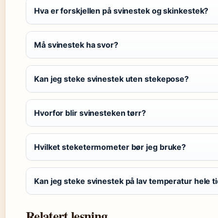
Hva er forskjellen på svinestek og skinkestek?
Må svinestek ha svor?
Kan jeg steke svinestek uten stekepose?
Hvorfor blir svinesteken tørr?
Hvilket steketermometer bør jeg bruke?
Kan jeg steke svinestek på lav temperatur hele t
Relatert lesning