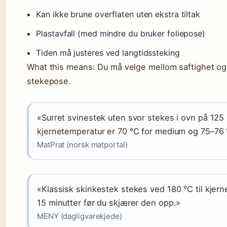
Kan ikke brune overflaten uten ekstra tiltak
Plastavfall (med mindre du bruker foliepose)
Tiden må justeres ved langtidssteking
What this means: Du må velge mellom saftighet og
stekepose.
«Surret svinestek uten svor stekes i ovn på 125 °
kjernetemperatur er 70 °C for medium og 75–76 
MatPrat (norsk matportal)
«Klassisk skinkestek stekes ved 180 °C til kjern
15 minutter før du skjærer den opp.»
MENY (dagligvarekjede)