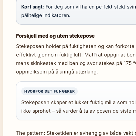
Kort sagt:
For deg som vil ha en perfekt stekt svi
pålitelige indikatoren.
Forskjell med og uten stekepose
Stekeposen holder på fuktigheten og kan forkorte 
effektivt gjennom fuktig luft. MatPrat oppgir at be
mens skinkestek med ben og svor stekes på 175 
oppmerksom på å unngå uttørking.
HVORFOR DET FUNGERER
Stekeposen skaper et lukket fuktig miljø som hol
ikke sprøhet – så vurder å ta av posen de siste m
The pattern: Steketiden er avhengig av både vekt