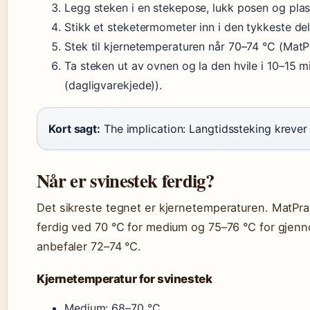
Legg steken i en stekepose, lukk posen og plass
Stikk et steketermometer inn i den tykkeste del
Stek til kjernetemperaturen når 70–74 °C (MatPr
Ta steken ut av ovnen og la den hvile i 10–15 
(dagligvarekjede)).
Kort sagt:
The implication: Langtidssteking krever 
Når er svinestek ferdig?
Det sikreste tegnet er kjernetemperaturen. MatPrat
ferdig ved 70 °C for medium og 75–76 °C for gjen
anbefaler 72–74 °C.
Kjernetemperatur for svinestek
Medium: 68–70 °C