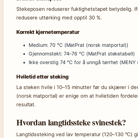
Stekeposen reduserer fuktighetstapet betydelig. I
redusere uttørking med opptil 30 %.
Korrekt kjernetemperatur
Medium: 70 °C (MatPrat (norsk matportal))
Gjennomstekt: 74–76 °C (MatPrat steketabell)
Ikke overstig 74 °C for å unngå tørrhet (MENY 
Hviletid etter steking
La steken hvile i 10–15 minutter før du skjærer i 
(norsk matportal) er enige om at hviletiden fordele
resultat.
Hvordan langtidssteke svinestek?
Langtidssteking ved lav temperatur (120–130 °C) gir