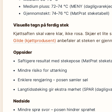
Medium pluss: 72–74 °C (MENY (dagligvarekje
Gjennomstekt: 74–76 °C (MatPrat steketabell)
Visuelle tegn på ferdig stek
Kjøttsaften skal være klar, ikke rosa. Skjær et lite 
Gilde (kjøttprodusent)
anbefaler at steken er gjenno
Oppsider
Saftigere resultat med stekepose (MatPrat steketa
Mindre risiko for uttørking
Enklere rengjøring – posen samler søl
Langtidssteking gir ekstra mørhet (SPAR (dagligva
Nedside
Mindre sprø svor – posen hindrer sprøhet