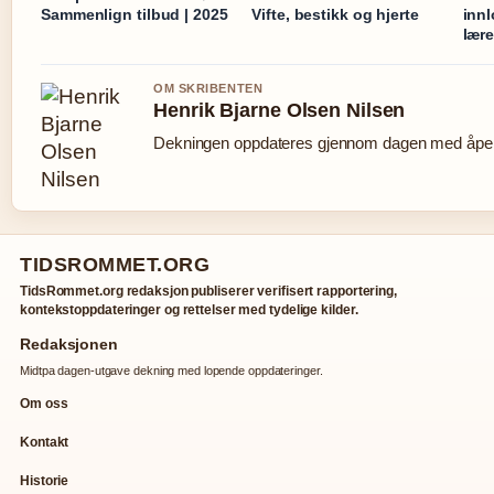
Sammenlign tilbud | 2025
Vifte, bestikk og hjerte
inn
lære
OM SKRIBENTEN
Henrik Bjarne Olsen Nilsen
Dekningen oppdateres gjennom dagen med åpen 
TIDSROMMET.ORG
TidsRommet.org redaksjon publiserer verifisert rapportering,
kontekstoppdateringer og rettelser med tydelige kilder.
Redaksjonen
Midtpa dagen-utgave dekning med lopende oppdateringer.
Om oss
Kontakt
Historie