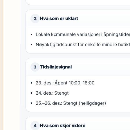
Hva som er uklart
2
Lokale kommunale variasjoner i åpningstide
Nøyaktig tidspunkt for enkelte mindre butik
Tidslinjesignal
3
23. des.: Åpent 10:00–18:00
24. des.: Stengt
25.–26. des.: Stengt (helligdager)
Hva som skjer videre
4