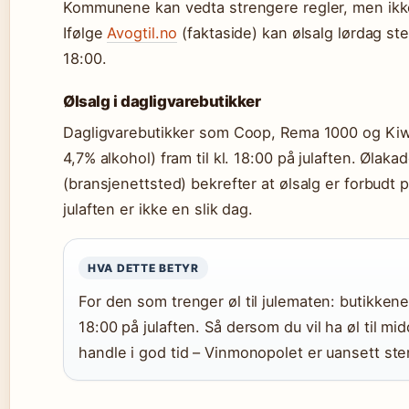
Kommunene kan vedta strengere regler, men ikke
Ifølge
Avogtil.no
(faktaside) kan ølsalg lørdag st
18:00.
Ølsalg i dagligvarebutikker
Dagligvarebutikker som Coop, Rema 1000 og Kiwi 
4,7% alkohol) fram til kl. 18:00 på julaften. Ølaka
(bransjenettsted) bekrefter at ølsalg er forbudt 
julaften er ikke en slik dag.
HVA DETTE BETYR
For den som trenger øl til julematen: butikkene
18:00 på julaften. Så dersom du vil ha øl til m
handle i god tid – Vinmonopolet er uansett ste