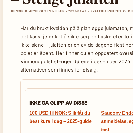
HENRIK BJARNE OLSEN NILSEN • 2026-04-23 • KVALITETSSIKRET AV OL
Har du brukt kvelden på å planlegge julematen, m
det kanskje er lurt å sikre seg en flaske eller to 
ikke alene – julaften er en av de dagene flest n
polet er åpent. Her finner du en oppdatert oversi
Vinmonopolet stenger dørene i desember 2025, 
alternativer som finnes for ølsalg.
IKKE GA GLIPP AV DISSE
100 USD til NOK: Slik får du
Saucony Endor
best kurs i dag – 2025-guide
anmeldelse, e
test