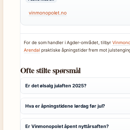
vinmonopolet.no
For de som handler i Agder-området, tilbyr
Vinmonop
Arendal
praktiske åpningstider frem mot julstengin
Ofte stilte spørsmål
Er det ølsalg julaften 2025?
Hva er åpningstidene lørdag før jul?
Er Vinmonopolet åpent nyttårsaften?