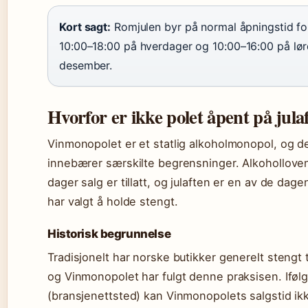
Kort sagt:
Romjulen byr på normal åpningstid f
10:00–18:00 på hverdager og 10:00–16:00 på lør
desember.
Hvorfor er ikke polet åpent på jula
Vinmonopolet er et statlig alkoholmonopol, og 
innebærer særskilte begrensninger. Alkoholloven
dager salg er tillatt, og julaften er en av de da
har valgt å holde stengt.
Historisk begrunnelse
Tradisjonelt har norske butikker generelt stengt ti
og Vinmonopolet har fulgt denne praksisen. Iføl
(bransjenettsted) kan Vinmonopolets salgstid i