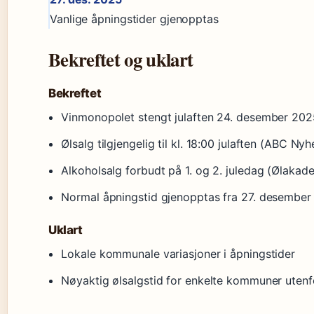
Vanlige åpningstider gjenopptas
Bekreftet og uklart
Bekreftet
Vinmonopolet stengt julaften 24. desember 20
Ølsalg tilgjengelig til kl. 18:00 julaften (ABC Nyh
Alkoholsalg forbudt på 1. og 2. juledag (Ølakad
Normal åpningstid gjenopptas fra 27. desember
Uklart
Lokale kommunale variasjoner i åpningstider
Nøyaktig ølsalgstid for enkelte kommuner utenf