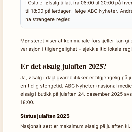
I Oslo er ølsalg tillatt fra 08:00 til 20:00 på h
til 18:00 på lørdager, ifølge ABC Nyheter. An
ha strengere regler.
Mønsteret viser at kommunale forskjeller kan gi o
variasjon i tilgjengelighet – sjekk alltid lokale regl
Er det ølsalg julaften 2025?
Ja, ølsalg i dagligvarebutikker er tilgjengelig på
en tidlig stengetid. ABC Nyheter (nasjonal medie
ølsalg i butikk på julaften 24. desember 2025 avs
18:00.
Status julaften 2025
Nasjonalt sett er maksimum ølsalg på julaften kl.