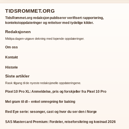
TIDSROMMET.ORG
TidsRommet.org redaksjon publiserer verifisert rapportering,
kontekstoppdateringer og rettelser med tydelige kilder.
Redaksjonen
Midtpa dagen-utgave dekning med lopende oppdateringer.
Om oss
Kontakt
Historie
Siste artikler
Rask tilgang til de nyeste redaksjonelle oppdateringene.
Pixel 10 Pro XL: Anmeldelse, pris og forskjeller fra Pixel 10 Pro
Mel gram til dl – enkel omregning for baking
Red Eye serie: sesonger, cast og hvor du ser den i Norge
SAS Mastercard Premium: Fordeler, reiseforsikring og kostnad 2026