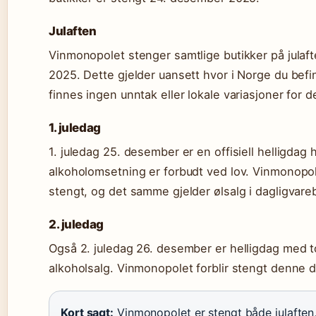
Julaften
Vinmonopolet stenger samtlige butikker på julaf
2025. Dette gjelder uansett hvor i Norge du befi
finnes ingen unntak eller lokale variasjoner for
1. juledag
1. juledag 25. desember er en offisiell helligdag h
alkoholomsetning er forbudt ved lov. Vinmonopol
stengt, og det samme gjelder ølsalg i dagligvareb
2. juledag
Også 2. juledag 26. desember er helligdag med t
alkoholsalg. Vinmonopolet forblir stengt denne 
Kort sagt:
Vinmonopolet er stengt både julaften, 