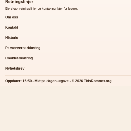
Retningslinjer
Eierskap, retningslinjer og kontaktpunkter for lesere.
Om oss
Kontakt
Historie
Personvernerklæring
Cookieerklæring
Nyhetsbrev
Oppdatert 15:50 • Midtpa dagen-utgave • © 2026 TidsRommet.org