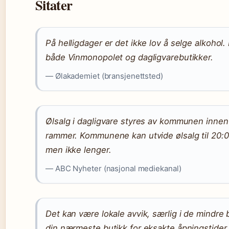
Sitater
På helligdager er det ikke lov å selge alkohol.
både Vinmonopolet og dagligvarebutikker.
— Ølakademiet (bransjenettsted)
Ølsalg i dagligvare styres av kommunen innen
rammer. Kommunene kan utvide ølsalg til 20:0
men ikke lenger.
— ABC Nyheter (nasjonal mediekanal)
Det kan være lokale avvik, særlig i de mindre 
din nærmeste butikk for eksakte åpningstider.