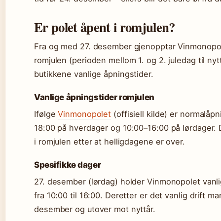
Er polet åpent i romjulen?
Fra og med 27. desember gjenopptar Vinmonopolet
romjulen (perioden mellom 1. og 2. juledag til nyt
butikkene vanlige åpningstider.
Vanlige åpningstider romjulen
Ifølge
Vinmonopolet
(offisiell kilde) er normalåp
18:00 på hverdager og 10:00–16:00 på lørdager. 
i romjulen etter at helligdagene er over.
Spesifikke dager
27. desember (lørdag) holder Vinmonopolet vanl
fra 10:00 til 16:00. Deretter er det vanlig drift m
desember og utover mot nyttår.