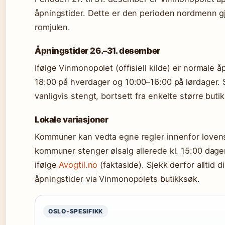
åpningstider. Dette er den perioden nordmenn gj
romjulen.
Åpningstider 26.–31. desember
Ifølge Vinmonopolet (offisiell kilde) er normale å
18:00 på hverdager og 10:00–16:00 på lørdager. 
vanligvis stengt, bortsett fra enkelte større butik
Lokale variasjoner
Kommuner kan vedta egne regler innenfor love
kommuner stenger ølsalg allerede kl. 15:00 dagen
ifølge
Avogtil.no
(faktaside). Sjekk derfor alltid d
åpningstider via Vinmonopolets butikksøk.
OSLO-SPESIFIKK