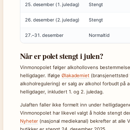
25. desember (1. juledag)
Stengt
26. desember (2. juledag)
Stengt
27.–31. desember
Normaltid
Når er polet stengt i julen?
Vinmonopolet følger alkohollovens bestemmelse
helligdager. Ifølge
Ølakademiet
(bransjenettsted 
alkoholregulering) er salg av alkohol forbudt på a
helligdager, inkludert 1. og 2. juledag.
Julaften faller ikke formelt inn under helligdagen
Vinmonopolet har likevel valgt å holde stengt 
Nyheter
(nasjonal mediekanal) bekrefter at alle
butikker er stengt 24. desember 2025.