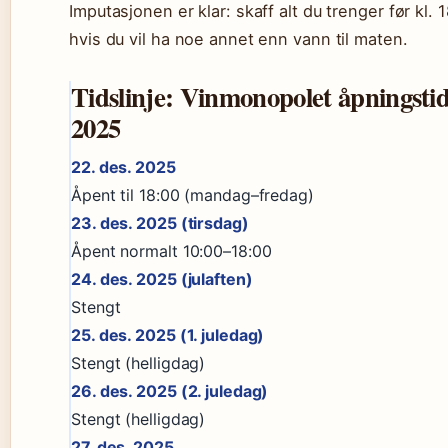
Imputasjonen er klar: skaff alt du trenger før kl. 
hvis du vil ha noe annet enn vann til maten.
Tidslinje: Vinmonopolet åpningsti
2025
22. des. 2025
Åpent til 18:00 (mandag–fredag)
23. des. 2025 (tirsdag)
Åpent normalt 10:00–18:00
24. des. 2025 (julaften)
Stengt
25. des. 2025 (1. juledag)
Stengt (helligdag)
26. des. 2025 (2. juledag)
Stengt (helligdag)
27. des. 2025