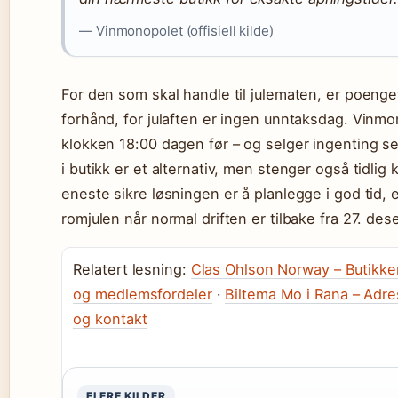
— Vinmonopolet (offisiell kilde)
For den som skal handle til julematen, er poenget
forhånd, for julaften er ingen unntaksdag. Vinm
klokken 18:00 dagen før – og selger ingenting sel
i butikk er et alternativ, men stenger også tidlig 
eneste sikre løsningen er å planlegge i god tid, el
romjulen når normal driften er tilbake fra 27. de
Relatert lesning:
Clas Ohlson Norway – Butikker
og medlemsfordeler
·
Biltema Mo i Rana – Adre
og kontakt
FLERE KILDER