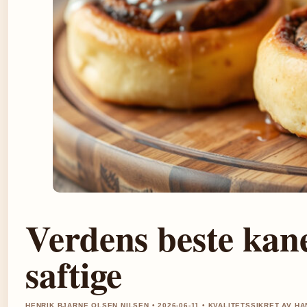
Verdens beste kanel
saftige
HENRIK BJARNE OLSEN NILSEN • 2026-06-11 • KVALITETSSIKRET AV H