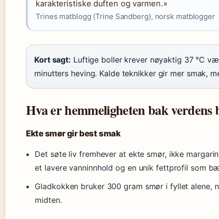
karakteristiske duften og varmen.»
Trines matblogg (Trine Sandberg), norsk matblogger
Kort sagt:
Luftige boller krever nøyaktig 37 °C væ
minutters heving. Kalde teknikker gir mer smak, me
Hva er hemmeligheten bak verdens b
Ekte smør gir best smak
Det søte liv fremhever at ekte smør, ikke margarin
et lavere vanninnhold og en unik fettprofil som
Gladkokken bruker 300 gram smør i fyllet alene, n
midten.