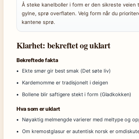
Å steke kanelboller i form er den sikreste veien t
gylne, sprø overflaten. Velg form når du prioriter
kantene sprø.
Klarhet: bekreftet og uklart
Bekreftede fakta
Ekte smør gir best smak (Det søte liv)
Kardemomme er tradisjonelt i deigen
Bollene blir saftigere stekt i form (Gladkokken)
Hva som er uklart
Nøyaktig melmengde varierer med meltype og opp
Om kremostglasur er autentisk norsk er omdiskute