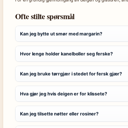
Ofte stilte spørsmål
Kan jeg bytte ut smør med margarin?
Hvor lenge holder kanelboller seg ferske?
Kan jeg bruke tørrgjær i stedet for fersk gjær?
Hva gjør jeg hvis deigen er for klissete?
Kan jeg tilsette nøtter eller rosiner?