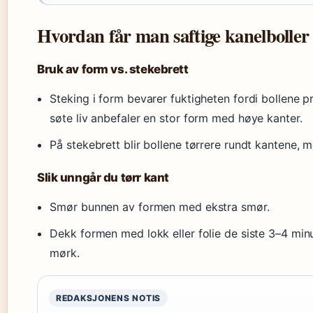
Hvordan får man saftige kanelboller
Bruk av form vs. stekebrett
Steking i form bevarer fuktigheten fordi bollene
søte liv anbefaler en stor form med høye kanter.
På stekebrett blir bollene tørrere rundt kantene, m
Slik unngår du tørr kant
Smør bunnen av formen med ekstra smør.
Dekk formen med lokk eller folie de siste 3–4 minu
mørk.
REDAKSJONENS NOTIS