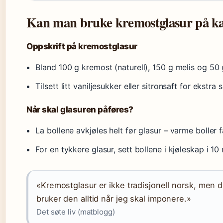
Kan man bruke kremostglasur på ka
Oppskrift på kremostglasur
Bland 100 g kremost (naturell), 150 g melis og 50 g
Tilsett litt vaniljesukker eller sitronsaft for ekstra
Når skal glasuren påføres?
La bollene avkjøles helt før glasur – varme boller f
For en tykkere glasur, sett bollene i kjøleskap i 10
«Kremostglasur er ikke tradisjonell norsk, men d
bruker den alltid når jeg skal imponere.»
Det søte liv (matblogg)