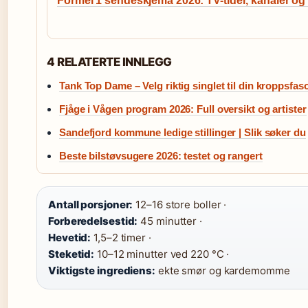
Formel 1 sendeskjema 2026: TV-tider, kanaler og 
4 RELATERTE INNLEGG
Tank Top Dame – Velg riktig singlet til din kroppsfas
Fjåge i Vågen program 2026: Full oversikt og artister
Sandefjord kommune ledige stillinger | Slik søker du
Beste bilstøvsugere 2026: testet og rangert
Antall porsjoner:
12–16 store boller ·
Forberedelsestid:
45 minutter ·
Hevetid:
1,5–2 timer ·
Steketid:
10–12 minutter ved 220 °C ·
Viktigste ingrediens:
ekte smør og kardemomme