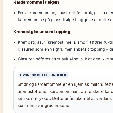
Kardemomme i deigen
Fersk kardemomme, knust rett før bruk, gir en me
kardemomme på glass. Ifølge bloggene er dette en 
Kremostglasur som topping
Kremostglasur (kremost, melis, smør) tilfører fukt
glasuren som en valgfri, men anbefalt topping – de
Glasuren påføres etter avkjøling, slik at den ikke 
HVORFOR DETTE FUNGERER
Smør og kardemomme er en kjemisk match: fettet
aromastoffene i kardemommen. Jo ferskere kard
smaksinntrykket. Dette er årsaken til at verden
summen av ingrediensene.