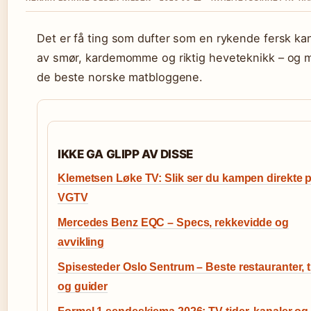
Det er få ting som dufter som en rykende fersk ka
av smør, kardemomme og riktig heveteknikk – og m
de beste norske matbloggene.
IKKE GA GLIPP AV DISSE
Klemetsen Løke TV: Slik ser du kampen direkte 
VGTV
Mercedes Benz EQC – Specs, rekkevidde og
avvikling
Spisesteder Oslo Sentrum – Beste restauranter, t
og guider