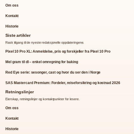
Om oss
Kontakt
Historie
Siste artikler
Rask tilgang til de nyeste redaksjonelle oppdateringene.
Pixel 10 Pro XL: Anmeldelse, pris og forskjeller fra Pixel 10 Pro
Mel gram til dl – enkel omregning for baking
Red Eye serie: sesonger, cast og hvor du ser den i Norge
SAS Mastercard Premium: Fordeler, reiseforsikring og kostnad 2026
Retningslinjer
Eierskap, retningslinjer og kontaktpunkter for lesere.
Om oss
Kontakt
Historie