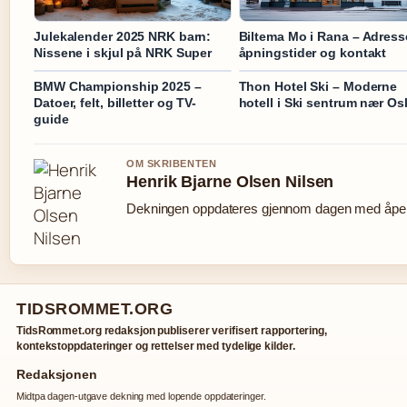
Julekalender 2025 NRK barn:
Biltema Mo i Rana – Adress
Nissene i skjul på NRK Super
åpningstider og kontakt
BMW Championship 2025 –
Thon Hotel Ski – Moderne
Datoer, felt, billetter og TV-
hotell i Ski sentrum nær Os
guide
OM SKRIBENTEN
Henrik Bjarne Olsen Nilsen
Dekningen oppdateres gjennom dagen med åpen 
TIDSROMMET.ORG
TidsRommet.org redaksjon publiserer verifisert rapportering,
kontekstoppdateringer og rettelser med tydelige kilder.
Redaksjonen
Midtpa dagen-utgave dekning med lopende oppdateringer.