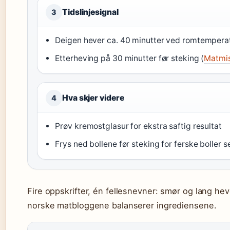
Tidslinjesignal
3
Deigen hever ca. 40 minutter ved romtemperat
Etterheving på 30 minutter før steking (
Matmis
Hva skjer videre
4
Prøv kremostglasur for ekstra saftig resultat
Frys ned bollene før steking for ferske boller 
Fire oppskrifter, én fellesnevner: smør og lang hev
norske matbloggene balanserer ingrediensene.