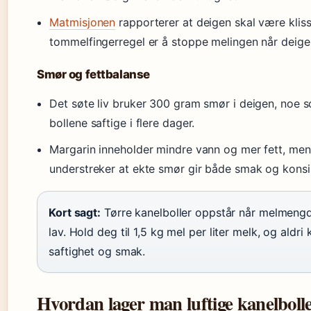
Matmisjonen
rapporterer at deigen skal være klis
tommelfingerregel er å stoppe melingen når deigen
Smør og fettbalanse
Det søte liv bruker 300 gram smør i deigen, noe s
bollene saftige i flere dager.
Margarin inneholder mindre vann og mer fett, men 
understreker at ekte smør gir både smak og konsi
Kort sagt:
Tørre kanelboller oppstår når melmengde
lav. Hold deg til 1,5 kg mel per liter melk, og aldr
saftighet og smak.
Hvordan lager man luftige kanelboll