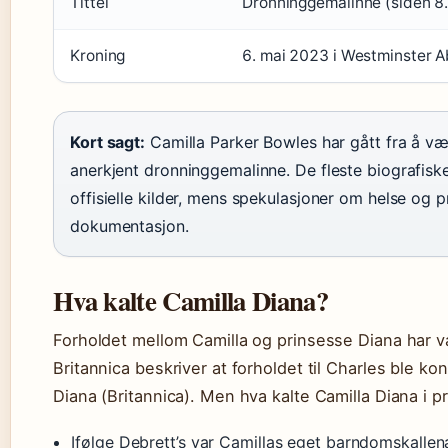
Tittel
Dronninggemalinne (siden 8
Kroning
6. mai 2023 i Westminster 
Kort sagt:
Camilla Parker Bowles har gått fra å vær
anerkjent dronninggemalinne. De fleste biografiske
offisielle kilder, mens spekulasjoner om helse og p
dokumentasjon.
Hva kalte Camilla Diana?
Forholdet mellom Camilla og prinsesse Diana har v
Britannica beskriver at forholdet til Charles ble k
Diana (Britannica). Men hva kalte Camilla Diana i p
Ifølge Debrett’s var Camillas eget barndomskallenav