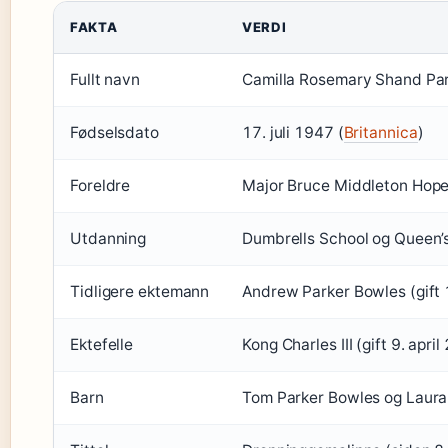
FAKTA
VERDI
Fullt navn
Camilla Rosemary Shand Par
Fødselsdato
17. juli 1947 (
Britannica
)
Foreldre
Major Bruce Middleton Hope
Utdanning
Dumbrells School og Queen’s 
Tidligere ektemann
Andrew Parker Bowles (gift 1
Ektefelle
Kong Charles III (gift 9. april
Barn
Tom Parker Bowles og Laura