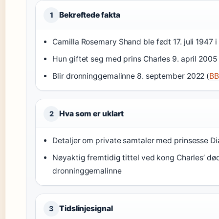
Bekreftede fakta
1
Camilla Rosemary Shand ble født 17. juli 1947 i
Hun giftet seg med prins Charles 9. april 2005 
Blir dronninggemalinne 8. september 2022 (
BB
Hva som er uklart
2
Detaljer om private samtaler med prinsesse Dia
Nøyaktig fremtidig tittel ved kong Charles’ død
dronninggemalinne
Tidslinjesignal
3