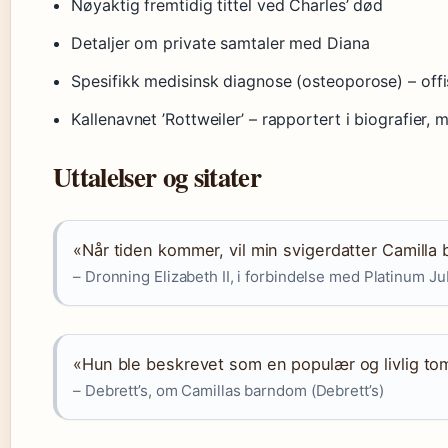
Nøyaktig fremtidig tittel ved Charles’ død
Detaljer om private samtaler med Diana
Spesifikk medisinsk diagnose (osteoporose) – offisi
Kallenavnet ’Rottweiler’ – rapportert i biografier, 
Uttalelser og sitater
«Når tiden kommer, vil min svigerdatter Camilla
– Dronning Elizabeth II, i forbindelse med Platinum J
«Hun ble beskrevet som en populær og livlig t
– Debrett’s, om Camillas barndom (Debrett’s)