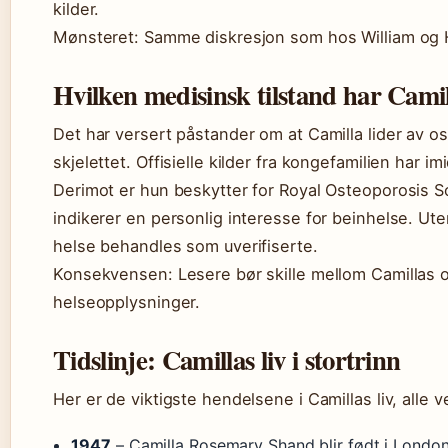
kilder.
Mønsteret: Samme diskresjon som hos William og 
Hvilken medisinsk tilstand har Cami
Det har versert påstander om at Camilla lider av
skjelettet. Offisielle kilder fra kongefamilien har im
Derimot er hun beskytter for Royal Osteoporosis S
indikerer en personlig interesse for beinhelse. Ut
helse behandles som uverifiserte.
Konsekvensen: Lesere bør skille mellom Camillas
helseopplysninger.
Tidslinje: Camillas liv i stortrinn
Her er de viktigste hendelsene i Camillas liv, alle ver
1947
– Camilla Rosemary Shand blir født i London