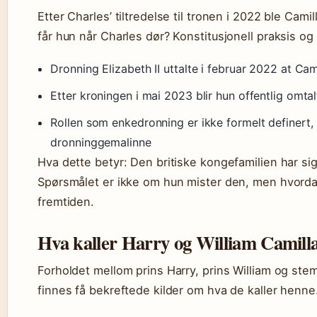
Etter Charles’ tiltredelse til tronen i 2022 ble Cam
får hun når Charles dør? Konstitusjonell praksis og o
Dronning Elizabeth II uttalte i februar 2022 at Cam
Etter kroningen i mai 2023 blir hun offentlig om
Rollen som enkedronning er ikke formelt definert,
dronninggemalinne
Hva dette betyr: Den britiske kongefamilien har signa
Spørsmålet er ikke om hun mister den, men hvordan 
fremtiden.
Hva kaller Harry og William Camill
Forholdet mellom prins Harry, prins William og stem
finnes få bekreftede kilder om hva de kaller henne