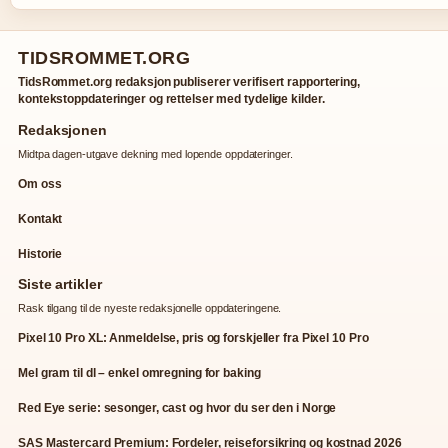
TIDSROMMET.ORG
TidsRommet.org redaksjon publiserer verifisert rapportering,
kontekstoppdateringer og rettelser med tydelige kilder.
Redaksjonen
Midtpa dagen-utgave dekning med lopende oppdateringer.
Om oss
Kontakt
Historie
Siste artikler
Rask tilgang til de nyeste redaksjonelle oppdateringene.
Pixel 10 Pro XL: Anmeldelse, pris og forskjeller fra Pixel 10 Pro
Mel gram til dl – enkel omregning for baking
Red Eye serie: sesonger, cast og hvor du ser den i Norge
SAS Mastercard Premium: Fordeler, reiseforsikring og kostnad 2026