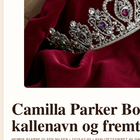
Camilla Parker Bow
kallenavn og fremt
HENRIK BJARNE OLSEN NILSEN • 2026-07-03 • KVALITETSSIKRET AV D