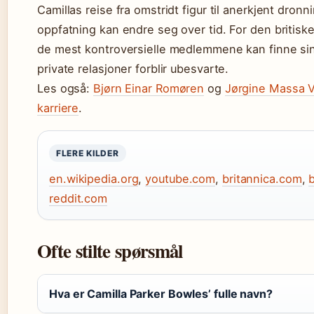
Camillas reise fra omstridt figur til anerkjent dron
oppfatning kan endre seg over tid. For den britisk
de mest kontroversielle medlemmene kan finne si
private relasjoner forblir ubesvarte.
Les også:
Bjørn Einar Romøren
og
Jørgine Massa V
karriere
.
FLERE KILDER
en.wikipedia.org
,
youtube.com
,
britannica.com
,
reddit.com
Ofte stilte spørsmål
Hva er Camilla Parker Bowles’ fulle navn?