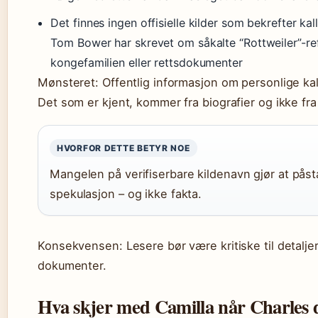
Det finnes ingen offisielle kilder som bekrefter k
Tom Bower har skrevet om såkalte “Rottweiler”-ref
kongefamilien eller rettsdokumenter
Mønsteret: Offentlig informasjon om personlige ka
Det som er kjent, kommer fra biografier og ikke fra
HVORFOR DETTE BETYR NOE
Mangelen på verifiserbare kildenavn gjør at på
spekulasjon – og ikke fakta.
Konsekvensen: Lesere bør være kritiske til detaljer 
dokumenter.
Hva skjer med Camilla når Charles 