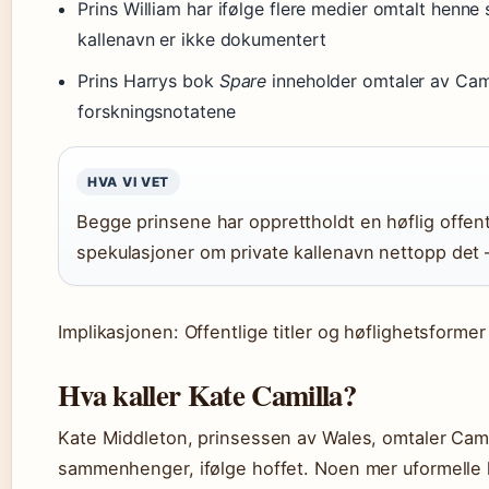
Prins William har ifølge flere medier omtalt henne s
kallenavn er ikke dokumentert
Prins Harrys bok
Spare
inneholder omtaler av Camil
forskningsnotatene
HVA VI VET
Begge prinsene har opprettholdt en høflig offent
spekulasjoner om private kallenavn nettopp det 
Implikasjonen: Offentlige titler og høflighetsforme
Hva kaller Kate Camilla?
Kate Middleton, prinsessen av Wales, omtaler Camill
sammenhenger, ifølge hoffet. Noen mer uformelle ka