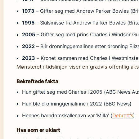
1973
– Gifter seg med Andrew Parker Bowles (Bri
1995
– Skilsmisse fra Andrew Parker Bowles (Brit
2005
– Gifter seg med prins Charles i Windsor Gu
2022
– Blir dronninggemalinne etter dronning Eli
2023
– Kronet sammen med Charles i Westminste
Mønsteret i tidslinjen viser en gradvis offentlig ak
Bekreftede fakta
Hun giftet seg med Charles i 2005 (ABC News Aus
Hun ble dronninggemalinne i 2022 (BBC News)
Hennes barndomskallenavn var ’Milla’ (
Debrett’s
)
Hva som er uklart