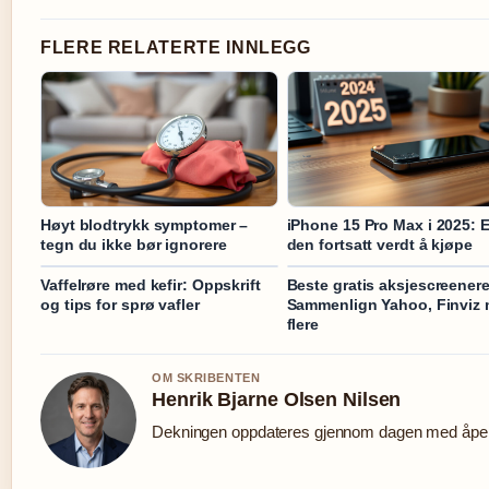
FLERE RELATERTE INNLEGG
Høyt blodtrykk symptomer –
iPhone 15 Pro Max i 2025: E
tegn du ikke bør ignorere
den fortsatt verdt å kjøpe
Vaffelrøre med kefir: Oppskrift
Beste gratis aksjescreenere
og tips for sprø vafler
Sammenlign Yahoo, Finviz
flere
OM SKRIBENTEN
Henrik Bjarne Olsen Nilsen
Dekningen oppdateres gjennom dagen med åpen 