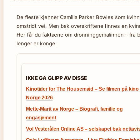
De fleste kjenner Camilla Parker Bowles som kvinn
omstridt vei. Men bak overskriftene finnes en kvi
Her får du faktaene om dronninggemalinnen – fra b
lenger er konge.
IKKE GA GLIPP AV DISSE
Kinotider for The Housemaid – Se filmen på kino 
Norge 2026
Mette-Marit av Norge – Biografi, familie og
engasjement
Vol Vesterålen Online AS – selskapet bak nettavi