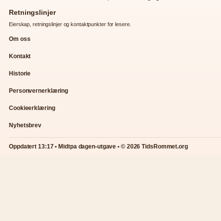
Retningslinjer
Eierskap, retningslinjer og kontaktpunkter for lesere.
Om oss
Kontakt
Historie
Personvernerklæring
Cookieerklæring
Nyhetsbrev
Oppdatert 13:17 • Midtpa dagen-utgave • © 2026 TidsRommet.org