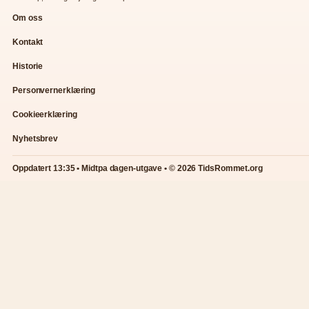
Om oss
Kontakt
Historie
Personvernerklæring
Cookieerklæring
Nyhetsbrev
Oppdatert 13:35 • Midtpa dagen-utgave • © 2026 TidsRommet.org