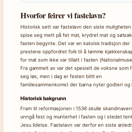
Hvorfor feirer vi fastelavn?
Historisk sett var fastelavn den siste muligheten t
spise seg mett på fet mat, krydret mat og søtsak
fasten begynte. Det var en katolsk tradisjon der
prestene oppfordret folk til å tømme kjøkkensk
for mat som ikke var tillatt i fasten (Nationalmuse
Fra gammelt av var det spesielt de voksne som f
seg løs, men i dag er festen blitt en
familiesammenkomst der barna nyter godteri og 
Historisk bakgrunn
Fram til reformasjonen i 1536 skulle skandinaver
unngå fest og munterhet i fasten og i stedet ten
Jesu lidelse. Fastelavn var derfor en siste anledn