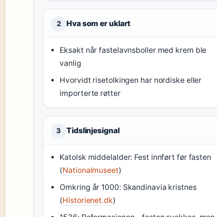
Hva som er uklart
2
Eksakt når fastelavnsboller med krem ble
vanlig
Hvorvidt risetolkingen har nordiske eller
importerte røtter
Tidslinjesignal
3
Katolsk middelalder: Fest innført før fasten
(
Nationalmuseet
)
Omkring år 1000: Skandinavia kristnes
(
Historienet.dk
)