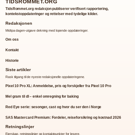
TIDSROMMET.ORG
TidsRommet.org redaksjon publiserer verifisert rapportering,
kontekstoppdateringer og rettelser med tydelige kilder.
Redaksjonen
Midtpa dagen-utgave dekning med lopende oppdateringer.
Om oss
Kontakt
Historie
Siste artikler
Rask tilgang til de nyeste redaksjonelle oppdateringene.
Pixel 10 Pro XL: Anmeldelse, pris og forskjeller fra Pixel 10 Pro
Mel gram til dl – enkel omregning for baking
Red Eye serie: sesonger, cast og hvor du ser den i Norge
SAS Mastercard Premium: Fordeler, reiseforsikring og kostnad 2026
Retningslinjer
Eierskap, retningslinjer og kontaktpunkter for lesere.