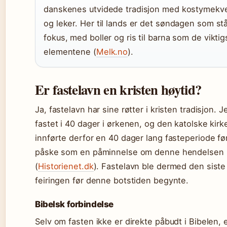
danskenes utvidede tradisjon med kostymekv
og leker. Her til lands er det søndagen som stå
fokus, med boller og ris til barna som de viktig
elementene (
Melk.no
).
Er fastelavn en kristen høytid?
Ja, fastelavn har sine røtter i kristen tradisjon. 
fastet i 40 dager i ørkenen, og den katolske kirk
innførte derfor en 40 dager lang fasteperiode fø
påske som en påminnelse om denne hendelsen
(
Historienet.dk
). Fastelavn ble dermed den siste
feiringen før denne botstiden begynte.
Bibelsk forbindelse
Selv om fasten ikke er direkte påbudt i Bibelen, 