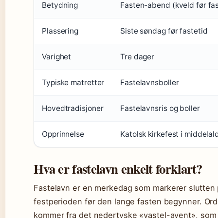
Betydning
Fasten-abend (kveld før fa
Plassering
Siste søndag før fastetid
Varighet
Tre dager
Typiske matretter
Fastelavnsboller
Hovedtradisjoner
Fastelavnsris og boller
Opprinnelse
Katolsk kirkefest i middelal
Hva er fastelavn enkelt forklart?
Fastelavn er en merkedag som markerer slutten
festperioden før den lange fasten begynner. Ord
kommer fra det nedertyske «vastel-avent», som 