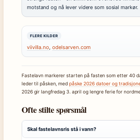
motstand og nå lever videre som sosial markør.
FLERE KILDER
viivilla.no
,
odelsarven.com
Fastelavn markerer starten på fasten som etter 40 d
leder til påsken, med
påske 2026 datoer og tradisjon
2026 gir langfredag 3. april og lengre ferie for nordm
Ofte stilte spørsmål
Skal fastelavnsris stå i vann?