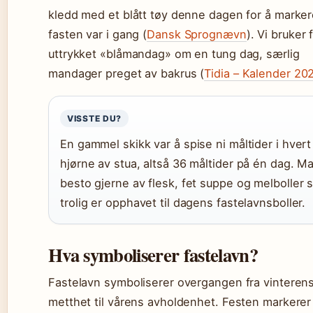
kledd med et blått tøy denne dagen for å marker
fasten var i gang (
Dansk Sprognævn
). Vi bruker 
uttrykket «blåmandag» om en tung dag, særlig
mandager preget av bakrus (
Tidia – Kalender 20
VISSTE DU?
En gammel skikk var å spise ni måltider i hvert
hjørne av stua, altså 36 måltider på én dag. M
besto gjerne av flesk, fet suppe og melboller
trolig er opphavet til dagens fastelavnsboller.
Hva symboliserer fastelavn?
Fastelavn symboliserer overgangen fra vinteren
metthet til vårens avholdenhet. Festen markerer