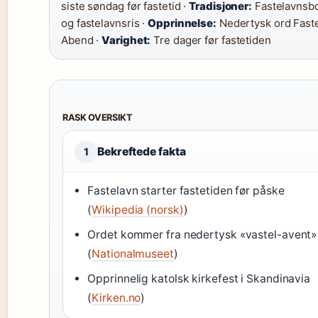
siste søndag før fastetid ·
Tradisjoner:
Fastelavnsbo
og fastelavnsris ·
Opprinnelse:
Nedertysk ord Fast
Abend ·
Varighet:
Tre dager før fastetiden
RASK OVERSIKT
Bekreftede fakta
1
Fastelavn starter fastetiden før påske
(
Wikipedia (norsk)
)
Ordet kommer fra nedertysk «vastel-avent»
(
Nationalmuseet
)
Opprinnelig katolsk kirkefest i Skandinavia
(
Kirken.no
)