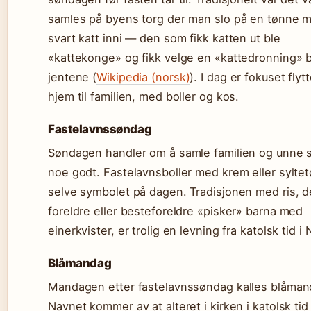
samles på byens torg der man slo på en tønne 
svart katt inni — den som fikk katten ut ble
«kattekonge» og fikk velge en «kattedronning» b
jentene (
Wikipedia (norsk)
). I dag er fokuset flytt
hjem til familien, med boller og kos.
Fastelavnssøndag
Søndagen handler om å samle familien og unne 
noe godt. Fastelavnsboller med krem eller syltet
selve symbolet på dagen. Tradisjonen med ris, d
foreldre eller besteforeldre «pisker» barna med
einerkvister, er trolig en levning fra katolsk tid i
Blåmandag
Mandagen etter fastelavnssøndag kalles blåman
Navnet kommer av at alteret i kirken i katolsk tid