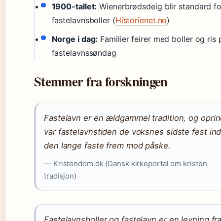
1900-tallet:
Wienerbrødsdeig blir standard fo
fastelavnsboller (
Historienet.no
)
Norge i dag:
Familier feirer med boller og ris 
fastelavnssøndag
Stemmer fra forskningen
Fastelavn er en ældgammel tradition, og oprin
var fastelavnstiden de voksnes sidste fest in
den lange faste frem mod påske.
— Kristendom.dk (Dansk kirkeportal om kristen
tradisjon)
Fastelavnsboller og fastelavn er en levning fr