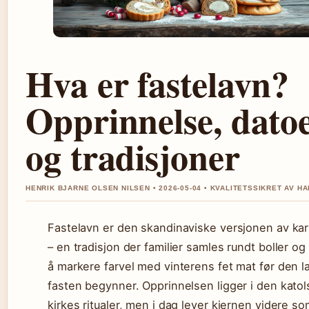
Hva er fastelavn?
Opprinnelse, dato
og tradisjoner
HENRIK BJARNE OLSEN NILSEN • 2026-05-04 • KVALITETSSIKRET AV H
Fastelavn er den skandinaviske versjonen av ka
– en tradisjon der familier samles rundt boller og 
å markere farvel med vinterens fet mat før den 
fasten begynner. Opprinnelsen ligger i den kato
kirkes ritualer, men i dag lever kjernen videre s