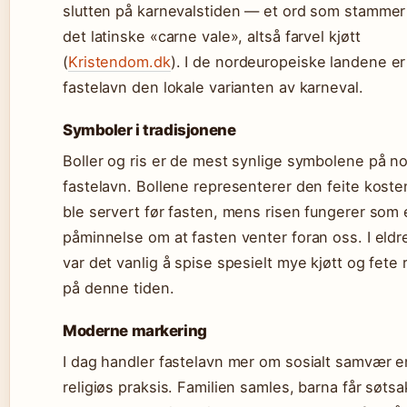
slutten på karnevalstiden — et ord som stammer 
det latinske «carne vale», altså farvel kjøtt
(
Kristendom.dk
). I de nordeuropeiske landene er
fastelavn den lokale varianten av karneval.
Symboler i tradisjonene
Boller og ris er de mest synlige symbolene på n
fastelavn. Bollene representerer den feite kost
ble servert før fasten, mens risen fungerer som
påminnelse om at fasten venter foran oss. I eldre
var det vanlig å spise spesielt mye kjøtt og fete 
på denne tiden.
Moderne markering
I dag handler fastelavn mer om sosialt samvær 
religiøs praksis. Familien samles, barna får søtsa