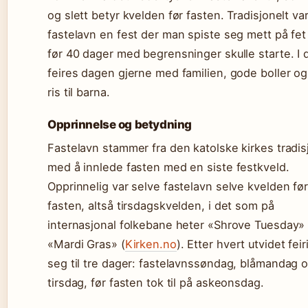
og slett betyr kvelden før fasten. Tradisjonelt va
fastelavn en fest der man spiste seg mett på fet
før 40 dager med begrensninger skulle starte. I 
feires dagen gjerne med familien, gode boller og 
ris til barna.
Opprinnelse og betydning
Fastelavn stammer fra den katolske kirkes tradis
med å innlede fasten med en siste festkveld.
Opprinnelig var selve fastelavn selve kvelden fø
fasten, altså tirsdagskvelden, i det som på
internasjonal folkebane heter «Shrove Tuesday» 
«Mardi Gras» (
Kirken.no
). Etter hvert utvidet fei
seg til tre dager: fastelavnssøndag, blåmandag o
tirsdag, før fasten tok til på askeonsdag.