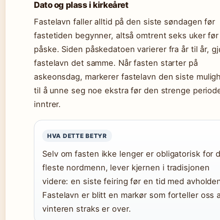
Dato og plass i kirkeåret
Fastelavn faller alltid på den siste søndagen før
fastetiden begynner, altså omtrent seks uker før
påske. Siden påskedatoen varierer fra år til år, gj
fastelavn det samme. Når fasten starter på
askeonsdag, markerer fastelavn den siste mulig
til å unne seg noe ekstra før den strenge period
inntrer.
HVA DETTE BETYR
Selv om fasten ikke lenger er obligatorisk for 
fleste nordmenn, lever kjernen i tradisjonen
videre: en siste feiring før en tid med avholde
Fastelavn er blitt en markør som forteller oss 
vinteren straks er over.