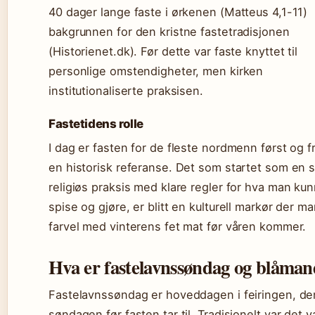
40 dager lange faste i ørkenen (Matteus 4,1-11)
bakgrunnen for den kristne fastetradisjonen
(Historienet.dk). Før dette var faste knyttet til
personlige omstendigheter, men kirken
institutionaliserte praksisen.
Fastetidens rolle
I dag er fasten for de fleste nordmenn først og 
en historisk referanse. Det som startet som en 
religiøs praksis med klare regler for hva man ku
spise og gjøre, er blitt en kulturell markør der ma
farvel med vinterens fet mat før våren kommer.
Hva er fastelavnssøndag og blåma
Fastelavnssøndag er hoveddagen i feiringen, de
søndagen før fasten tar til. Tradisjonelt var det v