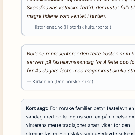
Skandinavias katolske fortid, der rustet folk ti
magre tidene som ventet i fasten.
— Historienet.no (Historisk kulturportal)
Bollene representerer den feite kosten som bl
servert på fastelavnssøndag for å feite opp fo
før 40 dagars faste med mager kost skulle sta
— Kirken.no (Den norske kirke)
Kort sagt:
For norske familier betyr fastelavn en
søndag med boller og ris som en påminnelse om
vinterens mette tradisjoner snart viker for den
strenge fasten – en skikk som overlevde kirkens