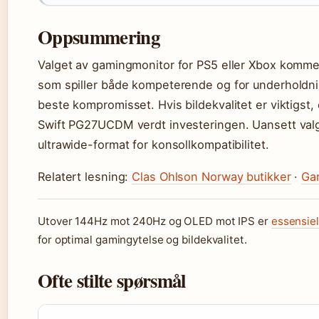
Oppsummering
Valget av gamingmonitor for PS5 eller Xbox kommer
som spiller både kompeterende og for underholdn
beste kompromisset. Hvis bildekvalitet er viktig
Swift PG27UCDM verdt investeringen. Uansett valg
ultrawide-format for konsollkompatibilitet.
Relatert lesning:
Clas Ohlson Norway butikker
·
Gar
Utover 144Hz mot 240Hz og OLED mot IPS er
essensiel
for optimal gamingytelse og bildekvalitet.
Ofte stilte spørsmål