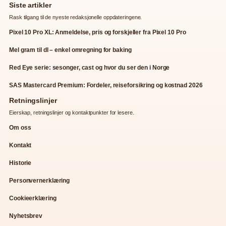
Siste artikler
Rask tilgang til de nyeste redaksjonelle oppdateringene.
Pixel 10 Pro XL: Anmeldelse, pris og forskjeller fra Pixel 10 Pro
Mel gram til dl – enkel omregning for baking
Red Eye serie: sesonger, cast og hvor du ser den i Norge
SAS Mastercard Premium: Fordeler, reiseforsikring og kostnad 2026
Retningslinjer
Eierskap, retningslinjer og kontaktpunkter for lesere.
Om oss
Kontakt
Historie
Personvernerklæring
Cookieerklæring
Nyhetsbrev