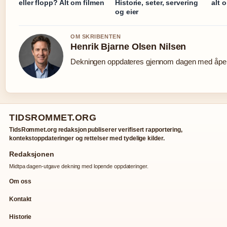
eller flopp? Alt om filmen
Historie, seter, servering
alt 
og eier
OM SKRIBENTEN
Henrik Bjarne Olsen Nilsen
Dekningen oppdateres gjennom dagen med åpen 
TIDSROMMET.ORG
TidsRommet.org redaksjon publiserer verifisert rapportering,
kontekstoppdateringer og rettelser med tydelige kilder.
Redaksjonen
Midtpa dagen-utgave dekning med lopende oppdateringer.
Om oss
Kontakt
Historie