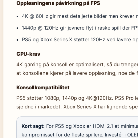
Oppløsningens påvirkning på FPS
4K @ 60Hz gir mest detaljerte bilder men krever 
1440p @ 120Hz gir jevnere flyt i raske spill der FPS
PS5 og Xbox Series X støtter 120Hz ved lavere op
GPU-krav
4K gaming på konsoll er optimalisert, så du trenge
at konsollene kjører på lavere oppløsning, noe de f
Konsollkompatibilitet
PS5 støtter 1080p, 1440p og 4K@120Hz. PS5 Pro le
sjeldne i markedet. Xbox Series X har lignende sp
Kort sagt:
For PS5 og Xbox er HDMI 2.1 et minimu
kompromisset for de fleste spillere. Investér i OLED