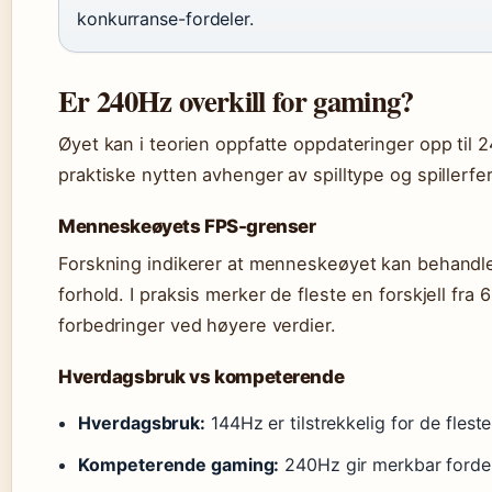
konkurranse-fordeler.
Er 240Hz overkill for gaming?
Øyet kan i teorien oppfatte oppdateringer opp til 
praktiske nytten avhenger av spilltype og spillerfe
Menneskeøyets FPS-grenser
Forskning indikerer at menneskeøyet kan behandle
forhold. I praksis merker de fleste en forskjell fra
forbedringer ved høyere verdier.
Hverdagsbruk vs kompeterende
Hverdagsbruk:
144Hz er tilstrekkelig for de fleste
Kompeterende gaming:
240Hz gir merkbar fordel 