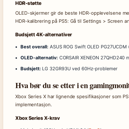
HDR-støtte
OLED-skjermer gir de beste HDR-opplevelsene med
HDR-kalibrering på PS5: Gå til Settings > Screen 
Budsjett 4K-alternativer
Best overall:
ASUS ROG Swift OLED PG27UCDM (
OLED-alternativ:
CORSAIR XENEON 27QHD240 me
Budsjett:
LG 32GR93U ved 60Hz-problemer
Hva bør du se etter i en gamingmoni
Xbox Series X har lignende spesifikasjoner som PS5
implementasjon.
Xbox Series X-krav