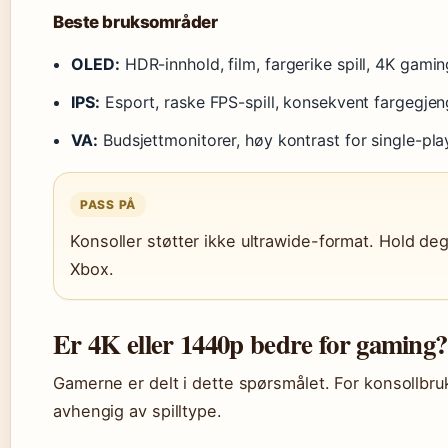
Beste bruksområder
OLED:
HDR-innhold, film, fargerike spill, 4K gamin
IPS:
Esport, raske FPS-spill, konsekvent fargegjen
VA:
Budsjettmonitorer, høy kontrast for single-play
PASS PÅ
Konsoller støtter ikke ultrawide-format. Hold deg
Xbox.
Er 4K eller 1440p bedre for gaming?
Gamerne er delt i dette spørsmålet. For konsollbruk
avhengig av spilltype.