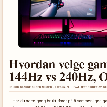
Hvordan velge ga
144Hz vs 240Hz, 
HENRIK BJARNE OLSEN NILSEN • 2026-04-22 • KVALITETSSIKRET AV OL
Har du noen gang brukt timer på å sammenligne gam