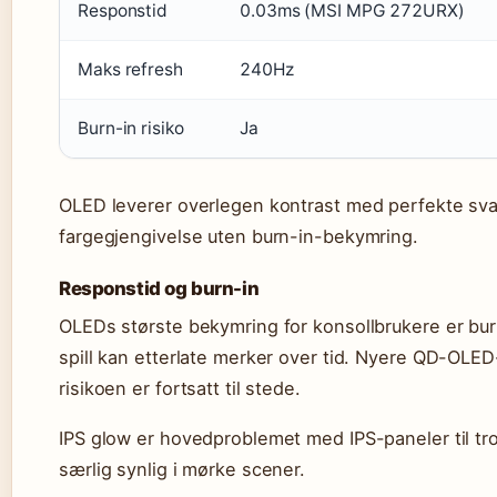
Responstid
0.03ms (MSI MPG 272URX)
Maks refresh
240Hz
Burn-in risiko
Ja
OLED leverer overlegen kontrast med perfekte svar
fargegjengivelse uten burn-in-bekymring.
Responstid og burn-in
OLEDs største bekymring for konsollbrukere er bur
spill kan etterlate merker over tid. Nyere QD-OLE
risikoen er fortsatt til stede.
IPS glow er hovedproblemet med IPS-paneler til tro
særlig synlig i mørke scener.