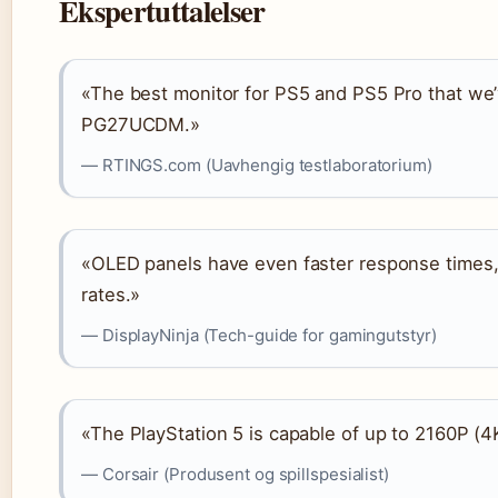
Ekspertuttalelser
«The best monitor for PS5 and PS5 Pro that we
PG27UCDM.»
— RTINGS.com (Uavhengig testlaboratorium)
«OLED panels have even faster response times, 
rates.»
— DisplayNinja (Tech-guide for gamingutstyr)
«The PlayStation 5 is capable of up to 2160P (4
— Corsair (Produsent og spillspesialist)