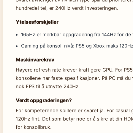
hundredel tel, er 240Hz verdt investeringen.
Ytelsesforskjeller
165Hz er merkbar oppgradering fra 144Hz for de f
Gaming på konsoll nivå: PS5 og Xbox maks 120Hz
Maskinvarekrav
Høyere refresh rate krever kraftigere GPU. For PS
konsollene har faste spesifikasjoner. På PC må du 
nok FPS til å utnytte 240Hz.
Verdt oppgraderingen?
For kompeterende spillere er svaret ja. For casual 
120Hz fint. Det som betyr noe er å sikre at din HD
for konsollbruk.