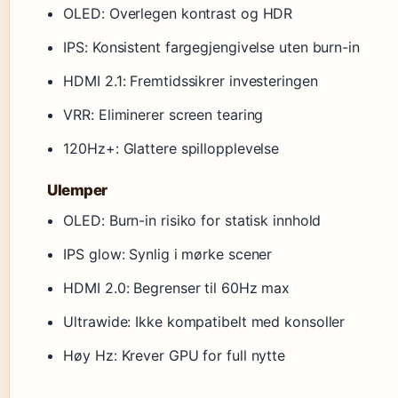
OLED: Overlegen kontrast og HDR
IPS: Konsistent fargegjengivelse uten burn-in
HDMI 2.1: Fremtidssikrer investeringen
VRR: Eliminerer screen tearing
120Hz+: Glattere spillopplevelse
Ulemper
OLED: Burn-in risiko for statisk innhold
IPS glow: Synlig i mørke scener
HDMI 2.0: Begrenser til 60Hz max
Ultrawide: Ikke kompatibelt med konsoller
Høy Hz: Krever GPU for full nytte