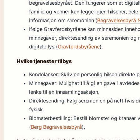
begravelsesbyrået. Den fungerer som et digital
familie og venner kan legge igjen hilsener, dele
informasjon om seremonien (
Begravelsesbyrå N
Ifølge Gravferdsbyråene kan minnesiden inneho
minnegaver, direktesending av seremonien og m
digitale lys (
Gravferdsbyråene
).
Hvilke tjenester tilbys
Kondolanser: Skriv en personlig hilsen direkte 
Minnegaver: Mulighet til å gi en gave i avdødes
lenke til en innsamlingsaksjon.
Direktesending: Følg seremonien på nett hvis d
fysisk.
Blomsterbestilling: Bestill blomster og kranser 
(
Berg Begravelsesbyrå
).