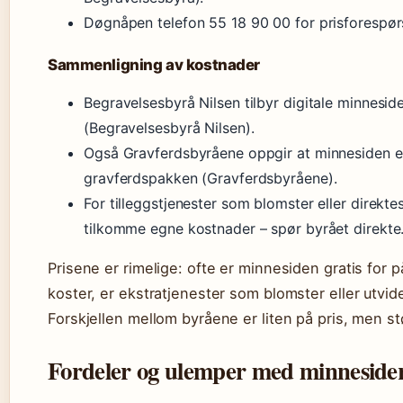
Døgnåpen telefon 55 18 90 00 for prisforespørs
Sammenligning av kostnader
Begravelsesbyrå Nilsen tilbyr digitale minnesid
(Begravelsesbyrå Nilsen).
Også Gravferdsbyråene oppgir at minnesiden er
gravferdspakken (Gravferdsbyråene).
For tilleggstjenester som blomster eller direkt
tilkomme egne kostnader – spør byrået direkte
Prisene er rimelige: ofte er minnesiden gratis for
koster, er ekstratjenester som blomster eller utv
Forskjellen mellom byråene er liten på pris, men st
Fordeler og ulemper med minneside