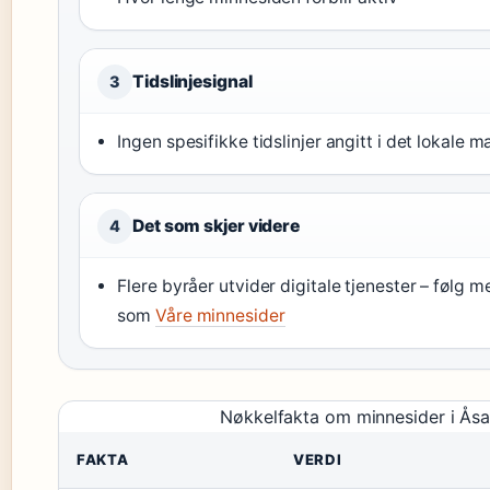
Tidslinjesignal
3
Ingen spesifikke tidslinjer angitt i det lokale 
Det som skjer videre
4
Flere byråer utvider digitale tjenester – følg m
som
Våre minnesider
Nøkkelfakta om minnesider i Ås
FAKTA
VERDI