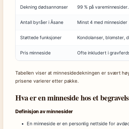
Dekning dødsannonser
99 % på vareminnesider.
Antall byråer i Åsane
Minst 4 med minnesider
Støttede funksjoner
Kondolanser, blomster, 
Pris minneside
Ofte inkludert i gravfer
Tabellen viser at minnesidedekningen er svært hø
prisene varierer etter pakke.
Hva er en minneside hos et begravel
Definisjon av minnesider
En minneside er en personlig nettside for avdø