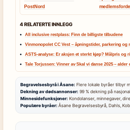
PostNord
medlemsforde
4 RELATERTE INNLEGG
All inclusive restplass: Finn de billigste tilbudene
Vinmonopolet CC Vest – åpningstider, parkering og 
ASTS-analyse: Er aksjen et sterkt kjøp? Målpris og r
Tale Torjussen: Vinner av Skal vi danse 2025 – alde
Begravelsesbyrå i Åsane:
Flere lokale byråer tilbyr 
Dekning av dødsannonser:
99 % dekning på nasjonal 
Minnesidefunksjoner:
Kondolanser, minnegaver, dire
Populære byråer:
Åsane Begravelsesbyrå, Dahls, Ko