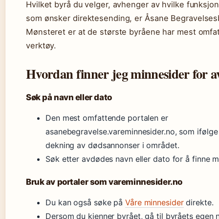
Hvilket byrå du velger, avhenger av hvilke funksjon
som ønsker direktesending, er Åsane Begravelsesby
Mønsteret er at de største byråene har mest omfat
verktøy.
Hvordan finner jeg minnesider for a
Søk på navn eller dato
Den mest omfattende portalen er
asanebegravelse.vareminnesider.no, som ifølge
dekning av dødsannonser i området.
Søk etter avdødes navn eller dato for å finne m
Bruk av portaler som vareminnesider.no
Du kan også søke på
Våre minnesider
direkte.
Dersom du kjenner byrået, gå til byråets egen n