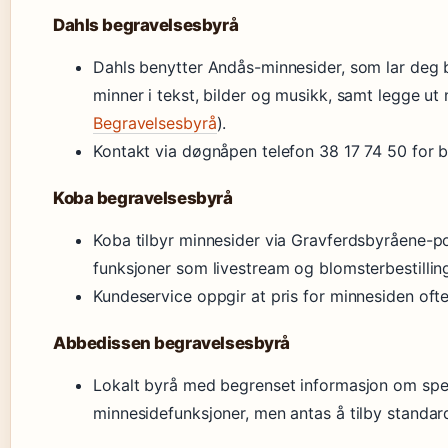
Dahls begravelsesbyrå
Dahls benytter Andås-minnesider, som lar deg b
minner i tekst, bilder og musikk, samt legge ut 
Begravelsesbyrå
).
Kontakt via døgnåpen telefon 38 17 74 50 for b
Koba begravelsesbyrå
Koba tilbyr minnesider via Gravferdsbyråene-p
funksjoner som livestream og blomsterbestillin
Kundeservice oppgir at pris for minnesiden ofte
Abbedissen begravelsesbyrå
Lokalt byrå med begrenset informasjon om spe
minnesidefunksjoner, men antas å tilby standard