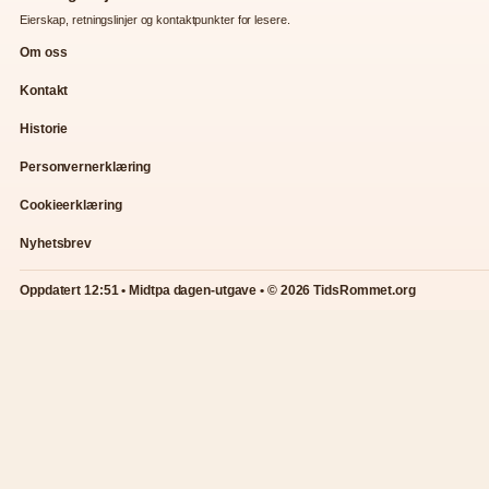
Eierskap, retningslinjer og kontaktpunkter for lesere.
Om oss
Kontakt
Historie
Personvernerklæring
Cookieerklæring
Nyhetsbrev
Oppdatert 12:51 • Midtpa dagen-utgave • © 2026 TidsRommet.org