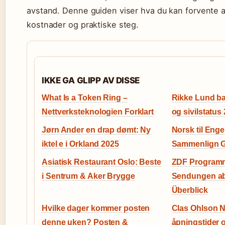
avstand. Denne guiden viser hva du kan forvente a
kostnader og praktiske steg.
IKKE GA GLIPP AV DISSE
What Is a Token Ring –
Rikke Lund bar
Nettverksteknologien Forklart
og sivilstatus
Jørn Ander en drap dømt: Ny
Norsk til Enge
iktel e i Orkland 2025
Sammenlign Gr
Asiatisk Restaurant Oslo: Beste
ZDF Programm
i Sentrum & Aker Brygge
Sendungen ab
Überblick
Hvilke dager kommer posten
Clas Ohlson N
denne uken? Posten &
åpningstider 