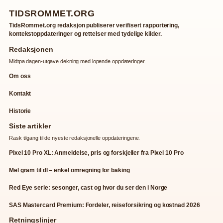
TIDSROMMET.ORG
TidsRommet.org redaksjon publiserer verifisert rapportering,
kontekstoppdateringer og rettelser med tydelige kilder.
Redaksjonen
Midtpa dagen-utgave dekning med lopende oppdateringer.
Om oss
Kontakt
Historie
Siste artikler
Rask tilgang til de nyeste redaksjonelle oppdateringene.
Pixel 10 Pro XL: Anmeldelse, pris og forskjeller fra Pixel 10 Pro
Mel gram til dl – enkel omregning for baking
Red Eye serie: sesonger, cast og hvor du ser den i Norge
SAS Mastercard Premium: Fordeler, reiseforsikring og kostnad 2026
Retningslinjer