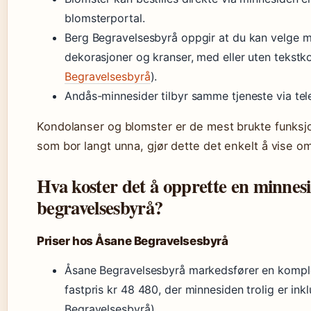
blomsterportal.
Berg Begravelsesbyrå oppgir at du kan velge m
dekorasjoner og kranser, med eller uten tekstko
Begravelsesbyrå
).
Andås-minnesider tilbyr samme tjeneste via tel
Kondolanser og blomster er de mest brukte funksj
som bor langt unna, gjør dette det enkelt å vise o
Hva koster det å opprette en minnesi
begravelsesbyrå?
Priser hos Åsane Begravelsesbyrå
Åsane Begravelsesbyrå markedsfører en komplet
fastpris kr 48 480, der minnesiden trolig er ink
Begravelsesbyrå).