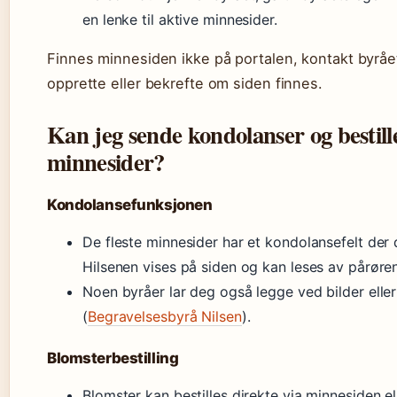
en lenke til aktive minnesider.
Finnes minnesiden ikke på portalen, kontakt byråe
opprette eller bekrefte om siden finnes.
Kan jeg sende kondolanser og bestill
minnesider?
Kondolansefunksjonen
De fleste minnesider har et kondolansefelt der d
Hilsenen vises på siden og kan leses av pårøre
Noen byråer lar deg også legge ved bilder elle
(
Begravelsesbyrå Nilsen
).
Blomsterbestilling
Blomster kan bestilles direkte via minnesiden el