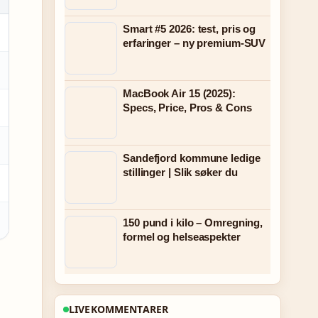
Smart #5 2026: test, pris og
erfaringer – ny premium-SUV
MacBook Air 15 (2025):
Specs, Price, Pros & Cons
Sandefjord kommune ledige
stillinger | Slik søker du
150 pund i kilo – Omregning,
formel og helseaspekter
LIVEKOMMENTARER