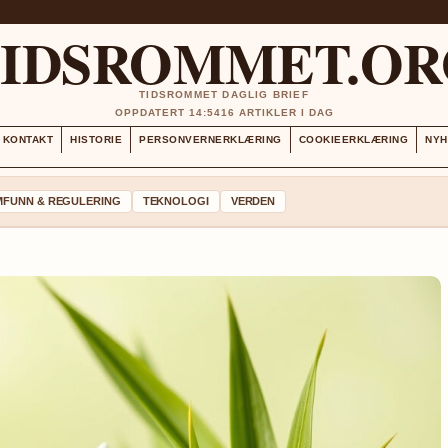
TIDSROMMET.OR
TIDSROMMET DAGLIG BRIEF
OPPDATERT 14:54
16 ARTIKLER I DAG
KONTAKT
HISTORIE
PERSONVERNERKLÆRING
COOKIEERKLÆRING
NYH
MFUNN & REGULERING
TEKNOLOGI
VERDEN