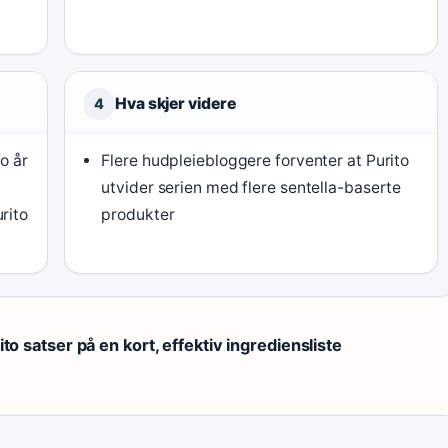
Hva skjer videre
4
o år
Flere hudpleiebloggere forventer at Purito
utvider serien med flere sentella-baserte
rito
produkter
ito satser på en kort, effektiv ingrediensliste