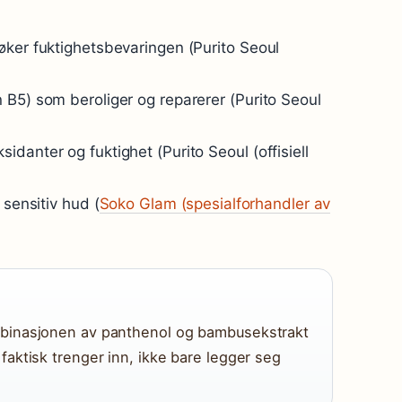
øker fuktighetsbevaringen (Purito Seoul
 B5) som beroliger og reparerer (Purito Seoul
danter og fuktighet (Purito Seoul (offisiell
 sensitiv hud (
Soko Glam (spesialforhandler av
binasjonen av panthenol og bambusekstrakt
aktisk trenger inn, ikke bare legger seg