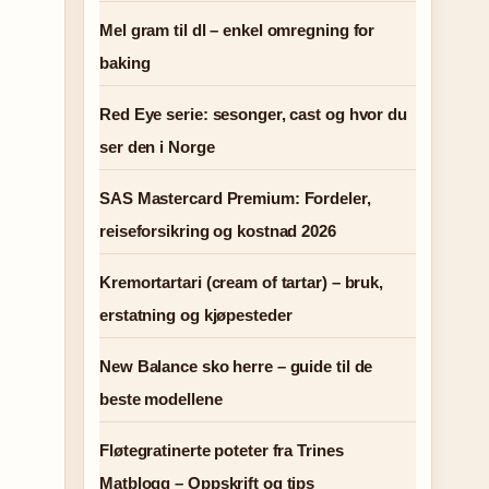
Mel gram til dl – enkel omregning for
baking
Red Eye serie: sesonger, cast og hvor du
ser den i Norge
SAS Mastercard Premium: Fordeler,
reiseforsikring og kostnad 2026
Kremortartari (cream of tartar) – bruk,
erstatning og kjøpesteder
New Balance sko herre – guide til de
beste modellene
Fløtegratinerte poteter fra Trines
Matblogg – Oppskrift og tips