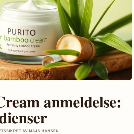
Cream anmeldelse:
edienser
ITETSSIKRET AV MAJA HANSEN