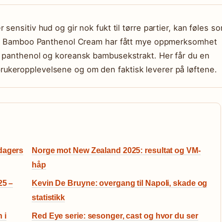
sensitiv hud og gir nok fukt til tørre partier, kan føles s
ghty Bamboo Panthenol Cream har fått mye oppmerksomhet
% panthenol og koreansk bambusekstrakt. Her får du en
ukeropplevelsene og om den faktisk leverer på løftene.
 dagers
Norge mot New Zealand 2025: resultat og VM-
håp
25 –
Kevin De Bruyne: overgang til Napoli, skade og
statistikk
 i
Red Eye serie: sesonger, cast og hvor du ser