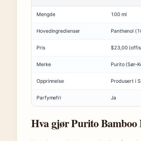
Mengde
100 ml
Hovedingredienser
Panthenol (1
Pris
$23,00 (offis
Merke
Purito (Sør-K
Opprinnelse
Produsert i 
Parfymefri
Ja
Hva gjør Purito Bamboo