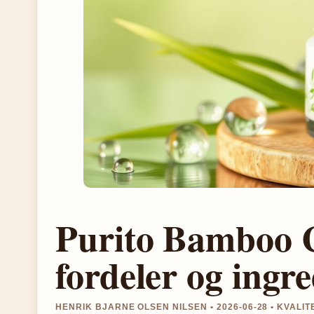
Purito Bamboo 
fordeler og ingr
HENRIK BJARNE OLSEN NILSEN • 2026-06-28 • KVAL