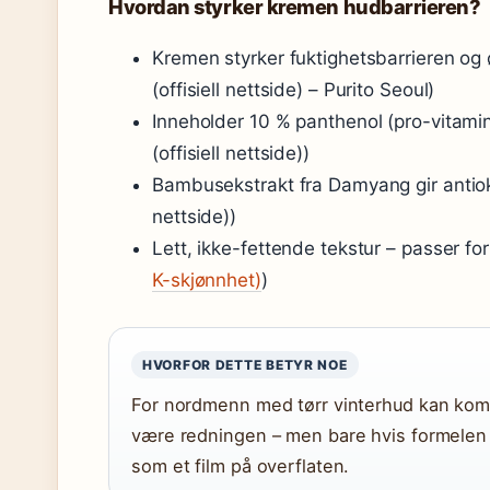
Hvordan styrker kremen hudbarrieren?
Kremen styrker fuktighetsbarrieren og 
(offisiell nettside) – Purito Seoul)
Inneholder 10 % panthenol (pro-vitamin
(offisiell nettside))
Bambusekstrakt fra Damyang gir antioksi
nettside))
Lett, ikke-fettende tekstur – passer for
K-skjønnhet)
)
HVORFOR DETTE BETYR NOE
For nordmenn med tørr vinterhud kan kom
være redningen – men bare hvis formelen f
som et film på overflaten.