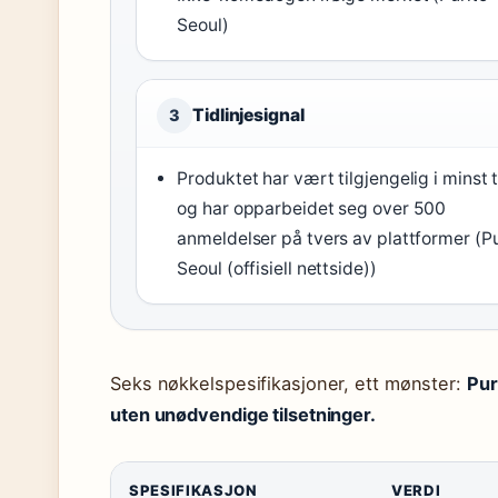
Seoul)
Tidlinjesignal
3
Produktet har vært tilgjengelig i minst t
og har opparbeidet seg over 500
anmeldelser på tvers av plattformer (Pu
Seoul (offisiell nettside))
Seks nøkkelspesifikasjoner, ett mønster:
Pur
uten unødvendige tilsetninger.
SPESIFIKASJON
VERDI