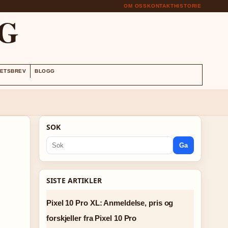
OM OSS
KONTAKT
HISTORIE
G
ETSBREV
BLOGG
SOK
Ga
SISTE ARTIKLER
Pixel 10 Pro XL: Anmeldelse, pris og
forskjeller fra Pixel 10 Pro