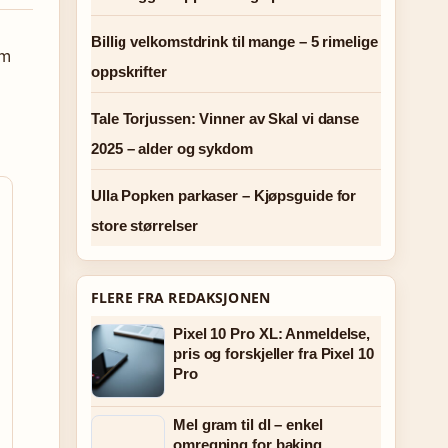
Billig velkomstdrink til mange – 5 rimelige
om
oppskrifter
Tale Torjussen: Vinner av Skal vi danse
2025 – alder og sykdom
Ulla Popken parkaser – Kjøpsguide for
store størrelser
FLERE FRA REDAKSJONEN
Pixel 10 Pro XL: Anmeldelse,
pris og forskjeller fra Pixel 10
Pro
Mel gram til dl – enkel
omregning for baking