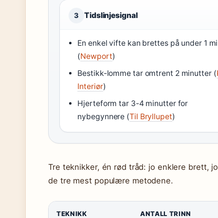
Tidslinjesignal
3
En enkel vifte kan brettes på under 1 m
(
Newport
)
Bestikk-lomme tar omtrent 2 minutter (
Interiør
)
Hjerteform tar 3-4 minutter for
nybegynnere (
Til Bryllupet
)
Tre teknikker, én rød tråd: jo enklere brett, 
de tre mest populære metodene.
TEKNIKK
ANTALL TRINN