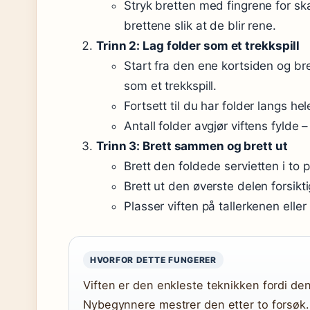
Stryk bretten med fingrene for sk
brettene slik at de blir rene.
Trinn 2: Lag folder som et trekkspill
Start fra den ene kortsiden og bre
som et trekkspill.
Fortsett til du har folder langs he
Antall folder avgjør viftens fylde – 
Trinn 3: Brett sammen og brett ut
Brett den foldede servietten i to 
Brett ut den øverste delen forsikti
Plasser viften på tallerkenen eller
HVORFOR DETTE FUNGERER
Viften er den enkleste teknikken fordi d
Nybegynnere mestrer den etter to forsøk.