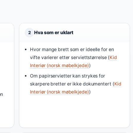
Hva som er uklart
2
Hvor mange brett som er ideelle for en
vifte varierer etter serviettstørrelse (
Kid
Interiør (norsk møbelkjede)
)
Om papirservietter kan strykes for
skarpere bretter er ikke dokumentert (
Kid
Interiør (norsk møbelkjede)
)
en