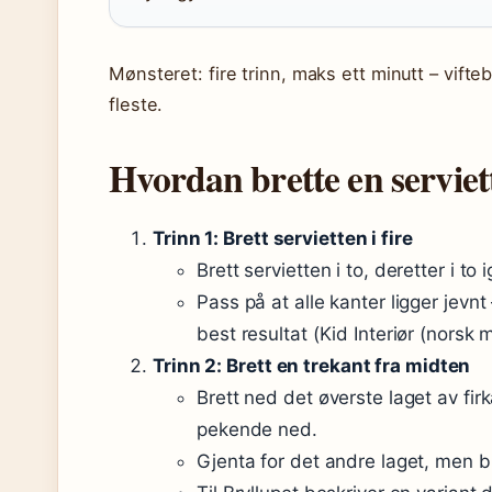
Mønsteret: fire trinn, maks ett minutt – vifteb
fleste.
Hvordan brette en serviett
Trinn 1: Brett servietten i fire
Brett servietten i to, deretter i to i
Pass på at alle kanter ligger jevnt
best resultat (Kid Interiør (norsk 
Trinn 2: Brett en trekant fra midten
Brett ned det øverste laget av fir
pekende ned.
Gjenta for det andre laget, men br