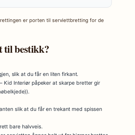
rettingen er porten til serviettbretting for de
 til bestikk?
gjen, slik at du får en liten firkant.
 – Kid Interiør påpeker at skarpe bretter gir
møbelkjede)).
kanten slik at du får en trekant med spissen
ett bare halvveis.