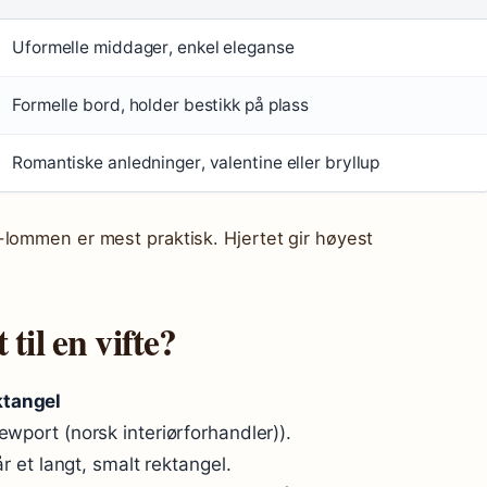
Uformelle middager, enkel eleganse
Formelle bord, holder bestikk på plass
Romantiske anledninger, valentine eller bryllup
-lommen er mest praktisk. Hjertet gir høyest
til en vifte?
ektangel
ewport (norsk interiørforhandler)).
år et langt, smalt rektangel.