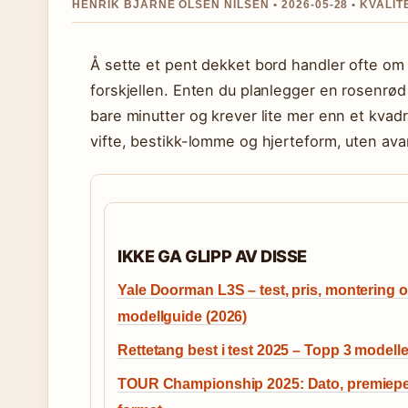
HENRIK BJARNE OLSEN NILSEN • 2026-05-28 • KVAL
Å sette et pent dekket bord handler ofte om 
forskjellen. Enten du planlegger en rosenrød 
bare minutter og krever lite mer enn et kvadr
vifte, bestikk-lomme og hjerteform, uten ava
IKKE GA GLIPP AV DISSE
Yale Doorman L3S – test, pris, montering 
modellguide (2026)
Rettetang best i test 2025 – Topp 3 modelle
TOUR Championship 2025: Dato, premiepe