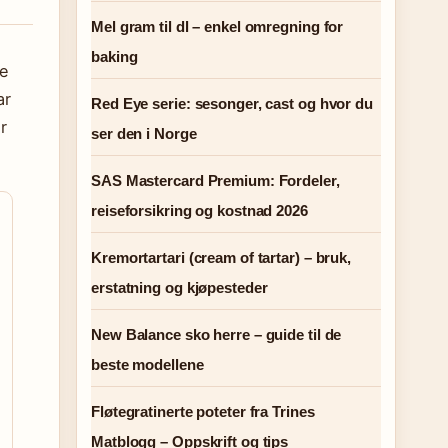
Mel gram til dl – enkel omregning for
baking
le
ar
Red Eye serie: sesonger, cast og hvor du
r
ser den i Norge
SAS Mastercard Premium: Fordeler,
reiseforsikring og kostnad 2026
Kremortartari (cream of tartar) – bruk,
erstatning og kjøpesteder
New Balance sko herre – guide til de
beste modellene
Fløtegratinerte poteter fra Trines
Matblogg – Oppskrift og tips