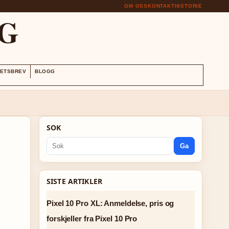
OM OSS
KONTAKT
HISTORIE
G
ETSBREV
BLOGG
SOK
Ga
SISTE ARTIKLER
Pixel 10 Pro XL: Anmeldelse, pris og
forskjeller fra Pixel 10 Pro