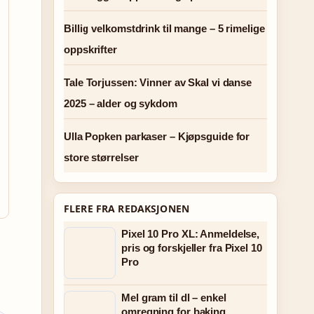
Billig velkomstdrink til mange – 5 rimelige
oppskrifter
Tale Torjussen: Vinner av Skal vi danse
2025 – alder og sykdom
Ulla Popken parkaser – Kjøpsguide for
store størrelser
FLERE FRA REDAKSJONEN
Pixel 10 Pro XL: Anmeldelse,
pris og forskjeller fra Pixel 10
Pro
Mel gram til dl – enkel
omregning for baking