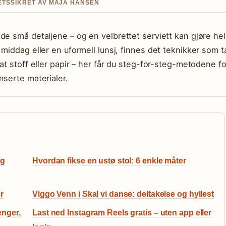
ITETSSIKRET AV MAJA HANSEN
de små detaljene – og en velbrettet serviett kan gjøre he
middag eller en uformell lunsj, finnes det teknikker som t
at stoff eller papir – her får du steg-for-steg-metodene fo
nserte materialer.
og
Hvordan fikse en ustø stol: 6 enkle måter
r
Viggo Venn i Skal vi danse: deltakelse og hyllest
nger,
Last ned Instagram Reels gratis – uten app eller