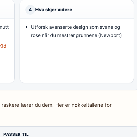
Hva skjer videre
4
inutt
Utforsk avanserte design som svane og
rose når du mestrer grunnene (Newport)
Kid
jo raskere lærer du dem. Her er nøkkeltallene for
PASSER TIL