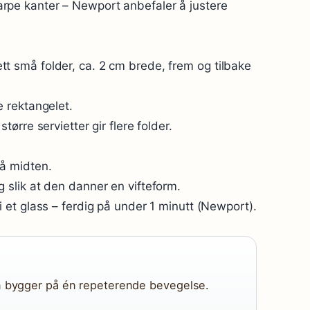
arpe kanter – Newport anbefaler å justere
tt små folder, ca. 2 cm brede, frem og tilbake
le rektangelet.
større servietter gir flere folder.
på midten.
g slik at den danner en vifteform.
 i et glass – ferdig på under 1 minutt (Newport).
en bygger på én repeterende bevegelse.