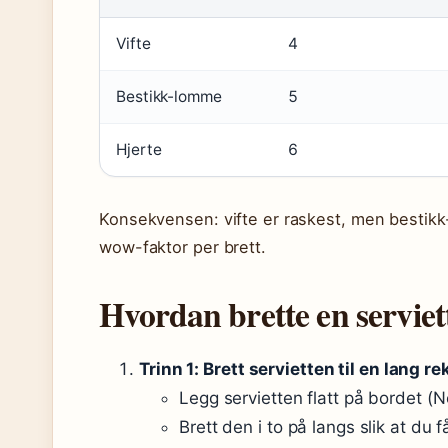
Vifte
4
Bestikk-lomme
5
Hjerte
6
Konsekvensen: vifte er raskest, men bestikk
wow-faktor per brett.
Hvordan brette en serviett 
Trinn 1: Brett servietten til en lang r
Legg servietten flatt på bordet (N
Brett den i to på langs slik at du f