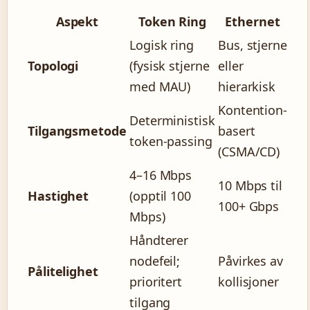
Aspekt
Token Ring
Ethernet
Logisk ring
Bus, stjerne
Topologi
(fysisk stjerne
eller
med MAU)
hierarkisk
Kontention-
Deterministisk
Tilgangsmetode
basert
token-passing
(CSMA/CD)
4–16 Mbps
10 Mbps til
Hastighet
(opptil 100
100+ Gbps
Mbps)
Håndterer
nodefeil;
Påvirkes av
Pålitelighet
prioritert
kollisjoner
tilgang