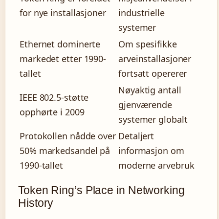
for nye installasjoner
industrielle
systemer
Ethernet dominerte
Om spesifikke
markedet etter 1990-
arveinstallasjoner
tallet
fortsatt opererer
Nøyaktig antall
IEEE 802.5-støtte
gjenværende
opphørte i 2009
systemer globalt
Protokollen nådde over
Detaljert
50% markedsandel på
informasjon om
1990-tallet
moderne arvebruk
Token Ring’s Place in Networking
History