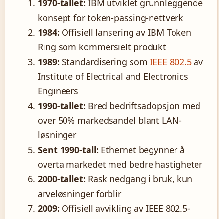
1970-tallet:
IBM utviklet grunnleggende
konsept for token-passing-nettverk
1984:
Offisiell lansering av IBM Token
Ring som kommersielt produkt
1989:
Standardisering som
IEEE 802.5
av
Institute of Electrical and Electronics
Engineers
1990-tallet:
Bred bedriftsadopsjon med
over 50% markedsandel blant LAN-
løsninger
Sent 1990-tall:
Ethernet begynner å
overta markedet med bedre hastigheter
2000-tallet:
Rask nedgang i bruk, kun
arveløsninger forblir
2009:
Offisiell avvikling av IEEE 802.5-