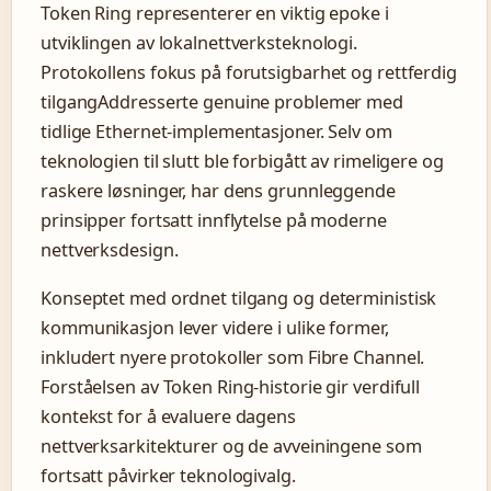
Token Ring representerer en viktig epoke i
utviklingen av lokalnettverksteknologi.
Protokollens fokus på forutsigbarhet og rettferdig
tilgangAddresserte genuine problemer med
tidlige Ethernet-implementasjoner. Selv om
teknologien til slutt ble forbigått av rimeligere og
raskere løsninger, har dens grunnleggende
prinsipper fortsatt innflytelse på moderne
nettverksdesign.
Konseptet med ordnet tilgang og deterministisk
kommunikasjon lever videre i ulike former,
inkludert nyere protokoller som Fibre Channel.
Forståelsen av Token Ring-historie gir verdifull
kontekst for å evaluere dagens
nettverksarkitekturer og de avveiningene som
fortsatt påvirker teknologivalg.