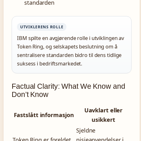
standarden
UTVIKLERENS ROLLE
IBM spilte en avgjørende rolle i utviklingen av
Token Ring, og selskapets beslutning om å
sentralisere standarden bidro til dens tidlige
suksess i bedriftsmarkedet.
Factual Clarity: What We Know and
Don’t Know
Uavklart eller
Fastslått informasjon
usikkert
Sjeldne
Token Ring er foreldet
nisjeanvendelser i