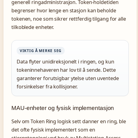
generell ringadministrasjon. Token-holdetiden
begrenser hvor lenge en stasjon kan beholde
tokenen, noe som sikrer rettferdig tilgang for alle
tilkoblede enheter.
VIKTIG Å MERKE SEG
Data flyter unidireksjonelt i ringen, og kun
tokeninnehaveren har lov til å sende. Dette
garanterer forutsigbar ytelse uten uventede
forsinkelser fra kollisjoner.
MAU-enheter og fysisk implementasjon
Selv om Token Ring logisk sett danner en ring, ble
det ofte fysisk implementert som en
stjernetopologi ved bruk av Multistation Access