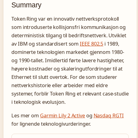
Summary
Token Ring var en innovativ nettverksprotokoll
som introduserte kollisjonsfri kommunikasjon og
deterministisk tilgang til bedriftsnettverk. Utviklet
av IBM og standardisert som
IEEE 802.5
i 1989,
dominerte teknologien markedet gjennom 1980-
og 1990-tallet. Imidlertid førte lavere hastigheter,
høyere kostnader og skaleringutfordringer til at
Ethernet til slutt overtok. For de som studerer
nettverkshistorie eller arbeider med eldre
systemer, forblir Token Ring et relevant case-studie
i teknologisk evolusjon.
Les mer om
Garmin Lily 2 Active
og
Nasdaq RGTI
for lignende teknologivurderinger.