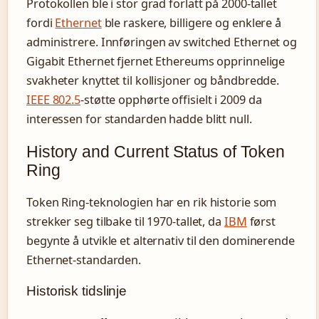
Protokollen ble i stor grad forlatt på 2000-tallet
fordi
Ethernet
ble raskere, billigere og enklere å
administrere. Innføringen av switched Ethernet og
Gigabit Ethernet fjernet Ethereums opprinnelige
svakheter knyttet til kollisjoner og båndbredde.
IEEE 802.5
-støtte opphørte offisielt i 2009 da
interessen for standarden hadde blitt null.
History and Current Status of Token
Ring
Token Ring-teknologien har en rik historie som
strekker seg tilbake til 1970-tallet, da
IBM
først
begynte å utvikle et alternativ til den dominerende
Ethernet-standarden.
Historisk tidslinje