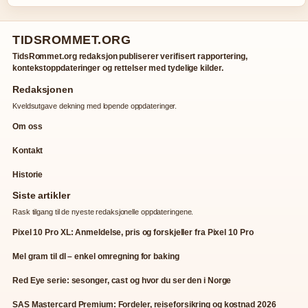
TIDSROMMET.ORG
TidsRommet.org redaksjon publiserer verifisert rapportering,
kontekstoppdateringer og rettelser med tydelige kilder.
Redaksjonen
Kveldsutgave dekning med lopende oppdateringer.
Om oss
Kontakt
Historie
Siste artikler
Rask tilgang til de nyeste redaksjonelle oppdateringene.
Pixel 10 Pro XL: Anmeldelse, pris og forskjeller fra Pixel 10 Pro
Mel gram til dl – enkel omregning for baking
Red Eye serie: sesonger, cast og hvor du ser den i Norge
SAS Mastercard Premium: Fordeler, reiseforsikring og kostnad 2026