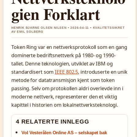
gien Forklart
HENRIK BJARNE OLSEN NILSEN • 2026-04-11 • KVALITETSSIKRET
AV EMIL SOLBERG
Token Ring var en nettverksprotokoll som en gang
dominerte bedriftsnettverk på 1980- og 1990-
tallet. Denne teknologien, utviklet av IBM og
standardisert som
IEEE 802.5
, introduserte en unik
metode for datatransmisjon kjent som token
passing. Selv om protokollen aldri overlevde inn i
moderne nettverk, representerer den et viktig
kapittel i historien om lokalnettverksteknologi.
4 RELATERTE INNLEGG
Vol Vesterålen Online AS – selskapet bak