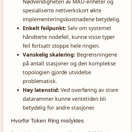
Nødvendigheten av MAU-enheter og
spesialiserte nettverkskort økte
implementeringskostnadene betydelig.
Enkelt feilpunkt:
Selv om systemet
håndterte nodefeil, kunne visse typer
feil fortsatt stoppe hele ringen.
Vanskelig skalering:
Begrensningene
på antall stasjoner og den komplekse
topologien gjorde utvidelse
problematisk.
Høy latenstid:
Ved overføring av store
datarammer kunne ventetiden bli
betydelig for andre stasjoner.
Hvorfor Token Ring mislyktes