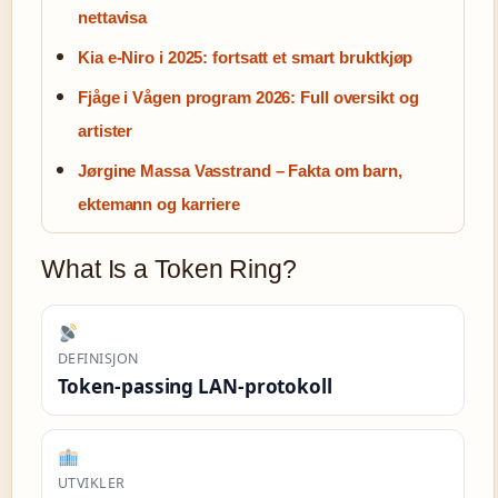
nettavisa
Kia e-Niro i 2025: fortsatt et smart bruktkjøp
Fjåge i Vågen program 2026: Full oversikt og
artister
Jørgine Massa Vasstrand – Fakta om barn,
ektemann og karriere
What Is a Token Ring?
DEFINISJON
Token-passing LAN-protokoll
UTVIKLER