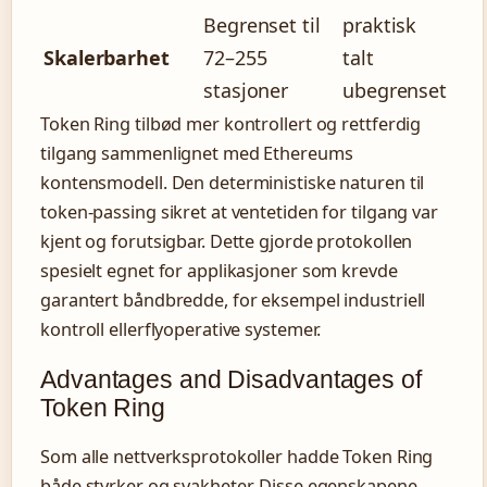
Begrenset til
praktisk
Skalerbarhet
72–255
talt
stasjoner
ubegrenset
Token Ring tilbød mer kontrollert og rettferdig
tilgang sammenlignet med Ethereums
kontensmodell. Den deterministiske naturen til
token-passing sikret at ventetiden for tilgang var
kjent og forutsigbar. Dette gjorde protokollen
spesielt egnet for applikasjoner som krevde
garantert båndbredde, for eksempel industriell
kontroll ellerflyoperative systemer.
Advantages and Disadvantages of
Token Ring
Som alle nettverksprotokoller hadde Token Ring
både styrker og svakheter. Disse egenskapene