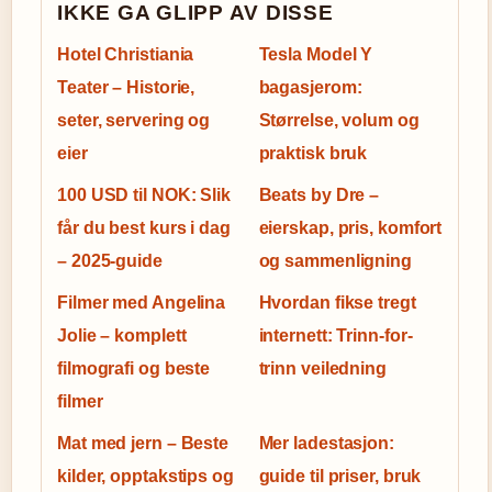
IKKE GA GLIPP AV DISSE
Hotel Christiania
Tesla Model Y
Teater – Historie,
bagasjerom:
seter, servering og
Størrelse, volum og
eier
praktisk bruk
100 USD til NOK: Slik
Beats by Dre –
får du best kurs i dag
eierskap, pris, komfort
– 2025-guide
og sammenligning
Filmer med Angelina
Hvordan fikse tregt
Jolie – komplett
internett: Trinn-for-
filmografi og beste
trinn veiledning
filmer
Mat med jern – Beste
Mer ladestasjon:
kilder, opptakstips og
guide til priser, bruk