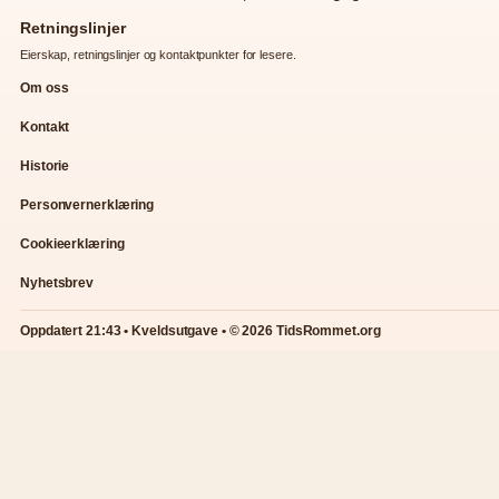
Retningslinjer
Eierskap, retningslinjer og kontaktpunkter for lesere.
Om oss
Kontakt
Historie
Personvernerklæring
Cookieerklæring
Nyhetsbrev
Oppdatert 21:43 • Kveldsutgave • © 2026 TidsRommet.org