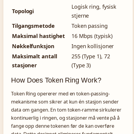
Logisk ring, fysisk
Topologi
stjerne
Tilgangsmetode
Token passing
Maksimal hastighet
16 Mbps (typisk)
Nøkkelfunksjon
Ingen kollisjoner
Maksimalt antall
255 (Type 1), 72
stasjoner
(Type 3)
How Does Token Ring Work?
Token Ring opererer med en token-passing-
mekanisme som sikrer at kun én stasjon sender
data om gangen. En tom token-ramme sirkulerer
kontinuerlig i ringen, og stasjoner må vente på å
fange opp denne tokenen før de kan overføre
data. Dette designet eliminerer fundamentalt