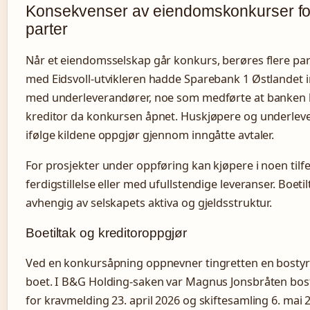
Konsekvenser av eiendomskonkurser fo
parter
Når et eiendomsselskap går konkurs, berøres flere parter
med Eidsvoll-utvikleren hadde Sparebank 1 Østlandet i
med underleverandører, noe som medførte at banken 
kreditor da konkursen åpnet. Huskjøpere og underleve
ifølge kildene oppgjør gjennom inngåtte avtaler.
For prosjekter under oppføring kan kjøpere i noen tilfe
ferdigstillelse eller med ufullstendige leveranser. Boetil
avhengig av selskapets aktiva og gjeldsstruktur.
Boetiltak og kreditoroppgjør
Ved en konkursåpning oppnevner tingretten en bostyr
boet. I B&G Holding-saken var Magnus Jonsbråten bosty
for kravmelding 23. april 2026 og skiftesamling 6. mai 2