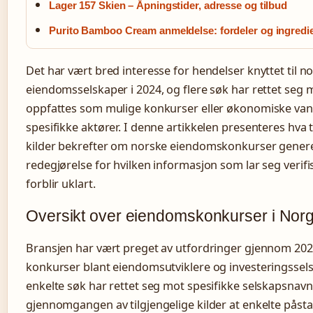
Lager 157 Skien – Åpningstider, adresse og tilbud
Purito Bamboo Cream anmeldelse: fordeler og ingredi
Det har vært bred interesse for hendelser knyttet til n
eiendomsselskaper i 2024, og flere søk har rettet seg
oppfattes som mulige konkurser eller økonomiske van
spesifikke aktører. I denne artikkelen presenteres hva t
kilder bekrefter om norske eiendomskonkurser genere
redegjørelse for hvilken informasjon som lar seg verif
forblir uklart.
Oversikt over eiendomskonkurser i Nor
Bransjen har vært preget av utfordringer gjennom 202
konkurser blant eiendomsutviklere og investeringssel
enkelte søk har rettet seg mot spesifikke selskapsnavn,
gjennomgangen av tilgjengelige kilder at enkelte påsta