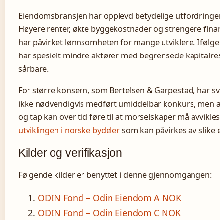
Eiendomsbransjen har opplevd betydelige utfordringer 
Høyere renter, økte byggekostnader og strengere fina
har påvirket lønnsomheten for mange utviklere. Ifølge
har spesielt mindre aktører med begrensede kapitalre
sårbare.
For større konsern, som Bertelsen & Garpestad, har svak
ikke nødvendigvis medført umiddelbar konkurs, men a
og tap kan over tid føre til at morselskaper må avvikle
utviklingen i norske bydeler
som kan påvirkes av slike 
Kilder og verifikasjon
Følgende kilder er benyttet i denne gjennomgangen:
ODIN Fond – Odin Eiendom A NOK
ODIN Fond – Odin Eiendom C NOK