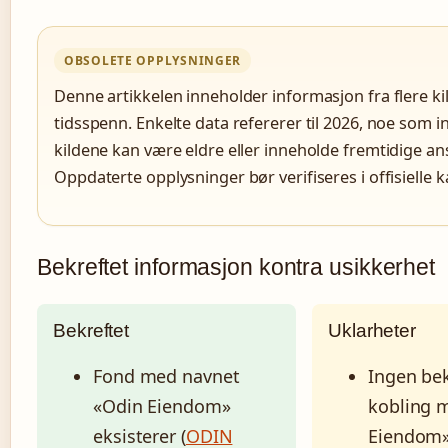
OBSOLETE OPPLYSNINGER
Denne artikkelen inneholder informasjon fra flere ki
tidsspenn. Enkelte data refererer til 2026, noe som i
kildene kan være eldre eller inneholde fremtidige an
Oppdaterte opplysninger bør verifiseres i offisielle k
Bekreftet informasjon kontra usikkerhet
Bekreftet
Uklarheter
Fond med navnet
Ingen bek
«Odin Eiendom»
kobling 
eksisterer (
ODIN
Eiendom»