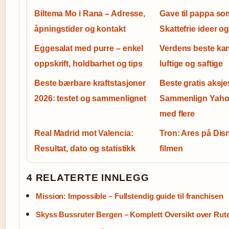
Biltema Mo i Rana – Adresse,
Gave til pappa som
åpningstider og kontakt
Skattefrie ideer og
Eggesalat med purre – enkel
Verdens beste kan
oppskrift, holdbarhet og tips
luftige og saftige
Beste bærbare kraftstasjoner
Beste gratis aksj
2026: testet og sammenlignet
Sammenlign Yahoo
med flere
Real Madrid mot Valencia:
Tron: Ares på Dis
Resultat, dato og statistikk
filmen
4 RELATERTE INNLEGG
Mission: Impossible – Fullstendig guide til franchisen
Skyss Bussruter Bergen – Komplett Oversikt over Rute