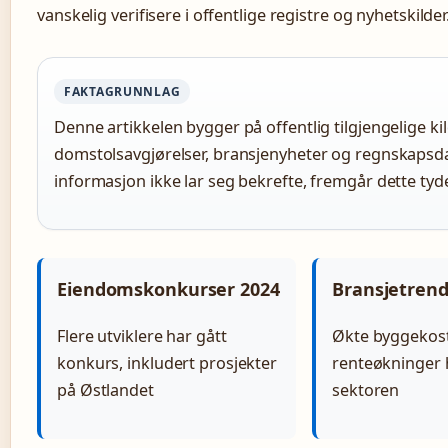
vanskelig verifisere i offentlige registre og nyhetskilder
FAKTAGRUNNLAG
Denne artikkelen bygger på offentlig tilgjengelige kil
domstolsavgjørelser, bransjenyheter og regnskapsd
informasjon ikke lar seg bekrefte, fremgår dette tyde
Eiendomskonkurser 2024
Bransjetren
Flere utviklere har gått
Økte byggekos
konkurs, inkludert prosjekter
renteøkninger
på Østlandet
sektoren