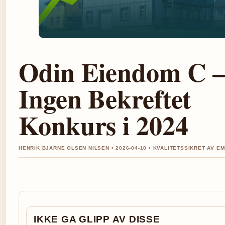
Odin Eiendom C 
Ingen Bekreftet
Konkurs i 2024
HENRIK BJARNE OLSEN NILSEN • 2026-04-10 • KVALITETSSIKRET AV E
IKKE GA GLIPP AV DISSE