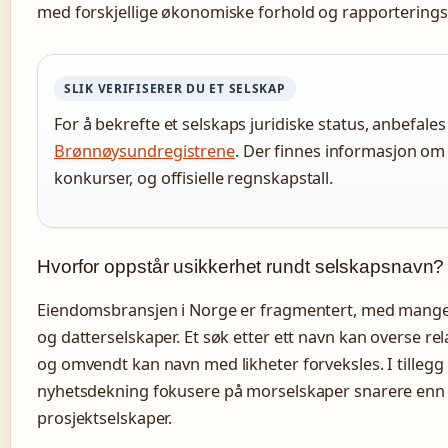
med forskjellige økonomiske forhold og rapporteringsp
SLIK VERIFISERER DU ET SELSKAP
For å bekrefte et selskaps juridiske status, anbefales
Brønnøysundregistrene
. Der finnes informasjon om s
konkurser, og offisielle regnskapstall.
Hvorfor oppstår usikkerhet rundt selskapsnavn?
Eiendomsbransjen i Norge er fragmentert, med mang
og datterselskaper. Et søk etter ett navn kan overse rel
og omvendt kan navn med likheter forveksles. I tillegg
nyhetsdekning fokusere på morselskaper snarere enn
prosjektselskaper.