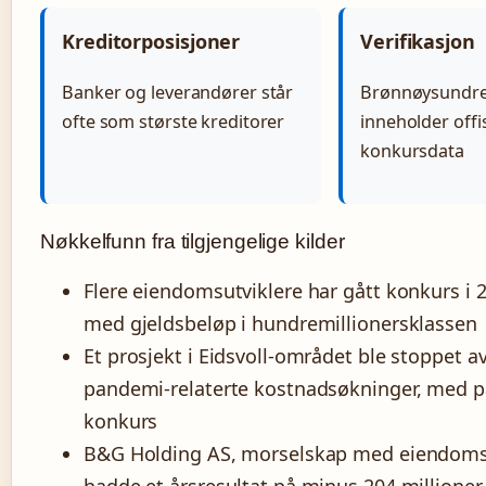
Kreditorposisjoner
Verifikasjon
Banker og leverandører står
Brønnøysundre
ofte som største kreditorer
inneholder offis
konkursdata
Nøkkelfunn fra tilgjengelige kilder
Flere eiendomsutviklere har gått konkurs i 
med gjeldsbeløp i hundremillionersklassen
Et prosjekt i Eidsvoll-området ble stoppet av
pandemi-relaterte kostnadsøkninger, med 
konkurs
B&G Holding AS, morselskap med eiendoms