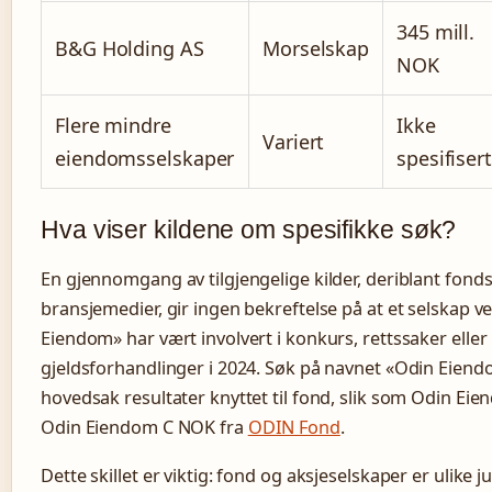
345 mill.
B&G Holding AS
Morselskap
NOK
Flere mindre
Ikke
Variert
eiendomsselskaper
spesifisert
Hva viser kildene om spesifikke søk?
En gjennomgang av tilgjengelige kilder, deriblant fond
bransjemedier, gir ingen bekreftelse på at et selskap 
Eiendom» har vært involvert i konkurs, rettssaker eller
gjeldsforhandlinger i 2024. Søk på navnet «Odin Eiend
hovedsak resultater knyttet til fond, slik som Odin E
Odin Eiendom C NOK fra
ODIN Fond
.
Dette skillet er viktig: fond og aksjeselskaper er ulike 