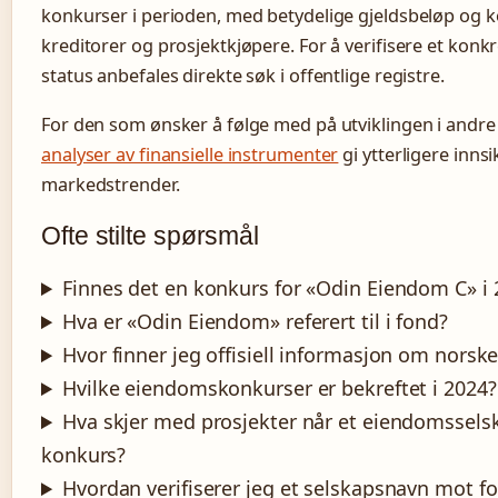
konkurser i perioden, med betydelige gjeldsbeløp og 
kreditorer og prosjektkjøpere. For å verifisere et konk
status anbefales direkte søk i offentlige registre.
For den som ønsker å følge med på utviklingen i andre 
analyser av finansielle instrumenter
gi ytterligere innsik
markedstrender.
Ofte stilte spørsmål
Finnes det en konkurs for «Odin Eiendom C» i 
Hva er «Odin Eiendom» referert til i fond?
Hvor finner jeg offisiell informasjon om norsk
Hvilke eiendomskonkurser er bekreftet i 2024?
Hva skjer med prosjekter når et eiendomssels
konkurs?
Hvordan verifiserer jeg et selskapsnavn mot f