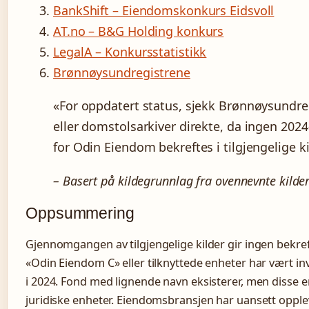
BankShift – Eiendomskonkurs Eidsvoll
AT.no – B&G Holding konkurs
LegalA – Konkursstatistikk
Brønnøysundregistrene
«For oppdatert status, sjekk Brønnøysundre
eller domstolsarkiver direkte, da ingen 202
for Odin Eiendom bekreftes i tilgjengelige ki
– Basert på kildegrunnlag fra ovennevnte kilde
Oppsummering
Gjennomgangen av tilgjengelige kilder gir ingen bekref
«Odin Eiendom C» eller tilknyttede enheter har vært in
i 2024. Fond med lignende navn eksisterer, men disse e
juridiske enheter. Eiendomsbransjen har uansett opple