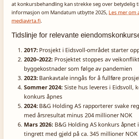
at konkursbehandling kan strekke seg over betydelig t
informasjon om Mandatum utbytte 2025,
Les mer om a
mediavirta.fi
.
Tidslinje for relevante eiendomskonkurs
2017:
Prosjekt i Eidsvoll-området starter op
2020–2022:
Prosjektet stoppes av veikonflik
byggekostnader som følge av pandemien
2023:
Bankavtale inngås for å fullføre prosje
Sommer 2024:
Siste hus leveres i Eidsvoll, k
konkurs åpnes
2024:
B&G Holding AS rapporterer svake reg
med årsresultat minus 204 millioner NOK
Mars 2026:
B&G Holding AS konkurs åpnet i
tingrett med gjeld på ca. 345 millioner NOK