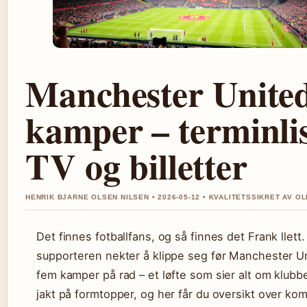
Manchester Unite
kamper – terminlis
TV og billetter
HENRIK BJARNE OLSEN NILSEN • 2026-05-12 • KVALITETSSIKRET AV OL
Det finnes fotballfans, og så finnes det Frank llett
supporteren nekter å klippe seg før Manchester U
fem kamper på rad – et løfte som sier alt om klubb
jakt på formtopper, og her får du oversikt over k