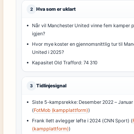
Hva som er uklart
2
Når vil Manchester United vinne fem kamper p
igjen?
Hvor mye koster en gjennomsnittlig tur til Ma
United i 2025?
Kapasitet Old Trafford: 74 310
Tidlinjesignal
3
Siste 5-kampsrekke: Desember 2022 – Januar
(
FotMob (kampplattform)
)
Frank llett avlegger løfte i 2024 (CNN Sport) (
(kampplattform)
)