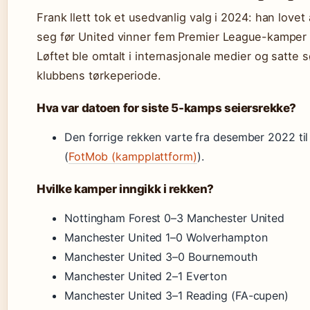
Frank llett tok et usedvanlig valg i 2024: han lovet 
seg før United vinner fem Premier League-kamper 
Løftet ble omtalt i internasjonale medier og satte 
klubbens tørkeperiode.
Hva var datoen for siste 5-kamps seiersrekke?
Den forrige rekken varte fra desember 2022 til
(
FotMob (kampplattform)
).
Hvilke kamper inngikk i rekken?
Nottingham Forest 0–3 Manchester United
Manchester United 1–0 Wolverhampton
Manchester United 3–0 Bournemouth
Manchester United 2–1 Everton
Manchester United 3–1 Reading (FA-cupen)