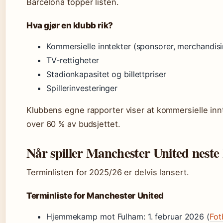
Barcelona topper listen.
Hva gjør en klubb rik?
Kommersielle inntekter (sponsorer, merchandisi
TV-rettigheter
Stadionkapasitet og billettpriser
Spillerinvesteringer
Klubbens egne rapporter viser at kommersielle innt
over 60 % av budsjettet.
Når spiller Manchester United nest
Terminlisten for 2025/26 er delvis lansert.
Terminliste for Manchester United
Hjemmekamp mot Fulham: 1. februar 2026 (
Fot