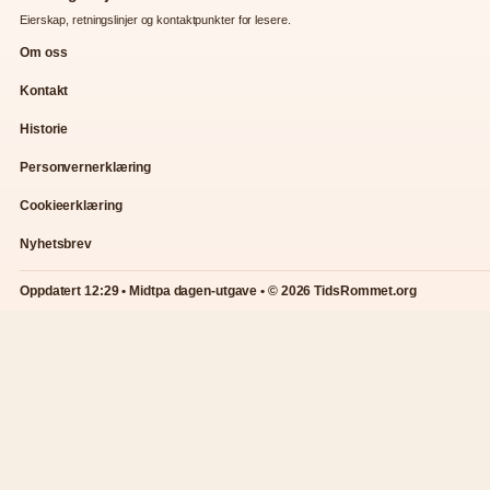
Eierskap, retningslinjer og kontaktpunkter for lesere.
Om oss
Kontakt
Historie
Personvernerklæring
Cookieerklæring
Nyhetsbrev
Oppdatert 12:29 • Midtpa dagen-utgave • © 2026 TidsRommet.org