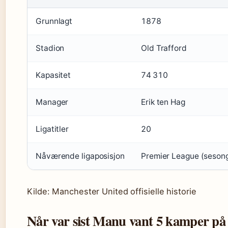
Grunnlagt
1878
Stadion
Old Trafford
Kapasitet
74 310
Manager
Erik ten Hag
Ligatitler
20
Nåværende ligaposisjon
Premier League (seson
Kilde: Manchester United offisielle historie
Når var sist Manu vant 5 kamper på