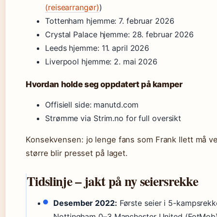
(reisearrangør)
)
Tottenham hjemme: 7. februar 2026
Crystal Palace hjemme: 28. februar 2026
Leeds hjemme: 11. april 2026
Liverpool hjemme: 2. mai 2026
Hvordan holde seg oppdatert på kamper
Offisiell side: manutd.com
Strømme via Strim.no for full oversikt
Konsekvensen: jo lenge fans som Frank llett må v
større blir presset på laget.
Tidslinje – jakt på ny seiersrekke
Desember 2022:
Første seier i 5-kampsrekk
Nottingham 0–3 Manchester United (FotMob