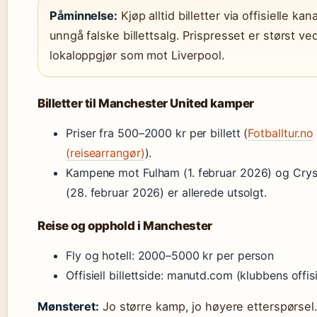
Påminnelse:
Kjøp alltid billetter via offisielle kana
unngå falske billettsalg. Prispresset er størst ve
lokaloppgjør som mot Liverpool.
Billetter til Manchester United kamper
Priser fra 500–2000 kr per billett (
Fotballtur.no
(reisearrangør)
).
Kampene mot Fulham (1. februar 2026) og Crys
(28. februar 2026) er allerede utsolgt.
Reise og opphold i Manchester
Fly og hotell: 2000–5000 kr per person
Offisiell billettside: manutd.com (klubbens offisi
Mønsteret:
Jo større kamp, jo høyere etterspørsel. E