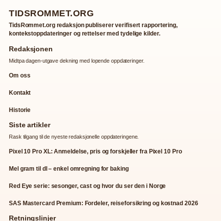
TIDSROMMET.ORG
TidsRommet.org redaksjon publiserer verifisert rapportering,
kontekstoppdateringer og rettelser med tydelige kilder.
Redaksjonen
Midtpa dagen-utgave dekning med lopende oppdateringer.
Om oss
Kontakt
Historie
Siste artikler
Rask tilgang til de nyeste redaksjonelle oppdateringene.
Pixel 10 Pro XL: Anmeldelse, pris og forskjeller fra Pixel 10 Pro
Mel gram til dl – enkel omregning for baking
Red Eye serie: sesonger, cast og hvor du ser den i Norge
SAS Mastercard Premium: Fordeler, reiseforsikring og kostnad 2026
Retningslinjer