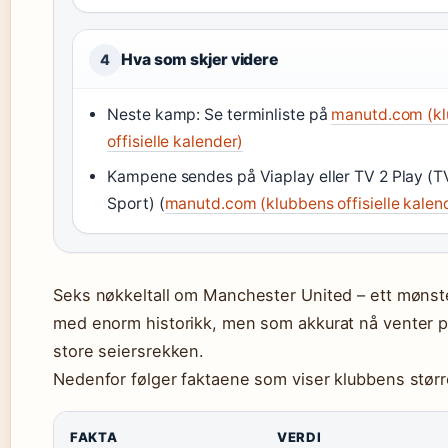
Hva som skjer videre
4
Neste kamp: Se terminliste på
manutd.com (k
offisielle kalender)
Kampene sendes på Viaplay eller TV 2 Play (T
Sport) (
manutd.com (klubbens offisielle kalen
Seks nøkkeltall om Manchester United – ett mønst
med enorm historikk, men som akkurat nå venter 
store seiersrekken.
Nedenfor følger faktaene som viser klubbens størr
FAKTA
VERDI