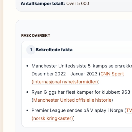
Antall kamper totalt:
Over 5 000
RASK OVERSIKT
Bekreftede fakta
1
Manchester Uniteds siste 5-kamps seiersrekk
Desember 2022 – Januar 2023 (
CNN Sport
(internasjonal nyhetsformidler)
)
Ryan Giggs har flest kamper for klubben: 963
(
Manchester United offisielle historie
)
Premier League sendes på Viaplay i Norge (
TV
(norsk kringkaster)
)