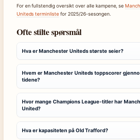
For en fullstendig oversikt over alle kampene, se
Manch
Uniteds terminliste
for 2025/26-sesongen.
Ofte stilte spørsmål
Hva er Manchester Uniteds største seier?
Hvem er Manchester Uniteds toppscorer gjenn
tidene?
Hvor mange Champions League-titler har Manch
United?
Hva er kapasiteten på Old Trafford?