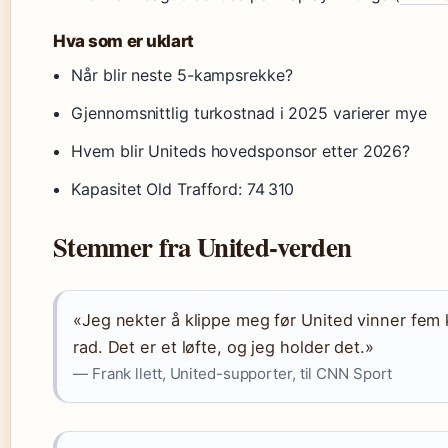
Hva som er uklart
Når blir neste 5-kampsrekke?
Gjennomsnittlig turkostnad i 2025 varierer mye
Hvem blir Uniteds hovedsponsor etter 2026?
Kapasitet Old Trafford: 74 310
Stemmer fra United-verden
«Jeg nekter å klippe meg før United vinner fem
rad. Det er et løfte, og jeg holder det.»
— Frank llett, United-supporter, til CNN Sport