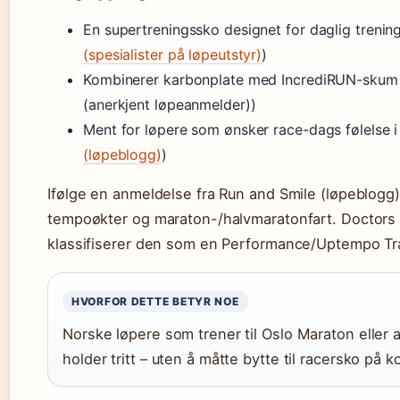
En supertreningssko designet for daglig trenin
(spesialister på løpeutstyr)
)
Kombinerer karbonplate med IncrediRUN-skum f
(anerkjent løpeanmelder))
Ment for løpere som ønsker race-dags følelse i
(løpeblogg)
)
Ifølge en anmeldelse fra Run and Smile (løpeblogg)
tempoøkter og maraton-/halvmaratonfart. Doctors o
klassifiserer den som en Performance/Uptempo Tra
HVORFOR DETTE BETYR NOE
Norske løpere som trener til Oslo Maraton eller
holder tritt – uten å måtte bytte til racersko på