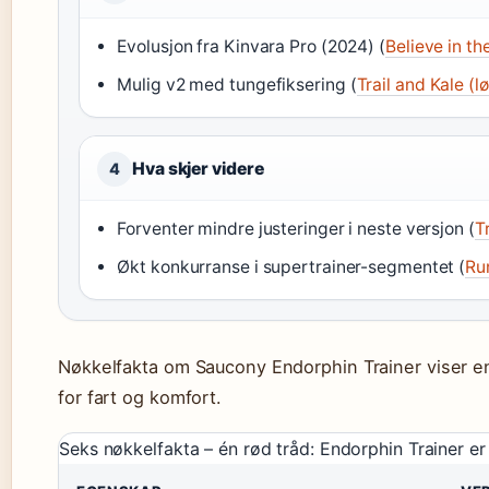
Evolusjon fra Kinvara Pro (2024) (
Believe in th
Mulig v2 med tungefiksering (
Trail and Kale (
Hva skjer videre
4
Forventer mindre justeringer i neste versjon (
T
Økt konkurranse i supertrainer-segmentet (
Ru
Nøkkelfakta om Saucony Endorphin Trainer viser en
for fart og komfort.
Seks nøkkelfakta – én rød tråd: Endorphin Trainer er