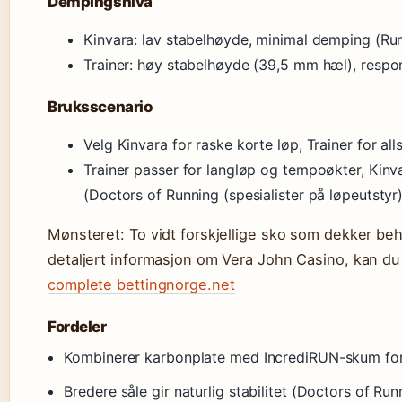
Dempingsnivå
Kinvara: lav stabelhøyde, minimal demping (Ru
Trainer: høy stabelhøyde (39,5 mm hæl), respon
Bruksscenario
Velg Kinvara for raske korte løp, Trainer for al
Trainer passer for langløp og tempoøkter, Kinv
(Doctors of Running (spesialister på løpeutstyr)
Mønsteret: To vidt forskjellige sko som dekker beho
detaljert informasjon om Vera John Casino, kan du
complete bettingnorge.net
Fordeler
Kombinerer karbonplate med IncrediRUN-skum for
Bredere såle gir naturlig stabilitet (Doctors of Run