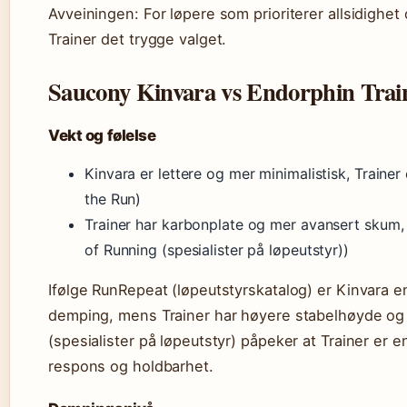
Avveiningen: For løpere som prioriterer allsidighet 
Trainer det trygge valget.
Saucony Kinvara vs Endorphin Train
Vekt og følelse
Kinvara er lettere og mer minimalistisk, Traine
the Run)
Trainer har karbonplate og mer avansert skum,
of Running (spesialister på løpeutstyr))
Ifølge RunRepeat (løpeutstyrskatalog) er Kinvara e
demping, mens Trainer har høyere stabelhøyde og
(spesialister på løpeutstyr) påpeker at Trainer er 
respons og holdbarhet.