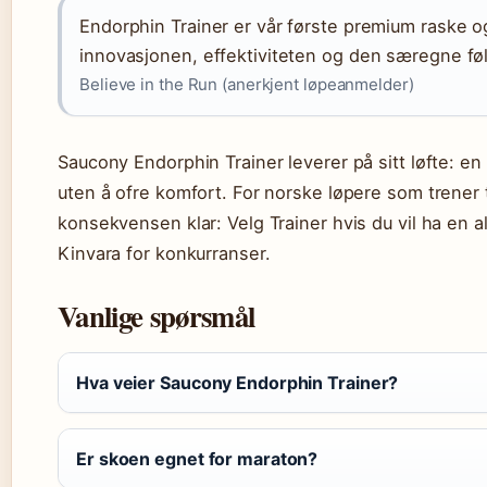
Endorphin Trainer er vår første premium raske 
innovasjonen, effektiviteten og den særegne føl
Believe in the Run (anerkjent løpeanmelder)
Saucony Endorphin Trainer leverer på sitt løfte: e
uten å ofre komfort. For norske løpere som trener t
konsekvensen klar: Velg Trainer hvis du vil ha en al
Kinvara for konkurranser.
Vanlige spørsmål
Hva veier Saucony Endorphin Trainer?
Er skoen egnet for maraton?