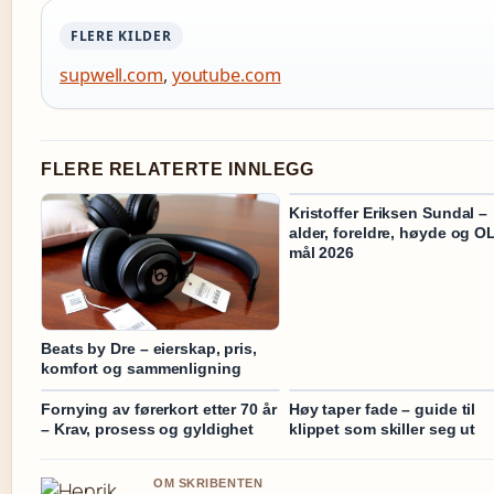
FLERE KILDER
supwell.com
,
youtube.com
FLERE RELATERTE INNLEGG
Kristoffer Eriksen Sundal –
alder, foreldre, høyde og O
mål 2026
Beats by Dre – eierskap, pris,
komfort og sammenligning
Fornying av førerkort etter 70 år
Høy taper fade – guide til
– Krav, prosess og gyldighet
klippet som skiller seg ut
OM SKRIBENTEN