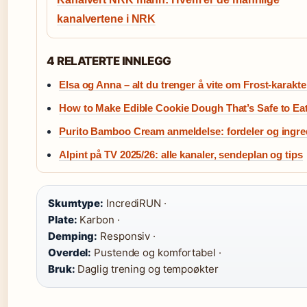
kanalvertene i NRK
4 RELATERTE INNLEGG
Elsa og Anna – alt du trenger å vite om Frost-karakt
How to Make Edible Cookie Dough That’s Safe to Ea
Purito Bamboo Cream anmeldelse: fordeler og ingre
Alpint på TV 2025/26: alle kanaler, sendeplan og tips
Skumtype:
IncrediRUN ·
Plate:
Karbon ·
Demping:
Responsiv ·
Overdel:
Pustende og komfortabel ·
Bruk:
Daglig trening og tempoøkter