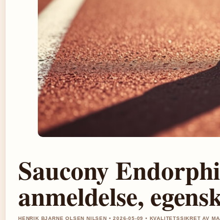
Saucony Endorphi
anmeldelse, egensk
HENRIK BJARNE OLSEN NILSEN • 2026-05-09 • KVALITETSSIKRET AV M