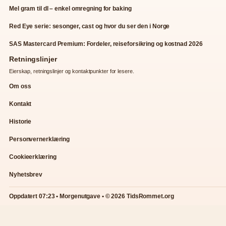
Mel gram til dl – enkel omregning for baking
Red Eye serie: sesonger, cast og hvor du ser den i Norge
SAS Mastercard Premium: Fordeler, reiseforsikring og kostnad 2026
Retningslinjer
Eierskap, retningslinjer og kontaktpunkter for lesere.
Om oss
Kontakt
Historie
Personvernerklæring
Cookieerklæring
Nyhetsbrev
Oppdatert 07:23 • Morgenutgave • © 2026 TidsRommet.org