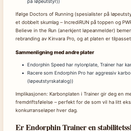
på løpeutstyr))
Ifølge Doctors of Running (spesialister på løpeuts
et dobbelt skumlag – IncrediRUN på toppen og PWRR
Believe in the Run (anerkjent løpeanmelder) bemer
rebranding av Kinvara Pro, og at platen er tilpasset
Sammenligning med andre plater
Endorphin Speed har nylonplate, Trainer har kar
Racere som Endorphin Pro har aggressiv karbo
(løpeutstyrskatalog))
Implikasjonen: Karbonplaten i Trainer gir deg en 
fremdriftsfølelse – perfekt for de som vil ha litt e
konkurranseløper hver dag.
Er Endorphin Trainer en stabilitets