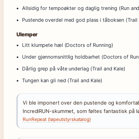
Allsidig for tempoøkter og daglig trening (Run and
Pustende overdel med god plass i tåboksen (Trail
Ulemper
Litt klumpete hæl (Doctors of Running)
Under gjennomsnittlig holdbarhet (Doctors of Run
Dårlig grep på våte underlag (Trail and Kale)
Tungen kan gli ned (Trail and Kale)
Vi ble imponert over den pustende og komfortab
IncrediRUN-skummet, som føltes fantastisk på l
RunRepeat (løpeutstyrskatalog)