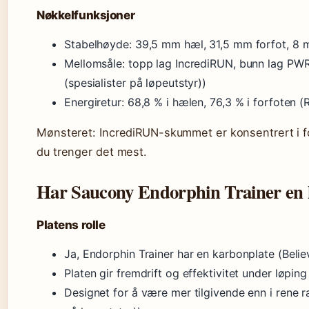
Nøkkelfunksjoner
Stabelhøyde: 39,5 mm hæl, 31,5 mm forfot, 8 m
Mellomsåle: topp lag IncrediRUN, bunn lag PW
(spesialister på løpeutstyr))
Energiretur: 68,8 % i hælen, 76,3 % i forfoten 
Mønsteret: IncrediRUN-skummet er konsentrert i fo
du trenger det mest.
Har Saucony Endorphin Trainer en 
Platens rolle
Ja, Endorphin Trainer har en karbonplate (Belie
Platen gir fremdrift og effektivitet under løpin
Designet for å være mer tilgivende enn i rene r