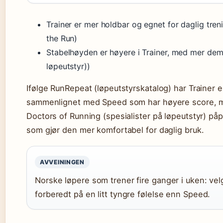
Trainer er mer holdbar og egnet for daglig treni
the Run)
Stabelhøyden er høyere i Trainer, med mer demp
løpeutstyr))
Ifølge RunRepeat (løpeutstyrskatalog) har Trainer 
sammenlignet med Speed som har høyere score, men
Doctors of Running (spesialister på løpeutstyr) på
som gjør den mer komfortabel for daglig bruk.
AVVEININGEN
Norske løpere som trener fire ganger i uken: velg
forberedt på en litt tyngre følelse enn Speed.