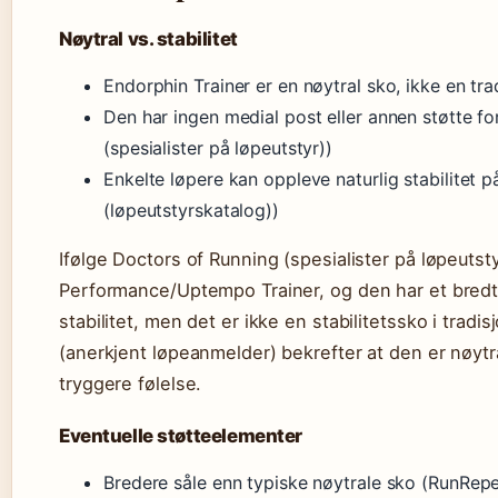
Nøytral vs. stabilitet
Endorphin Trainer er en nøytral sko, ikke en trad
Den har ingen medial post eller annen støtte f
(spesialister på løpeutstyr))
Enkelte løpere kan oppleve naturlig stabilitet 
(løpeutstyrskatalog))
Ifølge Doctors of Running (spesialister på løpeutsty
Performance/Uptempo Trainer, og den har et bredt s
stabilitet, men det er ikke en stabilitetssko i tradis
(anerkjent løpeanmelder) bekrefter at den er nøytr
tryggere følelse.
Eventuelle støtteelementer
Bredere såle enn typiske nøytrale sko (RunRepe