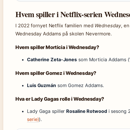
Hvem spiller i Netflix-serien Wedne
I 2022 fornyet Netflix familien med
Wednesday
, e
Wednesday Addams på skolen Nevermore.
Hvem spiller Morticia i Wednesday?
Catherine Zeta-Jones
som Morticia Addams (W
Hvem spiller Gomez i Wednesday?
Luis Guzmán
som Gomez Addams.
Hva er Lady Gagas rolle i Wednesday?
Lady Gaga spiller
Rosaline Rotwood
i sesong 2
serie)
).