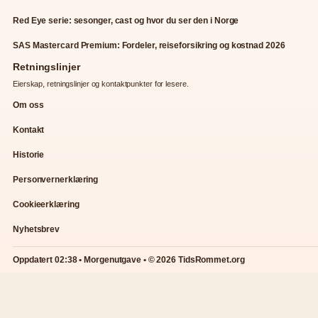
Red Eye serie: sesonger, cast og hvor du ser den i Norge
SAS Mastercard Premium: Fordeler, reiseforsikring og kostnad 2026
Retningslinjer
Eierskap, retningslinjer og kontaktpunkter for lesere.
Om oss
Kontakt
Historie
Personvernerklæring
Cookieerklæring
Nyhetsbrev
Oppdatert 02:38 • Morgenutgave • © 2026 TidsRommet.org