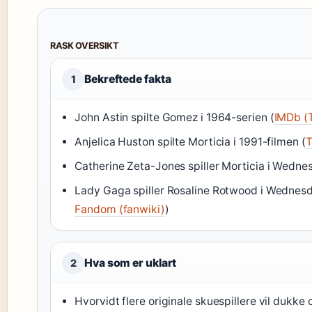
RASK OVERSIKT
Bekreftede fakta
1
John Astin spilte Gomez i 1964-serien (
IMDb (
Anjelica Huston spilte Morticia i 1991-filmen (
T
Catherine Zeta-Jones spiller Morticia i Wedne
Lady Gaga spiller Rosaline Rotwood i Wednesd
Fandom (fanwiki)
)
Hva som er uklart
2
Hvorvidt flere originale skuespillere vil dukke