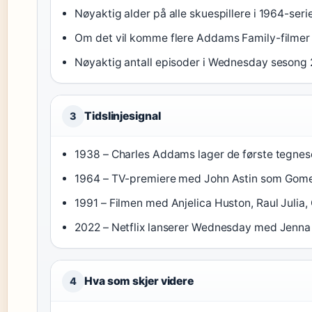
Nøyaktig alder på alle skuespillere i 1964-ser
Om det vil komme flere Addams Family-filmer 
Nøyaktig antall episoder i Wednesday sesong 
Tidslinjesignal
3
1938 – Charles Addams lager de første tegnes
1964 – TV-premiere med John Astin som Gome
1991 – Filmen med Anjelica Huston, Raul Julia, C
2022 – Netflix lanserer Wednesday med Jenna
Hva som skjer videre
4