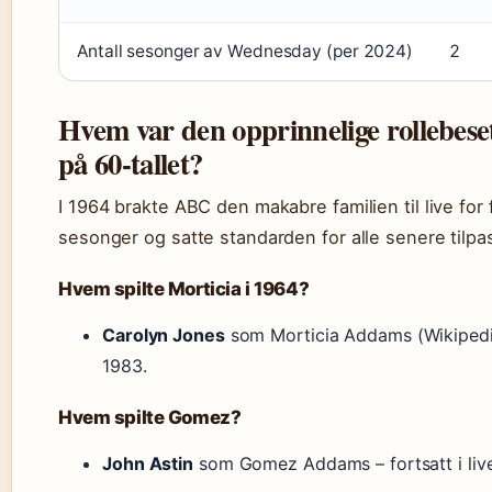
Antall sesonger av Wednesday (per 2024)
2
Hvem var den opprinnelige rollebes
på 60-tallet?
I 1964 brakte ABC den makabre familien til live for 
sesonger og satte standarden for alle senere tilpa
Hvem spilte Morticia i 1964?
Carolyn Jones
som Morticia Addams (Wikipedia 
1983.
Hvem spilte Gomez?
John Astin
som Gomez Addams – fortsatt i live