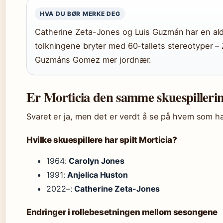
HVA DU BØR MERKE DEG
Catherine Zeta-Jones og Luis Guzmán har en ald
tolkningene bryter med 60-tallets stereotyper –
Guzmáns Gomez mer jordnær.
Er Morticia den samme skuespilleri
Svaret er ja, men det er verdt å se på hvem som ha
Hvilke skuespillere har spilt Morticia?
1964:
Carolyn Jones
1991:
Anjelica Huston
2022–:
Catherine Zeta-Jones
Endringer i rollebesetningen mellom sesongene