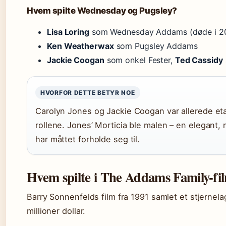
Hvem spilte Wednesday og Pugsley?
Lisa Loring
som Wednesday Addams (døde i 2
Ken Weatherwax
som Pugsley Addams
Jackie Coogan
som onkel Fester,
Ted Cassidy
HVORFOR DETTE BETYR NOE
Carolyn Jones og Jackie Coogan var allerede et
rollene. Jones’ Morticia ble malen – en elegant,
har måttet forholde seg til.
Hvem spilte i The Addams Family-fi
Barry Sonnenfelds film fra 1991 samlet et stjernel
millioner dollar.