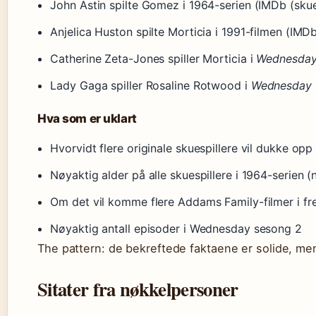
John Astin spilte Gomez i 1964-serien (IMDb (skues
Anjelica Huston spilte Morticia i 1991-filmen (IMDb
Catherine Zeta-Jones spiller Morticia i
Wednesda
Lady Gaga spiller Rosaline Rotwood i
Wednesday
Hva som er uklart
Hvorvidt flere originale skuespillere vil dukke opp
Nøyaktig alder på alle skuespillere i 1964-serien 
Om det vil komme flere Addams Family-filmer i fr
Nøyaktig antall episoder i Wednesday sesong 2
The pattern: de bekreftede faktaene er solide, mens
Sitater fra nøkkelpersoner