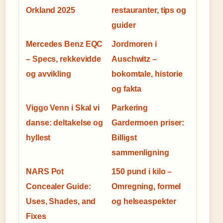
Orkland 2025
restauranter, tips og
guider
Mercedes Benz EQC
Jordmoren i
– Specs, rekkevidde
Auschwitz –
og avvikling
bokomtale, historie
og fakta
Viggo Venn i Skal vi
Parkering
danse: deltakelse og
Gardermoen priser:
hyllest
Billigst
sammenligning
NARS Pot
150 pund i kilo –
Concealer Guide:
Omregning, formel
Uses, Shades, and
og helseaspekter
Fixes