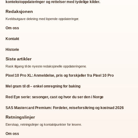
kontekstoppdateringer og rettelser med tydelige kilder.
Redaksjonen
Kveldsutgave dekning med lopende oppdateringer.
Om oss
Kontakt
Historie
Siste artikler
Rask tilgang til de nyeste redaksjonelle oppdateringene.
Pixel 10 Pro XL: Anmeldelse, pris og forskjeller fra Pixel 10 Pro
Mel gram til dl – enkel omregning for baking
Red Eye serie: sesonger, cast og hvor du ser den i Norge
SAS Mastercard Premium: Fordeler, reiseforsikring og kostnad 2026
Retningslinjer
Eierskap, retningslinjer og kontaktpunkter for lesere.
Om oss