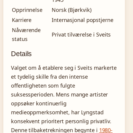
Opprinnelse
Norsk (Bjørkvik)
Karriere
Internasjonal popstjerne
Nåværende
Privat tilværelse i Sveits
status
Details
Valget om å etablere seg i Sveits markerte
et tydelig skille fra den intense
offentligheten som fulgte
suksessperioden. Mens mange artister
oppsøker kontinuerlig
medieoppmerksomhet, har Lyngstad
konsekvent prioritert personlig privatliv.
Denne tilbaketrekningen begynte i
1980-