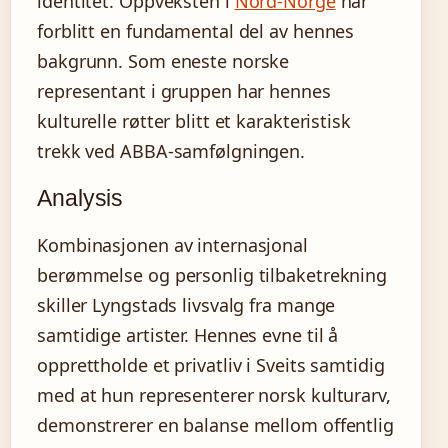
identitet. Oppveksten i
Nord-Norge
har
forblitt en fundamental del av hennes
bakgrunn. Som eneste norske
representant i gruppen har hennes
kulturelle røtter blitt et karakteristisk
trekk ved ABBA-samfølgningen.
Analysis
Kombinasjonen av internasjonal
berømmelse og personlig tilbaketrekning
skiller Lyngstads livsvalg fra mange
samtidige artister. Hennes evne til å
opprettholde et privatliv i Sveits samtidig
med at hun representerer norsk kulturarv,
demonstrerer en balanse mellom offentlig