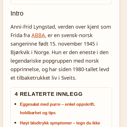
Intro
Anni-Frid Lyngstad, verden over kjent som
Frida fra
ABBA
, er en svensk-norsk
sangerinne født 15. november 1945 i
Bjørkvik i Norge. Hun er den eneste i den
legendariske popgruppen med norsk
opprinnelse, og har siden 1980-tallet levd
et tilbaketrukket liv i Sveits.
4 RELATERTE INNLEGG
Eggesalat med purre – enkel oppskrift,
holdbarhet og tips
Høyt blodtrykk symptomer – tegn du ikke