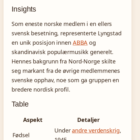
Insights
Som eneste norske medlem i en ellers
svensk besetning, representerte Lyngstad
en unik posisjon innen
ABBA
og
skandinavisk populærmusikk generelt.
Hennes bakgrunn fra Nord-Norge skilte
seg markant fra de øvrige medlemmenes
svenske opphav, noe som ga gruppen en
bredere nordisk profil.
Table
Aspekt
Detaljer
Under
andre verdenskrig
,
Fødsel
1945