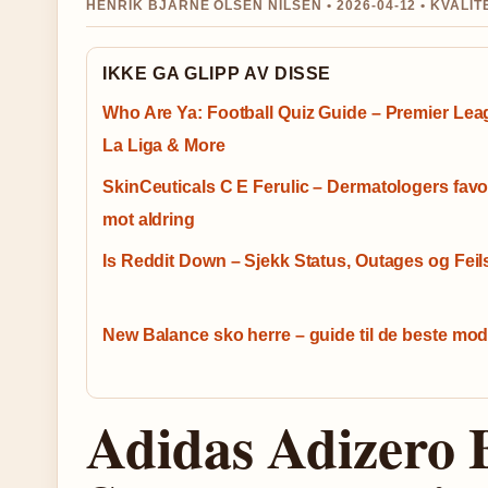
HENRIK BJARNE OLSEN NILSEN • 2026-04-12 • KVALI
IKKE GA GLIPP AV DISSE
Who Are Ya: Football Quiz Guide – Premier Lea
La Liga & More
SkinCeuticals C E Ferulic – Dermatologers favor
mot aldring
Is Reddit Down – Sjekk Status, Outages og Fei
New Balance sko herre – guide til de beste mod
Adidas Adizero 