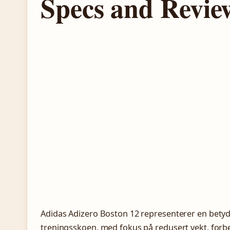
Specs and Revie
Adidas Adizero Boston 12 representerer en bety
treningsskoen, med fokus på redusert vekt, for