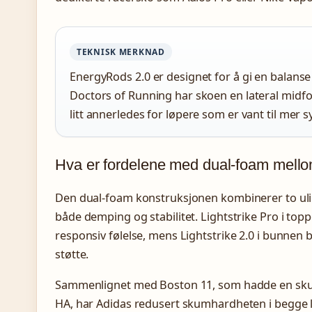
TEKNISK MERKNAD
EnergyRods 2.0 er designet for å gi en balanse
Doctors of Running har skoen en lateral midfo
litt annerledes for løpere som er vant til mer 
Hva er fordelene med dual-foam mell
Den dual-foam konstruksjonen kombinerer to uli
både demping og stabilitet. Lightstrike Pro i to
responsiv følelse, mens Lightstrike 2.0 i bunnen bid
støtte.
Sammenlignet med Boston 11, som hadde en sku
HA, har Adidas redusert skumhardheten i begge l