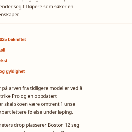
vender seg til løpere som søker en
enskaper.
025 bekreftet
sil
ekst
 og gyldighet
på arven fra tidligere modeller ved å
trike Pro og en oppdatert
ser skal skoen være omtrent 1 unse
bart lettere følelse under løping.
meters drop plasserer Boston 12 seg i