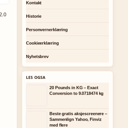
Kontakt
2.0
Historie
Personvernerklæring
Cookieerklæring
Nyhetsbrev
LES OGSA
20 Pounds in KG – Exact
Conversion to 9.0718474 kg
Beste gratis aksjescreenere –
Sammenlign Yahoo, Finviz
med flere