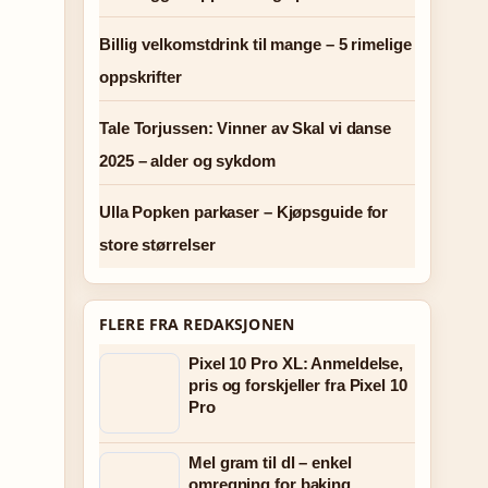
Billig velkomstdrink til mange – 5 rimelige
oppskrifter
Tale Torjussen: Vinner av Skal vi danse
2025 – alder og sykdom
Ulla Popken parkaser – Kjøpsguide for
store størrelser
FLERE FRA REDAKSJONEN
Pixel 10 Pro XL: Anmeldelse,
pris og forskjeller fra Pixel 10
Pro
Mel gram til dl – enkel
omregning for baking