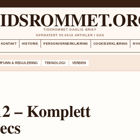
TIDSROMMET.OR
TIDSROMMET DAGLIG BRIEF
OPPDATERT 05:00
16 ARTIKLER I DAG
KONTAKT
HISTORIE
PERSONVERNERKLÆRING
COOKIEERKLÆRING
NYH
MFUNN & REGULERING
TEKNOLOGI
VERDEN
12 – Komplett
ecs