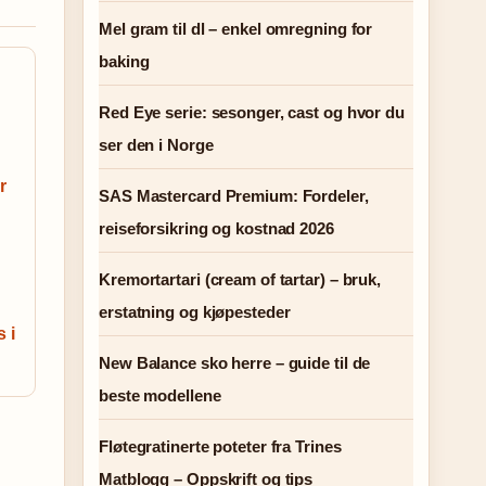
Mel gram til dl – enkel omregning for
baking
Red Eye serie: sesonger, cast og hvor du
ser den i Norge
r
SAS Mastercard Premium: Fordeler,
reiseforsikring og kostnad 2026
Kremortartari (cream of tartar) – bruk,
erstatning og kjøpesteder
 i
New Balance sko herre – guide til de
beste modellene
Fløtegratinerte poteter fra Trines
Matblogg – Oppskrift og tips