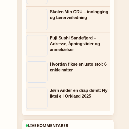
Skolen Min CDU – innlogging
og lærerveiledning
Fuji Sushi Sandefjord –
Adresse, åpningstider og
anmeldelser
Hvordan fikse en ustø stol: 6
enkle måter
Jørn Ander en drap dømt: Ny
iktel e i Orkland 2025
LIVEKOMMENTARER