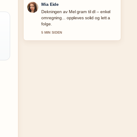
Mia Eide
Dekningen av Mel gram til dl – enkel
omregning... oppleves solid og lett a
folge.
5 MIN SIDEN