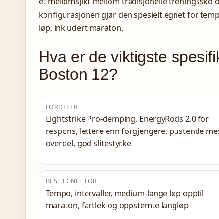
et mellomsjikt mellom tradisjonelle treningssk
konfigurasjonen gjør den spesielt egnet for temp
løp, inkludert maraton.
Hva er de viktigste spesif
Boston 12?
FORDELER
Lightstrike Pro-demping, EnergyRods 2.0 for
respons, lettere enn forgjengere, pustende me
overdel, god slitestyrke
BEST EGNET FOR
Tempo, intervaller, medium-lange løp opptil
maraton, fartlek og oppstemte langløp