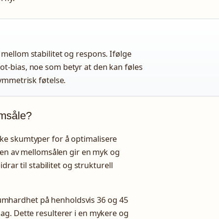
 mellom stabilitet og respons. Ifølge
ot-bias, noe som betyr at den kan føles
symmetrisk føtelse.
omsåle?
ke skumtyper for å optimalisere
ppen av mellomsålen gir en myk og
rar til stabilitet og strukturell
mhardhet på henholdsvis 36 og 45
ag. Dette resulterer i en mykere og