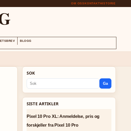
OM OSS
KONTAKT
HISTORIE
G
ETSBREV
BLOGG
SOK
Ga
SISTE ARTIKLER
Pixel 10 Pro XL: Anmeldelse, pris og
forskjeller fra Pixel 10 Pro