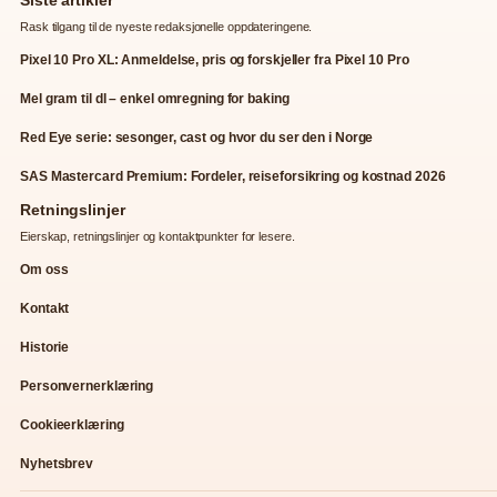
Rask tilgang til de nyeste redaksjonelle oppdateringene.
Pixel 10 Pro XL: Anmeldelse, pris og forskjeller fra Pixel 10 Pro
Mel gram til dl – enkel omregning for baking
Red Eye serie: sesonger, cast og hvor du ser den i Norge
SAS Mastercard Premium: Fordeler, reiseforsikring og kostnad 2026
Retningslinjer
Eierskap, retningslinjer og kontaktpunkter for lesere.
Om oss
Kontakt
Historie
Personvernerklæring
Cookieerklæring
Nyhetsbrev