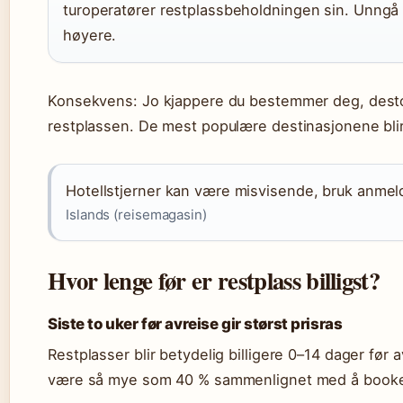
turoperatører restplassbeholdningen sin. Unngå 
høyere.
Konsekvens: Jo kjappere du bestemmer deg, desto s
restplassen. De mest populære destinasjonene blir 
Hotellstjerner kan være misvisende, bruk anmelde
Islands (reisemagasin)
Hvor lenge før er restplass billigst?
Siste to uker før avreise gir størst prisras
Restplasser blir betydelig billigere 0–14 dager før a
være så mye som 40 % sammenlignet med å booke f