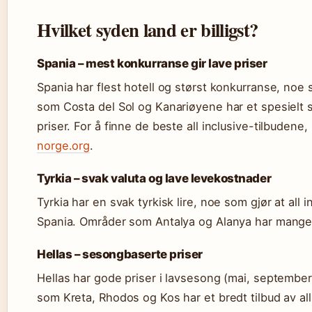
Hvilket syden land er billigst?
Spania – mest konkurranse gir lave priser
Spania har flest hotell og størst konkurranse, noe
som Costa del Sol og Kanariøyene har et spesielt stor
priser. For å finne de beste all inclusive-tilbudene
norge.org
.
Tyrkia – svak valuta og lave levekostnader
Tyrkia har en svak tyrkisk lire, noe som gjør at all 
Spania. Områder som Antalya og Alanya har mange b
Hellas – sesongbaserte priser
Hellas har gode priser i lavsesong (mai, september
som Kreta, Rhodos og Kos har et bredt tilbud av all