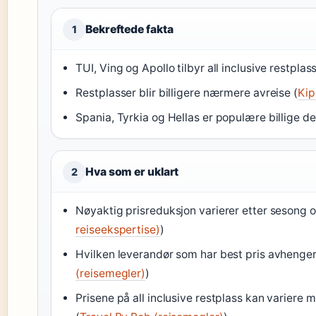
Bekreftede fakta
1
TUI, Ving og Apollo tilbyr all inclusive restplass
Restplasser blir billigere nærmere avreise (
Kip
Spania, Tyrkia og Hellas er populære billige de
Hva som er uklart
2
Nøyaktig prisreduksjon varierer etter sesong o
reiseekspertise)
)
Hvilken leverandør som har best pris avhenger
(reisemegler)
)
Prisene på all inclusive restplass kan variere