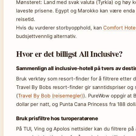
Mønsteret: Land med svak valuta (Tyrkia) og høy k
laveste prisene. Egypt og Marokko kan være enda r
reisetid.
Hvis du vurderer storbyopphold, kan
Comfort Hote
budsjettvennlig alternativ.
Hvor er det billigst All Inclusive?
Sammenlign all inclusive-hotell på tvers av dest
Bruk verktøy som resort-finder for å filtrere etter 
Travel By Bobs resort-finder gir sanntidspriser o
(
Travel By Bob (reisemegler)
). PureWow oppgir at B
dollar per natt, og Punta Cana Princess fra 188 doll
Bruk prisfiltre hos turoperatørene
På TUI, Ving og Apolos nettsider kan du filtrere på 