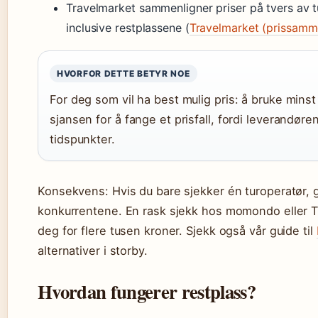
Travelmarket sammenligner priser på tvers av tur
inclusive restplassene (
Travelmarket (prissamm
HVORFOR DETTE BETYR NOE
For deg som vil ha best mulig pris: å bruke mins
sjansen for å fange et prisfall, fordi leverandøre
tidspunkter.
Konsekvens: Hvis du bare sjekker én turoperatør, g
konkurrentene. En rask sjekk hos momondo eller Tr
deg for flere tusen kroner. Sjekk også vår guide til
alternativer i storby.
Hvordan fungerer restplass?