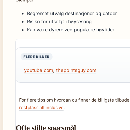
Begrenset utvalg destinasjoner og datoer
Risiko for utsolgt i høysesong
Kan være dyrere ved populære høytider
FLERE KILDER
youtube.com
,
thepointsguy.com
For flere tips om hvordan du finner de billigste tilbu
restplass all inclusive
.
Ofte stilte spørsmål