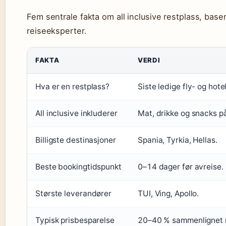
Fem sentrale fakta om all inclusive restplass, base
reiseeksperter.
FAKTA
VERDI
Hva er en restplass?
Siste ledige fly- og hote
All inclusive inkluderer
Mat, drikke og snacks på
Billigste destinasjoner
Spania, Tyrkia, Hellas.
Beste bookingtidspunkt
0–14 dager før avreise.
Største leverandører
TUI, Ving, Apollo.
Typisk prisbesparelse
20–40 % sammenlignet m