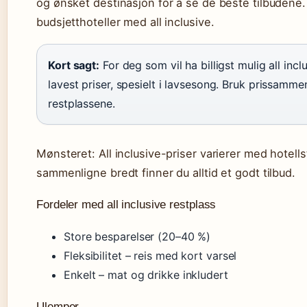
og ønsket destinasjon for å se de beste tilbudene. 
budsjetthoteller med all inclusive.
Kort sagt:
For deg som vil ha billigst mulig all incl
lavest priser, spesielt i lavsesong. Bruk prissamm
restplassene.
Mønsteret: All inclusive-priser varierer med hotel
sammenligne bredt finner du alltid et godt tilbud.
Fordeler med all inclusive restplass
Store besparelser (20–40 %)
Fleksibilitet – reis med kort varsel
Enkelt – mat og drikke inkludert
Ulemper