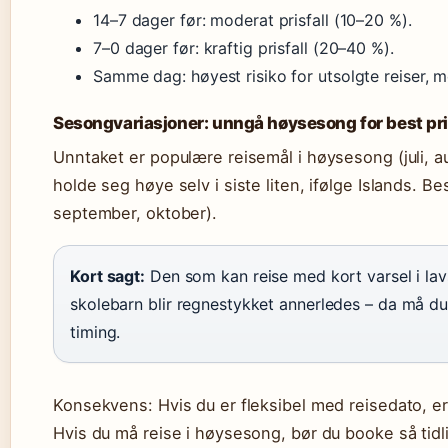
14–7 dager før: moderat prisfall (10–20 %).
7–0 dager før: kraftig prisfall (20–40 %).
Samme dag: høyest risiko for utsolgte reiser, m
Sesongvariasjoner: unngå høysesong for best pr
Unntaket er populære reisemål i høysesong (juli, a
holde seg høye selv i siste liten, ifølge Islands. Be
september, oktober).
Kort sagt:
Den som kan reise med kort varsel i lav
skolebarn blir regnestykket annerledes – da må du
timing.
Konsekvens: Hvis du er fleksibel med reisedato, er d
Hvis du må reise i høysesong, bør du booke så tidli