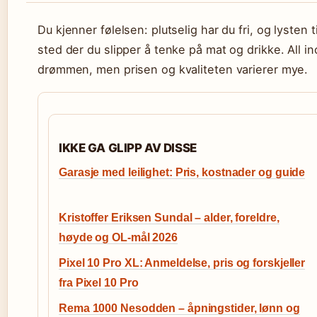
Du kjenner følelsen: plutselig har du fri, og lysten t
sted der du slipper å tenke på mat og drikke. All inc
drømmen, men prisen og kvaliteten varierer mye.
IKKE GA GLIPP AV DISSE
Garasje med leilighet: Pris, kostnader og guide
Kristoffer Eriksen Sundal – alder, foreldre,
høyde og OL-mål 2026
Pixel 10 Pro XL: Anmeldelse, pris og forskjeller
fra Pixel 10 Pro
Rema 1000 Nesodden – åpningstider, lønn og