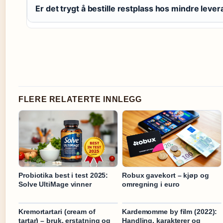
Er det trygt å bestille restplass hos mindre leve
FLERE RELATERTE INNLEGG
Probiotika best i test 2025:
Robux gavekort – kjøp og
Solve UltiMage vinner
omregning i euro
Kremortartari (cream of
Kardemomme by film (2022):
tartar) – bruk, erstatning og
Handling, karakterer og