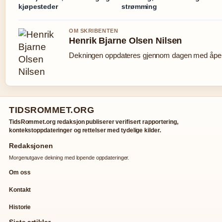
kjøpesteder
strømming
OM SKRIBENTEN
Henrik Bjarne Olsen Nilsen
Dekningen oppdateres gjennom dagen med åpen 
TIDSROMMET.ORG
TidsRommet.org redaksjon publiserer verifisert rapportering,
kontekstoppdateringer og rettelser med tydelige kilder.
Redaksjonen
Morgenutgave dekning med lopende oppdateringer.
Om oss
Kontakt
Historie
Siste artikler