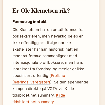
Er Ole Klemetsen rik?
Formue og inntekt
Ole Klemetsen har en antatt formue fra
boksekarrieren, men nøyaktig beløp er
ikke offentliggjort. Ifølge norske
skattelister har han historisk hatt en
moderat formue sammenlignet med
internasjonale proffboksere, men hans
inntekter fra foredrag og medier er ikke
spesifisert offentlig (
Proff.no
(næringslivsregister)
). Se den spennende
kampen direkte på VGTV via Kilde
tidsbildet.net summary.
Kilde
tidsbildet.net summary