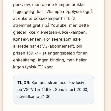
per-view, men denne kampen er ikke
tilgjengelig der. TVkampen opplyser også
at enkelte boksekamper har blitt
strømmet gratis på YouTube, men dette
gjelder ikke Klemetsen-Løke-kampen.
Konsekvensen: For seere som ikke
allerede har et VG-abonnement, blir
prisen 159 kr – et engangsbeløp for en
enkeltkamp. Ingen binding, men heller
ingen fysisk TV-kanal.
TL;DR:
Kampen strømmes eksklusivt
på VGTV for 159 kr. Sendestart 20:00,
hovedkamp 21:00.