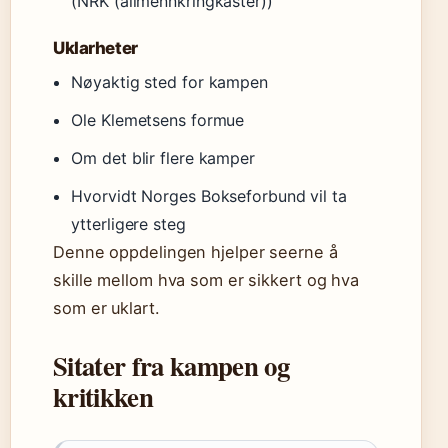
(NRK (allmennkringkaster))
Uklarheter
Nøyaktig sted for kampen
Ole Klemetsens formue
Om det blir flere kamper
Hvorvidt Norges Bokseforbund vil ta
ytterligere steg
Denne oppdelingen hjelper seerne å
skille mellom hva som er sikkert og hva
som er uklart.
Sitater fra kampen og
kritikken