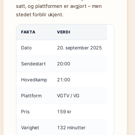
satt, og plattformen er avgjort – men
stedet forblir ukjent.
FAKTA
VERDI
Dato
20. september 2025
Sendestart
20:00
Hovedkamp
21:00
Plattform
VGTV / VG
Pris
159 kr
Varighet
132 minutter