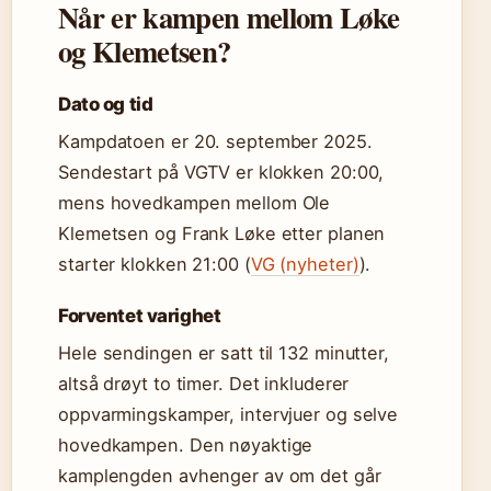
Når er kampen mellom Løke
og Klemetsen?
Dato og tid
Kampdatoen er 20. september 2025.
Sendestart på VGTV er klokken 20:00,
mens hovedkampen mellom Ole
Klemetsen og Frank Løke etter planen
starter klokken 21:00 (
VG (nyheter)
).
Forventet varighet
Hele sendingen er satt til 132 minutter,
altså drøyt to timer. Det inkluderer
oppvarmingskamper, intervjuer og selve
hovedkampen. Den nøyaktige
kamplengden avhenger av om det går