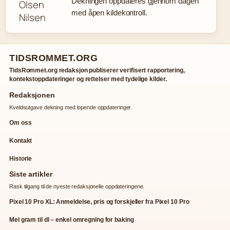
Dekningen oppdateres gjennom dagen
med åpen kildekontroll.
TIDSROMMET.ORG
TidsRommet.org redaksjon publiserer verifisert rapportering,
kontekstoppdateringer og rettelser med tydelige kilder.
Redaksjonen
Kveldsutgave dekning med lopende oppdateringer.
Om oss
Kontakt
Historie
Siste artikler
Rask tilgang til de nyeste redaksjonelle oppdateringene.
Pixel 10 Pro XL: Anmeldelse, pris og forskjeller fra Pixel 10 Pro
Mel gram til dl – enkel omregning for baking