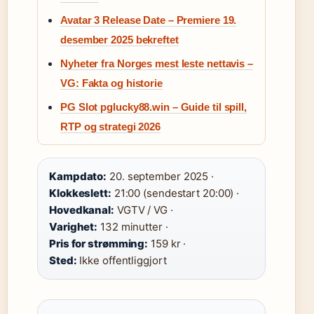
Avatar 3 Release Date – Premiere 19.
desember 2025 bekreftet
Nyheter fra Norges mest leste nettavis –
VG: Fakta og historie
PG Slot pglucky88.win – Guide til spill,
RTP og strategi 2026
Kampdato:
20. september 2025 ·
Klokkeslett:
21:00 (sendestart 20:00) ·
Hovedkanal:
VGTV / VG ·
Varighet:
132 minutter ·
Pris for strømming:
159 kr ·
Sted:
Ikke offentliggjort