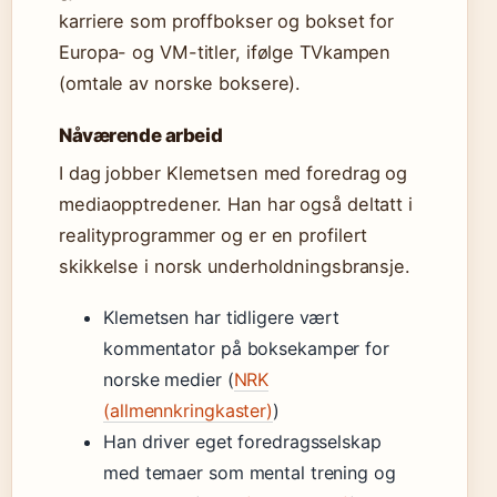
karriere som proffbokser og bokset for
Europa- og VM-titler, ifølge TVkampen
(omtale av norske boksere).
Nåværende arbeid
I dag jobber Klemetsen med foredrag og
mediaopptredener. Han har også deltatt i
realityprogrammer og er en profilert
skikkelse i norsk underholdningsbransje.
Klemetsen har tidligere vært
kommentator på boksekamper for
norske medier (
NRK
(allmennkringkaster)
)
Han driver eget foredragsselskap
med temaer som mental trening og