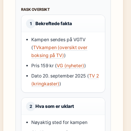
RASK OVERSIKT
Bekreftede fakta
1
Kampen sendes på VGTV
(
TVkampen (oversikt over
boksing på TV)
)
Pris 159 kr (
VG (nyheter)
)
Dato 20. september 2025 (
TV 2
(kringkaster)
)
Hva som er uklart
2
Nøyaktig sted for kampen