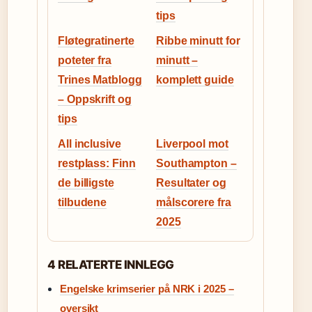
tips
Fløtegratinerte
Ribbe minutt for
poteter fra
minutt –
Trines Matblogg
komplett guide
– Oppskrift og
tips
All inclusive
Liverpool mot
restplass: Finn
Southampton –
de billigste
Resultater og
tilbudene
målscorere fra
2025
4 RELATERTE INNLEGG
Engelske krimserier på NRK i 2025 –
oversikt