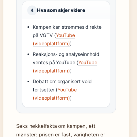
Hva som skjer videre
4
Kampen kan strømmes direkte
på VGTV (
YouTube
(videoplattform)
)
Reaksjons- og analyseinnhold
ventes på YouTube (
YouTube
(videoplattform)
)
Debatt om organisert vold
fortsetter (
YouTube
(videoplattform)
)
Seks nøkkelfakta om kampen, ett
mønster: prisen er fast, varigheten er