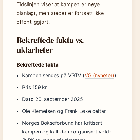
Tidslinjen viser at kampen er nøye
planlagt, men stedet er fortsatt ikke
offentliggjort.
Bekreftede fakta vs.
uklarheter
Bekreftede fakta
Kampen sendes på VGTV (
VG (nyheter)
)
Pris 159 kr
Dato 20. september 2025
Ole Klemetsen og Frank Løke deltar
Norges Bokseforbund har kritisert
kampen og kalt den «organisert vold»