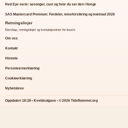
Red Eye serie: sesonger, cast og hvor du ser den i Norge
SAS Mastercard Premium: Fordeler, reiseforsikring og kostnad 2026
Retningslinjer
Eierskap, retningslinjer og kontaktpunkter for lesere.
Om oss
Kontakt
Historie
Personvernerklæring
Cookieerklæring
Nyhetsbrev
Oppdatert 18:26 • Kveldsutgave • © 2026 TidsRommet.org