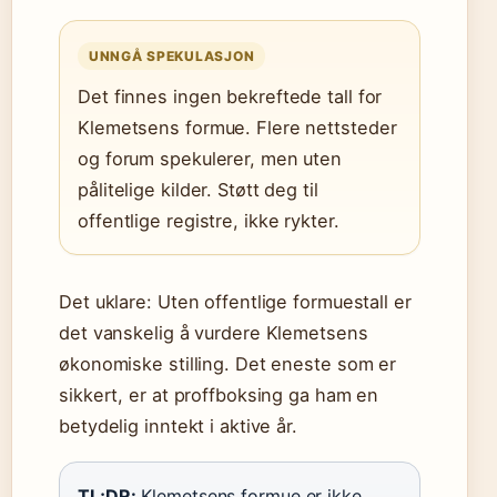
UNNGÅ SPEKULASJON
Det finnes ingen bekreftede tall for
Klemetsens formue. Flere nettsteder
og forum spekulerer, men uten
pålitelige kilder. Støtt deg til
offentlige registre, ikke rykter.
Det uklare: Uten offentlige formuestall er
det vanskelig å vurdere Klemetsens
økonomiske stilling. Det eneste som er
sikkert, er at proffboksing ga ham en
betydelig inntekt i aktive år.
TL;DR:
Klemetsens formue er ikke