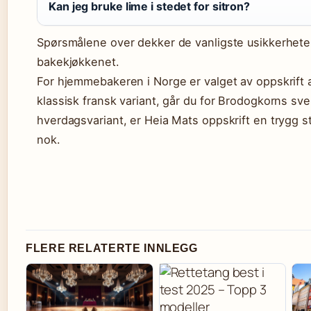
Kan jeg bruke lime i stedet for sitron?
Spørsmålene over dekker de vanligste usikkerheten
bakekjøkkenet.
For hjemmebakeren i Norge er valget av oppskrift a
klassisk fransk variant, går du for Brodogkorns sv
hverdagsvariant, er Heia Mats oppskrift en trygg st
nok.
FLERE RELATERTE INNLEGG