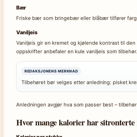
Bær
Friske bær som bringebær eller blåbær tilfører far
Vaniljeis
Vaniljeis gir en kremet og kjølende kontrast til de
oppskrifter anbefaler en kule vaniljeis som tilbehør
REDAKSJONENS MERKNAD
Tilbehøret bør velges etter anledning: pisket kre
Anledningen avgjør hva som passer best – tilbehøret
Hvor mange kalorier har sitrontert
Kalorier per stykke