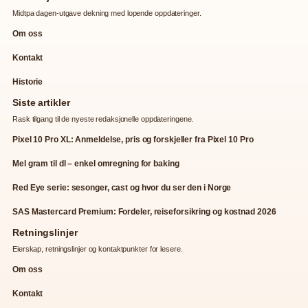
Midtpa dagen-utgave dekning med lopende oppdateringer.
Om oss
Kontakt
Historie
Siste artikler
Rask tilgang til de nyeste redaksjonelle oppdateringene.
Pixel 10 Pro XL: Anmeldelse, pris og forskjeller fra Pixel 10 Pro
Mel gram til dl – enkel omregning for baking
Red Eye serie: sesonger, cast og hvor du ser den i Norge
SAS Mastercard Premium: Fordeler, reiseforsikring og kostnad 2026
Retningslinjer
Eierskap, retningslinjer og kontaktpunkter for lesere.
Om oss
Kontakt