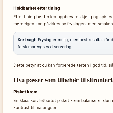
Holdbarhet etter tining
Etter tining bør terten oppbevares kjølig og spise
mørdeigen kan påvirkes av frysingen, men smaken
Kort sagt:
Frysing er mulig, men best resultat får 
fersk marengs ved servering.
Dette betyr at du kan forberede terten i god tid, 
Hva passer som tilbehør til sitronter
Pisket krem
En klassiker: lettsøtet pisket krem balanserer den
kontrast til marengsen.