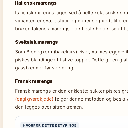
Italiensk marengs
Italiensk marengs lages ved å helle kokt sukkersi
varianten er svært stabil og egner seg godt til bre
bruker italiensk marengs – de fleste holder seg til s
Sveitsisk marengs
Som Brodogkorn (bakekurs) viser, varmes eggehvite
piskes blandingen til stive topper. Dette gir en 
gassbrenner før servering.
Fransk marengs
Fransk marengs er den enkleste: sukker piskes grad
(dagligvarekjede)
følger denne metoden og beskriver
den legges over sitronkremen.
HVORFOR DETTE BETYR NOE