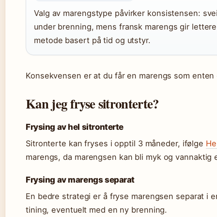
Valg av marengstype påvirker konsistensen: sve
under brenning, mens fransk marengs gir letter
metode basert på tid og utstyr.
Konsekvensen er at du får en marengs som enten er 
Kan jeg fryse sitronterte?
Frysing av hel sitronterte
Sitronterte kan fryses i opptil 3 måneder, ifølge
He
marengs, da marengsen kan bli myk og vannaktig et
Frysing av marengs separat
En bedre strategi er å fryse marengsen separat i en
tining, eventuelt med en ny brenning.