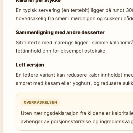
En typisk servering (én tertebit) ligger på rundt 3
hovedsakelig fra smør i mørdeigen og sukker i bå
Sammenligning med andre desserter
Sitronterte med marengs ligger i samme kaloriomr
fettinnhold enn for eksempel ostekake.
Lett versjon
En lettere variant kan redusere kaloriinnholdet med
smøret med kesam eller yoghurt, og redusere sukk
OVERRASKELSEN
Uten næringsdeklarasjon fra kildene er kalorital
avhenger av porsjonsstørrelse og ingrediensvalg