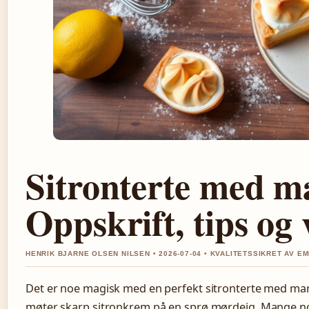
Sitronterte med m
Oppskrift, tips og 
HENRIK BJARNE OLSEN NILSEN • 2026-07-04 • KVALITETSSIKRET AV E
Det er noe magisk med en perfekt sitronterte med mar
møter skarp sitronkrem på en sprø mørdeig. Mange n