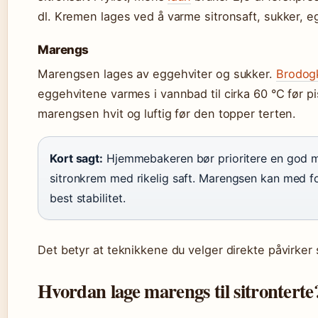
dl. Kremen lages ved å varme sitronsaft, sukker, e
Marengs
Marengsen lages av eggehviter og sukker.
Brodog
eggehvitene varmes i vannbad til cirka 60 °C før p
marengsen hvit og luftig før den topper terten.
Kort sagt:
Hjemmebakeren bør prioritere en god m
sitronkrem med rikelig saft. Marengsen kan med f
best stabilitet.
Det betyr at teknikkene du velger direkte påvirker s
Hvordan lage marengs til sitronterte