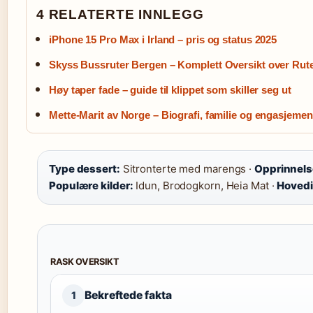
4 RELATERTE INNLEGG
iPhone 15 Pro Max i Irland – pris og status 2025
Skyss Bussruter Bergen – Komplett Oversikt over Rute
Høy taper fade – guide til klippet som skiller seg ut
Mette-Marit av Norge – Biografi, familie og engasjemen
Type dessert:
Sitronterte med marengs ·
Opprinnels
Populære kilder:
Idun, Brodogkorn, Heia Mat ·
Hovedi
RASK OVERSIKT
Bekreftede fakta
1