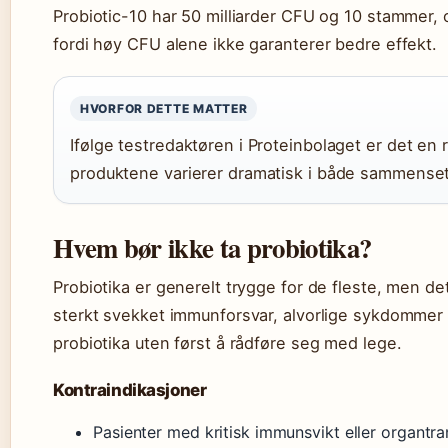
Probiotic-10 har 50 milliarder CFU og 10 stammer, o
fordi høy CFU alene ikke garanterer bedre effekt.
HVORFOR DETTE MATTER
Ifølge testredaktøren i Proteinbolaget er det en r
produktene varierer dramatisk i både sammenset
Hvem bør ikke ta probiotika?
Probiotika er generelt trygge for de fleste, men d
sterkt svekket immunforsvar, alvorlige sykdommer
probiotika uten først å rådføre seg med lege.
Kontraindikasjoner
Pasienter med kritisk immunsvikt eller organtra