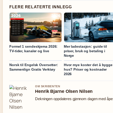
FLERE RELATERTE INNLEGG
Formel 1 sendeskjema 2026:
Mer ladestasjon: guide til
TV-tider, kanaler og live
priser, bruk og betaling i
Norge
Norsk til Engelsk Oversetter:
Hvor mye koster det å bygge
Sammenlign Gratis Verktøy
hus? Priser og kostnader
2026
OM SKRIBENTEN
Henrik Bjarne Olsen Nilsen
Dekningen oppdateres gjennom dagen med åpen 