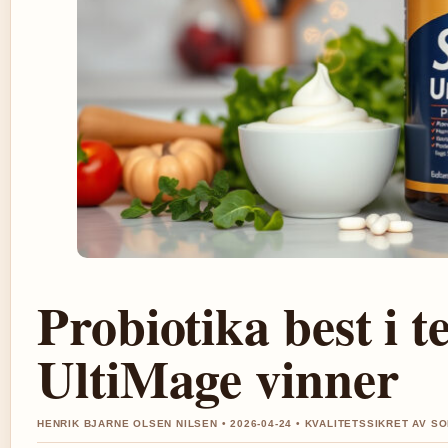
Probiotika best i t
UltiMage vinner
HENRIK BJARNE OLSEN NILSEN • 2026-04-24 • KVALITETSSIKRET AV S