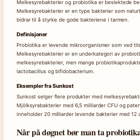
Melkesyrebakterier og probiotika er beslektede b
Melkesyrebakterier er en type bakterier som naturl
bidrar til å styrke de gode bakteriene i tarmen.
Definisjoner
Probiotika er levende mikroorganismer som ved tilst
Melkesyrebakterier er en underkategori av probiotik
melkesyrebakterier, men mange probiotikaprodukt
lactobacillus og bifidobacterium.
Eksempler fra Sunkost
Sunkost selger flere produkter med melkesyrebakte
Mjölksyrabakterier med 6,5 milliarder CFU og pat
inneholder 20 milliarder levende bakterier med 12 
Når på døgnet bør man ta probiotik