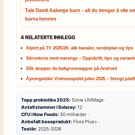
Tale Damli Aaberge barn – alt du trenger å vite o
barna hennes
4 RELATERTE INNLEGG
Alpint på TV 2025/26: alle kanaler, sendeplan og tips
Sitronterte med marengs – Oppskrift, tips og variant
Slik stopper du bakgrunnsapper på Android
Åpningstider Vinmonopolet julen 2025 – Stengt julaf
Topp probiotika 2025:
Solve UltiMage ·
Antall stammer i Solaray:
12 ·
CFU i Now Foods:
50 milliarder ·
Anbefalt baseprodukt:
Flora Plus+ ·
Testår:
2025-2026