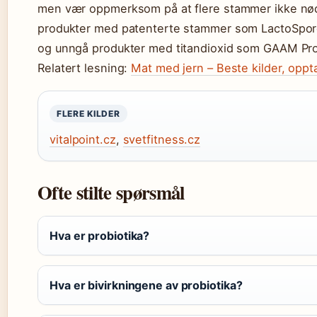
men vær oppmerksom på at flere stammer ikke nødv
produkter med patenterte stammer som LactoSpor
og unngå produkter med titandioxid som GAAM Pro
Relatert lesning:
Mat med jern – Beste kilder, opp
FLERE KILDER
vitalpoint.cz
,
svetfitness.cz
Ofte stilte spørsmål
Hva er probiotika?
Hva er bivirkningene av probiotika?