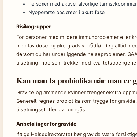
Personer med aktive, alvorlige tarmsykdommer
Nyopererte pasienter i akutt fase
Risikogrupper
For personer med mildere immunproblemer eller kro
med lav dose og øke gradvis. Rådfør deg alltid med
dersom du har underliggende helseproblemer. GAAM
tilsetning, noe som trekker ned kvalitetspoengene i
Kan man ta probiotika når man er g
Gravide og ammende kvinner trenger ekstra oppmer
Generelt regnes probiotika som trygge for gravide
tilsetningsstoffer bør unngås.
Anbefalinger for gravide
Ifølge Helsedirektoratet bør gravide være forsiktig