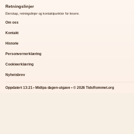
Retningslinjer
Eierskap, retningslinjer og kontaktpunkter for lesere.
Om oss
Kontakt
Historie
Personvernerklæring
Cookieerklæring
Nyhetsbrev
Oppdatert 13:21 • Midtpa dagen-utgave • © 2026 TidsRommet.org