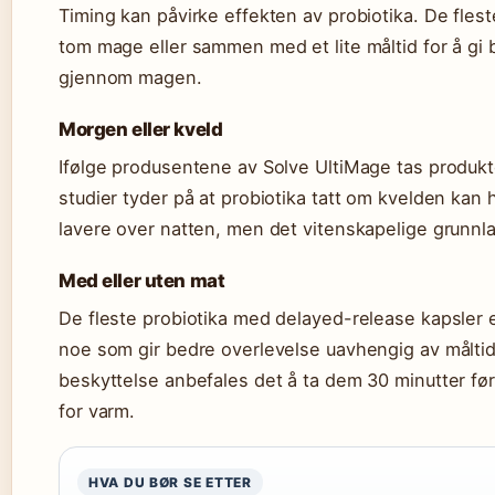
Timing kan påvirke effekten av probiotika. De flest
tom mage eller sammen med et lite måltid for å gi b
gjennom magen.
Morgen eller kveld
Ifølge produsentene av Solve UltiMage tas produk
studier tyder på at probiotika tatt om kvelden kan h
lavere over natten, men det vitenskapelige grunnla
Med eller uten mat
De fleste probiotika med delayed-release kapsler e
noe som gir bedre overlevelse uavhengig av måltids
beskyttelse anbefales det å ta dem 30 minutter f
for varm.
HVA DU BØR SE ETTER