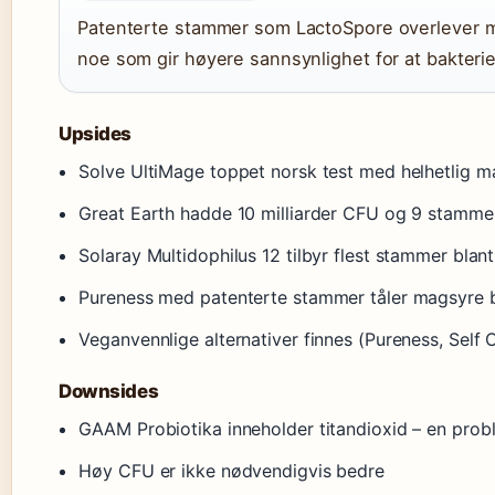
Patenterte stammer som LactoSpore overlever 
noe som gir høyere sannsynlighet for at bakterie
Upsides
Solve UltiMage toppet norsk test med helhetlig m
Great Earth hadde 10 milliarder CFU og 9 stammer
Solaray Multidophilus 12 tilbyr flest stammer bla
Pureness med patenterte stammer tåler magsyre 
Veganvennlige alternativer finnes (Pureness, Self 
Downsides
GAAM Probiotika inneholder titandioxid – en probl
Høy CFU er ikke nødvendigvis bedre