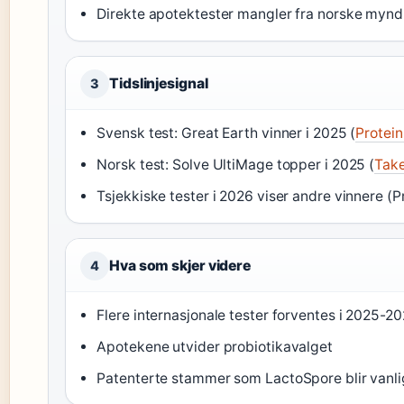
Direkte apotektester mangler fra norske mynd
Tidslinjesignal
3
Svensk test: Great Earth vinner i 2025 (
Protei
Norsk test: Solve UltiMage topper i 2025 (
Tak
Tsjekkiske tester i 2026 viser andre vinnere (P
Hva som skjer videre
4
Flere internasjonale tester forventes i 2025-2
Apotekene utvider probiotikavalget
Patenterte stammer som LactoSpore blir vanli