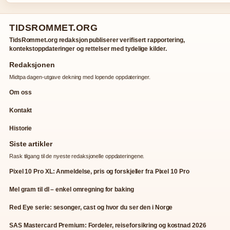
TIDSROMMET.ORG
TidsRommet.org redaksjon publiserer verifisert rapportering,
kontekstoppdateringer og rettelser med tydelige kilder.
Redaksjonen
Midtpa dagen-utgave dekning med lopende oppdateringer.
Om oss
Kontakt
Historie
Siste artikler
Rask tilgang til de nyeste redaksjonelle oppdateringene.
Pixel 10 Pro XL: Anmeldelse, pris og forskjeller fra Pixel 10 Pro
Mel gram til dl – enkel omregning for baking
Red Eye serie: sesonger, cast og hvor du ser den i Norge
SAS Mastercard Premium: Fordeler, reiseforsikring og kostnad 2026