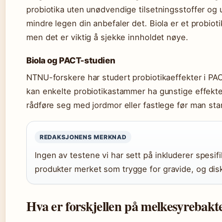
probiotika uten unødvendige tilsetningsstoffer o
mindre legen din anbefaler det. Biola er et probio
men det er viktig å sjekke innholdet nøye.
Biola og PACT-studien
NTNU-forskere har studert probiotikaeffekter i PA
kan enkelte probiotikastammer ha gunstige effekter
rådføre seg med jordmor eller fastlege før man star
REDAKSJONENS MERKNAD
Ingen av testene vi har sett på inkluderer spesifi
produkter merket som trygge for gravide, og dis
Hva er forskjellen på melkesyrebakte