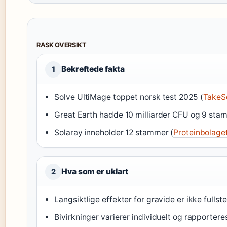
RASK OVERSIKT
Bekreftede fakta
1
Solve UltiMage toppet norsk test 2025 (
TakeS
Great Earth hadde 10 milliarder CFU og 9 sta
Solaray inneholder 12 stammer (
Proteinbolage
Hva som er uklart
2
Langsiktlige effekter for gravide er ikke full
Bivirkninger varierer individuelt og rapportere