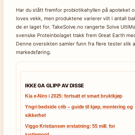
Har du stått fremfor probiotikahyllen på apoteket 
loves vekk, men produktene varierer vilt i antall
de er laget for. TakeSolve.no rangerte Solve Ulti
svenske Proteinbolaget trakk frem Great Earth med
Denne oversikten samler funn fra flere tester slik 
markedsføring.
IKKE GA GLIPP AV DISSE
Kia e-Niro i 2025: fortsatt et smart bruktkjøp
Yngri bedside crib – guide til kjøp, montering og
sikkerhet
Viggo Kristiansen erstatning: 55 mill. for
justismord