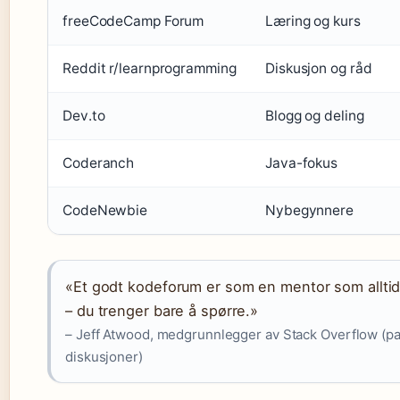
freeCodeCamp Forum
Læring og kurs
Reddit r/learnprogramming
Diskusjon og råd
Dev.to
Blogg og deling
Coderanch
Java-fokus
CodeNewbie
Nybegynnere
«Et godt kodeforum er som en mentor som alltid 
– du trenger bare å spørre.»
– Jeff Atwood, medgrunnlegger av Stack Overflow (par
diskusjoner)