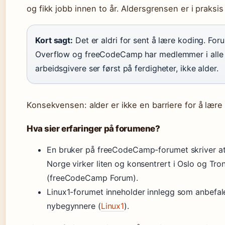
og fikk jobb innen to år. Aldersgrensen er i praksi
Kort sagt:
Det er aldri for sent å lære koding. Fo
Overflow og freeCodeCamp har medlemmer i alle 
arbeidsgivere ser først på ferdigheter, ikke alder.
Konsekvensen: alder er ikke en barriere for å lære
Hva sier erfaringer på forumene?
En bruker på freeCodeCamp-forumet skriver a
Norge virker liten og konsentrert i Oslo og Tr
(freeCodeCamp Forum).
Linux1-forumet inneholder innlegg som anbefal
nybegynnere (
Linux1
).