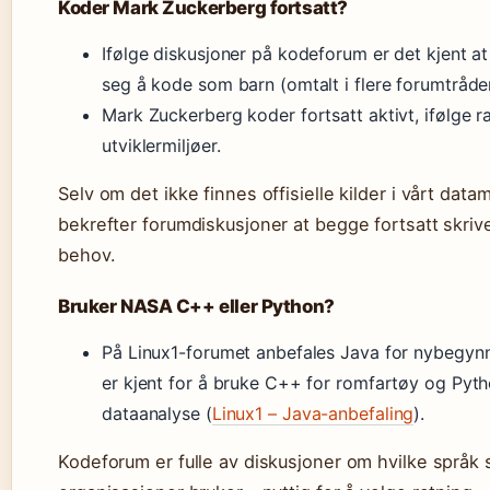
Koder Mark Zuckerberg fortsatt?
Ifølge diskusjoner på kodeforum er det kjent a
seg å kode som barn (omtalt i flere forumtråder
Mark Zuckerberg koder fortsatt aktivt, ifølge r
utviklermiljøer.
Selv om det ikke finnes offisielle kilder i vårt datam
bekrefter forumdiskusjoner at begge fortsatt skri
behov.
Bruker NASA C++ eller Python?
På Linux1-forumet anbefales Java for nybegy
er kjent for å bruke C++ for romfartøy og Pyth
dataanalyse (
Linux1 – Java-anbefaling
).
Kodeforum er fulle av diskusjoner om hvilke språk 