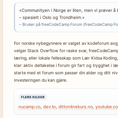
«Communityen i Norge er liten, men vi prøver å
– spesielt i Oslo og Trondheim.»
– Bruker på freeCodeCamp Forum (freeCodeCamp F
For norske nybegynnere er valget av kodeforum avg
velger Stack Overflow for raske svar, freeCodeCamp 
læring, eller lokale fellesskap som Lær Kidsa Kodin
klar: aktiv deltakelse i forum gir fart og trygghet i 
starte med et forum som passer din alder og ditt niv
investeringen du kan gjøre.
FLERE KILDER
nucamp.co
,
dev.to
,
dittonlinekurs.no
,
youtube.c