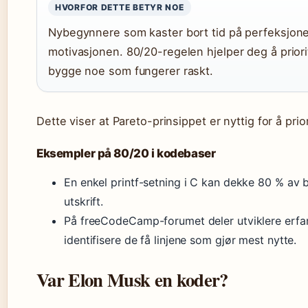
HVORFOR DETTE BETYR NOE
Nybegynnere som kaster bort tid på perfeksjone
motivasjonen. 80/20-regelen hjelper deg å priori
bygge noe som fungerer raskt.
Dette viser at Pareto-prinsippet er nyttig for å prio
Eksempler på 80/20 i kodebaser
En enkel printf-setning i C kan dekke 80 % av 
utskrift.
På freeCodeCamp-forumet deler utviklere erfa
identifisere de få linjene som gjør mest nytte.
Var Elon Musk en koder?