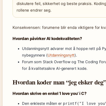
diskutere feil, sikkerhet og beste praksis. Kodin
rollene endrer seg.
Konsekvensen: forumene blir enda viktigere for kval
Hvordan påvirker AI kodekvaliteten?
Utdanningsnytt advarer mot å hoppe rett på Py
nybegynnere (
Utdanningsnytt
).
Forum som Stack Overflow og The Coding Forum
for å kvalitetssikre AI-generert kode.
Hvordan koder man “jeg elsker deg”
Hvordan skrive en enkel ‘I love you’ i C?
Den enkleste måten er
printf("I love you