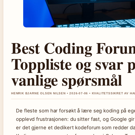
Best Coding Foru
Toppliste og svar 
vanlige spørsmål
HENRIK BJARNE OLSEN NILSEN • 2026-07-06 • KVALITETSSIKRET AV H
De fleste som har forsøkt å lære seg koding på eg
opplevd frustrasjonen: du sitter fast, og Google gir
er det gjerne et dedikert kodeforum som redder d