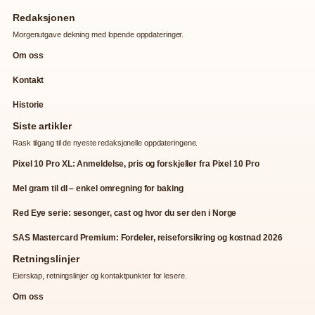
Redaksjonen
Morgenutgave dekning med lopende oppdateringer.
Om oss
Kontakt
Historie
Siste artikler
Rask tilgang til de nyeste redaksjonelle oppdateringene.
Pixel 10 Pro XL: Anmeldelse, pris og forskjeller fra Pixel 10 Pro
Mel gram til dl – enkel omregning for baking
Red Eye serie: sesonger, cast og hvor du ser den i Norge
SAS Mastercard Premium: Fordeler, reiseforsikring og kostnad 2026
Retningslinjer
Eierskap, retningslinjer og kontaktpunkter for lesere.
Om oss