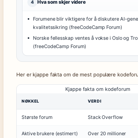
Hva som skjer videre
4
Forumene blir viktigere for å diskutere AI-gen
kvalitetssikring (freeCodeCamp Forum)
Norske fellesskap ventes å vokse i Oslo og T
(freeCodeCamp Forum)
Her er kjappe fakta om de mest populære kodefo
Kjappe fakta om kodeforum
NØKKEL
VERDI
Største forum
Stack Overflow
Aktive brukere (estimert)
Over 20 millioner