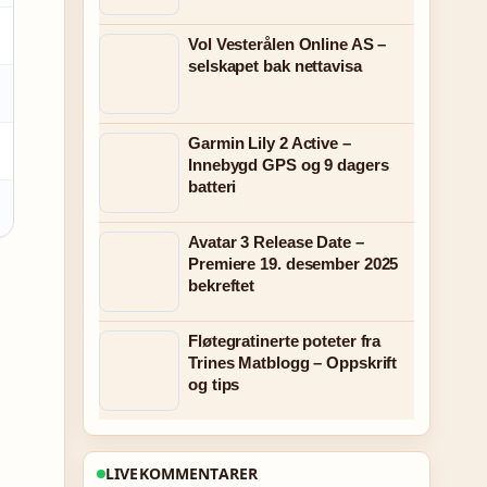
Vol Vesterålen Online AS –
selskapet bak nettavisa
Garmin Lily 2 Active –
Innebygd GPS og 9 dagers
batteri
Avatar 3 Release Date –
Premiere 19. desember 2025
bekreftet
Fløtegratinerte poteter fra
Trines Matblogg – Oppskrift
og tips
LIVEKOMMENTARER