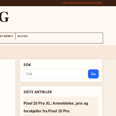
OM OSS
KONTAKT
HISTORIE
G
ETSBREV
BLOGG
SOK
Ga
SISTE ARTIKLER
Pixel 10 Pro XL: Anmeldelse, pris og
forskjeller fra Pixel 10 Pro