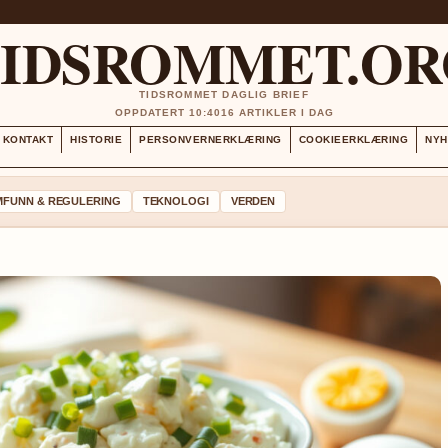
TIDSROMMET.OR
TIDSROMMET DAGLIG BRIEF
OPPDATERT 10:40
16 ARTIKLER I DAG
KONTAKT
HISTORIE
PERSONVERNERKLÆRING
COOKIEERKLÆRING
NYH
MFUNN & REGULERING
TEKNOLOGI
VERDEN