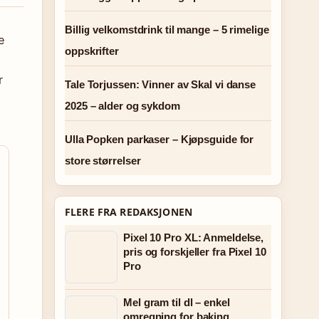
Billig velkomstdrink til mange – 5 rimelige
e
oppskrifter
r
Tale Torjussen: Vinner av Skal vi danse
2025 – alder og sykdom
Ulla Popken parkaser – Kjøpsguide for
store størrelser
FLERE FRA REDAKSJONEN
Pixel 10 Pro XL: Anmeldelse,
pris og forskjeller fra Pixel 10
Pro
Mel gram til dl – enkel
omregning for baking