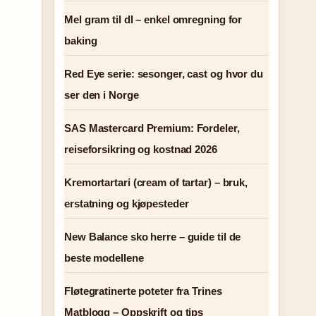
Mel gram til dl – enkel omregning for
baking
Red Eye serie: sesonger, cast og hvor du
ser den i Norge
SAS Mastercard Premium: Fordeler,
reiseforsikring og kostnad 2026
Kremortartari (cream of tartar) – bruk,
erstatning og kjøpesteder
New Balance sko herre – guide til de
beste modellene
Fløtegratinerte poteter fra Trines
Matblogg – Oppskrift og tips