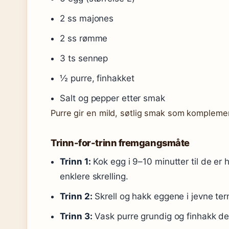
2 ss majones
2 ss rømme
3 ts sennep
½ purre, finhakket
Salt og pepper etter smak
Purre gir en mild, søtlig smak som komplemen
Trinn-for-trinn fremgangsmåte
Trinn 1:
Kok egg i 9–10 minutter til de er 
enklere skrelling.
Trinn 2:
Skrell og hakk eggene i jevne ter
Trinn 3:
Vask purre grundig og finhakk de