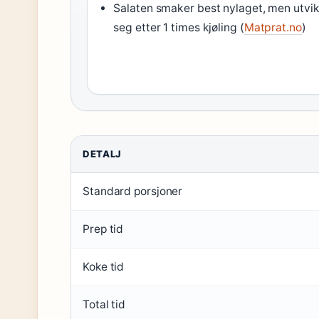
Salaten smaker best nylaget, men utvik
seg etter 1 times kjøling (
Matprat.no
)
DETALJ
Standard porsjoner
Prep tid
Koke tid
Total tid