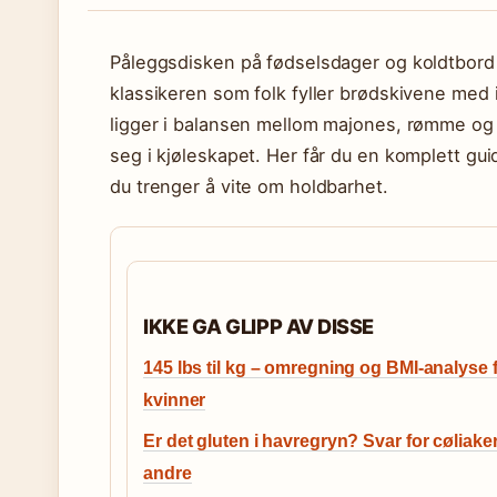
Påleggsdisken på fødselsdager og koldtbord
klassikeren som folk fyller brødskivene med
ligger i balansen mellom majones, rømme og f
seg i kjøleskapet. Her får du en komplett gu
du trenger å vite om holdbarhet.
IKKE GA GLIPP AV DISSE
145 lbs til kg – omregning og BMI-analyse 
kvinner
Er det gluten i havregryn? Svar for cøliake
andre