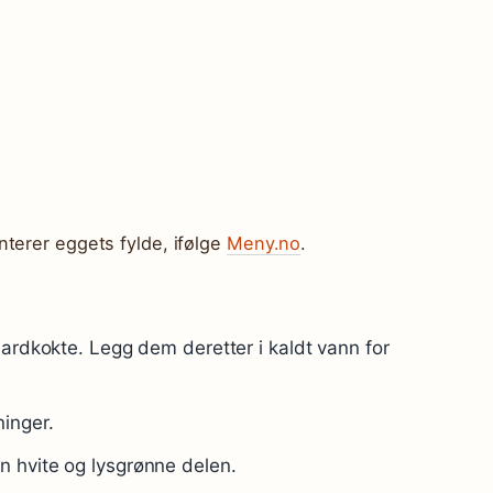
terer eggets fylde, ifølge
Meny.no
.
hardkokte. Legg dem deretter i kaldt vann for
ninger.
n hvite og lysgrønne delen.