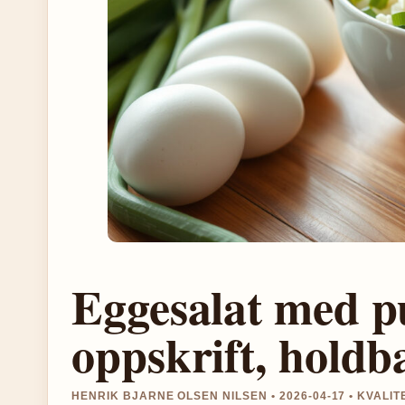
Eggesalat med p
oppskrift, holdba
HENRIK BJARNE OLSEN NILSEN • 2026-04-17 • KVALI