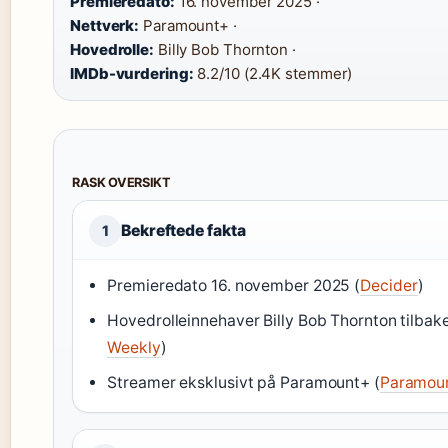
Premieredato:
16. november 2025 ·
Nettverk:
Paramount+ ·
Hovedrolle:
Billy Bob Thornton ·
IMDb-vurdering:
8.2/10 (2.4K stemmer)
RASK OVERSIKT
Bekreftede fakta
1
Premieredato 16. november 2025 (
Decider
)
Hovedrolleinnehaver Billy Bob Thornton tilbake
Weekly
)
Streamer eksklusivt på Paramount+ (
Paramou