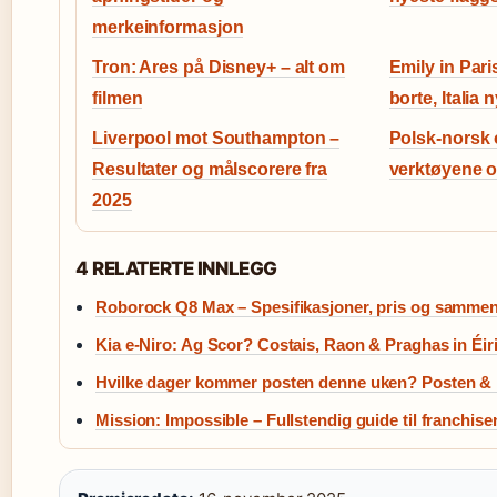
merkeinformasjon
Tron: Ares på Disney+ – alt om
Emily in Pari
filmen
borte, Italia 
Liverpool mot Southampton –
Polsk-norsk 
Resultater og målscorere fra
verktøyene o
2025
4 RELATERTE INNLEGG
Roborock Q8 Max – Spesifikasjoner, pris og sammen
Kia e-Niro: Ag Scor? Costais, Raon & Praghas in Éir
Hvilke dager kommer posten denne uken? Posten &
Mission: Impossible – Fullstendig guide til franchise