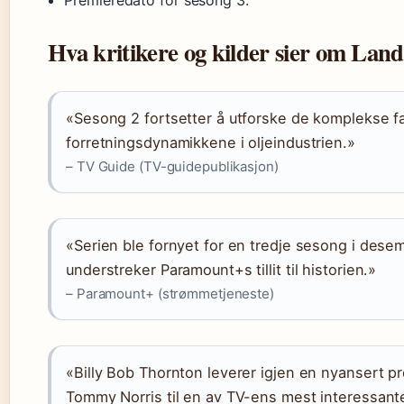
Premieredato for sesong 3.
Hva kritikere og kilder sier om Lan
«Sesong 2 fortsetter å utforske de komplekse fa
forretningsdynamikkene i oljeindustrien.»
– TV Guide (TV-guidepublikasjon)
«Serien ble fornyet for en tredje sesong i des
understreker Paramount+s tillit til historien.»
– Paramount+ (strømmetjeneste)
«Billy Bob Thornton leverer igjen en nyansert p
Tommy Norris til en av TV-ens mest interessante