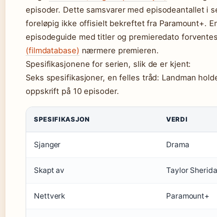
episoder. Dette samsvarer med episodeantallet i s
foreløpig ikke offisielt bekreftet fra Paramount+. 
episodeguide med titler og premieredato forventes 
(filmdatabase)
nærmere premieren.
Spesifikasjonene for serien, slik de er kjent:
Seks spesifikasjoner, en felles tråd: Landman holde
oppskrift på 10 episoder.
SPESIFIKASJON
VERDI
Sjanger
Drama
Skapt av
Taylor Sherid
Nettverk
Paramount+