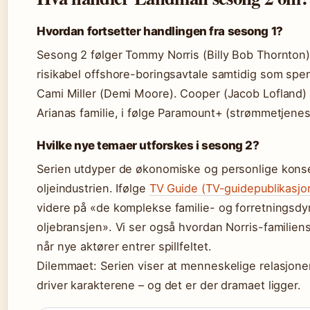
Hvordan fortsetter handlingen fra sesong 1?
Sesong 2 følger Tommy Norris (Billy Bob Thornton
risikabel offshore-boringsavtale samtidig som sp
Cami Miller (Demi Moore). Cooper (Jacob Lofland) 
Arianas familie, i følge Paramount+ (strømmetjenes
Hvilke nye temaer utforskes i sesong 2?
Serien utdyper de økonomiske og personlige kon
oljeindustrien. Ifølge
TV Guide (TV-guidepublikasjo
videre på «de komplekse familie- og forretningsd
oljebransjen». Vi ser også hvordan Norris-familiens
når nye aktører entrer spillfeltet.
Dilemmaet: Serien viser at menneskelige relasjoner
driver karakterene – og det er der dramaet ligger.