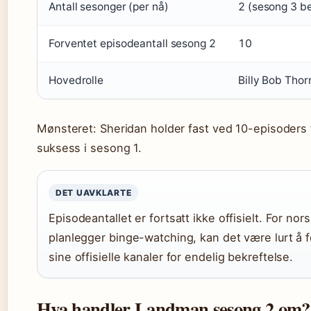
Antall sesonger (per nå)
2 (sesong 3 be
Forventet episodeantall sesong 2
10
Hovedrolle
Billy Bob Tho
Mønsteret: Sheridan holder fast ved 10-episoders
suksess i sesong 1.
DET UAVKLARTE
Episodeantallet er fortsatt ikke offisielt. For no
planlegger binge-watching, kan det være lurt å
sine offisielle kanaler for endelig bekreftelse.
Hva handler Landman sesong 2 om?