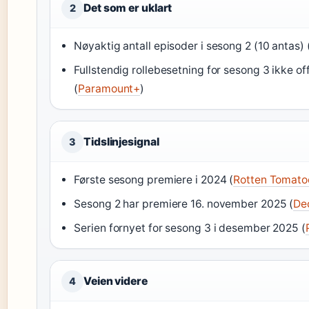
Det som er uklart
2
Nøyaktig antall episoder i sesong 2 (10 antas) 
Fullstendig rollebesetning for sesong 3 ikke of
(
Paramount+
)
Tidslinjesignal
3
Første sesong premiere i 2024 (
Rotten Tomato
Sesong 2 har premiere 16. november 2025 (
De
Serien fornyet for sesong 3 i desember 2025 (
Veien videre
4