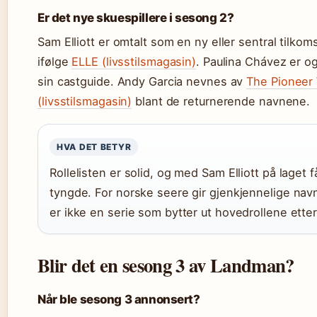
Er det nye skuespillere i sesong 2?
Sam Elliott er omtalt som en ny eller sentral tilkoms
ifølge
ELLE (livsstilsmagasin)
. Paulina Chávez er og
sin castguide. Andy Garcia nevnes av
The Pionee
(livsstilsmagasin)
blant de returnerende navnene.
HVA DET BETYR
Rollelisten er solid, og med Sam Elliott på laget 
tyngde. For norske seere gir gjenkjennelige nav
er ikke en serie som bytter ut hovedrollene ette
Blir det en sesong 3 av Landman?
Når ble sesong 3 annonsert?