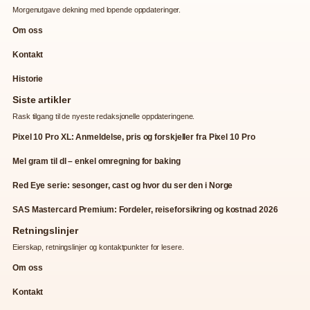
Morgenutgave dekning med lopende oppdateringer.
Om oss
Kontakt
Historie
Siste artikler
Rask tilgang til de nyeste redaksjonelle oppdateringene.
Pixel 10 Pro XL: Anmeldelse, pris og forskjeller fra Pixel 10 Pro
Mel gram til dl – enkel omregning for baking
Red Eye serie: sesonger, cast og hvor du ser den i Norge
SAS Mastercard Premium: Fordeler, reiseforsikring og kostnad 2026
Retningslinjer
Eierskap, retningslinjer og kontaktpunkter for lesere.
Om oss
Kontakt