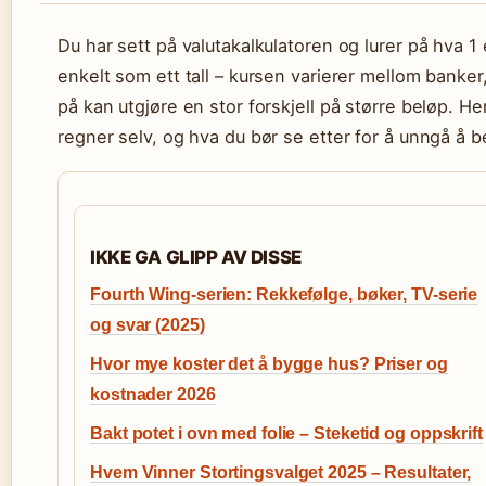
Du har sett på valutakalkulatoren og lurer på hva 1 
enkelt som ett tall – kursen varierer mellom banker
på kan utgjøre en stor forskjell på større beløp. H
regner selv, og hva du bør se etter for å unngå å b
IKKE GA GLIPP AV DISSE
Fourth Wing-serien: Rekkefølge, bøker, TV-serie
og svar (2025)
Hvor mye koster det å bygge hus? Priser og
kostnader 2026
Bakt potet i ovn med folie – Steketid og oppskrift
Hvem Vinner Stortingsvalget 2025 – Resultater,