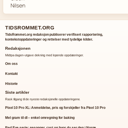
TIDSROMMET.ORG
TidsRommet.org redaksjon publiserer verifisert rapportering,
kontekstoppdateringer og rettelser med tydelige kilder.
Redaksjonen
Midtpa dagen-utgave dekning med lopende oppdateringer.
Om oss
Kontakt
Historie
Siste artikler
Rask tilgang til de nyeste redaksjonelle oppdateringene.
Pixel 10 Pro XL: Anmeldelse, pris og forskjeller fra Pixel 10 Pro
Mel gram til dl – enkel omregning for baking
Red Eye serie: sesonger, cast og hvor du ser den i Norge