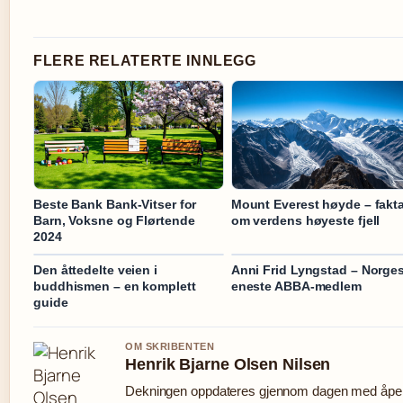
FLERE RELATERTE INNLEGG
Beste Bank Bank-Vitser for
Mount Everest høyde – fakt
Barn, Voksne og Flørtende
om verdens høyeste fjell
2024
Den åttedelte veien i
Anni Frid Lyngstad – Norge
buddhismen – en komplett
eneste ABBA-medlem
guide
OM SKRIBENTEN
Henrik Bjarne Olsen Nilsen
Dekningen oppdateres gjennom dagen med åpen 