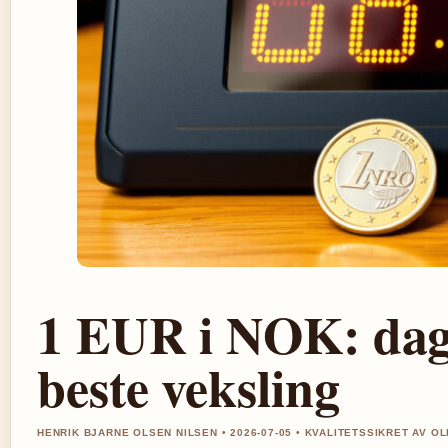
1 EUR i NOK: dag
beste veksling
HENRIK BJARNE OLSEN NILSEN • 2026-07-05 • KVALITETSSIKRET AV OL