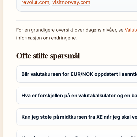
revolut.com
,
visitnorway.com
For en grundigere oversikt over dagens nivåer, se
Valut
informasjon om endringene.
Ofte stilte spørsmål
Blir valutakursen for EUR/NOK oppdatert i sannt
Hva er forskjellen på en valutakalkulator og en 
Kan jeg stole på midtkursen fra XE når jeg skal 