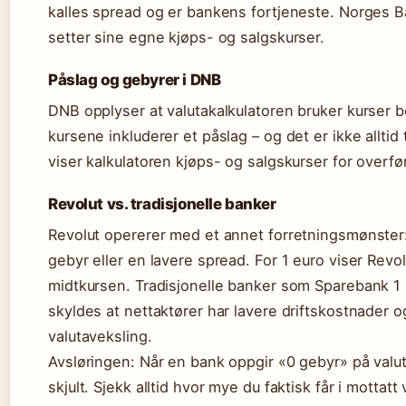
kalles spread og er bankens fortjeneste. Norges B
setter sine egne kjøps- og salgskurser.
Påslag og gebyrer i DNB
DNB opplyser at valutakalkulatoren bruker kurser b
kursene inkluderer et påslag – og det er ikke alltid
viser kalkulatoren kjøps- og salgskurser for overfø
Revolut vs. tradisjonelle banker
Revolut opererer med et annet forretningsmønster:
gebyr eller en lavere spread. For 1 euro viser Revo
midtkursen. Tradisjonelle banker som Sparebank 1 
skyldes at nettaktører har lavere driftskostnader 
valutaveksling.
Avsløringen: Når en bank oppgir «0 gebyr» på valut
skjult. Sjekk alltid hvor mye du faktisk får i mottatt