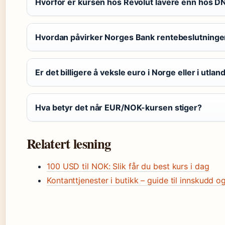
Hvorfor er kursen hos Revolut lavere enn hos D
Hvordan påvirker Norges Bank rentebeslutning
Er det billigere å veksle euro i Norge eller i utlan
Hva betyr det når EUR/NOK-kursen stiger?
Relatert lesning
100 USD til NOK: Slik får du best kurs i dag
Kontanttjenester i butikk – guide til innskudd o