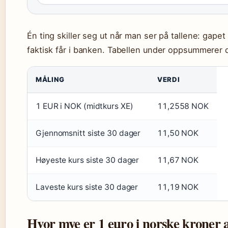
Én ting skiller seg ut når man ser på tallene: gap
faktisk får i banken. Tabellen under oppsummerer
MÅLING
VERDI
1 EUR i NOK (midtkurs XE)
11,2558 NOK
Gjennomsnitt siste 30 dager
11,50 NOK
Høyeste kurs siste 30 dager
11,67 NOK
Laveste kurs siste 30 dager
11,19 NOK
Hvor mye er 1 euro i norske kroner 