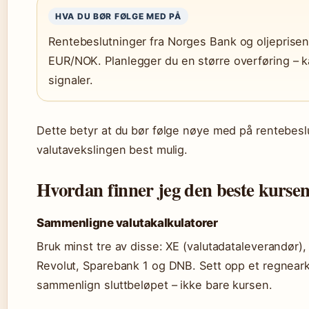
HVA DU BØR FØLGE MED PÅ
Rentebeslutninger fra Norges Bank og oljeprisend
EUR/NOK. Planlegger du en større overføring – k
signaler.
Dette betyr at du bør følge nøye med på rentebeslu
valutavekslingen best mulig.
Hvordan finner jeg den beste kursen
Sammenligne valutakalkulatorer
Bruk minst tre av disse: XE (valutadataleverandør)
Revolut, Sparebank 1 og DNB. Sett opp et regnear
sammenlign sluttbeløpet – ikke bare kursen.