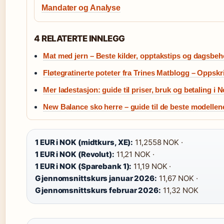
Mandater og Analyse
4 RELATERTE INNLEGG
Mat med jern – Beste kilder, opptakstips og dagsbe
Fløtegratinerte poteter fra Trines Matblogg – Oppskri
Mer ladestasjon: guide til priser, bruk og betaling i 
New Balance sko herre – guide til de beste modellen
1 EUR i NOK (midtkurs, XE):
11,2558 NOK ·
1 EUR i NOK (Revolut):
11,21 NOK ·
1 EUR i NOK (Sparebank 1):
11,19 NOK ·
Gjennomsnittskurs januar 2026:
11,67 NOK ·
Gjennomsnittskurs februar 2026:
11,32 NOK