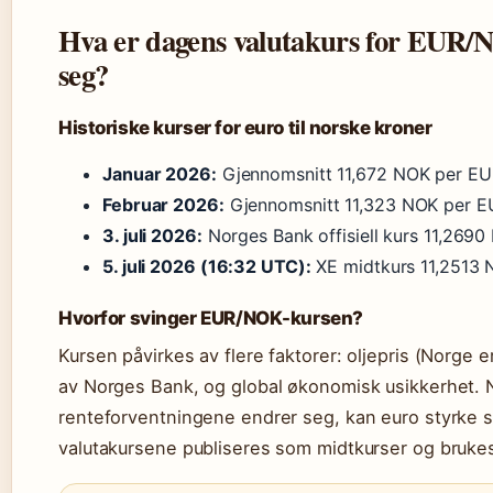
Hva er dagens valutakurs for EUR/
seg?
Historiske kurser for euro til norske kroner
Januar 2026:
Gjennomsnitt 11,672 NOK per EUR
Februar 2026:
Gjennomsnitt 11,323 NOK per EU
3. juli 2026:
Norges Bank offisiell kurs 11,269
5. juli 2026 (16:32 UTC):
XE midtkurs 11,2513 
Hvorfor svinger EUR/NOK-kursen?
Kursen påvirkes av flere faktorer: oljepris (Norge e
av Norges Bank, og global økonomisk usikkerhet. Når
renteforventningene endrer seg, kan euro styrke 
valutakursene publiseres som midtkurser og brukes 