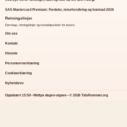
SAS Mastercard Premium: Fordeler, reiseforsikring og kostnad 2026
Retningslinjer
Eierskap, retningslinjer og kontaktpunkter for lesere.
Om oss
Kontakt
Historie
Personvernerklæring
Cookieerklæring
Nyhetsbrev
Oppdatert 15:50 • Midtpa dagen-utgave • © 2026 TidsRommet.org