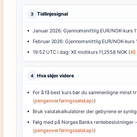
Tidlinjesignal
3
Januar 2026: Gjennomsnittlig EUR/NOK-kurs 1
Februar 2026: Gjennomsnittlig EUR/NOK-kurs 
19:52 UTC i dag: XE midtkurs 11,2558 NOK (
XE
Hva skjer videre
4
For å få best kurs bør du sammenligne minst tre
(pengeoverføringsselskap)
)
Bruk valutakalkulatorer der gebyrene er synli
Følg med på Norges Banks rentebeslutninger –
(pengeoverføringsselskap)
)