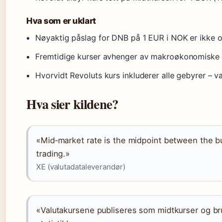
Hva som er uklart
Nøyaktig påslag for DNB på 1 EUR i NOK er ikke of
Fremtidige kurser avhenger av makroøkonomiske f
Hvorvidt Revoluts kurs inkluderer alle gebyrer – v
Hva sier kildene?
«Mid‑market rate is the midpoint between the bu
trading.»
XE (valutadataleverandør)
«Valutakursene publiseres som midtkurser og bru