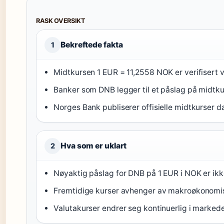
RASK OVERSIKT
Bekreftede fakta
1
Midtkursen 1 EUR = 11,2558 NOK er verifisert 
Banker som DNB legger til et påslag på midtku
Norges Bank publiserer offisielle midtkurser da
Hva som er uklart
2
Nøyaktig påslag for DNB på 1 EUR i NOK er ikke
Fremtidige kurser avhenger av makroøkonomisk
Valutakurser endrer seg kontinuerlig i markede