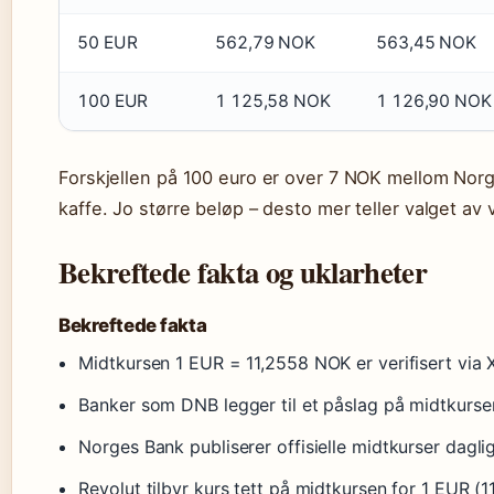
50 EUR
562,79 NOK
563,45 NOK
100 EUR
1 125,58 NOK
1 126,90 NOK
Forskjellen på 100 euro er over 7 NOK mellom Norg
kaffe. Jo større beløp – desto mer teller valget av 
Bekreftede fakta og uklarheter
Bekreftede fakta
Midtkursen 1 EUR = 11,2558 NOK er verifisert via 
Banker som DNB legger til et påslag på midtkurse
Norges Bank publiserer offisielle midtkurser dagli
Revolut tilbyr kurs tett på midtkursen for 1 EUR (1