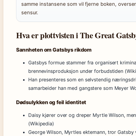
samme instansene som vil fjerne boken, overser
sensur.
Hva er plottvisten i The Great Gats
Sannheten om Gatsbys rikdom
Gatsbys formue stammer fra organisert krimina
brennevinsproduksjon under forbudstiden (Wik
Han presenteres som en selvstendig næringsdri
samarbeider han med gangstere som Meyer Wo
Dødsulykken og feil identitet
Daisy kjører over og dreper Myrtle Wilson, me
(Wikipedia)
George Wilson, Myrtles ektemann, tror Gatsby 