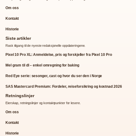
Om oss
Kontakt
Historie
Siste artikler
Rask tilgang til de nyeste redaksjonelle oppdateringene.
Pixel 10 Pro XL: Anmeldelse, pris og forskjeller fra Pixel 10 Pro
Mel gram til dl – enkel omregning for baking
Red Eye serie: sesonger, cast og hvor du ser den i Norge
SAS Mastercard Premium: Fordeler, reiseforsikring og kostnad 2026
Retningslinjer
Eierskap, retningslinjer og kontaktpunkter for lesere.
Om oss
Kontakt
Historie