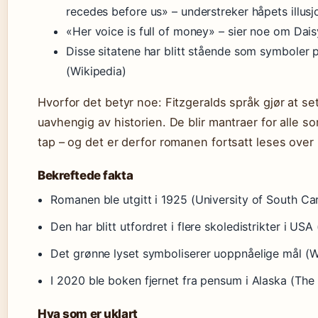
recedes before us» – understreker håpets illusj
«Her voice is full of money» – sier noe om Dai
Disse sitatene har blitt stående som symboler
(Wikipedia)
Hvorfor det betyr noe: Fitzgeralds språk gjør at se
uavhengig av historien. De blir mantraer for alle s
tap – og det er derfor romanen fortsatt leses over
Bekreftede fakta
Romanen ble utgitt i 1925 (University of South Ca
Den har blitt utfordret i flere skoledistrikter i US
Det grønne lyset symboliserer uoppnåelige mål (W
I 2020 ble boken fjernet fra pensum i Alaska (The
Hva som er uklart