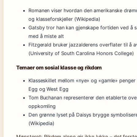
Romanen viser hvordan den amerikanske drøm
og klasseforskjeller (Wikipedia)
Gatsby tror han kan gjenskape fortiden ved å 
med å miste alt
Fitzgerald bruker jazzalderens overflater til å 
(University of South Carolina Honors College)
Temaer om sosial klasse og rikdom
Klasseskillet mellom «nye» og «gamle» penger
Egg og West Egg
Tom Buchanan representerer den etablerte ove
oppkomling
Den grønne lyset på Daisys brygge symboliser
(Wikipedia)
Mønsteret: Rikdom alene gir ikke lykke – det fors