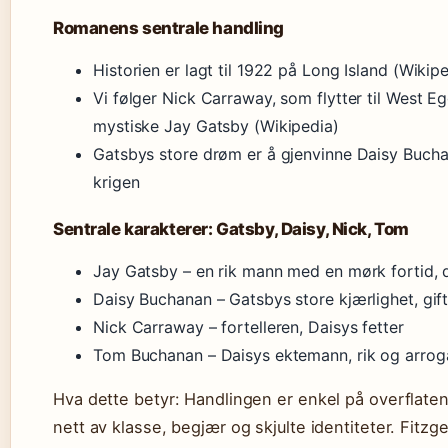
Romanens sentrale handling
Historien er lagt til 1922 på Long Island (Wikip
Vi følger Nick Carraway, som flytter til West 
mystiske Jay Gatsby (Wikipedia)
Gatsbys store drøm er å gjenvinne Daisy Buchan
krigen
Sentrale karakterer: Gatsby, Daisy, Nick, Tom
Jay Gatsby – en rik mann med en mørk fortid, d
Daisy Buchanan – Gatsbys store kjærlighet, gi
Nick Carraway – fortelleren, Daisys fetter
Tom Buchanan – Daisys ektemann, rik og arrog
Hva dette betyr: Handlingen er enkel på overflaten
nett av klasse, begjær og skjulte identiteter. Fitz