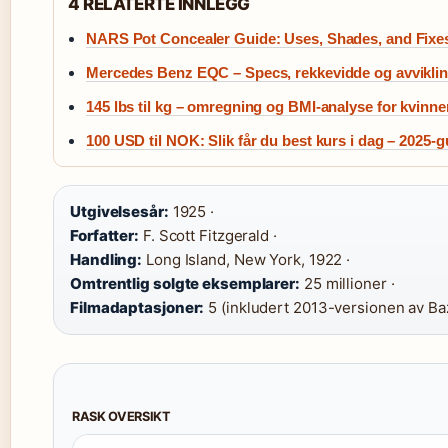
4 RELATERTE INNLEGG
NARS Pot Concealer Guide: Uses, Shades, and Fixe
Mercedes Benz EQC – Specs, rekkevidde og avvikli
145 lbs til kg – omregning og BMI-analyse for kvinne
100 USD til NOK: Slik får du best kurs i dag – 2025-g
Utgivelsesår:
1925 ·
Forfatter:
F. Scott Fitzgerald ·
Handling:
Long Island, New York, 1922 ·
Omtrentlig solgte eksemplarer:
25 millioner ·
Filmadaptasjoner:
5 (inkludert 2013-versionen av B
RASK OVERSIKT