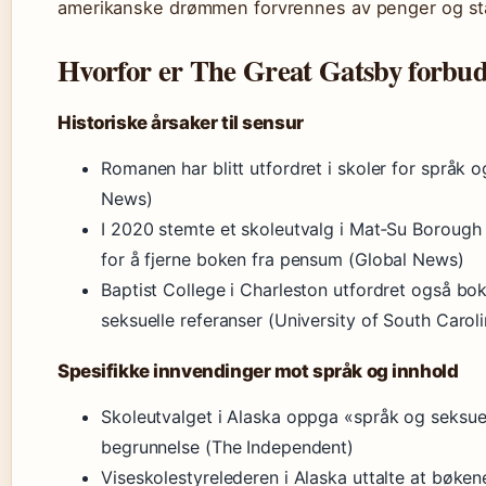
amerikanske drømmen forvrennes av penger og st
Hvorfor er The Great Gatsby forbud
Historiske årsaker til sensur
Romanen har blitt utfordret i skoler for språk o
News)
I 2020 stemte et skoleutvalg i Mat‑Su Borough 
for å fjerne boken fra pensum (Global News)
Baptist College i Charleston utfordret også bo
seksuelle referanser (University of South Carol
Spesifikke innvendinger mot språk og innhold
Skoleutvalget i Alaska oppga «språk og seksue
begrunnelse (The Independent)
Viseskolestyrelederen i Alaska uttalte at bøkene