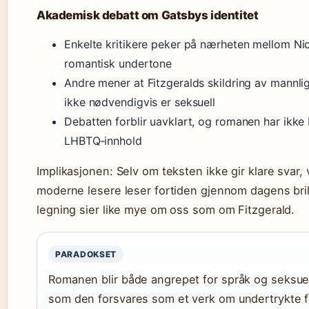
Akademisk debatt om Gatsbys identitet
Enkelte kritikere peker på nærheten mellom N
romantisk undertone
Andre mener at Fitzgeralds skildring av mannli
ikke nødvendigvis er seksuell
Debatten forblir uavklart, og romanen har ikke b
LHBTQ‑innhold
Implikasjonen: Selv om teksten ikke gir klare svar,
moderne lesere leser fortiden gjennom dagens bri
legning sier like mye om oss som om Fitzgerald.
PARADOKSET
Romanen blir både angrepet for språk og seksuel
som den forsvares som et verk om undertrykte f