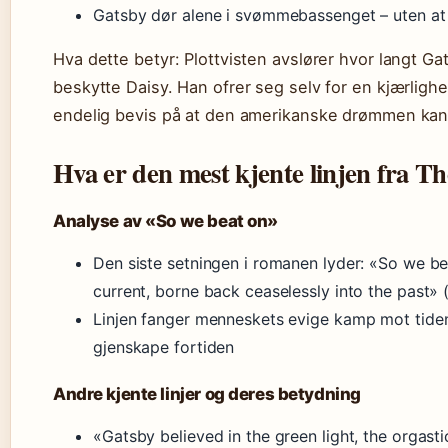
Gatsby dør alene i svømmebassenget – uten at 
Hva dette betyr: Plottvisten avslører hvor langt Gatsb
beskytte Daisy. Han ofrer seg selv for en kjærlighe
endelig bevis på at den amerikanske drømmen kan 
Hva er den mest kjente linjen fra T
Analyse av «So we beat on»
Den siste setningen i romanen lyder: «So we be
current, borne back ceaselessly into the past» 
Linjen fanger menneskets evige kamp mot tiden
gjenskape fortiden
Andre kjente linjer og deres betydning
«Gatsby believed in the green light, the orgasti