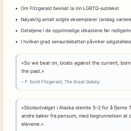
Om Fitzgerald bevisst la inn LGBTQ‑subtekst
Nøyaktig antall solgte eksemplarer (anslag variere
Detaljene i de opprinnelige utkastene før redigeri
I hvilken grad sensurdebatten påvirker salgstallen
«So we beat on, boats against the current, born
the past.»
– F. Scott Fitzgerald,
The Great Gatsby
«Skoleutvalget i Alaska stemte 5–2 for å fjerne
andre bøker fra pensum, med begrunnelsen at 
elevene.»