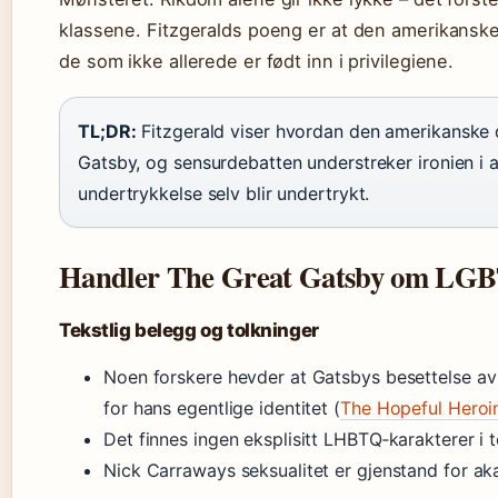
klassene. Fitzgeralds poeng er at den amerikanske
de som ikke allerede er født inn i privilegiene.
TL;DR:
Fitzgerald viser hvordan den amerikansk
Gatsby, og sensurdebatten understreker ironien i 
undertrykkelse selv blir undertrykt.
Handler The Great Gatsby om LG
Tekstlig belegg og tolkninger
Noen forskere hevder at Gatsbys besettelse a
for hans egentlige identitet (
The Hopeful Heroi
Det finnes ingen eksplisitt LHBTQ‑karakterer i 
Nick Carraways seksualitet er gjenstand for a