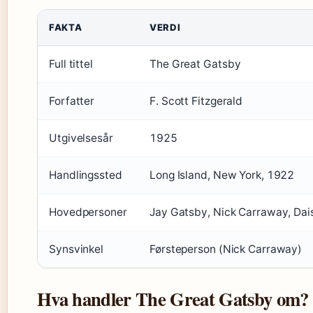
FAKTA
VERDI
Full tittel
The Great Gatsby
Forfatter
F. Scott Fitzgerald
Utgivelsesår
1925
Handlingssted
Long Island, New York, 1922
Hovedpersoner
Jay Gatsby, Nick Carraway, Da
Synsvinkel
Førsteperson (Nick Carraway)
Hva handler The Great Gatsby om?