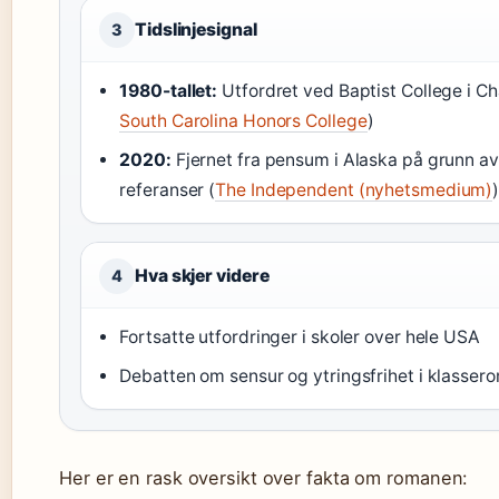
Tidslinjesignal
3
1980-tallet:
Utfordret ved Baptist College i Ch
South Carolina Honors College
)
2020:
Fjernet fra pensum i Alaska på grunn av
referanser (
The Independent (nyhetsmedium)
Hva skjer videre
4
Fortsatte utfordringer i skoler over hele USA
Debatten om sensur og ytringsfrihet i klasser
Her er en rask oversikt over fakta om romanen: