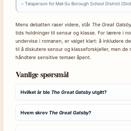
– Talsperson for Mat‑Su Borough School District (Glo
Mens debatten raser videre, står
The Great Gatsb
tids holdninger til sensur og klasse. For lærere i 
undervise i romanen, er valget klart: å inkludere de
til å diskutere sensur og klasseforskjeller, men de
håndtere sensitive temaer åpent.
Vanlige spørsmål
Hvilket år ble
The Great Gatsby
utgitt?
Hvem skrev
The Great Gatsby
?