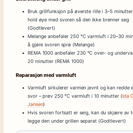
Bruk grillfunksjon på øverste rille i 3–5 minutte
hold øye med svoren så den ikke brenner seg
(Godtlevert)
Melange anbefaler 250 °C varmluft i 20–30 min
å gjøre svoren sprø (Melange)
REMA 1000 anbefaler 230 °C over- og underva
20 minutter (REMA 1000)
Reparasjon med varmluft
Varmluft sirkulerer varmen jevnt og kan redde 
svor – prøv 250 °C varmluft i 10 minutter (
Ida 
Jansen
)
Hvis svoren fortsatt er seig, kan du skjære av
legge den under grillen separat (Godtlevert)