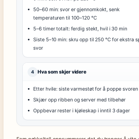
50–60 min: svor er gjennomkokt, senk
temperaturen til 100–120 °C
5–6 timer totalt: ferdig stekt, hvil i 30 min
Siste 5–10 min: skru opp til 250 °C for ekstra s
svor
Hva som skjer videre
4
Etter hvile: siste varmestøt for å poppe svoren
Skjær opp ribben og server med tilbehør
Oppbevar rester i kjøleskap i inntil 3 dager