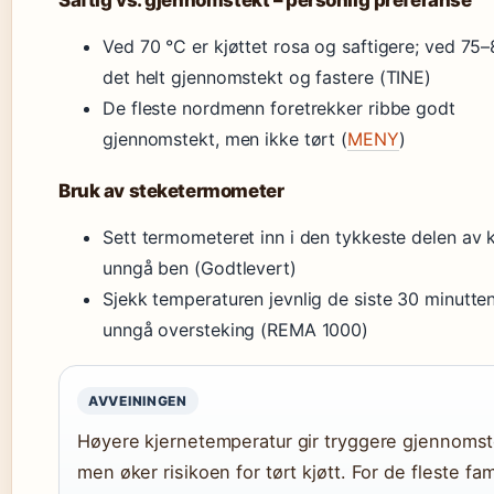
Saftig vs. gjennomstekt – personlig preferanse
Ved 70 °C er kjøttet rosa og saftigere; ved 75–
det helt gjennomstekt og fastere (TINE)
De fleste nordmenn foretrekker ribbe godt
gjennomstekt, men ikke tørt (
MENY
)
Bruk av steketermometer
Sett termometeret inn i den tykkeste delen av k
unngå ben (Godtlevert)
Sjekk temperaturen jevnlig de siste 30 minutten
unngå oversteking (REMA 1000)
AVVEININGEN
Høyere kjernetemperatur gir tryggere gjennomst
men øker risikoen for tørt kjøtt. For de fleste fam