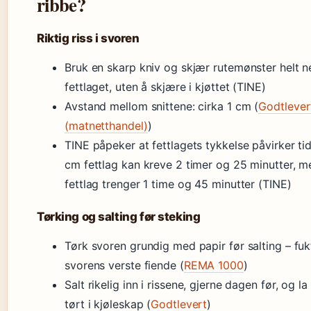
ribbe?
Riktig riss i svoren
Bruk en skarp kniv og skjær rutemønster helt ne
fettlaget, uten å skjære i kjøttet (TINE)
Avstand mellom snittene: cirka 1 cm (
Godtlever
(matnetthandel)
)
TINE påpeker at fettlagets tykkelse påvirker tid
cm fettlag kan kreve 2 timer og 25 minutter, 
fettlag trenger 1 time og 45 minutter (TINE)
Tørking og salting før steking
Tørk svoren grundig med papir før salting – fuk
svorens verste fiende (
REMA 1000
)
Salt rikelig inn i rissene, gjerne dagen før, og la
tørt i kjøleskap (
Godtlevert
)