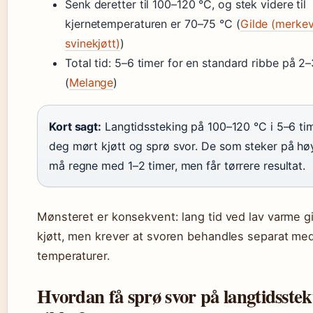
Senk deretter til 100–120 °C, og stek videre til
kjernetemperaturen er 70–75 °C (
Gilde (merkev
svinekjøtt)
)
Total tid: 5–6 timer for en standard ribbe på 2
(
Melange
)
Kort sagt:
Langtidssteking på 100–120 °C i 5–6 tim
deg mørt kjøtt og sprø svor. De som steker på h
må regne med 1–2 timer, men får tørrere resultat.
Mønsteret er konsekvent: lang tid ved lav varme g
kjøtt, men krever at svoren behandles separat me
temperaturer.
Hvordan få sprø svor på langtidsstek