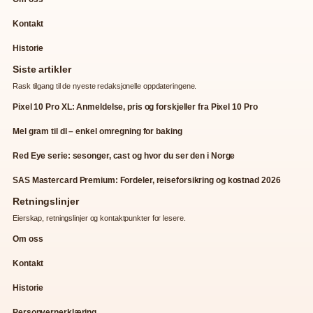
Kontakt
Historie
Siste artikler
Rask tilgang til de nyeste redaksjonelle oppdateringene.
Pixel 10 Pro XL: Anmeldelse, pris og forskjeller fra Pixel 10 Pro
Mel gram til dl – enkel omregning for baking
Red Eye serie: sesonger, cast og hvor du ser den i Norge
SAS Mastercard Premium: Fordeler, reiseforsikring og kostnad 2026
Retningslinjer
Eierskap, retningslinjer og kontaktpunkter for lesere.
Om oss
Kontakt
Historie
Personvernerklæring