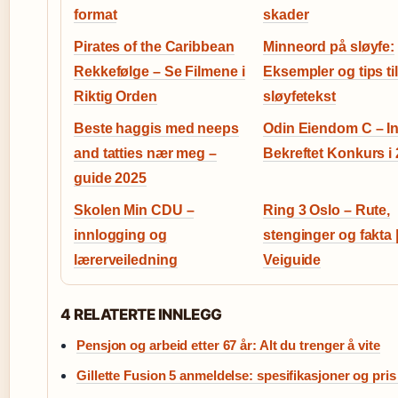
format
skader
Pirates of the Caribbean
Minneord på sløyfe:
Rekkefølge – Se Filmene i
Eksempler og tips til
Riktig Orden
sløyfetekst
Beste haggis med neeps
Odin Eiendom C – I
and tatties nær meg –
Bekreftet Konkurs i
guide 2025
Skolen Min CDU –
Ring 3 Oslo – Rute,
innlogging og
stenginger og fakta 
lærerveiledning
Veiguide
4 RELATERTE INNLEGG
Pensjon og arbeid etter 67 år: Alt du trenger å vite
Gillette Fusion 5 anmeldelse: spesifikasjoner og pris 