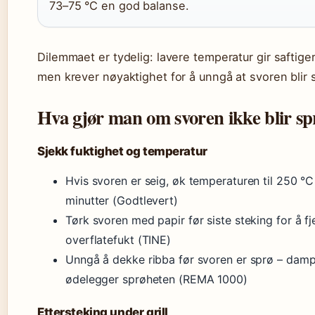
73–75 °C en god balanse.
Dilemmaet er tydelig: lavere temperatur gir saftiger
men krever nøyaktighet for å unngå at svoren blir 
Hva gjør man om svoren ikke blir sp
Sjekk fuktighet og temperatur
Hvis svoren er seig, øk temperaturen til 250 °C
minutter (Godtlevert)
Tørk svoren med papir før siste steking for å fj
overflatefukt (TINE)
Unngå å dekke ribba før svoren er sprø – dam
ødelegger sprøheten (REMA 1000)
Ettersteking under grill