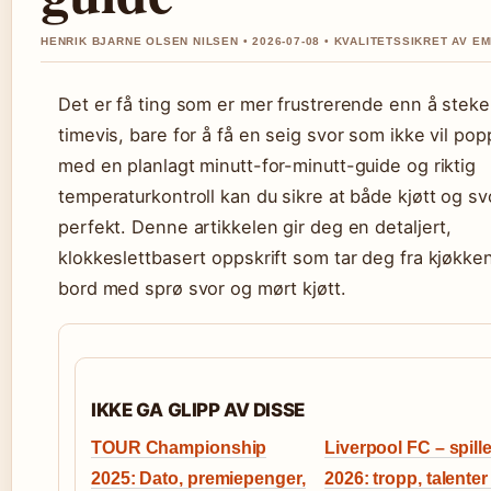
HENRIK BJARNE OLSEN NILSEN • 2026-07-08 • KVALITETSSIKRET AV E
Det er få ting som er mer frustrerende enn å steke 
timevis, bare for å få en seig svor som ikke vil po
med en planlagt minutt-for-minutt-guide og riktig
temperaturkontroll kan du sikre at både kjøtt og svo
perfekt. Denne artikkelen gir deg en detaljert,
klokkeslettbasert oppskrift som tar deg fra kjøkken
bord med sprø svor og mørt kjøtt.
IKKE GA GLIPP AV DISSE
TOUR Championship
Liverpool FC – spill
2025: Dato, premiepenger,
2026: tropp, talenter