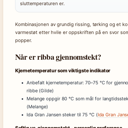
sluttemperaturen er.
Kombinasjonen av grundig rissing, tørking og et kon
varmestøt etter hvile er oppskriften på en svor som
popper.
Når er ribba gjennomstekt?
Kjernetemperatur som viktigste indikator
Anbefalt kjernetemperatur: 70–75 °C for gjenn
ribbe (Gilde)
Melange oppgir 80 °C som mål for langtidsstek
(Melange)
Ida Gran Jansen steker til 75 °C (
Ida Gran Jans