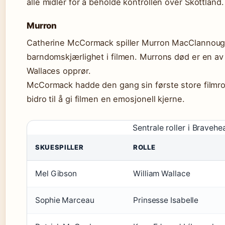
alle midler for å beholde kontrollen over Skottland.
Murron
Catherine McCormack spiller Murron MacClannough
barndomskjærlighet i filmen. Murrons død er en av d
Wallaces opprør.
McCormack hadde den gang sin første store filmro
bidro til å gi filmen en emosjonell kjerne.
Sentrale roller i Bravehe
SKUESPILLER
ROLLE
Mel Gibson
William Wallace
Sophie Marceau
Prinsesse Isabelle