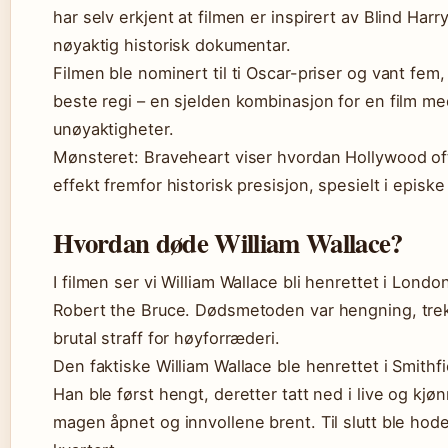
har selv erkjent at filmen er inspirert av Blind Harry
nøyaktig historisk dokumentar.
Filmen ble nominert til ti Oscar-priser og vant fem,
beste regi – en sjelden kombinasjon for en film med
unøyaktigheter.
Mønsteret: Braveheart viser hvordan Hollywood oft
effekt fremfor historisk presisjon, spesielt i episke
Hvordan døde William Wallace?
I filmen ser vi William Wallace bli henrettet i London
Robert the Bruce. Dødsmetoden var hengning, trek
brutal straff for høyforræderi.
Den faktiske William Wallace ble henrettet i Smithf
Han ble først hengt, deretter tatt ned i live og kj
magen åpnet og innvollene brent. Til slutt ble hod