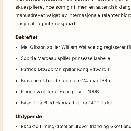
skuespillere, noe som gir filmen en autentisk klang 
manusdrevet valget av internasjonale talenter bidro
nasjonalt og internasjonalt.
Bekreftet
Mel Gibson spiller William Wallace og regisserer f
Sophie Marceau spiller prinsesse Isabelle
Patrick McGoohan spiller Kong Edward I
Braveheart hadde premiere 24. mai 1995
Filmen vant fem Oscar-priser i 1996
Basert på Blind Harrys dikt fra 1400-tallet
Utdypende
Eksakte filming-detaljer utover Irland og Skottland