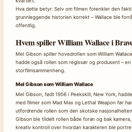
kvartert.
Hva dette betyr: Selv om filmen forenkler den fakt
grunnleggende historien korrekt – Wallace ble forråd
offentlig.
Hvem spiller William Wallace i Brav
Mel Gibson spiller hovedrollen som William Wallace
hadde også rollen som regissør og produsent – en sj
storfilmsammenheng.
Mel Gibson som William Wallace
Mel Gibson, født 1956 i Peekskill, New York, hadde
med filmer som Mad Max og Lethal Weapon før ha
utfordrende rollen som den skotske nasjonalhelten
Gibson ble tildelt rollen både foran og bak kamer
kreativ kontroll over hvordan karakteren ble portret