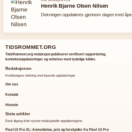
OM SKRIBENTEN
Henrik Bjarne Olsen Nilsen
Dekningen oppdateres gjennom dagen med åpen 
TIDSROMMET.ORG
TidsRommet.org redaksjon publiserer verifisert rapportering,
kontekstoppdateringer og rettelser med tydelige kilder.
Redaksjonen
Kveldsutgave dekning med lopende oppdateringer.
Om oss
Kontakt
Historie
Siste artikler
Rask tilgang til de nyeste redaksjonelle oppdateringene.
Pixel 10 Pro XL: Anmeldelse, pris og forskjeller fra Pixel 10 Pro