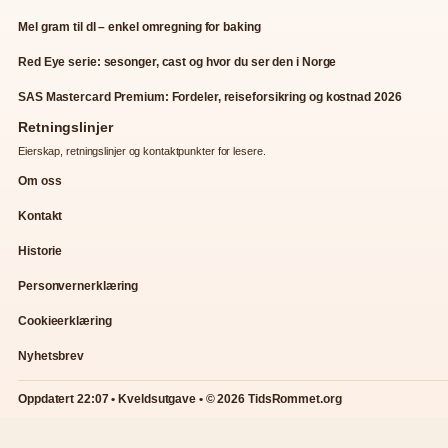
Mel gram til dl – enkel omregning for baking
Red Eye serie: sesonger, cast og hvor du ser den i Norge
SAS Mastercard Premium: Fordeler, reiseforsikring og kostnad 2026
Retningslinjer
Eierskap, retningslinjer og kontaktpunkter for lesere.
Om oss
Kontakt
Historie
Personvernerklæring
Cookieerklæring
Nyhetsbrev
Oppdatert 22:07 • Kveldsutgave • © 2026 TidsRommet.org