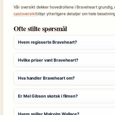
Vår oversikt dekker hovedrollene i Braveheart grundig
castoversikt
tilbyr ytterligere detaljer om hele besetn
Ofte stilte spørsmål
Hvem regisserte Braveheart?
Hvilke priser vant Braveheart?
Hva handler Braveheart om?
Er Mel Gibson skotsk i filmen?
Hvem spiller Malcolm Wallace?