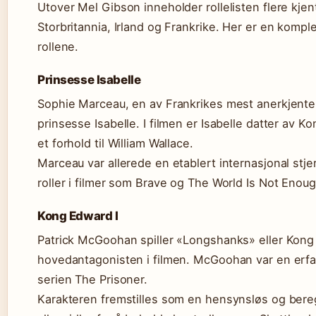
Utover Mel Gibson inneholder rollelisten flere kjen
Storbritannia, Irland og Frankrike. Her er en komple
rollene.
Prinsesse Isabelle
Sophie Marceau, en av Frankrikes mest anerkjente s
prinsesse Isabelle. I filmen er Isabelle datter av K
et forhold til William Wallace.
Marceau var allerede en etablert internasjonal stj
roller i filmer som Brave og The World Is Not Enoug
Kong Edward I
Patrick McGoohan spiller «Longshanks» eller Kong
hovedantagonisten i filmen. McGoohan var en erfar
serien The Prisoner.
Karakteren fremstilles som en hensynsløs og ber