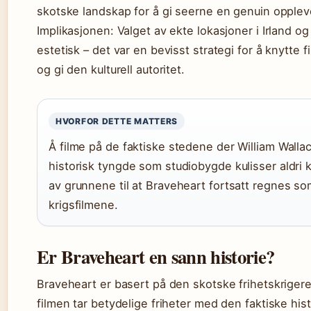
skotske landskap for å gi seerne en genuin opple
Implikasjonen: Valget av ekte lokasjoner i Irland og
estetisk – det var en bevisst strategi for å knytte f
og gi den kulturell autoritet.
HVORFOR DETTE MATTERS
Å filme på de faktiske stedene der William Walla
historisk tyngde som studiobygde kulisser aldri
av grunnene til at Braveheart fortsatt regnes s
krigsfilmene.
Er Braveheart en sann historie?
Braveheart er basert på den skotske frihetskriger
filmen tar betydelige friheter med den faktiske hi