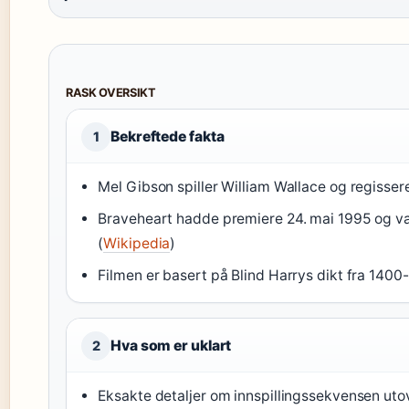
RASK OVERSIKT
Bekreftede fakta
1
Mel Gibson spiller William Wallace og regissere
Braveheart hadde premiere 24. mai 1995 og va
(
Wikipedia
)
Filmen er basert på Blind Harrys dikt fra 1400-t
Hva som er uklart
2
Eksakte detaljer om innspillingssekvensen utov