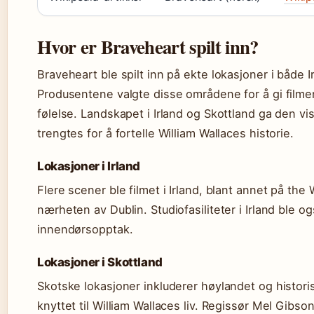
Hvor er Braveheart spilt inn?
Braveheart ble spilt inn på ekte lokasjoner i både I
Produsentene valgte disse områdene for å gi filme
følelse. Landskapet i Irland og Skottland ga den vi
trengtes for å fortelle William Wallaces historie.
Lokasjoner i Irland
Flere scener ble filmet i Irland, blant annet på th
nærheten av Dublin. Studiofasiliteter i Irland ble o
innendørsopptak.
Lokasjoner i Skottland
Skotske lokasjoner inkluderer høylandet og histori
knyttet til William Wallaces liv. Regissør Mel Gibso