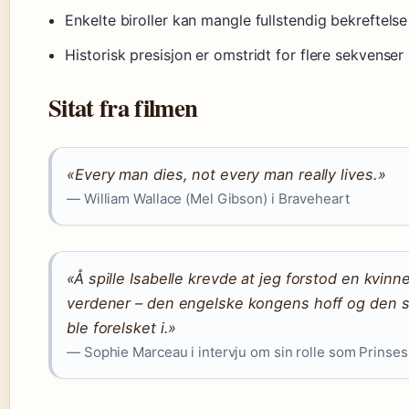
Enkelte biroller kan mangle fullstendig bekreftelse
Historisk presisjon er omstridt for flere sekvenser
Sitat fra filmen
«Every man dies, not every man really lives.»
— William Wallace (Mel Gibson) i Braveheart
«Å spille Isabelle krevde at jeg forstod en kvin
verdener – den engelske kongens hoff og den s
ble forelsket i.»
— Sophie Marceau i intervju om sin rolle som Prinses