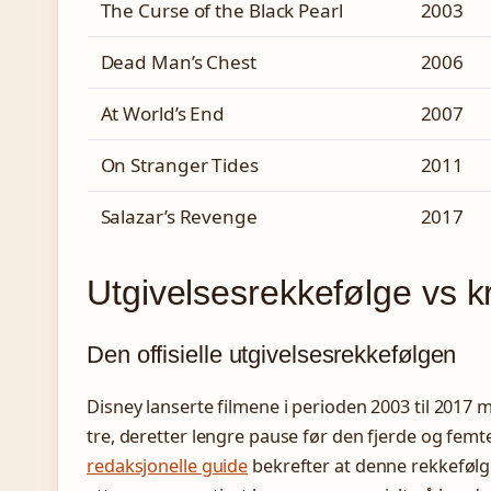
The Curse of the Black Pearl
2003
Dead Man’s Chest
2006
At World’s End
2007
On Stranger Tides
2011
Salazar’s Revenge
2017
Utgivelsesrekkefølge vs k
Den offisielle utgivelsesrekkefølgen
Disney lanserte filmene i perioden 2003 til 2017
tre, deretter lengre pause før den fjerde og femt
redaksjonelle guide
bekrefter at denne rekkefølg