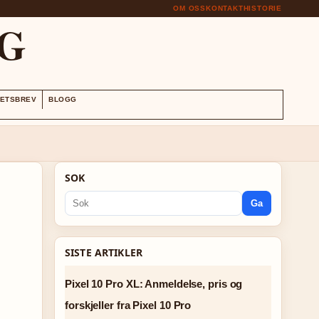
OM OSS
KONTAKT
HISTORIE
G
ETSBREV
BLOGG
SOK
Ga
SISTE ARTIKLER
Pixel 10 Pro XL: Anmeldelse, pris og
forskjeller fra Pixel 10 Pro