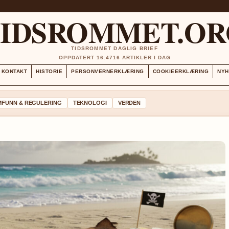
TIDSROMMET.OR
TIDSROMMET DAGLIG BRIEF
OPPDATERT 16:47
16 ARTIKLER I DAG
KONTAKT
HISTORIE
PERSONVERNERKLÆRING
COOKIEERKLÆRING
NYH
MFUNN & REGULERING
TEKNOLOGI
VERDEN