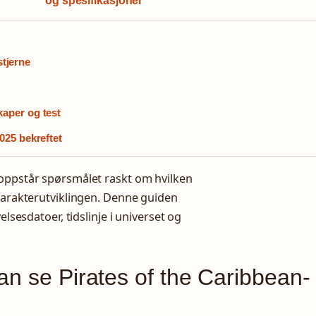
og spesifikasjoner
stjerne
aper og test
025 bekreftet
 oppstår spørsmålet raskt om hvilken
 karakterutviklingen. Denne guiden
elsesdatoer, tidslinje i universet og
an se Pirates of the Caribbean-