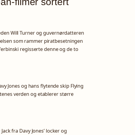
an-filmer sortert
eden Will Turner og guvernørdatteren
nelsen som rammer piratbesetningen
erbinski regisserte denne og de to
Davy Jones og hans flytende skip Flying
tenes verden og etablerer større
 Jack fra Davy Jones’ locker og