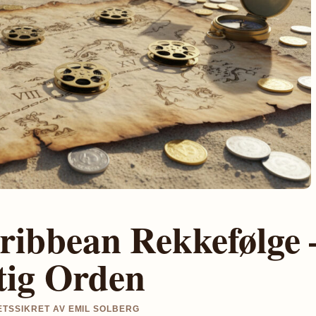
aribbean Rekkefølge 
tig Orden
TETSSIKRET AV EMIL SOLBERG