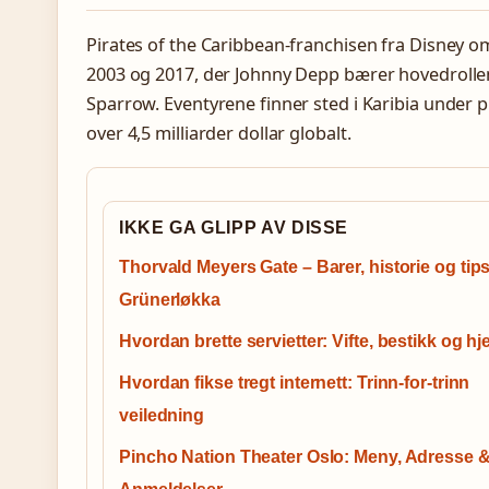
Pirates of the Caribbean-franchisen fra Disney om
2003 og 2017, der Johnny Depp bærer hovedrolle
Sparrow. Eventyrene finner sted i Karibia under pi
over 4,5 milliarder dollar globalt.
IKKE GA GLIPP AV DISSE
Thorvald Meyers Gate – Barer, historie og tips
Grünerløkka
Hvordan brette servietter: Vifte, bestikk og hj
Hvordan fikse tregt internett: Trinn-for-trinn
veiledning
Pincho Nation Theater Oslo: Meny, Adresse 