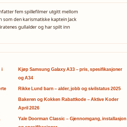
fatter fem spillefilmer utgitt mellom
n som den karismatiske kaptein Jack
ratenes gullalder og har spilt inn
 i
Kjøp Samsung Galaxy A33 – pris, spesifikasjoner
og A34
erte
Rikke Lund barn – alder, jobb og sivilstatus 2025
Bakeren og Kokken Rabattkode – Aktive Koder
April 2026
&
Yale Doorman Classic – Gjennomgang, installasjon