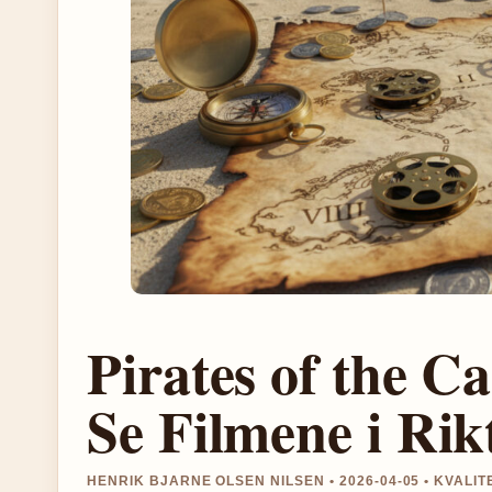
Pirates of the C
Se Filmene i Rik
HENRIK BJARNE OLSEN NILSEN • 2026-04-05 • KVALI