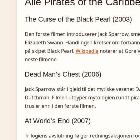
Alle Pirates of the Caribbe
The Curse of the Black Pearl (2003)
Den første filmen introduserer Jack Sparrow, sm
Elizabeth Swann. Handlingen kretser om forban
på skipet Black Pearl.
Wikipedia
noterer at Gore V
neste filmene.
Dead Man’s Chest (2006)
Jack Sparrow står i gjeld til det mytiske vesenet 
Dutchman. Filmen utdyper mytologien rundt pira
trusler enn i den første filmen.
At World’s End (2007)
Trilogiens avslutning følger redningsaksjonen for