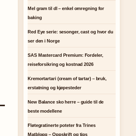
Mel gram til dl – enkel omregning for
baking
Red Eye serie: sesonger, cast og hvor du
ser den i Norge
SAS Mastercard Premium: Fordeler,
reiseforsikring og kostnad 2026
Kremortartari (cream of tartar) – bruk,
erstatning og kjøpesteder
–
New Balance sko herre – guide til de
beste modellene
Fløtegratinerte poteter fra Trines
Matblogg – Oppskrift og tips