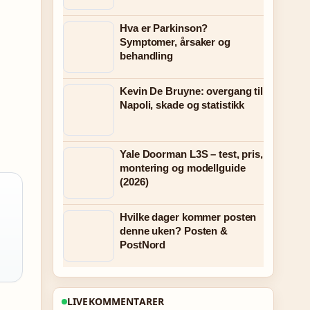
Hva er Parkinson?
Symptomer, årsaker og
behandling
Kevin De Bruyne: overgang til
Napoli, skade og statistikk
Yale Doorman L3S – test, pris,
montering og modellguide
(2026)
Hvilke dager kommer posten
denne uken? Posten &
PostNord
LIVEKOMMENTARER