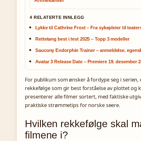
Anmeldelser
4 RELATERTE INNLEGG
Lykke til Cathrine Frost – Fra sykepleier til teater
Rettetang best i test 2025 – Topp 3 modeller
Saucony Endorphin Trainer – anmeldelse, egensk
Avatar 3 Release Date – Premiere 19. desember 2
For publikum som ønsker å fordype seg i serien,
rekkefølge som gir best forståelse av plottet og
presenterer alle filmer sortert, med faktiske utgiv
praktiske strømmetips for norske seere.
Hvilken rekkefølge skal m
filmene i?