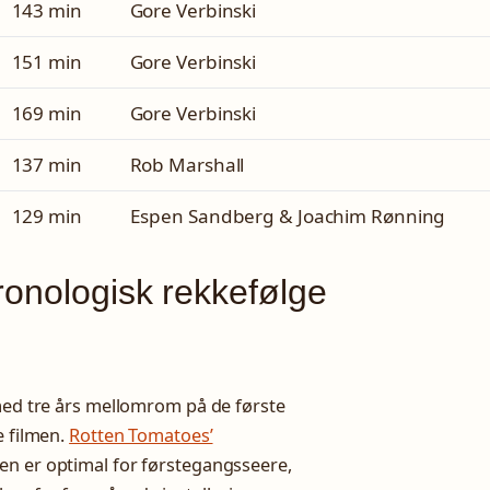
143 min
Gore Verbinski
151 min
Gore Verbinski
169 min
Gore Verbinski
137 min
Rob Marshall
129 min
Espen Sandberg & Joachim Rønning
ronologisk rekkefølge
 med tre års mellomrom på de første
e filmen.
Rotten Tomatoes’
en er optimal for førstegangsseere,