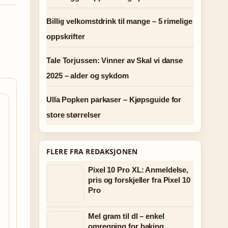
Billig velkomstdrink til mange – 5 rimelige
oppskrifter
Tale Torjussen: Vinner av Skal vi danse
2025 – alder og sykdom
Ulla Popken parkaser – Kjøpsguide for
store størrelser
FLERE FRA REDAKSJONEN
Pixel 10 Pro XL: Anmeldelse,
pris og forskjeller fra Pixel 10
Pro
Mel gram til dl – enkel
omregning for baking