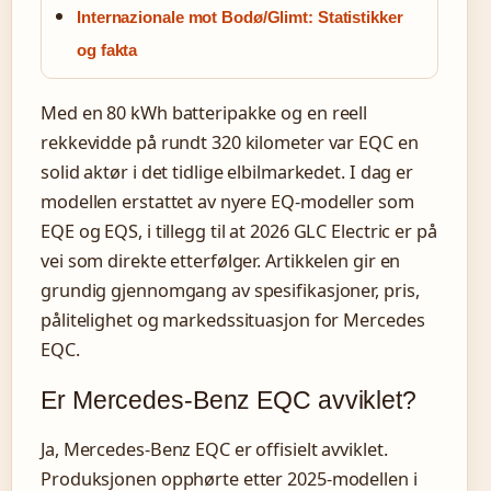
Internazionale mot Bodø/Glimt: Statistikker
og fakta
Med en 80 kWh batteripakke og en reell
rekkevidde på rundt 320 kilometer var EQC en
solid aktør i det tidlige elbilmarkedet. I dag er
modellen erstattet av nyere EQ-modeller som
EQE og EQS, i tillegg til at 2026 GLC Electric er på
vei som direkte etterfølger. Artikkelen gir en
grundig gjennomgang av spesifikasjoner, pris,
pålitelighet og markedssituasjon for Mercedes
EQC.
Er Mercedes-Benz EQC avviklet?
Ja, Mercedes-Benz EQC er offisielt avviklet.
Produksjonen opphørte etter 2025-modellen i