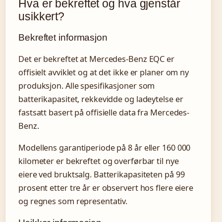
Hva er bekreftet og hva gjenstår
usikkert?
Bekreftet informasjon
Det er bekreftet at Mercedes-Benz EQC er
offisielt avviklet og at det ikke er planer om ny
produksjon. Alle spesifikasjoner som
batterikapasitet, rekkevidde og ladeytelse er
fastsatt basert på offisielle data fra Mercedes-
Benz.
Modellens garantiperiode på 8 år eller 160 000
kilometer er bekreftet og overførbar til nye
eiere ved bruktsalg. Batterikapasiteten på 99
prosent etter tre år er observert hos flere eiere
og regnes som representativ.