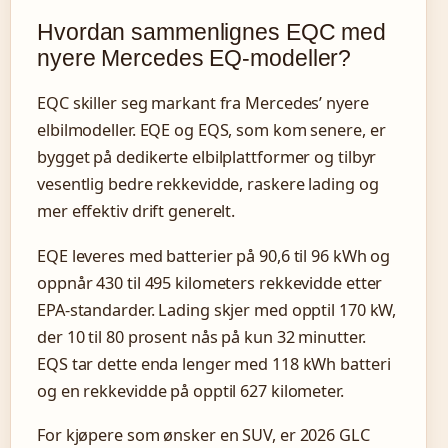
Hvordan sammenlignes EQC med
nyere Mercedes EQ-modeller?
EQC skiller seg markant fra Mercedes’ nyere
elbilmodeller. EQE og EQS, som kom senere, er
bygget på dedikerte elbilplattformer og tilbyr
vesentlig bedre rekkevidde, raskere lading og
mer effektiv drift generelt.
EQE leveres med batterier på 90,6 til 96 kWh og
oppnår 430 til 495 kilometers rekkevidde etter
EPA-standarder. Lading skjer med opptil 170 kW,
der 10 til 80 prosent nås på kun 32 minutter.
EQS tar dette enda lenger med 118 kWh batteri
og en rekkevidde på opptil 627 kilometer.
For kjøpere som ønsker en SUV, er 2026 GLC