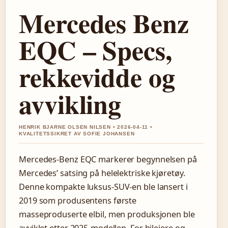
Mercedes Benz
EQC – Specs,
rekkevidde og
avvikling
HENRIK BJARNE OLSEN NILSEN • 2026-04-11 •
KVALITETSSIKRET AV SOFIE JOHANSEN
Mercedes-Benz EQC markerer begynnelsen på
Mercedes’ satsing på helelektriske kjøretøy.
Denne kompakte luksus-SUV-en ble lansert i
2019 som produsentens første
masseproduserte elbil, men produksjonen ble
avviklet etter 2025-modellen. For bileiere og