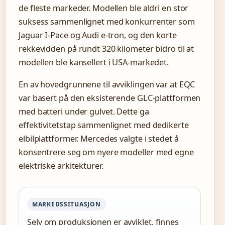
de fleste markeder. Modellen ble aldri en stor
suksess sammenlignet med konkurrenter som
Jaguar I-Pace og Audi e-tron, og den korte
rekkevidden på rundt 320 kilometer bidro til at
modellen ble kansellert i USA-markedet.
En av hovedgrunnene til avviklingen var at EQC
var basert på den eksisterende GLC-plattformen
med batteri under gulvet. Dette ga
effektivitetstap sammenlignet med dedikerte
elbilplattformer. Mercedes valgte i stedet å
konsentrere seg om nyere modeller med egne
elektriske arkitekturer.
MARKEDSSITUASJON
Selv om produksjonen er avviklet, finnes