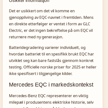
Usikker informasjon
Det er usikkert om det vil komme en
gjenoppliving av EQC-navnet i fremtiden. Mens
en direkte etterfølger er ventet i form av GLC
Electric, er det ingen bekreftelse på om EQC vil
returnere med ny generasjon.
Batteridegradering varierer individuelt, og
hvordan batteriet til en spesifikk brukt EQC har
utviklet seg kan bare fastslås gjennom konkret
testing. Officielle norske priser for 2025 er heller
ikke spesifisert i tilgjengelige kilder.
Mercedes EQC i markedskontekst
Mercedes-Benz EQC representerer en viktig
milepæl i produsentens elektriske historie, selv