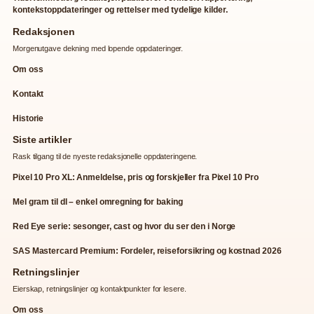
kontekstoppdateringer og rettelser med tydelige kilder.
Redaksjonen
Morgenutgave dekning med lopende oppdateringer.
Om oss
Kontakt
Historie
Siste artikler
Rask tilgang til de nyeste redaksjonelle oppdateringene.
Pixel 10 Pro XL: Anmeldelse, pris og forskjeller fra Pixel 10 Pro
Mel gram til dl – enkel omregning for baking
Red Eye serie: sesonger, cast og hvor du ser den i Norge
SAS Mastercard Premium: Fordeler, reiseforsikring og kostnad 2026
Retningslinjer
Eierskap, retningslinjer og kontaktpunkter for lesere.
Om oss