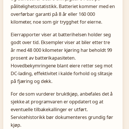
pålitelighetsstatistikk. Batteriet kommer med en
overførbar garanti på 8 år eller 160 000
kilometer, noe som gir trygghet for eierne.
Eierrapporter viser at batterihelsen holder seg
godt over tid. Eksempler viser at biler etter tre
år med 48 000 kilometer kjøring har beholdt 99
prosent av batterikapasiteten.
Hovedbekymringene blant eiere retter seg mot
DC-lading, effektivitet i kalde forhold og slitasje
på fjæring og dekk.
For de som vurderer bruktkjøp, anbefales det å
sjekke at programvaren er oppdatert og at
eventuelle tilbakekallinger er utført.
Servicehistorikk bør dokumenteres grundig før
kjøp.