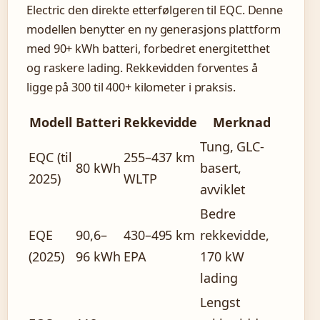
Electric den direkte etterfølgeren til EQC. Denne
modellen benytter en ny generasjons plattform
med 90+ kWh batteri, forbedret energitetthet
og raskere lading. Rekkevidden forventes å
ligge på 300 til 400+ kilometer i praksis.
Modell
Batteri
Rekkevidde
Merknad
Tung, GLC-
EQC (til
255–437 km
80 kWh
basert,
2025)
WLTP
avviklet
Bedre
EQE
90,6–
430–495 km
rekkevidde,
(2025)
96 kWh
EPA
170 kW
lading
Lengst