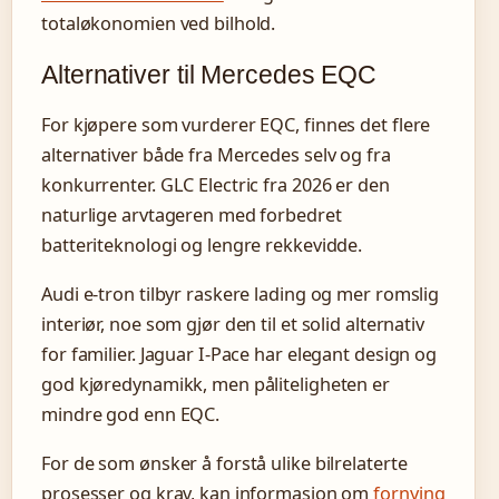
totaløkonomien ved bilhold.
Alternativer til Mercedes EQC
For kjøpere som vurderer EQC, finnes det flere
alternativer både fra Mercedes selv og fra
konkurrenter. GLC Electric fra 2026 er den
naturlige arvtageren med forbedret
batteriteknologi og lengre rekkevidde.
Audi e-tron tilbyr raskere lading og mer romslig
interiør, noe som gjør den til et solid alternativ
for familier. Jaguar I-Pace har elegant design og
god kjøredynamikk, men påliteligheten er
mindre god enn EQC.
For de som ønsker å forstå ulike bilrelaterte
prosesser og krav, kan informasjon om
fornying