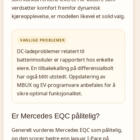
verdsetter komfort fremfor dynamisk
kjøreopplevelse, er modellen likevel et solid valg.
VANLIGE PROBLEMER
DC-ladeproblemer relatert til
batterimoduler er rapportert hos enkelte
eiere. En tilbakekalling på differensialbolt
har også blitt utstedt. Oppdatering av
MBUX og EV-programvare anbefales for å
sikre optimal funksjonalitet.
Er Mercedes EQC pålitelig?
Generelt vurderes Mercedes EQC som pålitelig,
og den scorer bedre enn Jaguar I-Pace på