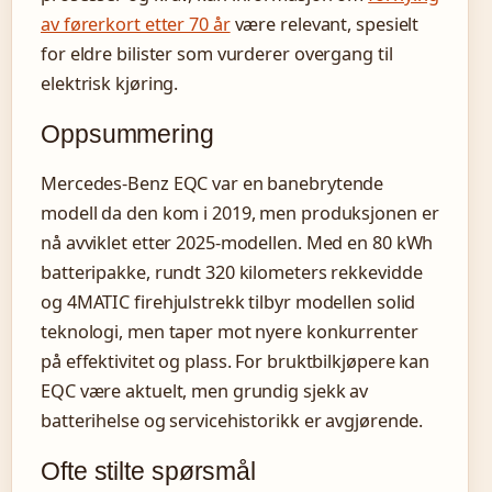
av førerkort etter 70 år
være relevant, spesielt
for eldre bilister som vurderer overgang til
elektrisk kjøring.
Oppsummering
Mercedes-Benz EQC var en banebrytende
modell da den kom i 2019, men produksjonen er
nå avviklet etter 2025-modellen. Med en 80 kWh
batteripakke, rundt 320 kilometers rekkevidde
og 4MATIC firehjulstrekk tilbyr modellen solid
teknologi, men taper mot nyere konkurrenter
på effektivitet og plass. For bruktbilkjøpere kan
EQC være aktuelt, men grundig sjekk av
batterihelse og servicehistorikk er avgjørende.
Ofte stilte spørsmål