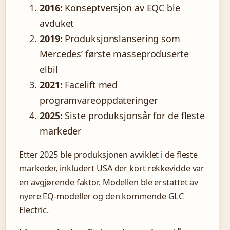
2016:
Konseptversjon av EQC ble
avduket
2019:
Produksjonslansering som
Mercedes’ første masseproduserte
elbil
2021:
Facelift med
programvareoppdateringer
2025:
Siste produksjonsår for de fleste
markeder
Etter 2025 ble produksjonen avviklet i de fleste
markeder, inkludert USA der kort rekkevidde var
en avgjørende faktor. Modellen ble erstattet av
nyere EQ-modeller og den kommende GLC
Electric.