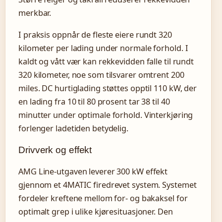
merkbar.
I praksis oppnår de fleste eiere rundt 320
kilometer per lading under normale forhold. I
kaldt og vått vær kan rekkevidden falle til rundt
320 kilometer, noe som tilsvarer omtrent 200
miles. DC hurtiglading støttes opptil 110 kW, der
en lading fra 10 til 80 prosent tar 38 til 40
minutter under optimale forhold. Vinterkjøring
forlenger ladetiden betydelig.
Drivverk og effekt
AMG Line-utgaven leverer 300 kW effekt
gjennom et 4MATIC firedrevet system. Systemet
fordeler kreftene mellom for- og bakaksel for
optimalt grep i ulike kjøresituasjoner. Den