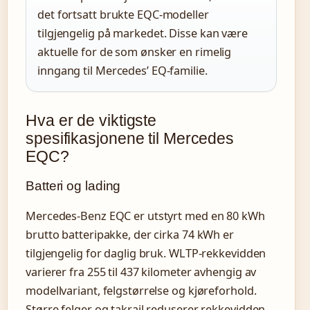
det fortsatt brukte EQC-modeller
tilgjengelig på markedet. Disse kan være
aktuelle for de som ønsker en rimelig
inngang til Mercedes’ EQ-familie.
Hva er de viktigste
spesifikasjonene til Mercedes
EQC?
Batteri og lading
Mercedes-Benz EQC er utstyrt med en 80 kWh
brutto batteripakke, der cirka 74 kWh er
tilgjengelig for daglig bruk. WLTP-rekkevidden
varierer fra 255 til 437 kilometer avhengig av
modellvariant, felgstørrelse og kjøreforhold.
Større felger og takrail reduserer rekkevidden