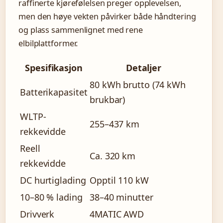
raffinerte kjørefølelsen preger opplevelsen,
men den høye vekten påvirker både håndtering
og plass sammenlignet med rene
elbilplattformer.
Spesifikasjon
Detaljer
80 kWh brutto (74 kWh
Batterikapasitet
brukbar)
WLTP-
255–437 km
rekkevidde
Reell
Ca. 320 km
rekkevidde
DC hurtiglading
Opptil 110 kW
10–80 % lading
38–40 minutter
Drivverk
4MATIC AWD