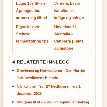
Lager 157 Skien –
Verdens beste
Åpningstider,
kanelboller –
adresse og tilbud
luftige og saftige
Elgstek i ovn:
Hovedstad i
Steketid,
Australia –
temperatur og tips
Canberra | Fakta
og historie
4 RELATERTE INNLEGG
Grevinnen og Hovmesteren – Den Norske
Juleklassikerens Historie
Når kommer Troll 2? Netflix-premiere 1.
desember 2025
Mel gram til dl – enkel omregning for baking