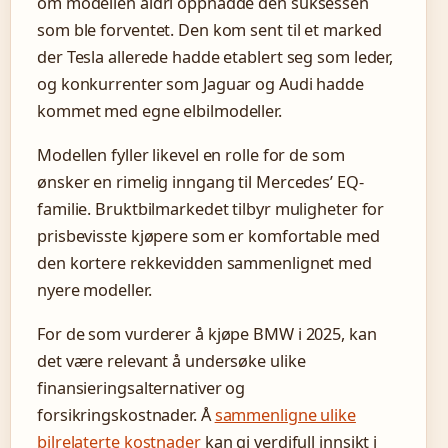
om modellen aldri oppnådde den suksessen
som ble forventet. Den kom sent til et marked
der Tesla allerede hadde etablert seg som leder,
og konkurrenter som Jaguar og Audi hadde
kommet med egne elbilmodeller.
Modellen fyller likevel en rolle for de som
ønsker en rimelig inngang til Mercedes’ EQ-
familie. Bruktbilmarkedet tilbyr muligheter for
prisbevisste kjøpere som er komfortable med
den kortere rekkevidden sammenlignet med
nyere modeller.
For de som vurderer å kjøpe BMW i 2025, kan
det være relevant å undersøke ulike
finansieringsalternativer og
forsikringskostnader. Å
sammenligne ulike
bilrelaterte kostnader
kan gi verdifull innsikt i