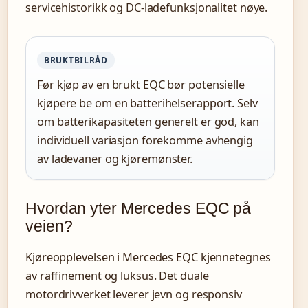
servicehistorikk og DC-ladefunksjonalitet nøye.
BRUKTBILRÅD
Før kjøp av en brukt EQC bør potensielle
kjøpere be om en batterihelserapport. Selv
om batterikapasiteten generelt er god, kan
individuell variasjon forekomme avhengig
av ladevaner og kjøremønster.
Hvordan yter Mercedes EQC på
veien?
Kjøreopplevelsen i Mercedes EQC kjennetegnes
av raffinement og luksus. Det duale
motordrivverket leverer jevn og responsiv