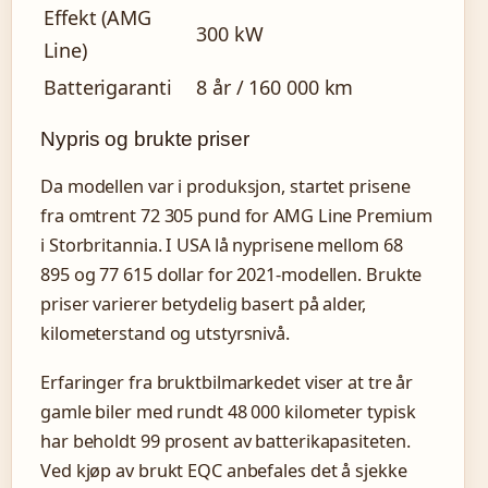
Effekt (AMG
300 kW
Line)
Batterigaranti
8 år / 160 000 km
Nypris og brukte priser
Da modellen var i produksjon, startet prisene
fra omtrent 72 305 pund for AMG Line Premium
i Storbritannia. I USA lå nyprisene mellom 68
895 og 77 615 dollar for 2021-modellen. Brukte
priser varierer betydelig basert på alder,
kilometerstand og utstyrsnivå.
Erfaringer fra bruktbilmarkedet viser at tre år
gamle biler med rundt 48 000 kilometer typisk
har beholdt 99 prosent av batterikapasiteten.
Ved kjøp av brukt EQC anbefales det å sjekke