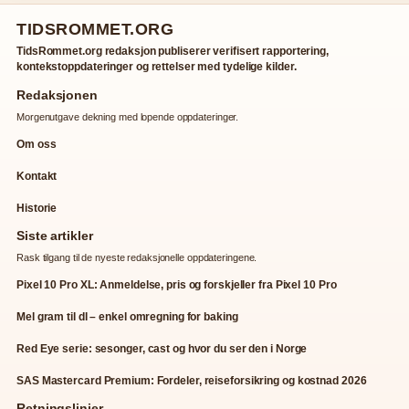
TIDSROMMET.ORG
TidsRommet.org redaksjon publiserer verifisert rapportering,
kontekstoppdateringer og rettelser med tydelige kilder.
Redaksjonen
Morgenutgave dekning med lopende oppdateringer.
Om oss
Kontakt
Historie
Siste artikler
Rask tilgang til de nyeste redaksjonelle oppdateringene.
Pixel 10 Pro XL: Anmeldelse, pris og forskjeller fra Pixel 10 Pro
Mel gram til dl – enkel omregning for baking
Red Eye serie: sesonger, cast og hvor du ser den i Norge
SAS Mastercard Premium: Fordeler, reiseforsikring og kostnad 2026
Retningslinjer