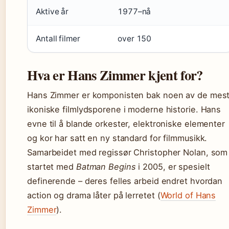
Aktive år
1977–nå
Antall filmer
over 150
Hva er Hans Zimmer kjent for?
Hans Zimmer er komponisten bak noen av de mes
ikoniske filmlydsporene i moderne historie. Hans
evne til å blande orkester, elektroniske elementer
og kor har satt en ny standard for filmmusikk.
Samarbeidet med regissør Christopher Nolan, som
startet med
Batman Begins
i 2005, er spesielt
definerende – deres felles arbeid endret hvordan
action og drama låter på lerretet (
World of Hans
Zimmer
).