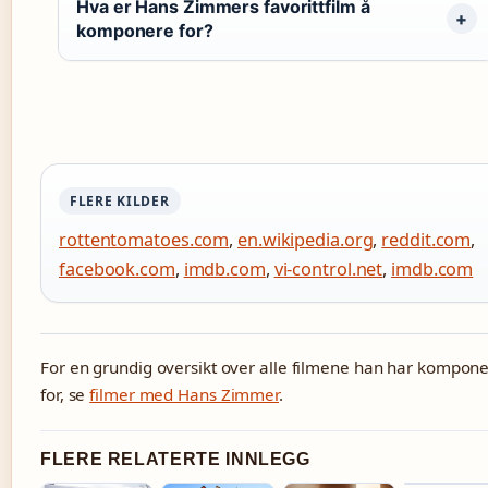
Hva er Hans Zimmers favorittfilm å
komponere for?
FLERE KILDER
rottentomatoes.com
,
en.wikipedia.org
,
reddit.com
,
facebook.com
,
imdb.com
,
vi-control.net
,
imdb.com
For en grundig oversikt over alle filmene han har kompone
for, se
filmer med Hans Zimmer
.
FLERE RELATERTE INNLEGG