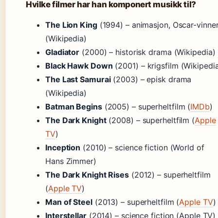
Hvilke filmer har han komponert musikk til?
The Lion King
(1994) – animasjon, Oscar-vinne
(Wikipedia)
Gladiator
(2000) – historisk drama (Wikipedia)
Black Hawk Down
(2001) – krigsfilm (Wikipedi
The Last Samurai
(2003) – episk drama
(Wikipedia)
Batman Begins
(2005) – superheltfilm (
IMDb
)
The Dark Knight
(2008) – superheltfilm (
Apple
TV
)
Inception
(2010) – science fiction (World of
Hans Zimmer)
The Dark Knight Rises
(2012) – superheltfilm
(
Apple TV
)
Man of Steel
(2013) – superheltfilm (
Apple TV
)
Interstellar
(2014) – science fiction (Apple TV)