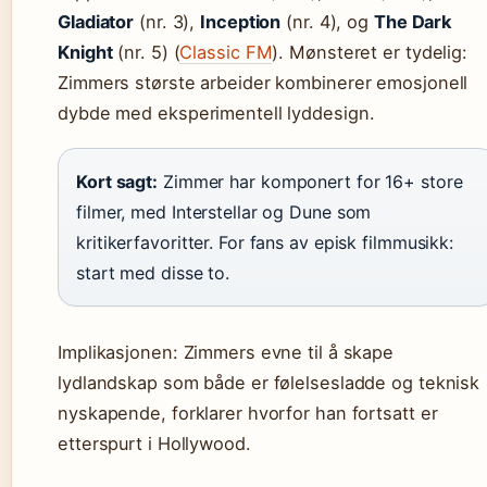
Gladiator
(nr. 3),
Inception
(nr. 4), og
The Dark
Knight
(nr. 5) (
Classic FM
). Mønsteret er tydelig:
Zimmers største arbeider kombinerer emosjonell
dybde med eksperimentell lyddesign.
Kort sagt:
Zimmer har komponert for 16+ store
filmer, med Interstellar og Dune som
kritikerfavoritter. For fans av episk filmmusikk:
start med disse to.
Implikasjonen: Zimmers evne til å skape
lydlandskap som både er følelsesladde og teknisk
nyskapende, forklarer hvorfor han fortsatt er
etterspurt i Hollywood.