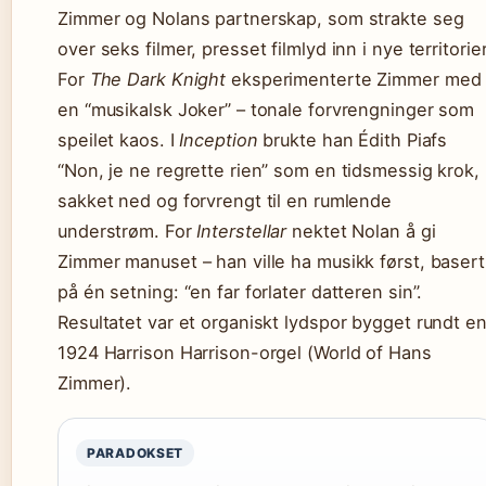
Zimmer og Nolans partnerskap, som strakte seg
over seks filmer, presset filmlyd inn i nye territorier
For
The Dark Knight
eksperimenterte Zimmer med
en “musikalsk Joker” – tonale forvrengninger som
speilet kaos. I
Inception
brukte han Édith Piafs
“Non, je ne regrette rien” som en tidsmessig krok,
sakket ned og forvrengt til en rumlende
understrøm. For
Interstellar
nektet Nolan å gi
Zimmer manuset – han ville ha musikk først, basert
på én setning: “en far forlater datteren sin”.
Resultatet var et organiskt lydspor bygget rundt e
1924 Harrison Harrison-orgel (World of Hans
Zimmer).
PARADOKSET