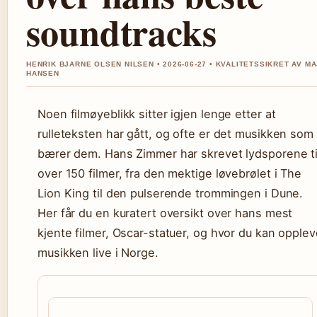
soundtracks
HENRIK BJARNE OLSEN NILSEN • 2026-06-27 • KVALITETSSIKRET AV M
HANSEN
Noen filmøyeblikk sitter igjen lenge etter at
rulleteksten har gått, og ofte er det musikken som
bærer dem. Hans Zimmer har skrevet lydsporene ti
over 150 filmer, fra den mektige løvebrølet i The
Lion King til den pulserende trommingen i Dune.
Her får du en kuratert oversikt over hans mest
kjente filmer, Oscar-statuer, og hvor du kan opple
musikken live i Norge.