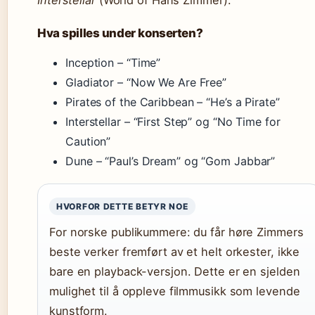
Interstellar
(World of Hans Zimmer).
Hva spilles under konserten?
Inception – “Time”
Gladiator – “Now We Are Free”
Pirates of the Caribbean – “He’s a Pirate”
Interstellar – “First Step” og “No Time for
Caution”
Dune – “Paul’s Dream” og “Gom Jabbar”
HVORFOR DETTE BETYR NOE
For norske publikummere: du får høre Zimmers
beste verker fremført av et helt orkester, ikke
bare en playback-versjon. Dette er en sjelden
mulighet til å oppleve filmmusikk som levende
kunstform.