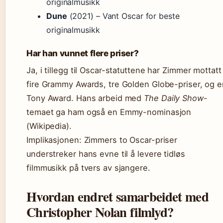
originalmusikk
Dune
(2021) – Vant Oscar for beste
originalmusikk
Har han vunnet flere priser?
Ja, i tillegg til Oscar-statuttene har Zimmer mottatt
fire Grammy Awards, tre Golden Globe-priser, og e
Tony Award. Hans arbeid med
The Daily Show
-
temaet ga ham også en Emmy-nominasjon
(Wikipedia).
Implikasjonen: Zimmers to Oscar-priser
understreker hans evne til å levere tidløs
filmmusikk på tvers av sjangere.
Hvordan endret samarbeidet med
Christopher Nolan filmlyd?