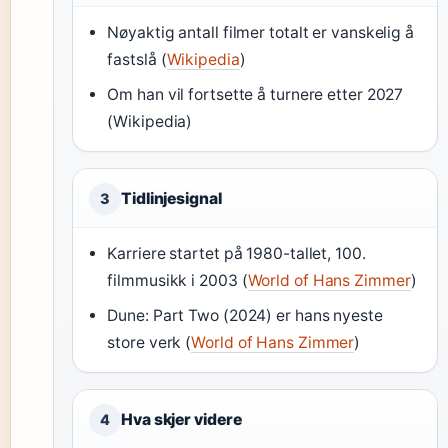
Nøyaktig antall filmer totalt er vanskelig å
fastslå (
Wikipedia
)
Om han vil fortsette å turnere etter 2027
(Wikipedia)
Tidlinjesignal
3
Karriere startet på 1980-tallet, 100.
filmmusikk i 2003 (
World of Hans Zimmer
)
Dune: Part Two (2024) er hans nyeste
store verk (
World of Hans Zimmer
)
Hva skjer videre
4