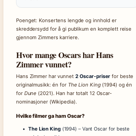
Poenget: Konsertens lengde og innhold er
skreddersydd for å gi publikum en komplett reise
gjennom Zimmers karriere.
Hvor mange Oscars har Hans
Zimmer vunnet?
Hans Zimmer har vunnet
2 Oscar-priser
for beste
originalmusikk: én for
The Lion King
(1994) og én
for
Dune
(2021). Han har totalt 12 Oscar-
nominasjoner (Wikipedia).
Hvilke filmer ga ham Oscar?
The Lion King
(1994) – Vant Oscar for beste