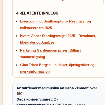
4 RELATERTE INNLEGG
Liverpool mot Southampton – Resultater og
målscorere fra 2025
Hvem Vinner Stortingsvalget 2025 – Resultater,
Mandater og Analyse
Parkering Gardermoen priser: Billigst
sammenligning
Gina Tricot Bergen – butikker, åpningstider og
merkeinformasjon
Antall filmer med musikk av Hans Zimmer:
over
150 ·
Oscar-priser vunnet:
2 ·
Konsertvarighet (Oslo 2027):
ca. 2 timer ·