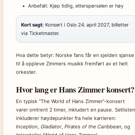
Anbefalt: Kjøp tidlig, etterspørselen er høy
Kort sagt:
Konsert i Oslo 24. april 2027, billetter
via Ticketmaster.
Hva dette betyr: Norske fans får en sjelden sjanse
til å oppleve Zimmers musikk fremført av et helt
orkester.
Hvor lang er Hans Zimmer konsert?
En typisk “The World of Hans Zimmer”-konsert
varer omtrent 2 timer, inkludert en pause. Setliste
inkluderer høydepunkter fra hele karrieren:
Inception
,
Gladiator
,
Pirates of the Caribbean
, og