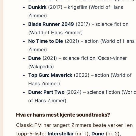
Dunkirk
(2017) – krigsfilm (World of Hans
Zimmer)
Blade Runner 2049
(2017) – science fiction
(World of Hans Zimmer)
No Time to Die
(2021) – action (World of Hans
Zimmer)
Dune
(2021) – science fiction, Oscar-vinner
(Wikipedia)
Top Gun: Maverick
(2022) – action (World of
Hans Zimmer)
Dune: Part Two
(2024) – science fiction (Worl
of Hans Zimmer)
Hva er hans mest kjente soundtracks?
Classic FM har rangert Zimmers beste verker i en
topp-5-liste:
Interstellar
(nr. 1),
Dune
(nr. 2),