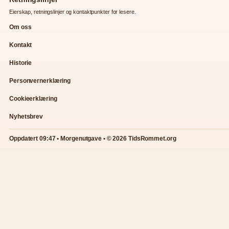
Eierskap, retningslinjer og kontaktpunkter for lesere.
Om oss
Kontakt
Historie
Personvernerklæring
Cookieerklæring
Nyhetsbrev
Oppdatert 09:47 • Morgenutgave • © 2026 TidsRommet.org