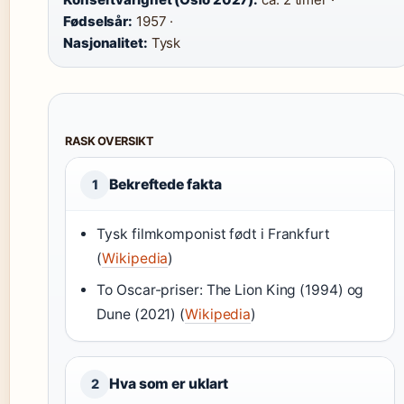
Fødselsår:
1957 ·
Nasjonalitet:
Tysk
RASK OVERSIKT
Bekreftede fakta
1
Tysk filmkomponist født i Frankfurt
(
Wikipedia
)
To Oscar-priser: The Lion King (1994) og
Dune (2021) (
Wikipedia
)
Hva som er uklart
2