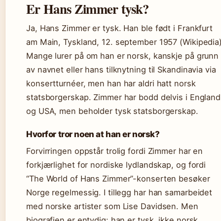
Er Hans Zimmer tysk?
Ja, Hans Zimmer er tysk. Han ble født i Frankfurt
am Main, Tyskland, 12. september 1957 (Wikipedia)
Mange lurer på om han er norsk, kanskje på grunn
av navnet eller hans tilknytning til Skandinavia via
konsertturnéer, men han har aldri hatt norsk
statsborgerskap. Zimmer har bodd delvis i England
og USA, men beholder tysk statsborgerskap.
Hvorfor tror noen at han er norsk?
Forvirringen oppstår trolig fordi Zimmer har en
forkjærlighet for nordiske lydlandskap, og fordi
“The World of Hans Zimmer”-konserten besøker
Norge regelmessig. I tillegg har han samarbeidet
med norske artister som Lise Davidsen. Men
biografien er entydig: han er tysk, ikke norsk.