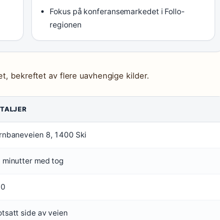
Fokus på konferansemarkedet i Follo-
regionen
t, bekreftet av flere uavhengige kilder.
TALJER
rnbaneveien 8, 1400 Ski
 minutter med tog
10
tsatt side av veien