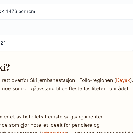
K 1476 per rom
021
ki?
 rett overfor Ski jernbanestasjon i Follo-regionen (
Kayak
)
 noe som gir gåavstand til de fleste fasiliteter i området.
n er et av hotellets fremste salgsargumenter.
 noe som gjør hotellet ideelt for pendlere og