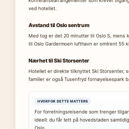
konferansearrangementer som krever tilgang
ved hotellet.
Avstand til Oslo sentrum
Med tog er det 20 minutter til Oslo S, mens k
til Oslo Gardermoen lufthavn er omtrent 55 ki
Nærhet til Ski Storsenter
Hotellet er direkte tilknyttet Ski Storsenter, 
familier er også Tusenfryd fornøyelsespark b
HVORFOR DETTE MATTERS
For forretningsreisende som trenger tilgan
ideell: du får tett på hovedstaden samtidi
Oslo.