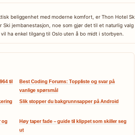
aktisk beliggenhet med moderne komfort, er Thon Hotel Sk
r Ski jernbanestasjon, noe som gjør det til et naturlig valg
il ha enkel tilgang til Oslo uten å bo midt i storbyen.
64 til
Best Coding Forums: Toppliste og svar på
vanlige spørsmål
kering
Slik stopper du bakgrunnsapper på Android
r og
Høy taper fade – guide til klippet som skiller seg
ut