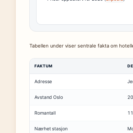
Tabellen under viser sentrale fakta om hotelle
FAKTUM
DE
Adresse
Je
Avstand Oslo
20
Romantall
1
Nærhet stasjon
Mo