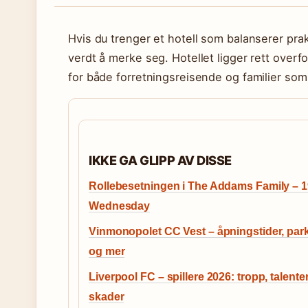
Hvis du trenger et hotell som balanserer pr
verdt å merke seg. Hotellet ligger rett overfo
for både forretningsreisende og familier som v
IKKE GA GLIPP AV DISSE
Rollebesetningen i The Addams Family – 19
Wednesday
Vinmonopolet CC Vest – åpningstider, par
og mer
Liverpool FC – spillere 2026: tropp, talente
skader