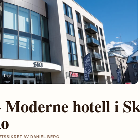
 Moderne hotell i Sk
lo
TETSSIKRET AV DANIEL BERG