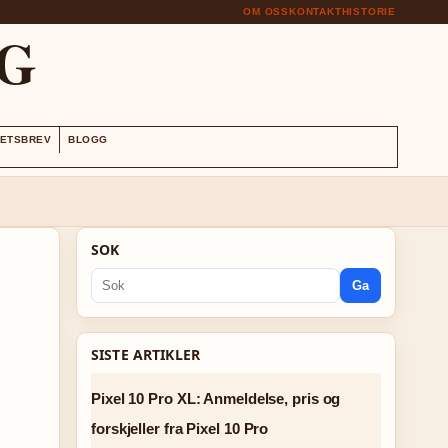
OM OSS
KONTAKT
HISTORIE
G
ETSBREV
BLOGG
SOK
Ga
SISTE ARTIKLER
Pixel 10 Pro XL: Anmeldelse, pris og
forskjeller fra Pixel 10 Pro