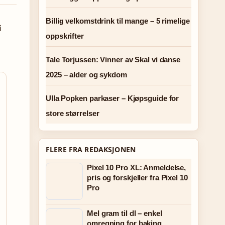
Billig velkomstdrink til mange – 5 rimelige
i
oppskrifter
Tale Torjussen: Vinner av Skal vi danse
2025 – alder og sykdom
Ulla Popken parkaser – Kjøpsguide for
store størrelser
FLERE FRA REDAKSJONEN
Pixel 10 Pro XL: Anmeldelse,
pris og forskjeller fra Pixel 10
Pro
Mel gram til dl – enkel
omregning for baking