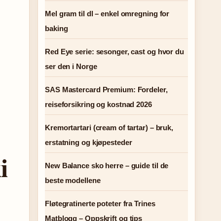
Mel gram til dl – enkel omregning for
baking
Red Eye serie: sesonger, cast og hvor du
ser den i Norge
SAS Mastercard Premium: Fordeler,
reiseforsikring og kostnad 2026
Kremortartari (cream of tartar) – bruk,
erstatning og kjøpesteder
i
New Balance sko herre – guide til de
beste modellene
Fløtegratinerte poteter fra Trines
Matblogg – Oppskrift og tips