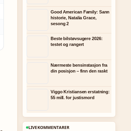
Good American Family: Sann
historie, Natalia Grace,
sesong 2
Beste bilstøvsugere 2026:
testet og rangert
Nærmeste bensinstasjon fra
din posisjon – finn den raskt
.
Viggo Kristiansen erstatning:
55 mill. for justismord
LIVEKOMMENTARER