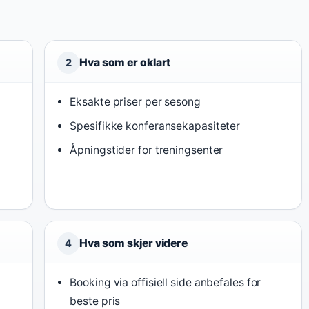
Hva som er oklart
2
Eksakte priser per sesong
Spesifikke konferansekapasiteter
Åpningstider for treningsenter
Hva som skjer videre
4
Booking via offisiell side anbefales for
beste pris