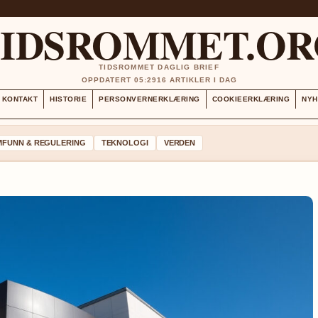
TIDSROMMET.OR
TIDSROMMET DAGLIG BRIEF
OPPDATERT 05:29
16 ARTIKLER I DAG
KONTAKT
HISTORIE
PERSONVERNERKLÆRING
COOKIEERKLÆRING
NYH
MFUNN & REGULERING
TEKNOLOGI
VERDEN