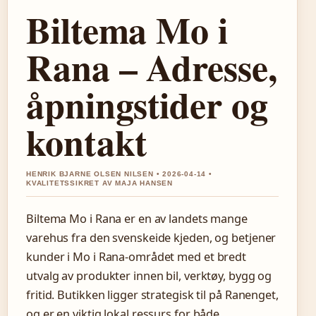
Biltema Mo i
Rana – Adresse,
åpningstider og
kontakt
HENRIK BJARNE OLSEN NILSEN • 2026-04-14 •
KVALITETSSIKRET AV MAJA HANSEN
Biltema Mo i Rana er en av landets mange
varehus fra den svenskeide kjeden, og betjener
kunder i Mo i Rana-området med et bredt
utvalg av produkter innen bil, verktøy, bygg og
fritid. Butikken ligger strategisk til på Ranenget,
og er en viktig lokal ressurs for både