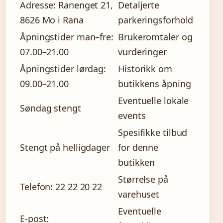
Adresse: Ranenget 21,
Detaljerte
8626 Mo i Rana
parkeringsforhold
Åpningstider man–fre:
Brukeromtaler og
07.00–21.00
vurderinger
Åpningstider lørdag:
Historikk om
09.00–21.00
butikkens åpning
Eventuelle lokale
Søndag stengt
events
Spesifikke tilbud
Stengt på helligdager
for denne
butikken
Størrelse på
Telefon: 22 22 20 22
varehuset
Eventuelle
E-post: