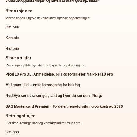
kontekstoppdateringer og rettelser med tydelige kilder.
Redaksjonen
Midtpa dagen-utgave dekning med lopende oppdateringer.
Om oss
Kontakt
Historie
Siste artikler
Rask tilgang til de nyeste redaksjonelle oppdateringene.
Pixel 10 Pro XL: Anmeldelse, pris og forskjeller fra Pixel 10 Pro
Mel gram til dl – enkel omregning for baking
Red Eye serie: sesonger, cast og hvor du ser den i Norge
SAS Mastercard Premium: Fordeler, reiseforsikring og kostnad 2026
Retningslinjer
Eierskap, retningslinjer og kontaktpunkter for lesere.
Om oss