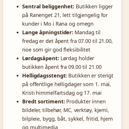
Sentral beliggenhet:
Butikken ligger
på Ranenget 21, lett tilgjengelig for
kunder i Mo i Rana og omegn
Lange åpningstider:
Mandag til
fredag er det åpent fra 07.00 til 21.00,
noe som gir god fleksibilitet
Lørdagsåpent:
Lørdag holder
butikken åpent fra 09.00 til 21.00
Helligdagsstengt:
Butikken er stengt
på offentlige helligdager som 1. mai,
Kristi himmelfartsdag og 17. mai
Bredt sortiment:
Produkter innen
bildeler, tilbehør, MC, verktøy, kjemi,
bilpleie, bygg, båt, sykkel, fritid, hjem
og multimedia