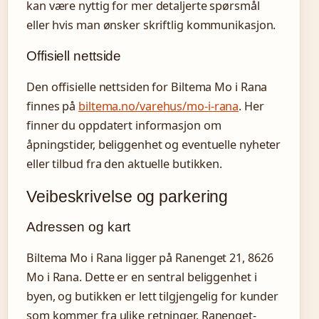
kan være nyttig for mer detaljerte spørsmål
eller hvis man ønsker skriftlig kommunikasjon.
Offisiell nettside
Den offisielle nettsiden for Biltema Mo i Rana
finnes på
biltema.no/varehus/mo-i-rana
. Her
finner du oppdatert informasjon om
åpningstider, beliggenhet og eventuelle nyheter
eller tilbud fra den aktuelle butikken.
Veibeskrivelse og parkering
Adressen og kart
Biltema Mo i Rana ligger på Ranenget 21, 8626
Mo i Rana. Dette er en sentral beliggenhet i
byen, og butikken er lett tilgjengelig for kunder
som kommer fra ulike retninger. Ranenget-