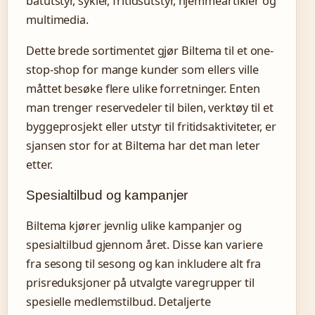
båtutstyr, sykler, fritidsutstyr, hjemmeartikler og
multimedia.
Dette brede sortimentet gjør Biltema til et one-
stop-shop for mange kunder som ellers ville
måttet besøke flere ulike forretninger. Enten
man trenger reservedeler til bilen, verktøy til et
byggeprosjekt eller utstyr til fritidsaktiviteter, er
sjansen stor for at Biltema har det man leter
etter.
Spesialtilbud og kampanjer
Biltema kjører jevnlig ulike kampanjer og
spesialtilbud gjennom året. Disse kan variere
fra sesong til sesong og kan inkludere alt fra
prisreduksjoner på utvalgte varegrupper til
spesielle medlemstilbud. Detaljerte