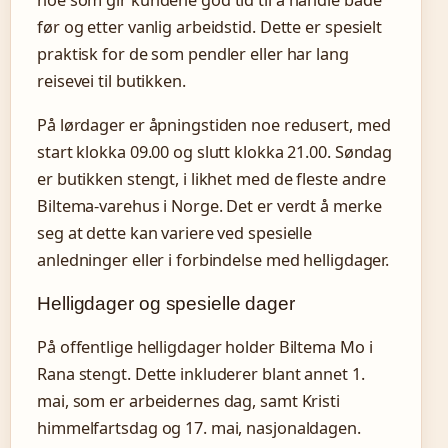
før og etter vanlig arbeidstid. Dette er spesielt
praktisk for de som pendler eller har lang
reisevei til butikken.
På lørdager er åpningstiden noe redusert, med
start klokka 09.00 og slutt klokka 21.00. Søndag
er butikken stengt, i likhet med de fleste andre
Biltema-varehus i Norge. Det er verdt å merke
seg at dette kan variere ved spesielle
anledninger eller i forbindelse med helligdager.
Helligdager og spesielle dager
På offentlige helligdager holder Biltema Mo i
Rana stengt. Dette inkluderer blant annet 1.
mai, som er arbeidernes dag, samt Kristi
himmelfartsdag og 17. mai, nasjonaldagen.