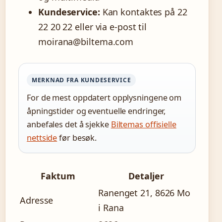
Kundeservice:
Kan kontaktes på 22
22 20 22 eller via e-post til
moirana@biltema.com
MERKNAD FRA KUNDESERVICE
For de mest oppdatert opplysningene om
åpningstider og eventuelle endringer,
anbefales det å sjekke
Biltemas offisielle
nettside
før besøk.
Faktum
Detaljer
Ranenget 21, 8626 Mo
Adresse
i Rana