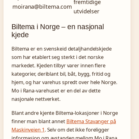
fremtidige
moirana@biltema.com
utvidelser
Biltema i Norge – en nasjonal
kjede
Biltema er en svenskeid detaljhandelskjede
som har etablert seg sterkt i det norske
markedet. Kjeden tilbyr varer innen flere
kategorier, deriblant bil, båt, bygg, fritid og
hjem, og har varehus spredt over hele Norge.
Mo i Rana-varehuset er en del av dette
nasjonale nettverket.
Blant andre kjente Biltema-lokasjoner i Norge
finner man blant annet
Biltema Stavanger på
Maskinveien 1
. Selv om det ikke foreligger
informasjon om avstanden mellom Mo i Rana