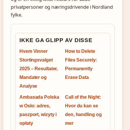
privatpersoner og næringsdrivende i Nordland
fylke.
IKKE GA GLIPP AV DISSE
Hvem Vinner
How to Delete
Stortingsvalget
Files Securely:
2025 – Resultater,
Permanently
Mandater og
Erase Data
Analyse
Ambasada Polska
Call of the Night:
w Oslo: adres,
Hvor du kan se
paszport, wizyty i
den, handling og
opłaty
mer