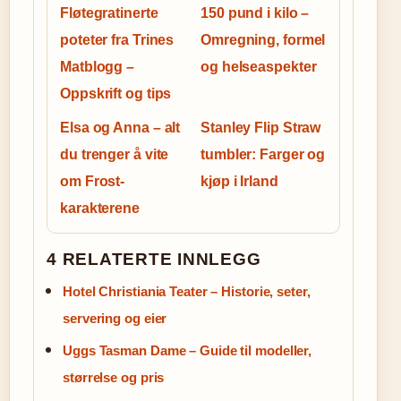
Fløtegratinerte
150 pund i kilo –
poteter fra Trines
Omregning, formel
Matblogg –
og helseaspekter
Oppskrift og tips
Elsa og Anna – alt
Stanley Flip Straw
du trenger å vite
tumbler: Farger og
om Frost-
kjøp i Irland
karakterene
4 RELATERTE INNLEGG
Hotel Christiania Teater – Historie, seter,
servering og eier
Uggs Tasman Dame – Guide til modeller,
størrelse og pris