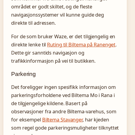
området er godt skiltet, og de fleste
navigasjonssystemer vil kunne guide deg
direkte til adressen.
For de som bruker Waze, er det tilgjengelig en
direkte lenke til
Ruting til Biltema på Ranenget
.
Dette gir sanntids navigasjon og
trafikkinformasjon på vei til butikken.
Parkering
Det foreligger ingen spesifikk informasjon om
parkeringsforholdene ved Biltema Mo i Rana i
de tilgjengelige kildene. Basert på
observasjoner fra andre Biltema-varehus, som
for eksempel
Biltema Stavanger
, har kjeden
som regel gode parkeringsmuligheter tilknyttet