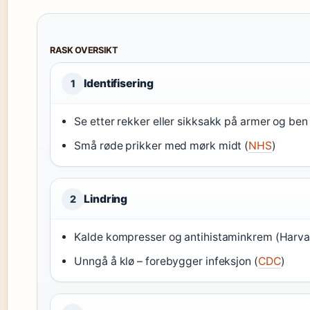
RASK OVERSIKT
Identifisering
1
Se etter rekker eller sikksakk på armer og ben 
Små røde prikker med mørk midt (
NHS
)
Lindring
2
Kalde kompresser og antihistaminkrem (Harva
Unngå å klø – forebygger infeksjon (
CDC
)