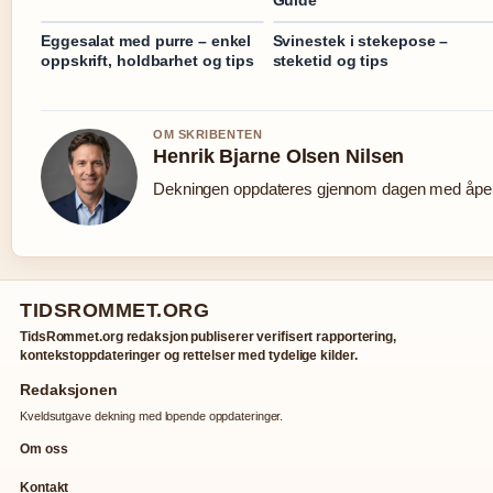
Eggesalat med purre – enkel
Svinestek i stekepose –
oppskrift, holdbarhet og tips
steketid og tips
OM SKRIBENTEN
Henrik Bjarne Olsen Nilsen
Dekningen oppdateres gjennom dagen med åpen 
TIDSROMMET.ORG
TidsRommet.org redaksjon publiserer verifisert rapportering,
kontekstoppdateringer og rettelser med tydelige kilder.
Redaksjonen
Kveldsutgave dekning med lopende oppdateringer.
Om oss
Kontakt