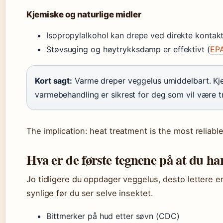
Kjemiske og naturlige midler
Isopropylalkohol kan drepe ved direkte kontakt
Støvsuging og høytrykksdamp er effektivt (
EPA
Kort sagt:
Varme dreper veggelus umiddelbart. Kje
varmebehandling er sikrest for deg som vil være tr
The implication: heat treatment is the most reliab
Hva er de første tegnene på at du ha
Jo tidligere du oppdager veggelus, desto lettere er
synlige før du ser selve insektet.
Bittmerker på hud etter søvn (CDC)