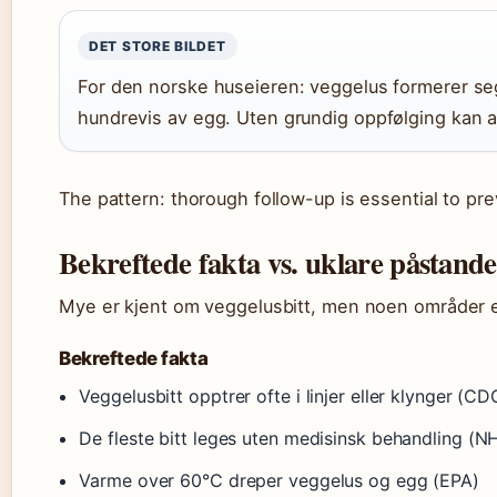
DET STORE BILDET
For den norske huseieren: veggelus formerer se
hundrevis av egg. Uten grundig oppfølging kan an
The pattern: thorough follow-up is essential to pre
Bekreftede fakta vs. uklare påstand
Mye er kjent om veggelusbitt, men noen områder er
Bekreftede fakta
Veggelusbitt opptrer ofte i linjer eller klynger (CD
De fleste bitt leges uten medisinsk behandling (N
Varme over 60°C dreper veggelus og egg (EPA)