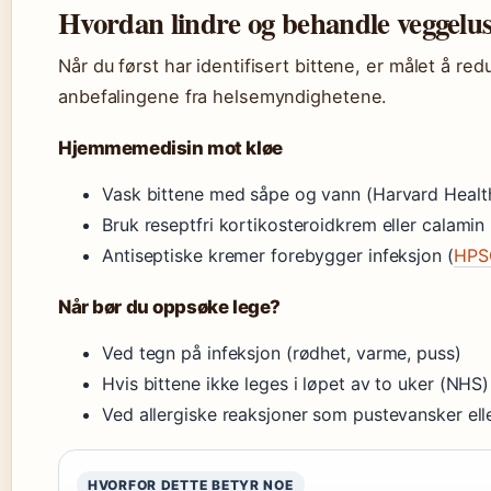
Hvordan lindre og behandle veggelus
Når du først har identifisert bittene, er målet å re
anbefalingene fra helsemyndighetene.
Hjemmemedisin mot kløe
Vask bittene med såpe og vann (Harvard Healt
Bruk reseptfri kortikosteroidkrem eller calamin
Antiseptiske kremer forebygger infeksjon (
HPS
Når bør du oppsøke lege?
Ved tegn på infeksjon (rødhet, varme, puss)
Hvis bittene ikke leges i løpet av to uker (NHS)
Ved allergiske reaksjoner som pustevansker ell
HVORFOR DETTE BETYR NOE