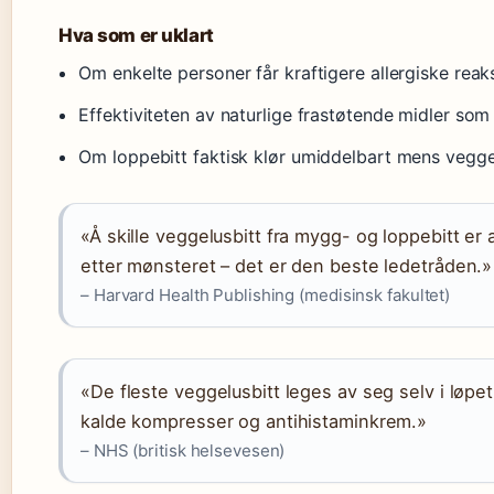
Hva som er uklart
Om enkelte personer får kraftigere allergiske reaks
Effektiviteten av naturlige frastøtende midler som 
Om loppebitt faktisk klør umiddelbart mens veggelu
«Å skille veggelusbitt fra mygg- og loppebitt er 
etter mønsteret – det er den beste ledetråden.»
– Harvard Health Publishing (medisinsk fakultet)
«De fleste veggelusbitt leges av seg selv i løpet
kalde kompresser og antihistaminkrem.»
– NHS (britisk helsevesen)