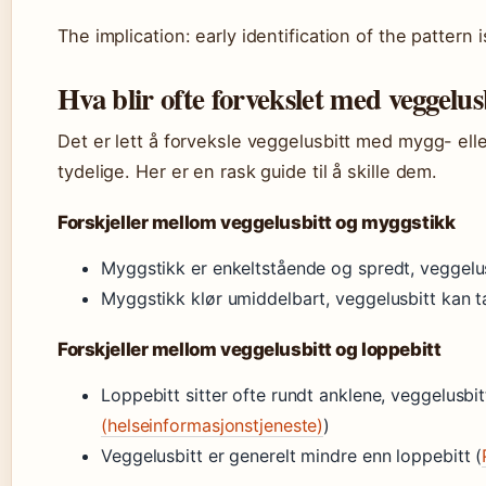
The implication: early identification of the pattern
Hva blir ofte forvekslet med veggelus
Det er lett å forveksle veggelusbitt med mygg- elle
tydelige. Her er en rask guide til å skille dem.
Forskjeller mellom veggelusbitt og myggstikk
Myggstikk er enkeltstående og spredt, veggelusb
Myggstikk klør umiddelbart, veggelusbitt kan t
Forskjeller mellom veggelusbitt og loppebitt
Loppebitt sitter ofte rundt anklene, veggelusbi
(helseinformasjonstjeneste)
)
Veggelusbitt er generelt mindre enn loppebitt (