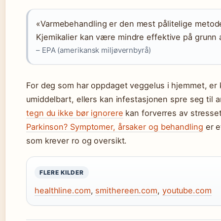
«Varmebehandling er den mest pålitelige metod
Kjemikalier kan være mindre effektive på grunn 
– EPA (amerikansk miljøvernbyrå)
For deg som har oppdaget veggelus i hjemmet, er k
umiddelbart, ellers kan infestasjonen spre seg til
tegn du ikke bør ignorere
kan forverres av stresset
Parkinson? Symptomer, årsaker og behandling
er e
som krever ro og oversikt.
FLERE KILDER
healthline.com
,
smithereen.com
,
youtube.com