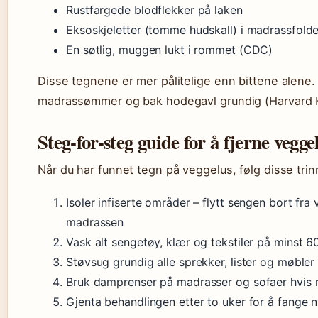
Rustfargede blodflekker på laken
Eksoskjeletter (tomme hudskall) i madrassfolde
En søtlig, muggen lukt i rommet (CDC)
Disse tegnene er mer pålitelige enn bittene alene
madrassømmer og bak hodegavl grundig (Harvard H
Steg-for-steg guide for å fjerne vegge
Når du har funnet tegn på veggelus, følg disse trinn
Isoler infiserte områder – flytt sengen bort fr
madrassen
Vask alt sengetøy, klær og tekstiler på minst 
Støvsug grundig alle sprekker, lister og møble
Bruk damprenser på madrasser og sofaer hvis m
Gjenta behandlingen etter to uker for å fange 