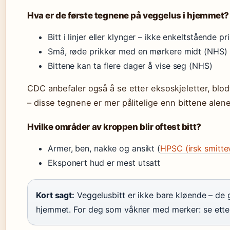
Hva er de første tegnene på veggelus i hjemmet?
Bitt i linjer eller klynger – ikke enkeltstående pr
Små, røde prikker med en mørkere midt (NHS)
Bittene kan ta flere dager å vise seg (NHS)
CDC anbefaler også å se etter eksoskjeletter, blod
– disse tegnene er mer pålitelige enn bittene alene
Hvilke områder av kroppen blir oftest bitt?
Armer, ben, nakke og ansikt (
HPSC (irsk smitt
Eksponert hud er mest utsatt
Kort sagt:
Veggelusbitt er ikke bare kløende – de gi
hjemmet. For deg som våkner med merker: se etter