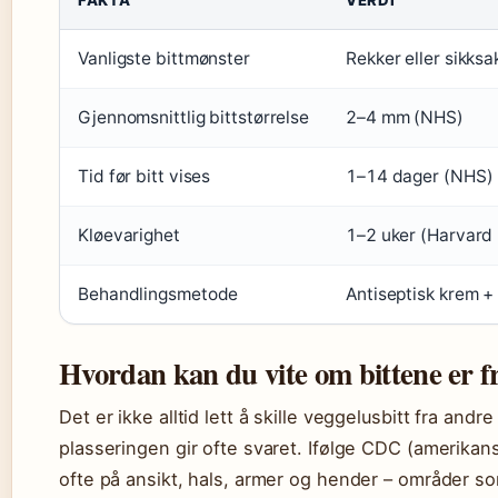
Vanligste bittmønster
Rekker eller sikksa
Gjennomsnittlig bittstørrelse
2–4 mm (NHS)
Tid før bitt vises
1–14 dager (NHS)
Kløevarighet
1–2 uker (Harvard 
Behandlingsmetode
Antiseptisk krem +
Hvordan kan du vite om bittene er f
Det er ikke alltid lett å skille veggelusbitt fra and
plasseringen gir ofte svaret. Ifølge CDC (amerika
ofte på ansikt, hals, armer og hender – områder s