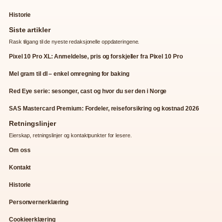
Historie
Siste artikler
Rask tilgang til de nyeste redaksjonelle oppdateringene.
Pixel 10 Pro XL: Anmeldelse, pris og forskjeller fra Pixel 10 Pro
Mel gram til dl – enkel omregning for baking
Red Eye serie: sesonger, cast og hvor du ser den i Norge
SAS Mastercard Premium: Fordeler, reiseforsikring og kostnad 2026
Retningslinjer
Eierskap, retningslinjer og kontaktpunkter for lesere.
Om oss
Kontakt
Historie
Personvernerklæring
Cookieerklæring