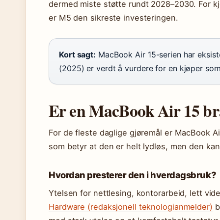
dermed miste støtte rundt 2028–2030. For kjø
er M5 den sikreste investeringen.
Kort sagt:
MacBook Air 15-serien har eksis
(2025) er verdt å vurdere for en kjøper som 
Er en MacBook Air 15 br
For de fleste daglige gjøremål er MacBook Ai
som betyr at den er helt lydløs, men den kan
Hvordan presterer den i hverdagsbruk?
Ytelsen for nettlesing, kontorarbeid, lett vi
Hardware (redaksjonell teknologianmelder)
b