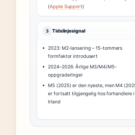
(
Apple Support
)
Tidslinjesignal
3
2023: M2-lansering – 15-tommers
formfaktor introdusert
2024–2026: Årlige M3/M4/M5-
oppgraderinger
M5 (2025) er den nyeste, men M4 (202
er fortsatt tilgjengelig hos forhandlere i
Irland