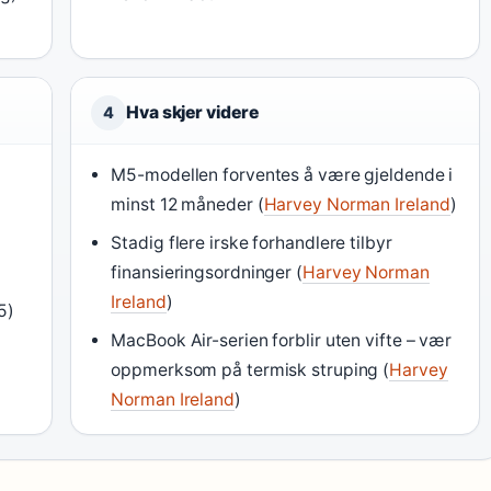
Hva skjer videre
4
M5-modellen forventes å være gjeldende i
minst 12 måneder (
Harvey Norman Ireland
)
Stadig flere irske forhandlere tilbyr
finansieringsordninger (
Harvey Norman
Ireland
)
5)
MacBook Air-serien forblir uten vifte – vær
oppmerksom på termisk struping (
Harvey
Norman Ireland
)