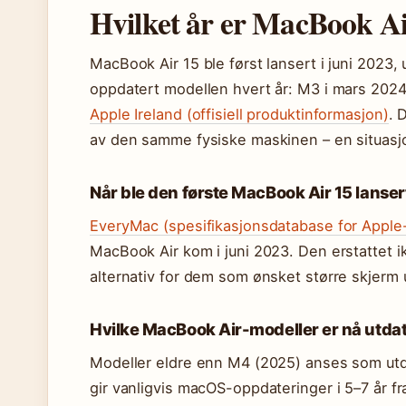
Hvilket år er MacBook Ai
MacBook Air 15 ble først lansert i juni 2023
oppdatert modellen hvert år: M3 i mars 2024
Apple Ireland (offisiell produktinformasjon)
. 
av den samme fysiske maskinen – en situasjo
Når ble den første MacBook Air 15 lanser
EveryMac (spesifikasjonsdatabase for Apple
MacBook Air kom i juni 2023. Den erstattet 
alternativ for dem som ønsket større skjerm 
Hvilke MacBook Air-modeller er nå utda
Modeller eldre enn M4 (2025) anses som utda
gir vanligvis macOS-oppdateringer i 5–7 år f