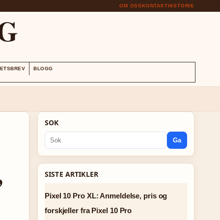
OM OSS
KONTAKT
HISTORIE
G
ETSBREV
BLOGG
SOK
Ga
,
SISTE ARTIKLER
Pixel 10 Pro XL: Anmeldelse, pris og
forskjeller fra Pixel 10 Pro