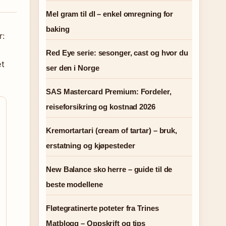
Mel gram til dl – enkel omregning for
baking
r:
Red Eye serie: sesonger, cast og hvor du
et
ser den i Norge
SAS Mastercard Premium: Fordeler,
reiseforsikring og kostnad 2026
Kremortartari (cream of tartar) – bruk,
erstatning og kjøpesteder
New Balance sko herre – guide til de
beste modellene
Fløtegratinerte poteter fra Trines
Matblogg – Oppskrift og tips