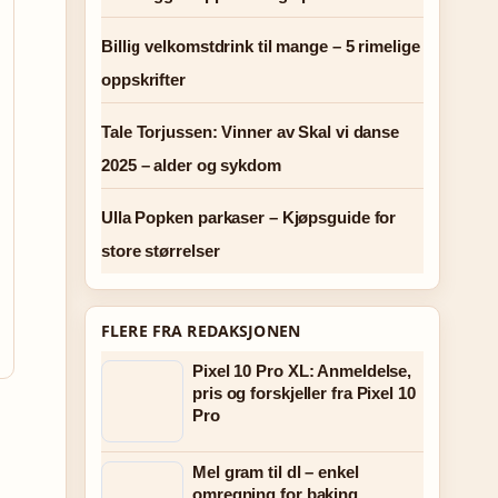
Billig velkomstdrink til mange – 5 rimelige
oppskrifter
Tale Torjussen: Vinner av Skal vi danse
2025 – alder og sykdom
Ulla Popken parkaser – Kjøpsguide for
store størrelser
FLERE FRA REDAKSJONEN
Pixel 10 Pro XL: Anmeldelse,
pris og forskjeller fra Pixel 10
Pro
Mel gram til dl – enkel
omregning for baking