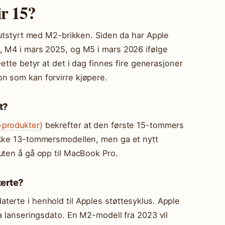
r 15?
, utstyrt med M2-brikken. Siden da har Apple
, M4 i mars 2025, og M5 i mars 2026 ifølge
Dette betyr at det i dag finnes fire generasjoner
n som kan forvirre kjøpere.
t?
-produkter)
bekrefter at den første 15-tommers
ikke 13-tommersmodellen, men ga et nytt
uten å gå opp til MacBook Pro.
terte?
terte i henhold til Apples støttesyklus. Apple
ra lanseringsdato. En M2-modell fra 2023 vil