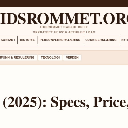
TIDSROMMET.OR
TIDSROMMET DAGLIG BRIEF
OPPDATERT 07:03
16 ARTIKLER I DAG
KONTAKT
HISTORIE
PERSONVERNERKLÆRING
COOKIEERKLÆRING
NYH
MFUNN & REGULERING
TEKNOLOGI
VERDEN
2025): Specs, Price