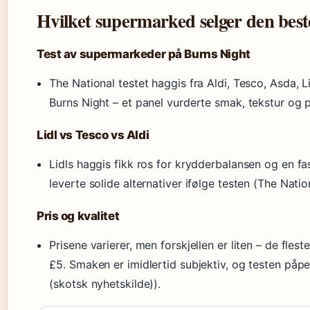
Hvilket supermarked selger den best
Test av supermarkeder på Burns Night
The National testet haggis fra Aldi, Tesco, Asda,
Burns Night – et panel vurderte smak, tekstur og p
Lidl vs Tesco vs Aldi
Lidls haggis fikk ros for krydderbalansen og en f
leverte solide alternativer ifølge testen (The Natio
Pris og kvalitet
Prisene varierer, men forskjellen er liten – de fles
£5. Smaken er imidlertid subjektiv, og testen påpe
(skotsk nyhetskilde)).