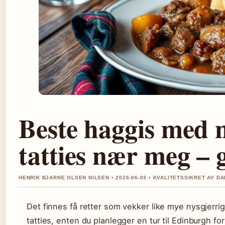
Beste haggis med 
tatties nær meg – 
HENRIK BJARNE OLSEN NILSEN • 2026-06-03 • KVALITETSSIKRET AV D
Det finnes få retter som vekker like mye nysgjer
tatties, enten du planlegger en tur til Edinburgh for