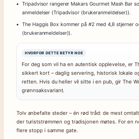
Tripadvisor rangerer Makars Gourmet Mash Bar som
anmeldelser (Tripadvisor (brukeranmeldelser)).
The Haggis Box kommer på #2 med 4,8 stjerner og
(brukeranmeldelser)).
HVORFOR DETTE BETYR NOE
For deg som vil ha en autentisk opplevelse, er T
sikkert kort – daglig servering, historisk lokale 
retten. Hvis du heller vil sitte i en pub, gir The
grønnsaksvariant.
Tolv anbefalte steder – én rød tråd: de mest omtalte
der turiststrømmen og tradisjonen møtes. For en n
flere stopp i samme gate.