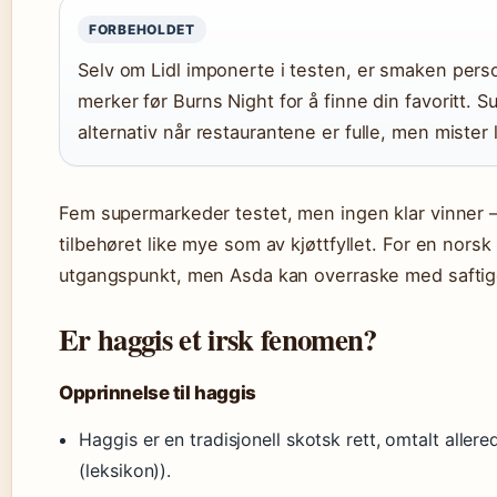
FORBEHOLDET
Selv om Lidl imponerte i testen, er smaken pers
merker før Burns Night for å finne din favoritt. 
alternativ når restaurantene er fulle, men mister 
Fem supermarkeder testet, men ingen klar vinner – d
tilbehøret like mye som av kjøttfyllet. For en norsk
utgangspunkt, men Asda kan overraske med saftige
Er haggis et irsk fenomen?
Opprinnelse til haggis
Haggis er en tradisjonell skotsk rett, omtalt allere
(leksikon)).