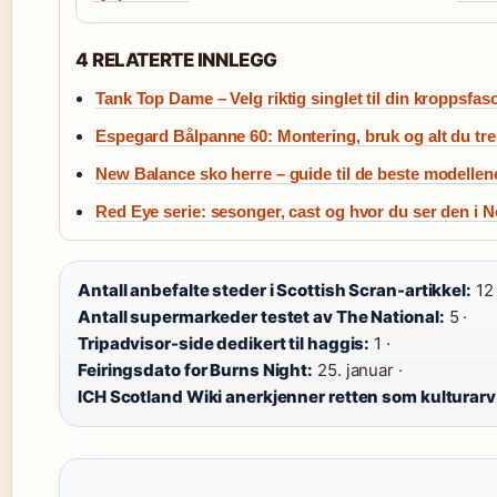
4 RELATERTE INNLEGG
Tank Top Dame – Velg riktig singlet til din kroppsfas
Espegard Bålpanne 60: Montering, bruk og alt du tre
New Balance sko herre – guide til de beste modellen
Red Eye serie: sesonger, cast og hvor du ser den i 
Antall anbefalte steder i Scottish Scran-artikkel:
12 
Antall supermarkeder testet av The National:
5 ·
Tripadvisor-side dedikert til haggis:
1 ·
Feiringsdato for Burns Night:
25. januar ·
ICH Scotland Wiki anerkjenner retten som kulturarv