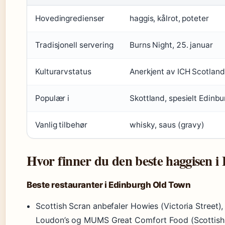
Hovedingredienser
haggis, kålrot, poteter
Tradisjonell servering
Burns Night, 25. januar
Kulturarvstatus
Anerkjent av ICH Scotland
Populær i
Skottland, spesielt Edinb
Vanlig tilbehør
whisky, saus (gravy)
Hvor finner du den beste haggisen 
Beste restauranter i Edinburgh Old Town
Scottish Scran anbefaler Howies (Victoria Street)
Loudon’s og MUMS Great Comfort Food (Scottish 