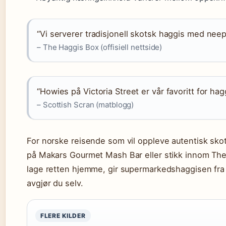
“Vi serverer tradisjonell skotsk haggis med neeps 
– The Haggis Box (offisiell nettside)
“Howies på Victoria Street er vår favoritt for hag
– Scottish Scran (matblogg)
For norske reisende som vil oppleve autentisk skots
på Makars Gourmet Mash Bar eller stikk innom The 
lage retten hjemme, gir supermarkedshaggisen fra 
avgjør du selv.
FLERE KILDER