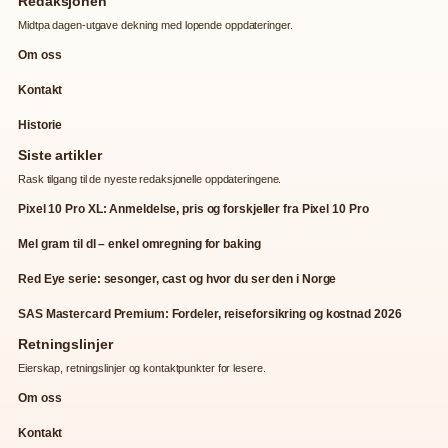
Redaksjonen
Midtpa dagen-utgave dekning med lopende oppdateringer.
Om oss
Kontakt
Historie
Siste artikler
Rask tilgang til de nyeste redaksjonelle oppdateringene.
Pixel 10 Pro XL: Anmeldelse, pris og forskjeller fra Pixel 10 Pro
Mel gram til dl – enkel omregning for baking
Red Eye serie: sesonger, cast og hvor du ser den i Norge
SAS Mastercard Premium: Fordeler, reiseforsikring og kostnad 2026
Retningslinjer
Eierskap, retningslinjer og kontaktpunkter for lesere.
Om oss
Kontakt