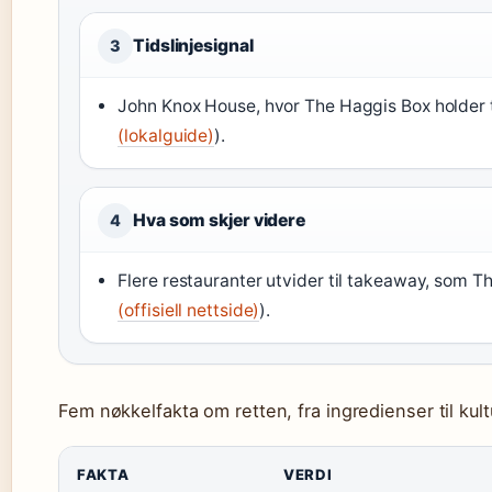
Tidslinjesignal
3
John Knox House, hvor The Haggis Box holder til
(lokalguide)
).
Hva som skjer videre
4
Flere restauranter utvider til takeaway, som T
(offisiell nettside)
).
Fem nøkkelfakta om retten, fra ingredienser til kult
FAKTA
VERDI