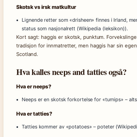
Skotsk vs irsk matkultur
Lignende retter som «drisheen» finnes i Irland, me
status som nasjonalrett (Wikipedia (leksikon)).
Kort sagt: haggis er skotsk, punktum. Forvekslinge
tradisjon for innmatretter, men haggis har sin egen
Scotland.
Hva kalles neeps and tatties også?
Hva er neeps?
Neeps er en skotsk forkortelse for «turnips» – alts
Hva er tatties?
Tatties kommer av «potatoes» – poteter (Wikipedia