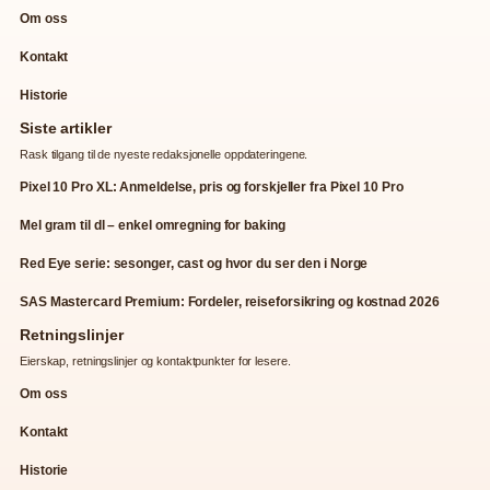
Om oss
Kontakt
Historie
Siste artikler
Rask tilgang til de nyeste redaksjonelle oppdateringene.
Pixel 10 Pro XL: Anmeldelse, pris og forskjeller fra Pixel 10 Pro
Mel gram til dl – enkel omregning for baking
Red Eye serie: sesonger, cast og hvor du ser den i Norge
SAS Mastercard Premium: Fordeler, reiseforsikring og kostnad 2026
Retningslinjer
Eierskap, retningslinjer og kontaktpunkter for lesere.
Om oss
Kontakt
Historie