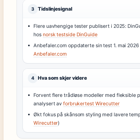
Tidslinjesignal
3
Flere uavhengige tester publisert i 2025: DinG
hos
norsk testside DinGuide
Anbefaler.com oppdaterte sin test 1. mai 202
Anbefaler.com
Hva som skjer videre
4
Forvent flere trådløse modeller med fleksible 
analysert av
forbrukertest Wirecutter
Økt fokus på skånsom styling med lavere temp
Wirecutter
)