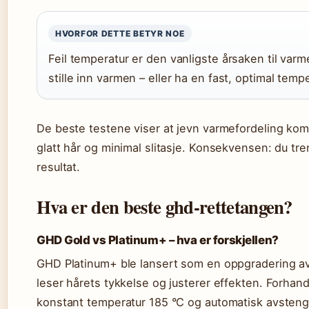
HVORFOR DETTE BETYR NOE
Feil temperatur er den vanligste årsaken til var
stille inn varmen – eller ha en fast, optimal tem
De beste testene viser at jevn varmefordeling kom
glatt hår og minimal slitasje. Konsekvensen: du tren
resultat.
Hva er den beste ghd-rettetangen?
GHD Gold vs Platinum+ – hva er forskjellen?
GHD Platinum+ ble lansert som en oppgradering a
leser hårets tykkelse og justerer effekten. Forhand
konstant temperatur 185 °C og automatisk avsteng