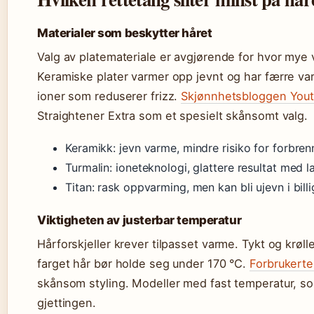
Materialer som beskytter håret
Valg av platemateriale er avgjørende for hvor mye
Keramiske plater varmer opp jevnt og har færre va
ioner som reduserer frizz.
Skjønnhetsbloggen You
Straightener Extra som et spesielt skånsomt valg.
Keramikk: jevn varme, mindre risiko for forbren
Turmalin: ioneteknologi, glattere resultat med 
Titan: rask oppvarming, men kan bli ujevn i bill
Viktigheten av justerbar temperatur
Hårforskjeller krever tilpasset varme. Tykt og krølle
farget hår bør holde seg under 170 °C.
Forbrukerte
skånsom styling. Modeller med fast temperatur, so
gjettingen.