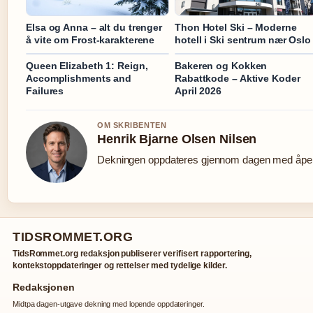
Elsa og Anna – alt du trenger
Thon Hotel Ski – Moderne
å vite om Frost-karakterene
hotell i Ski sentrum nær Oslo
Queen Elizabeth 1: Reign,
Bakeren og Kokken
Accomplishments and
Rabattkode – Aktive Koder
Failures
April 2026
OM SKRIBENTEN
Henrik Bjarne Olsen Nilsen
Dekningen oppdateres gjennom dagen med åpen 
TIDSROMMET.ORG
TidsRommet.org redaksjon publiserer verifisert rapportering,
kontekstoppdateringer og rettelser med tydelige kilder.
Redaksjonen
Midtpa dagen-utgave dekning med lopende oppdateringer.