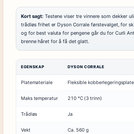
Kort sagt:
Testene viser tre vinnere som dekker ul
trådløs frihet er Dyson Corrale førstevalget, for 
og for best valuta for pengene går du for Curli Ant
brenne håret for å få det glatt.
EGENSKAP
DYSON CORRALE
Platemateriale
Fleksible kobberlegeringsplate
Maks temperatur
210 °C (3 trinn)
Trådløs
Ja
Vekt
Ca. 560 g