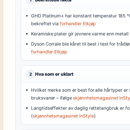
GHD Platinum+ har konstant temperatur 185 °C
bekreftet via
forhandler Elkjøp
Keramiske plater gir jevnere varme enn metal
Dyson Corrale ble kåret til best i test for trå
forhandler Elkjøp
Hva som er uklart
2
Hvilket merke som er best for alle hårtyper er
bruksvaner – ifølge
skjønnhetsmagasinet InSty
Langtidseffekter av daglig rettetangbruk er f
(
skjønnhetsmagasinet InStyle
)