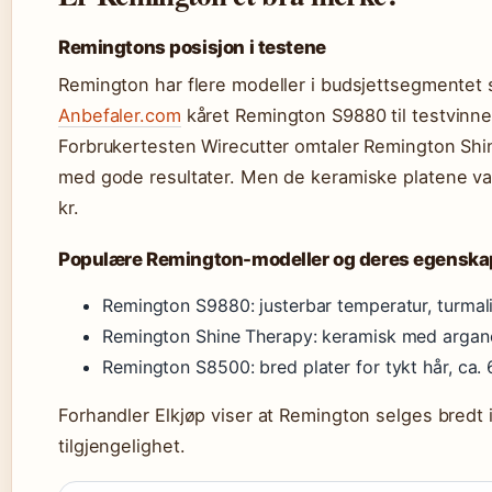
Remingtons posisjon i testene
Remington har flere modeller i budsjettsegmentet s
Anbefaler.com
kåret Remington S9880 til testvinner 
Forbrukertesten Wirecutter omtaler Remington Shin
med gode resultater. Men de keramiske platene var
kr.
Populære Remington-modeller og deres egenska
Remington S9880: justerbar temperatur, turmali
Remington Shine Therapy: keramisk med arganol
Remington S8500: bred plater for tykt hår, ca. 
Forhandler Elkjøp viser at Remington selges bredt 
tilgjengelighet.