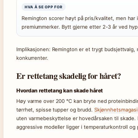
HVA Å SE OPP FOR
Remington scorer høyt på pris/kvalitet, men har i
premiummerker. Bytt gjerne etter 2-3 år ved hyp
Implikasjonen: Remington er et trygt budsjettvalg,
konkurrenter.
Er rettetang skadelig for håret?
Hvordan rettetang kan skade håret
Høy varme over 200 °C kan bryte ned proteinbinding
tørrhet, spisse tupper og brudd.
Skjønnhetsmagasin
uten varmebeskyttelse er hovedårsaken til skade
aggressive modeller ligger i temperaturkontroll og 