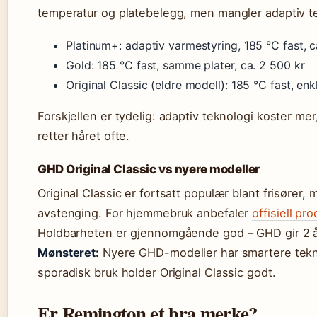
temperatur og platebelegg, men mangler adaptiv t
Platinum+: adaptiv varmestyring, 185 °C fast, c
Gold: 185 °C fast, samme plater, ca. 2 500 kr
Original Classic (eldre modell): 185 °C fast, enk
Forskjellen er tydelig: adaptiv teknologi koster me
retter håret ofte.
GHD Original Classic vs nyere modeller
Original Classic er fortsatt populær blant frisører
avstenging. For hjemmebruk anbefaler
offisiell p
Holdbarheten er gjennomgående god – GHD gir 2 års
Mønsteret:
Nyere GHD-modeller har smartere teknol
sporadisk bruk holder Original Classic godt.
Er Remington et bra merke?