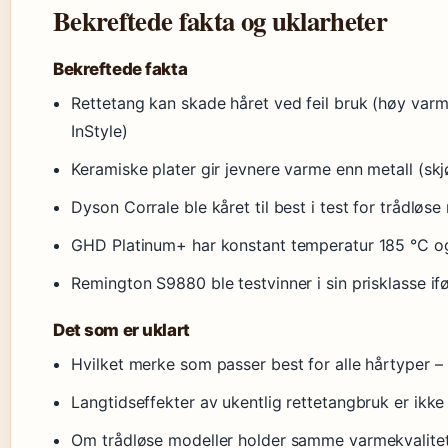
Bekreftede fakta og uklarheter
Bekreftede fakta
Rettetang kan skade håret ved feil bruk (høy var
InStyle)
Keramiske plater gir jevnere varme enn metall (sk
Dyson Corrale ble kåret til best i test for trådlø
GHD Platinum+ har konstant temperatur 185 °C og
Remington S9880 ble testvinner i sin prisklasse if
Det som er uklart
Hvilket merke som passer best for alle hårtyper – 
Langtidseffekter av ukentlig rettetangbruk er ikk
Om trådløse modeller holder samme varmekvalitet