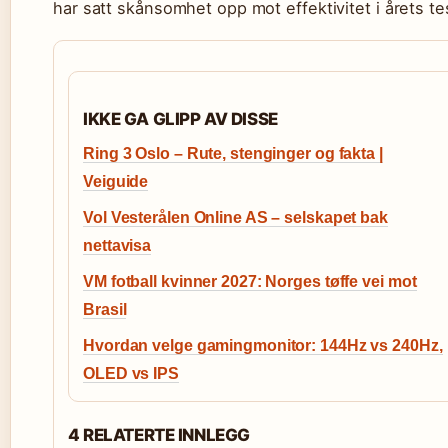
har satt skånsomhet opp mot effektivitet i årets tes
IKKE GA GLIPP AV DISSE
Ring 3 Oslo – Rute, stenginger og fakta |
Veiguide
Vol Vesterålen Online AS – selskapet bak
nettavisa
VM fotball kvinner 2027: Norges tøffe vei mot
Brasil
Hvordan velge gamingmonitor: 144Hz vs 240Hz,
OLED vs IPS
4 RELATERTE INNLEGG