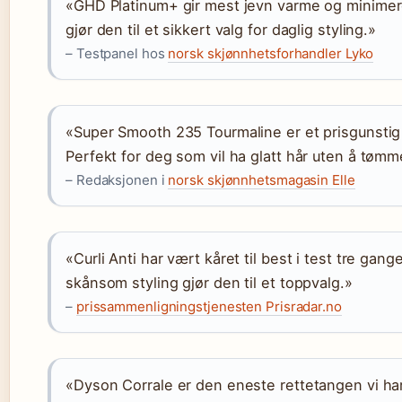
«GHD Platinum+ gir mest jevn varme og minimer
gjør den til et sikkert valg for daglig styling.»
– Testpanel hos
norsk skjønnhetsforhandler Lyko
«Super Smooth 235 Tourmaline er et prisgunstig 
Perfekt for deg som vil ha glatt hår uten å tø
– Redaksjonen i
norsk skjønnhetsmagasin Elle
«Curli Anti har vært kåret til best i test tre gan
skånsom styling gjør den til et toppvalg.»
–
prissammenligningstjenesten Prisradar.no
«Dyson Corrale er den eneste rettetangen vi har 