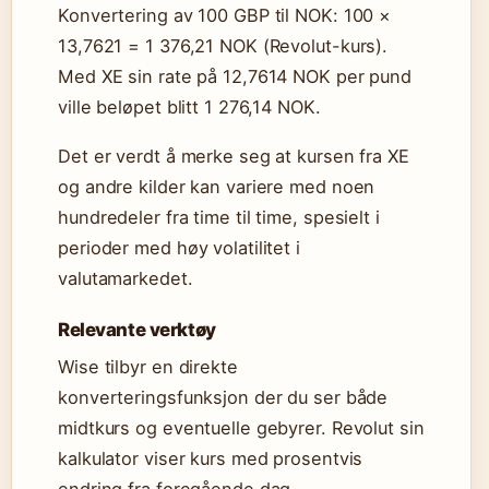
Konvertering av 100 GBP til NOK: 100 ×
13,7621 = 1 376,21 NOK (Revolut-kurs).
Med XE sin rate på 12,7614 NOK per pund
ville beløpet blitt 1 276,14 NOK.
Det er verdt å merke seg at kursen fra XE
og andre kilder kan variere med noen
hundredeler fra time til time, spesielt i
perioder med høy volatilitet i
valutamarkedet.
Relevante verktøy
Wise tilbyr en direkte
konverteringsfunksjon der du ser både
midtkurs og eventuelle gebyrer. Revolut sin
kalkulator viser kurs med prosentvis