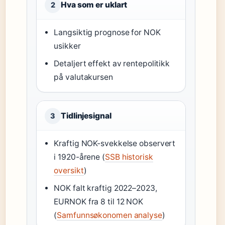
Hva som er uklart
2
Langsiktig prognose for NOK
usikker
Detaljert effekt av rentepolitikk
på valutakursen
Tidlinjesignal
3
Kraftig NOK-svekkelse observert
i 1920-årene (
SSB historisk
oversikt
)
NOK falt kraftig 2022–2023,
EURNOK fra 8 til 12 NOK
(
Samfunnsøkonomen analyse
)