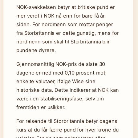
NOK-svekkelsen betyr at britiske pund er
mer verdt i NOK nå enn for bare få år
siden. For nordmenn som mottar penger
fra Storbritannia er dette gunstig, mens for
nordmenn som skal til Storbritannia blir
pundene dyrere.
Gjennomsnittlig NOK-pris de siste 30
dagene er ned med 0,10 prosent mot
enkelte valutaer, ifølge Wise sine
historiske data. Dette indikerer at NOK kan
være i en stabiliseringsfase, selv om
fremtiden er usikker.
For reisende til Storbritannia betyr dagens
kurs at du får færre pund for hver krone du