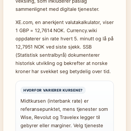
veksling, som inkluderer påslag
sammenlignet med digitale tjenester.
XE.com, en anerkjent valutakalkulator, viser
1 GBP = 12,7614 NOK. Currency.wiki
oppdaterer sin rate hvert 5. minutt og lå på
12,7951 NOK ved siste sjekk. SSB
(Statistisk sentralbyrå) dokumenterer
historisk utvikling og bekrefter at norske
kroner har svekket seg betydelig over tid.
HVORFOR VARIERER KURSENE?
Midtkursen (interbank rate) er
referansepunktet, mens tjenester som
Wise, Revolut og Travelex legger til
gebyrer eller marginer. Velg tjeneste