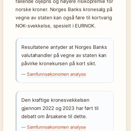
fallende oljepris og høyere risikopremie for
norske kroner. Norges Banks kronesalg på
vegne av staten kan også føre til kortvarig
NOK-svekkelse, spesielt i EURNOK.
Resultatene antyder at Norges Banks
valutahandler på vegne av staten kan
påvirke kronekursen på kort sikt.
—
Samfunnsøkonomen analyse
Den kraftige kronesvekkelsen
gjennom 2022 og 2023 har ført til
debatt om årsakene til dette.
—
Samfunnsøkonomen analyse