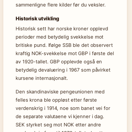
sammenligne flere kilder før du veksler.
Historisk utvikling
Historisk sett har norske kroner opplevd
perioder med betydelig svekkelse mot
britiske pund. Ifølge SSB ble det observert
kraftig NOK-svekkelse mot GBP i første del
av 1920-tallet. GBP opplevde også en
betydelig devaluering i 1967 som påvirket
kursene internasjonalt.
Den skandinaviske pengeunionen med
felles krona ble oppløst etter første
verdenskrig i 1914, noe som banet vei for
de separate valutaene vi kjenner i dag.
SEK styrket seg mot NOK etter andre