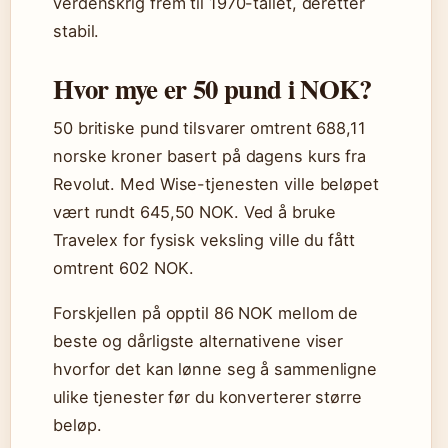
verdenskrig frem til 1970-tallet, deretter
stabil.
Hvor mye er 50 pund i NOK?
50 britiske pund tilsvarer omtrent 688,11
norske kroner basert på dagens kurs fra
Revolut. Med Wise-tjenesten ville beløpet
vært rundt 645,50 NOK. Ved å bruke
Travelex for fysisk veksling ville du fått
omtrent 602 NOK.
Forskjellen på opptil 86 NOK mellom de
beste og dårligste alternativene viser
hvorfor det kan lønne seg å sammenligne
ulike tjenester før du konverterer større
beløp.