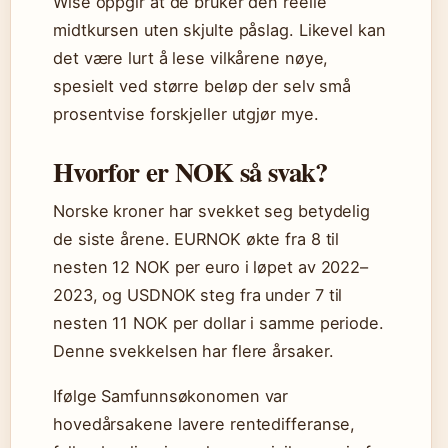
Wise oppgir at de bruker den reelle
midtkursen uten skjulte påslag. Likevel kan
det være lurt å lese vilkårene nøye,
spesielt ved større beløp der selv små
prosentvise forskjeller utgjør mye.
Hvorfor er NOK så svak?
Norske kroner har svekket seg betydelig
de siste årene. EURNOK økte fra 8 til
nesten 12 NOK per euro i løpet av 2022–
2023, og USDNOK steg fra under 7 til
nesten 11 NOK per dollar i samme periode.
Denne svekkelsen har flere årsaker.
Ifølge Samfunnsøkonomen var
hovedårsakene lavere rentedifferanse,