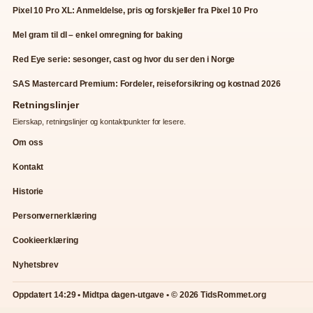
Pixel 10 Pro XL: Anmeldelse, pris og forskjeller fra Pixel 10 Pro
Mel gram til dl – enkel omregning for baking
Red Eye serie: sesonger, cast og hvor du ser den i Norge
SAS Mastercard Premium: Fordeler, reiseforsikring og kostnad 2026
Retningslinjer
Eierskap, retningslinjer og kontaktpunkter for lesere.
Om oss
Kontakt
Historie
Personvernerklæring
Cookieerklæring
Nyhetsbrev
Oppdatert 14:29 • Midtpa dagen-utgave • © 2026 TidsRommet.org