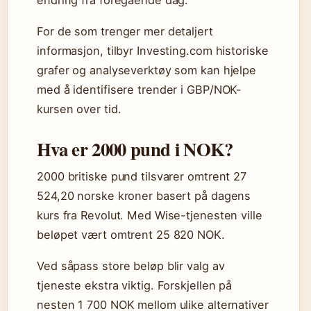
endring fra foregående dag.
For de som trenger mer detaljert
informasjon, tilbyr Investing.com historiske
grafer og analyseverktøy som kan hjelpe
med å identifisere trender i GBP/NOK-
kursen over tid.
Hva er 2000 pund i NOK?
2000 britiske pund tilsvarer omtrent 27
524,20 norske kroner basert på dagens
kurs fra Revolut. Med Wise-tjenesten ville
beløpet vært omtrent 25 820 NOK.
Ved såpass store beløp blir valg av
tjeneste ekstra viktig. Forskjellen på
nesten 1 700 NOK mellom ulike alternativer