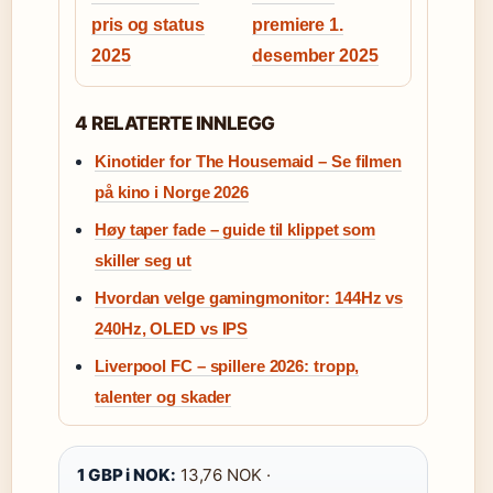
pris og status
premiere 1.
2025
desember 2025
4 RELATERTE INNLEGG
Kinotider for The Housemaid – Se filmen
på kino i Norge 2026
Høy taper fade – guide til klippet som
skiller seg ut
Hvordan velge gamingmonitor: 144Hz vs
240Hz, OLED vs IPS
Liverpool FC – spillere 2026: tropp,
talenter og skader
1 GBP i NOK:
13,76 NOK ·