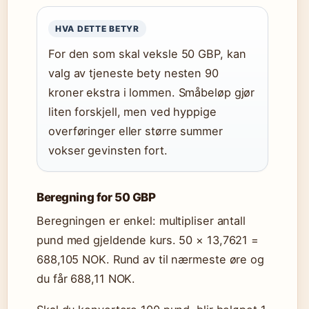
HVA DETTE BETYR
For den som skal veksle 50 GBP, kan
valg av tjeneste bety nesten 90
kroner ekstra i lommen. Småbeløp gjør
liten forskjell, men ved hyppige
overføringer eller større summer
vokser gevinsten fort.
Beregning for 50 GBP
Beregningen er enkel: multipliser antall
pund med gjeldende kurs. 50 × 13,7621 =
688,105 NOK. Rund av til nærmeste øre og
du får 688,11 NOK.