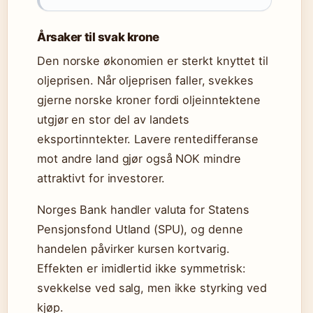
Årsaker til svak krone
Den norske økonomien er sterkt knyttet til
oljeprisen. Når oljeprisen faller, svekkes
gjerne norske kroner fordi oljeinntektene
utgjør en stor del av landets
eksportinntekter. Lavere rentedifferanse
mot andre land gjør også NOK mindre
attraktivt for investorer.
Norges Bank handler valuta for Statens
Pensjonsfond Utland (SPU), og denne
handelen påvirker kursen kortvarig.
Effekten er imidlertid ikke symmetrisk:
svekkelse ved salg, men ikke styrking ved
kjøp.