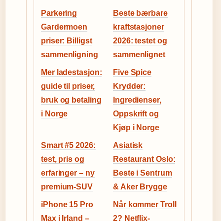
Parkering
Beste bærbare
Gardermoen
kraftstasjoner
priser: Billigst
2026: testet og
sammenligning
sammenlignet
Mer ladestasjon:
Five Spice
guide til priser,
Krydder:
bruk og betaling
Ingredienser,
i Norge
Oppskrift og
Kjøp i Norge
Smart #5 2026:
Asiatisk
test, pris og
Restaurant Oslo:
erfaringer – ny
Beste i Sentrum
premium-SUV
& Aker Brygge
iPhone 15 Pro
Når kommer Troll
Max i Irland –
2? Netflix-