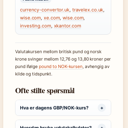
currency-convertor.uk
,
travelex.co.uk
,
wise.com
,
xe.com
,
wise.com
,
investing.com
,
xkantor.com
Valutakursen mellom britisk pund og norsk
krone svinger mellom 12,76 og 13,80 kroner per
pund ifølge
pound to NOK-kursen
, avhengig av
kilde og tidspunkt.
Ofte stilte spørsmål
Hva er dagens GBP/NOK-kurs?
Hvordan bruke valutakalkulator?