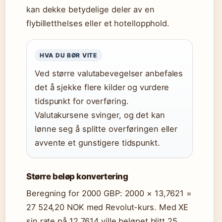
kan dekke betydelige deler av en
flybilletthelses eller et hotellopphold.
HVA DU BØR VITE
Ved større valutabevegelser anbefales
det å sjekke flere kilder og vurdere
tidspunkt for overføring.
Valutakursene svinger, og det kan
lønne seg å splitte overføringen eller
avvente et gunstigere tidspunkt.
Større beløp konvertering
Beregning for 2000 GBP: 2000 × 13,7621 =
27 524,20 NOK med Revolut-kurs. Med XE
sin rate på 12,7614 ville beløpet blitt 25