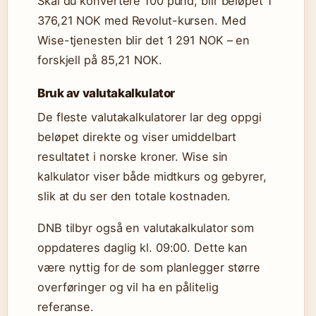
Skal du konvertere 100 pund, blir beløpet 1
376,21 NOK med Revolut-kursen. Med
Wise-tjenesten blir det 1 291 NOK – en
forskjell på 85,21 NOK.
Bruk av valutakalkulator
De fleste valutakalkulatorer lar deg oppgi
beløpet direkte og viser umiddelbart
resultatet i norske kroner. Wise sin
kalkulator viser både midtkurs og gebyrer,
slik at du ser den totale kostnaden.
DNB tilbyr også en valutakalkulator som
oppdateres daglig kl. 09:00. Dette kan
være nyttig for de som planlegger større
overføringer og vil ha en pålitelig
referanse.