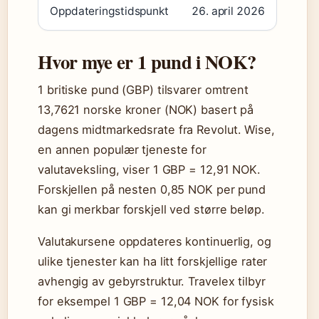
Oppdateringstidspunkt
26. april 2026
Hvor mye er 1 pund i NOK?
1 britiske pund (GBP) tilsvarer omtrent
13,7621 norske kroner (NOK) basert på
dagens midtmarkedsrate fra Revolut. Wise,
en annen populær tjeneste for
valutaveksling, viser 1 GBP = 12,91 NOK.
Forskjellen på nesten 0,85 NOK per pund
kan gi merkbar forskjell ved større beløp.
Valutakursene oppdateres kontinuerlig, og
ulike tjenester kan ha litt forskjellige rater
avhengig av gebyrstruktur. Travelex tilbyr
for eksempel 1 GBP = 12,04 NOK for fysisk