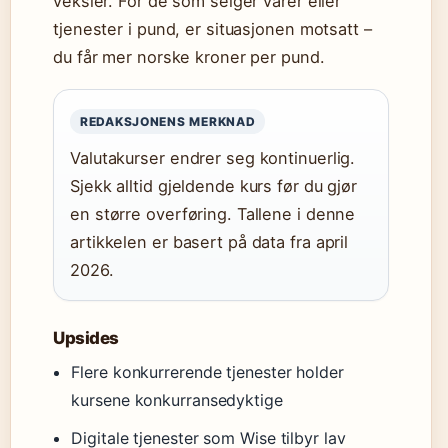
veksler. For de som selger varer eller
tjenester i pund, er situasjonen motsatt –
du får mer norske kroner per pund.
REDAKSJONENS MERKNAD
Valutakurser endrer seg kontinuerlig.
Sjekk alltid gjeldende kurs før du gjør
en større overføring. Tallene i denne
artikkelen er basert på data fra april
2026.
Upsides
Flere konkurrerende tjenester holder
kursene konkurransedyktige
Digitale tjenester som Wise tilbyr lav