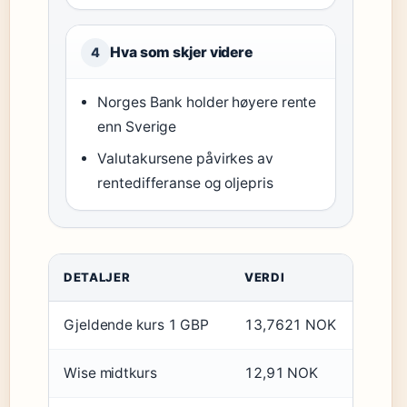
Hva som skjer videre
4
Norges Bank holder høyere rente
enn Sverige
Valutakursene påvirkes av
rentedifferanse og oljepris
DETALJER
VERDI
Gjeldende kurs 1 GBP
13,7621 NOK
Wise midtkurs
12,91 NOK