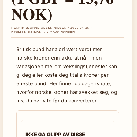
NOK)
HENRIK BJARNE OLSEN NILSEN • 2026-04-26 •
KVALITETSSIKRET AV MAJA HANSEN
Britisk pund har aldri vært verdt mer i
norske kroner enn akkurat nå – men
variasjonen mellom vekslingstjenester kan
gi deg eller koste deg titalls kroner per
eneste pund. Her finner du dagens rate,
hvorfor norske kroner har svekket seg, og
hva du bør vite før du konverterer.
IKKE GA GLIPP AV DISSE