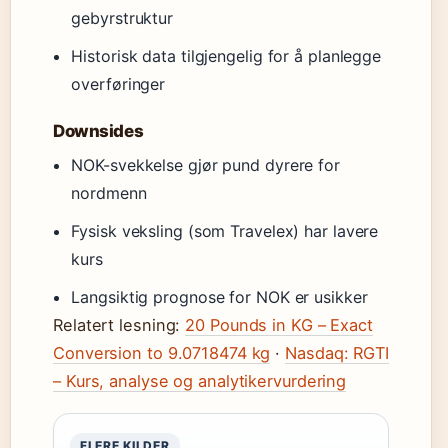
gebyrstruktur
Historisk data tilgjengelig for å planlegge
overføringer
Downsides
NOK-svekkelse gjør pund dyrere for
nordmenn
Fysisk veksling (som Travelex) har lavere
kurs
Langsiktig prognose for NOK er usikker
Relatert lesning:
20 Pounds in KG – Exact
Conversion to 9.0718474 kg
·
Nasdaq: RGTI
– Kurs, analyse og analytikervurdering
FLERE KILDER